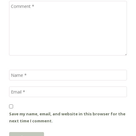
Save my name, email, and website in this browser for the
next time I comment.