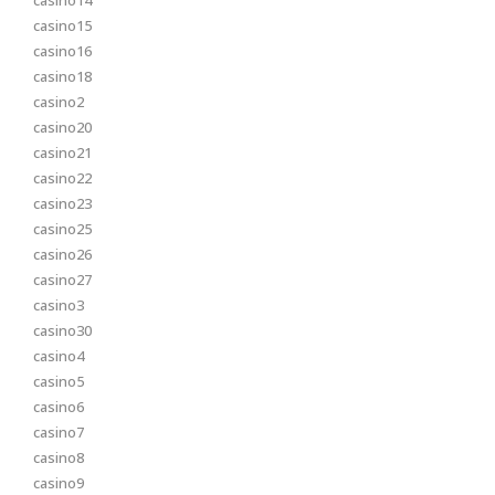
casino14
casino15
casino16
casino18
casino2
casino20
casino21
casino22
casino23
casino25
casino26
casino27
casino3
casino30
casino4
casino5
casino6
casino7
casino8
casino9