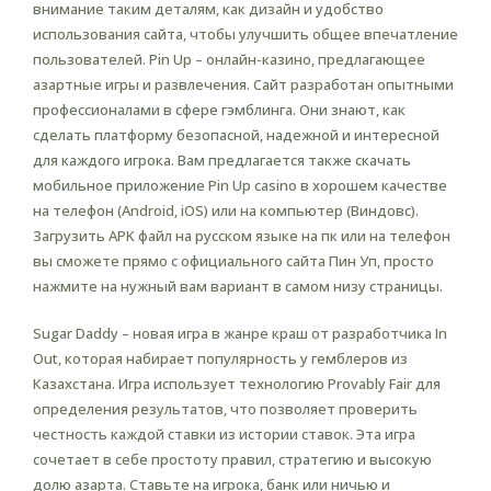
внимание таким деталям, как дизайн и удобство
использования сайта, чтобы улучшить общее впечатление
пользователей. Pin Up – онлайн-казино, предлагающее
азартные игры и развлечения. Сайт разработан опытными
профессионалами в сфере гэмблинга. Они знают, как
сделать платформу безопасной, надежной и интересной
для каждого игрока. Вам предлагается также скачать
мобильное приложение Pin Up casino в хорошем качестве
на телефон (Android, iOS) или на компьютер (Виндовс).
Загрузить APK файл на русском языке на пк или на телефон
вы сможете прямо с официального сайта Пин Уп, просто
нажмите на нужный вам вариант в самом низу страницы.
Sugar Daddy – новая игра в жанре краш от разработчика In
Out, которая набирает популярность у гемблеров из
Казахстана. Игра использует технологию Provably Fair для
определения результатов, что позволяет проверить
честность каждой ставки из истории ставок. Эта игра
сочетает в себе простоту правил, стратегию и высокую
долю азарта. Ставьте на игрока, банк или ничью и