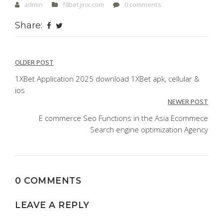
admin
f8betjinx.com
0 comments
Share:
Post
OLDER POST
navigation
1XBet Application 2025 download 1XBet apk, cellular &
ios
NEWER POST
E commerce Seo Functions in the Asia Ecommece
Search engine optimization Agency
0 COMMENTS
LEAVE A REPLY