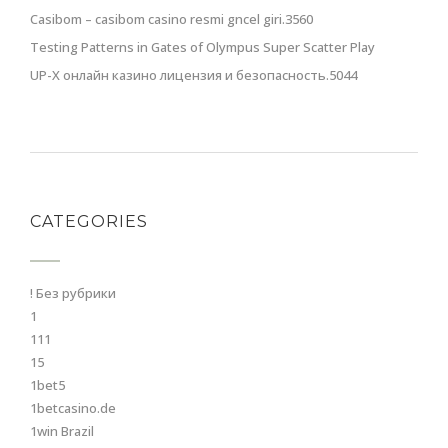
Casibom – casibom casino resmi gncel giri.3560
Testing Patterns in Gates of Olympus Super Scatter Play
UP-X онлайн казино лицензия и безопасность.5044
CATEGORIES
! Без рубрики
1
111
15
1bet5
1betcasino.de
1win Brazil