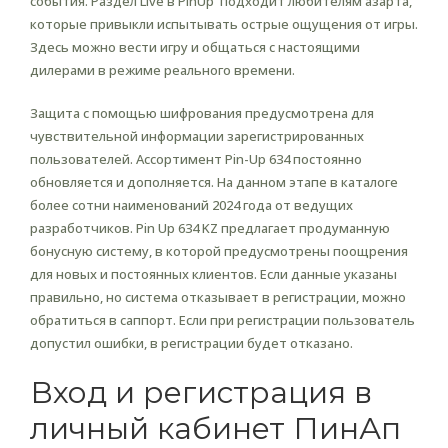
события. Раздел Live в PinUp подходит любителям азарта,
которые привыкли испытывать острые ощущения от игры.
Здесь можно вести игру и общаться с настоящими
дилерами в режиме реального времени.
Защита с помощью шифрования предусмотрена для
чувствительной информации зарегистрированных
пользователей. Ассортимент Pin-Up 634 постоянно
обновляется и дополняется. На данном этапе в каталоге
более сотни наименований 2024 года от ведущих
разработчиков. Pin Up 634 KZ предлагает продуманную
бонусную систему, в которой предусмотрены поощрения
для новых и постоянных клиентов. Если данные указаны
правильно, но система отказывает в регистрации, можно
обратиться в саппорт. Если при регистрации пользователь
допустил ошибки, в регистрации будет отказано.
Вход и регистрация в
личный кабинет ПинАп