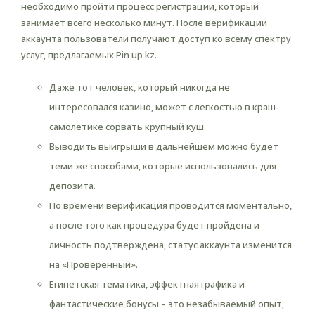
необходимо пройти процесс регистрации, который
занимает всего несколько минут. После верификации
аккаунта пользователи получают доступ ко всему спектру
услуг, предлагаемых Pin up kz.
Даже тот человек, который никогда не
интересовался казино, может с легкостью в краш-
самолетике сорвать крупный куш.
Выводить выигрыши в дальнейшем можно будет
теми же способами, которые использовались для
депозита.
По времени верификация проводится моментально,
а после того как процедура будет пройдена и
личность подтверждена, статус аккаунта изменится
на «Проверенный».
Египетская тематика, эффектная графика и
фантастические бонусы – это незабываемый опыт,