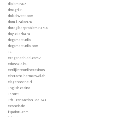
diplomsvuz
dmagri.in
dolatinvest.com
dom-i-zakon.ru
dorogibezproblem.ru 500
doy-ckazka.ru
dxgamestudio
dxgamestudio.com
EC
ecoganeshidol.com2
edosszie.hu
eerlijksteonlinecasinos
eintracht-hermatswil.ch
elagentecine.cl
English casino
Escort1
Eth Transaction Fee 743
exoneit.de
f1point0.com