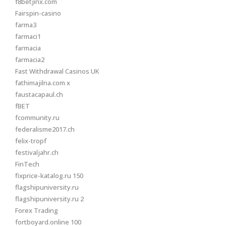
f8betjinx.com
Fairspin-casino
farma3
farmaci1
farmacia
farmacia2
Fast Withdrawal Casinos UK
fathimajilna.com x
faustacapaul.ch
fBET
fcommunity.ru
federalisme2017.ch
felix-tropf
festivaljahr.ch
FinTech
fixprice-katalog.ru 150
flagshipuniversity.ru
flagshipuniversity.ru 2
Forex Trading
fortboyard.online 100