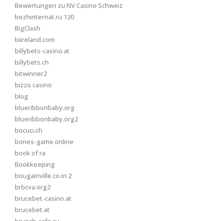
Bewertungen zu NV Casino Schweiz
bezhinternat.ru 120
BigClash
biireland.com
billybets-casino.at
billybets.ch
bitwinner2
bizzo casino
blog
blueribbonbaby.org
blueribbonbaby.org2
bocuci.ch
bones-game.online
book of ra
Bookkeeping
bougainville.co.in 2
brbcva.org2
brucebet-casino.at
brucebet.at