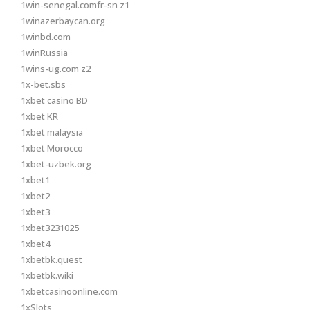
1win-senegal.comfr-sn z1
1winazerbaycan.org
1winbd.com
1winRussia
1wins-ug.com z2
1x-bet.sbs
1xbet casino BD
1xbet KR
1xbet malaysia
1xbet Morocco
1xbet-uzbek.org
1xbet1
1xbet2
1xbet3
1xbet3231025
1xbet4
1xbetbk.quest
1xbetbk.wiki
1xbetcasinoonline.com
1xSlots