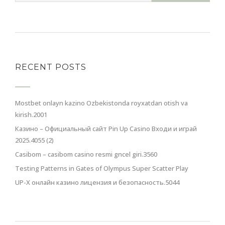
RECENT POSTS
Mostbet onlayn kazino Ozbekistonda royxatdan otish va
kirish.2001
Казино – Официальный сайт Pin Up Casino Входи и играй
2025.4055 (2)
Casibom – casibom casino resmi gncel giri.3560
Testing Patterns in Gates of Olympus Super Scatter Play
UP-X онлайн казино лицензия и безопасность.5044