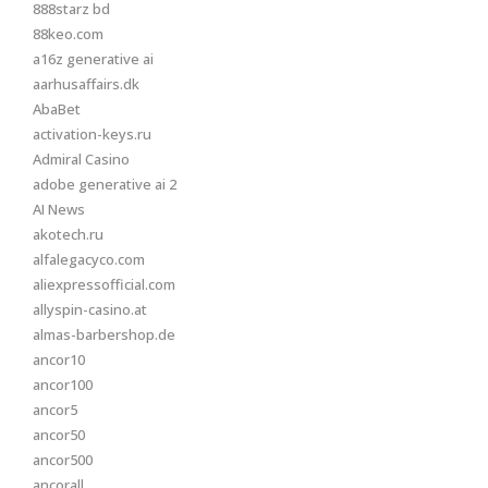
888starz bd
88keo.com
a16z generative ai
aarhusaffairs.dk
AbaBet
activation-keys.ru
Admiral Casino
adobe generative ai 2
AI News
akotech.ru
alfalegacyco.com
aliexpressofficial.com
allyspin-casino.at
almas-barbershop.de
ancor10
ancor100
ancor5
ancor50
ancor500
ancorall