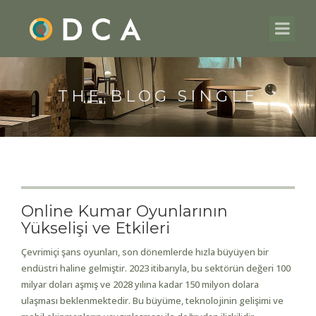
THE BLOG SINGLE
Online Kumar Oyunlarının
Yükselişi ve Etkileri
Çevrimiçi şans oyunları, son dönemlerde hızla büyüyen bir
endüstri haline gelmiştir. 2023 itibarıyla, bu sektörün değeri 100
milyar doları aşmış ve 2028 yılına kadar 150 milyon dolara
ulaşması beklenmektedir. Bu büyüme, teknolojinin gelişimi ve