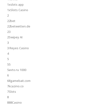
1xslots app
1xSlots Casino
2
22bet
22betwetten.de
23
2Swipey AI
3
3 Reyes Casino
4
5
55
5avto.ru 1000
6
68gamebait.com
7kcazino.co
7Slots
8
888Casino