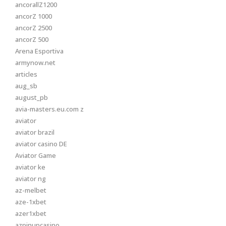
ancorallZ1200
ancorZ 1000
ancorZ 2500
ancorZ 500
Arena Esportiva
armynow.net
articles
aug_sb
august_pb
avia-masters.eu.com z
aviator
aviator brazil
aviator casino DE
Aviator Game
aviator ke
aviator ng
az-melbet
aze-1xbet
azer1xbet
azpinupcasino