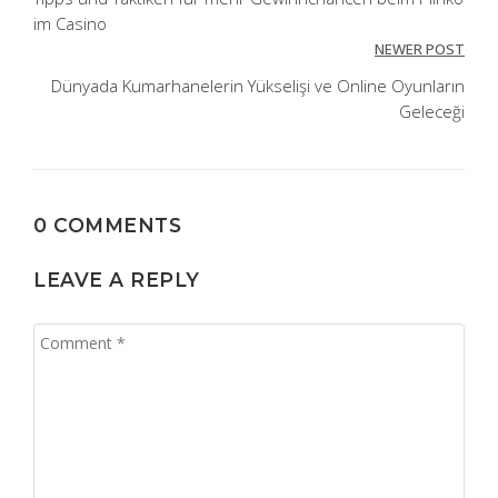
navigation
im Casino
NEWER POST
Dünyada Kumarhanelerin Yükselişi ve Online Oyunların
Geleceği
0 COMMENTS
LEAVE A REPLY