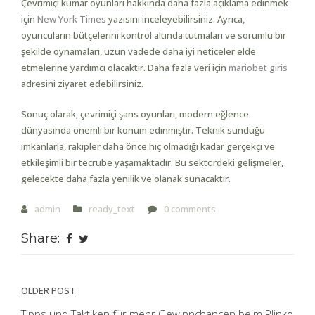
Çevrimiçi kumar oyunları hakkında daha fazla açıklama edinmek
için
New York Times
yazısını inceleyebilirsiniz. Ayrıca,
oyuncuların bütçelerini kontrol altında tutmaları ve sorumlu bir
şekilde oynamaları, uzun vadede daha iyi neticeler elde
etmelerine yardımcı olacaktır. Daha fazla veri için
mariobet giris
adresini ziyaret edebilirsiniz.
Sonuç olarak, çevrimiçi şans oyunları, modern eğlence
dünyasında önemli bir konum edinmiştir. Teknik sunduğu
imkanlarla, rakipler daha önce hiç olmadığı kadar gerçekçi ve
etkileşimli bir tecrübe yaşamaktadır. Bu sektördeki gelişmeler,
gelecekte daha fazla yenilik ve olanak sunacaktır.
admin
ready_text
0 comments
Share:
Post
OLDER POST
Tipps und Taktiken für mehr Gewinnchancen beim Plinko