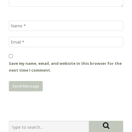
Save my name, email, and website in this browser for the
next time I comment.