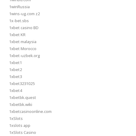
1winRussia
1wins-ug.com z2
1x-bet.sbs
1xbet casino BD
1xbet KR
1xbet malaysia
1xbet Morocco
1xbet-uzbek.org
1xbet1
1xbet2
1xbet3
1xbet3231025
1xbet4
1xbetbk.quest
1xbetbk.wiki
1xbetcasinoonline.com
1xSlots
1xslots app
1xSlots Casino