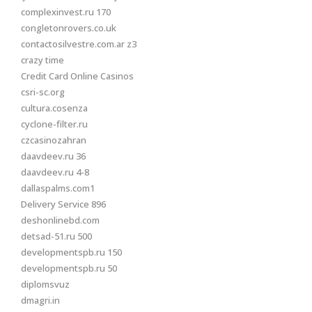
complexinvest.ru 170
congletonrovers.co.uk
contactosilvestre.com.ar z3
crazy time
Credit Card Online Casinos
csri-sc.org
cultura.cosenza
cyclone-filter.ru
czcasinozahran
daavdeev.ru 36
daavdeev.ru 4-8
dallaspalms.com1
Delivery Service 896
deshonlinebd.com
detsad-51.ru 500
developmentspb.ru 150
developmentspb.ru 50
diplomsvuz
dmagri.in