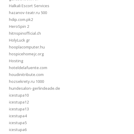
Halkali Escort Services
hazanov-teatr.ru 500
hdip.com.pk2
HeroSpin 2
hitnspinofficial.ch
HolyLuck gr
hooplacomputer.hu
hospicehomejc.org
Hosting
hoteldelafuente.com
houdinitribute.com
hozsekrety.ru 1000
hundesalon-gerlindeade.de
icestupa10
icestupa12
icestupa13
icestupa4
icestupa5
icestupa6