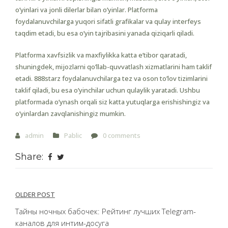
o’yinlari va jonli dilerlar bilan o’yinlar. Platforma
foydalanuvchilarga yuqori sifatli grafikalar va qulay interfeys
taqdim etadi, bu esa o’yin tajribasini yanada qiziqarli qiladi.
Platforma xavfsizlik va maxfiylikka katta e’tibor qaratadi,
shuningdek, mijozlarni qo’llab-quvvatlash xizmatlarini ham taklif
etadi. 888starz foydalanuvchilarga tez va oson to’lov tizimlarini
taklif qiladi, bu esa o’yinchilar uchun qulaylik yaratadi. Ushbu
platformada o’ynash orqali siz katta yutuqlarga erishishingiz va
o’yinlardan zavqlanishingiz mumkin.
admin
Pablic
0 comments
Share:
Post
OLDER POST
navigation
Тайны ночных бабочек: Рейтинг лучших Telegram-
каналов для интим-досуга