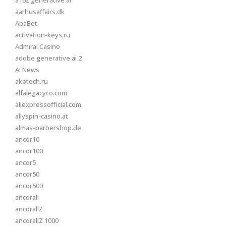
a16z generative ai
aarhusaffairs.dk
AbaBet
activation-keys.ru
Admiral Casino
adobe generative ai 2
AI News
akotech.ru
alfalegacyco.com
aliexpressofficial.com
allyspin-casino.at
almas-barbershop.de
ancor10
ancor100
ancor5
ancor50
ancor500
ancorall
ancorallZ
ancorallZ 1000