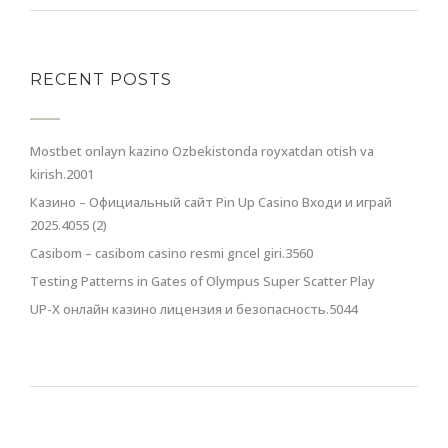
RECENT POSTS
Mostbet onlayn kazino Ozbekistonda royxatdan otish va
kirish.2001
Казино – Официальный сайт Pin Up Casino Входи и играй
2025.4055 (2)
Casibom – casibom casino resmi gncel giri.3560
Testing Patterns in Gates of Olympus Super Scatter Play
UP-X онлайн казино лицензия и безопасность.5044