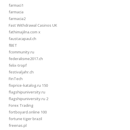
farmaci1
farmacia
farmacia2
Fast Withdrawal Casinos UK
fathimajilna.com x
faustacapaul.ch
fBET
fcommunity.ru
federalisme2017.ch
felix-tropf
festivaljahr.ch
FinTech
fixprice-katalog.ru 150
flagshipuniversity.ru
flagshipuniversity.ru 2
Forex Trading
fortboyard.online 100
fortune tiger brazil
freenas.pl