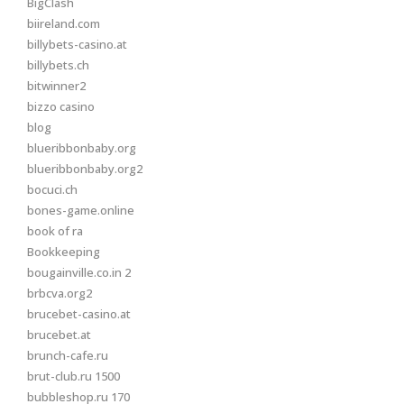
BigClash
biireland.com
billybets-casino.at
billybets.ch
bitwinner2
bizzo casino
blog
blueribbonbaby.org
blueribbonbaby.org2
bocuci.ch
bones-game.online
book of ra
Bookkeeping
bougainville.co.in 2
brbcva.org2
brucebet-casino.at
brucebet.at
brunch-cafe.ru
brut-club.ru 1500
bubbleshop.ru 170