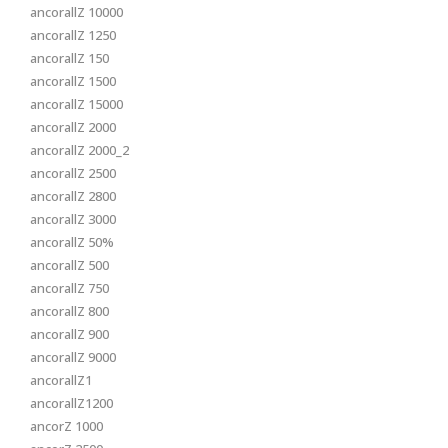
ancorallZ 10000
ancorallZ 1250
ancorallZ 150
ancorallZ 1500
ancorallZ 15000
ancorallZ 2000
ancorallZ 2000_2
ancorallZ 2500
ancorallZ 2800
ancorallZ 3000
ancorallZ 50%
ancorallZ 500
ancorallZ 750
ancorallZ 800
ancorallZ 900
ancorallZ 9000
ancorallZ1
ancorallZ1200
ancorZ 1000