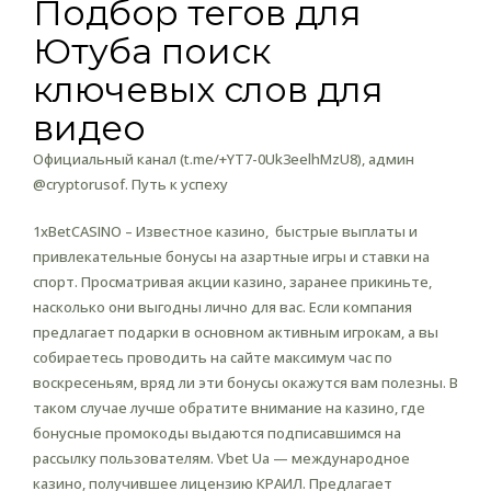
Подбор тегов для
Ютуба поиск
ключевых слов для
видео
Официальный канал (t.me/+YT7-0Uk3eelhMzU8), админ
@cryptorusof. Путь к успеху
1хBеtCASINO – Известное казино, быстрые выплаты и
привлекательные бонусы на азартные игры и ставки на
спорт. Просматривая акции казино, заранее прикиньте,
насколько они выгодны лично для вас. Если компания
предлагает подарки в основном активным игрокам, а вы
собираетесь проводить на сайте максимум час по
воскресеньям, вряд ли эти бонусы окажутся вам полезны. В
таком случае лучше обратите внимание на казино, где
бонусные промокоды выдаются подписавшимся на
рассылку пользователям. Vbet Ua — международное
казино, получившее лицензию КРАИЛ. Предлагает