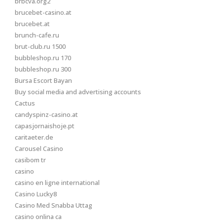
brbcva.org2
brucebet-casino.at
brucebet.at
brunch-cafe.ru
brut-club.ru 1500
bubbleshop.ru 170
bubbleshop.ru 300
Bursa Escort Bayan
Buy social media and advertising accounts
Cactus
candyspinz-casino.at
capasjornaishoje.pt
caritaeter.de
Carousel Casino
casibom tr
casino
casino en ligne international
Casino Lucky8
Casino Med Snabba Uttag
casino onlina ca