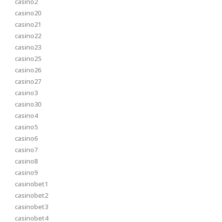
casino2
casino20
casino21
casino22
casino23
casino25
casino26
casino27
casino3
casino30
casino4
casino5
casino6
casino7
casino8
casino9
casinobet1
casinobet2
casinobet3
casinobet4