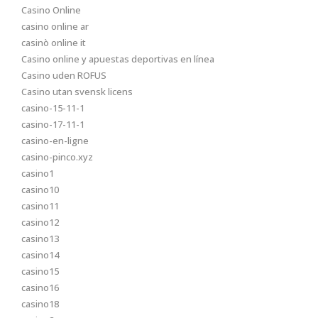
Casino Online
casino online ar
casinò online it
Casino online y apuestas deportivas en línea
Casino uden ROFUS
Casino utan svensk licens
casino-15-11-1
casino-17-11-1
casino-en-ligne
casino-pinco.xyz
casino1
casino10
casino11
casino12
casino13
casino14
casino15
casino16
casino18