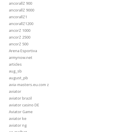
ancorallZ 900
ancorallZ 9000
ancorallZ1
ancorallZ1200
ancorZ 1000
ancorZ 2500
ancorZ 500
Arena Esportiva
armynow.net
articles
aug_sb
august_pb
avia-masters.eu.com z
aviator
aviator brazil
aviator casino DE
Aviator Game
aviator ke
aviator ng