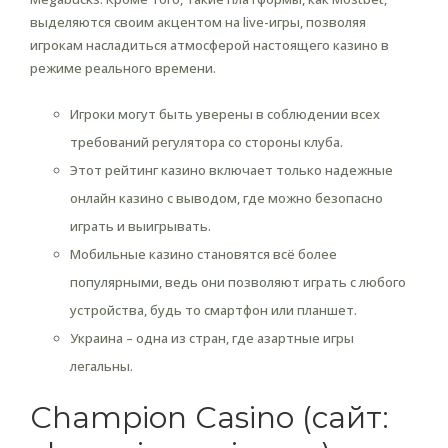
выделяются своим акцентом на live-игры, позволяя
игрокам насладиться атмосферой настоящего казино в
режиме реального времени.
Игроки могут быть уверены в соблюдении всех
требований регулятора со стороны клуба.
Этот рейтинг казино включает только надежные
онлайн казино с выводом, где можно безопасно
играть и выигрывать.
Мобильные казино становятся всё более
популярными, ведь они позволяют играть с любого
устройства, будь то смартфон или планшет.
Украина – одна из стран, где азартные игры
легальны.
Champion Casino (сайт: