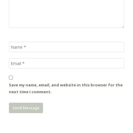
Save my name, email, and website in this browser for the
next time I comment.