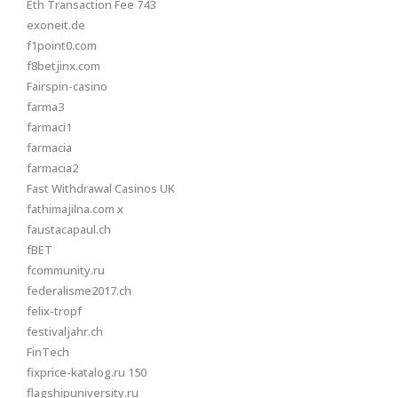
Eth Transaction Fee 743
exoneit.de
f1point0.com
f8betjinx.com
Fairspin-casino
farma3
farmaci1
farmacia
farmacia2
Fast Withdrawal Casinos UK
fathimajilna.com x
faustacapaul.ch
fBET
fcommunity.ru
federalisme2017.ch
felix-tropf
festivaljahr.ch
FinTech
fixprice-katalog.ru 150
flagshipuniversity.ru