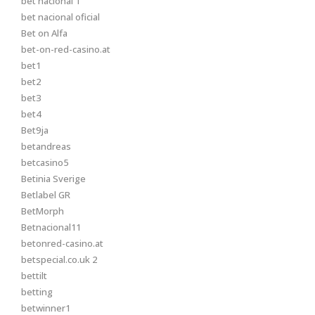
bet nacional 1
bet nacional oficial
Bet on Alfa
bet-on-red-casino.at
bet1
bet2
bet3
bet4
Bet9ja
betandreas
betcasino5
Betinia Sverige
Betlabel GR
BetMorph
Betnacional11
betonred-casino.at
betspecial.co.uk 2
bettilt
betting
betwinner1