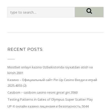
RECENT POSTS
Mostbet onlayn kazino Ozbekistonda royxatdan otish va
kirish.2001
Казино – Официальный сайт Pin Up Casino Входи и играй
2025.4055 (2)
Casibom – casibom casino resmi gncel giri.3560
Testing Patterns in Gates of Olympus Super Scatter Play
UP-X онлайн казино лицензия и безопасность.5044