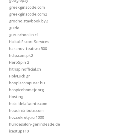
googlepay
greekgirlscode.com
greekgirlscode.com2
grodno.staybook.by2
guide
guruschool.in c1
Halkali Escort Services
hazanov-teatr.ru 500
hdip.com.pk2
HeroSpin 2
hitnspinofficial.ch
HolyLuck gr
hooplacomputer.hu
hospicehomejc.org
Hosting
hoteldelafuente.com
houdinitribute.com
hozsekrety.ru 1000
hundesalon-gerlindeade.de
icestupa10