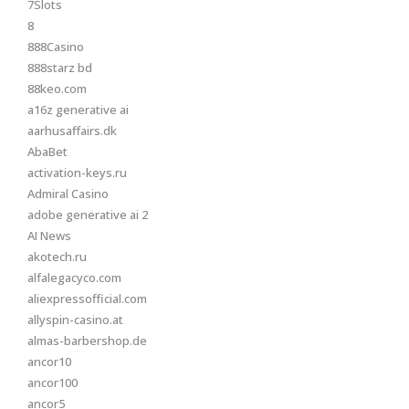
7Slots
8
888Casino
888starz bd
88keo.com
a16z generative ai
aarhusaffairs.dk
AbaBet
activation-keys.ru
Admiral Casino
adobe generative ai 2
AI News
akotech.ru
alfalegacyco.com
aliexpressofficial.com
allyspin-casino.at
almas-barbershop.de
ancor10
ancor100
ancor5