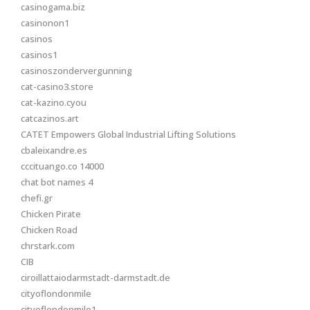
casinogama.biz
casinonon1
casinos
casinos1
casinoszondervergunning
cat-casino3.store
cat-kazino.cyou
catcazinos.art
CATET Empowers Global Industrial Lifting Solutions
cbaleixandre.es
cccituango.co 14000
chat bot names 4
chefi.gr
Chicken Pirate
Chicken Road
chrstark.com
CIB
ciroillattaiodarmstadt-darmstadt.de
cityoflondonmile
cityoflondonmile1