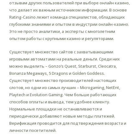
отзывам других пользователей при выборе онлайн казино,
что делает их важным источником информации. В основе
Rating-Casino лежит команда специалистов, обладающих
глубокими знаниями и опытом в индустрии онлайн-казино.
Это не просто аналитики, а эксперты с многолетним
опытом работы с крупными казино и регуляторами.
Существует множество сайтов с захватывающими
игровыми автоматами на реальные деньги. Среди них
можно выделить – Gonzo’s Quest, Starburst, Cleoсatra,
Bonanza Megaways, 5 Dragons и Golden Goddess.
Существует множество производителей настоящих
слотов, но одни из самых лучших – Microgaming, NetEnt,
Playtech и Evolution Gaming. Чем больше работающих
способов оплаты и вывода, тем удобнее клиенту.
Нормальные площадки не останавливаются и
периодически добавляют новые методы платежей.
Верификация проводится для подтверждения возраста и
личности посетителей.