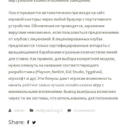
виртуальное казино и наземное заведение.
Она открывается автоматически при входе на сайт
игровой конторы через любой браузер с портативного
устройства. Обновления не проводятся, заражение
вирусами невозможно, если пользоваться предложениями
от клубов с лицензией. В лицензированных клубах
предлагаются только сертифицированные аппараты с
вращающимися барабанами и разным количеством линий
для ставок. Как правило, для выбора конкретной модели,
нужно кликнуть на название соответствующего
разработчика (Playson, NetEnt, ELK Studio, Yggdrasil,
игрософт и др). Эти бонусы дают игрокам возможность
начать
рейтинг самых лучших онлайн казино
игру с
минимальными вложениями. Вывод выигрыша возможен
через те же системы, что использовались для пополнения.
admin
mellyoitzl.org 2
0 comments
Share: