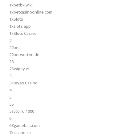
1xbetbk.wiki
1xbetcasinoonline.com
1xSlots
1xslots app
1xSlots Casino
2
22bet
22betwetten.de
23
2Swipey AI
3
3 Reyes Casino
4
5
55
5avto.ru 1000
6
68gamebait.com
7kcazino.co