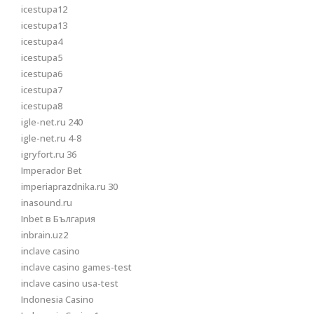
icestupa12
icestupa13
icestupa4
icestupa5
icestupa6
icestupa7
icestupa8
igle-net.ru 240
igle-net.ru 4-8
igryfort.ru 36
Imperador Bet
imperiaprazdnika.ru 30
inasound.ru
Inbet в България
inbrain.uz2
inclave casino
inclave casino games-test
inclave casino usa-test
Indonesia Casino