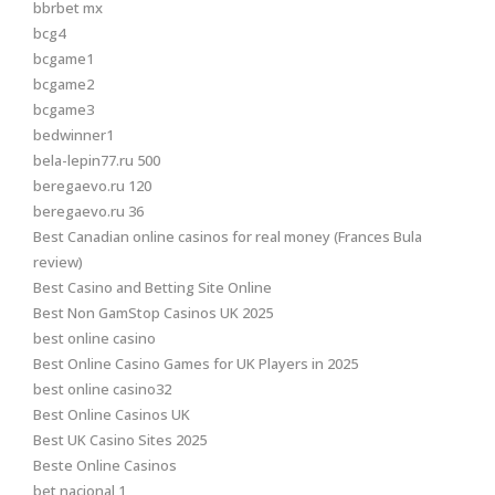
bbrbet mx
bcg4
bcgame1
bcgame2
bcgame3
bedwinner1
bela-lepin77.ru 500
beregaevo.ru 120
beregaevo.ru 36
Best Canadian online casinos for real money (Frances Bula
review)
Best Casino and Betting Site Online
Best Non GamStop Casinos UK 2025
best online casino
Best Online Casino Games for UK Players in 2025
best online casino32
Best Online Casinos UK
Best UK Casino Sites 2025
Beste Online Casinos
bet nacional 1