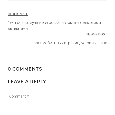
Post
OLDER POST
navigation
1win обзор: лучшие игровые автоматы с высокими
выплатами
NEWER POST
рост мобильных игр в индустрии казино
0 COMMENTS
LEAVE A REPLY