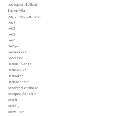
bet nacional oficial
Bet on Alfa
bet-on-red-casino.at
bet1
bet2
bet3
bet4
Bet9ja
betandreas
betcasino5
Betinia Sverige
Betlabel GR
BetMorph
Betnacional11
betonred-casino.at
betspecial.co.uk 2
bettilt
betting
betwinner1