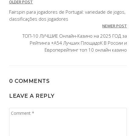
Post
OLDER POST
navigation
Fairspin para jogadores de Portugal: variedade de jogos,
classificações dos jogadores
NEWER POST
ТОП-10 ЛУЧШИЕ Онлайн-Казинo на 2025 ГОД за
Рейтинга +А54 Лучших ПлощадоК В России и
Европерейтинг топ 10 онлайн казино
0 COMMENTS
LEAVE A REPLY