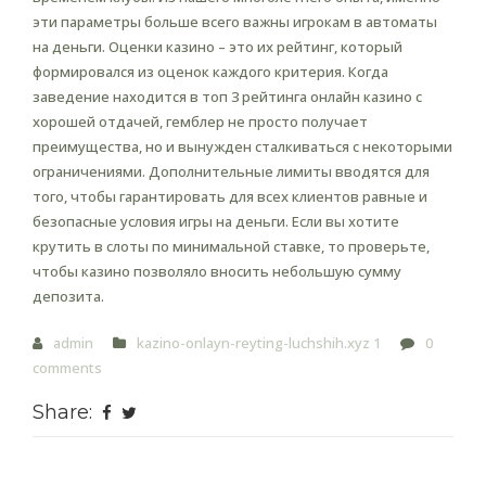
эти параметры больше всего важны игрокам в автоматы
на деньги. Оценки казино – это их рейтинг, который
формировался из оценок каждого критерия. Когда
заведение находится в топ 3 рейтинга онлайн казино с
хорошей отдачей, гемблер не просто получает
преимущества, но и вынужден сталкиваться с некоторыми
ограничениями. Дополнительные лимиты вводятся для
того, чтобы гарантировать для всех клиентов равные и
безопасные условия игры на деньги. Если вы хотите
крутить в слоты по минимальной ставке, то проверьте,
чтобы казино позволяло вносить небольшую сумму
депозита.
admin
kazino-onlayn-reyting-luchshih.xyz 1
0
comments
Share: