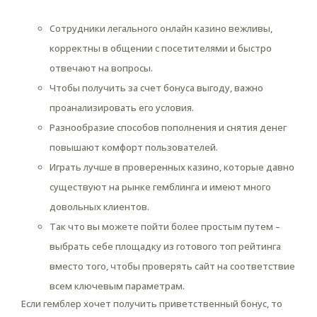
Сотрудники легального онлайн казино вежливы,
корректны в общении с посетителями и быстро
отвечают на вопросы.
Чтобы получить за счет бонуса выгоду, важно
проанализировать его условия.
Разнообразие способов пополнения и снятия денег
повышают комфорт пользователей.
Играть лучше в проверенных казино, которые давно
существуют на рынке гемблинга и имеют много
довольных клиентов.
Так что вы можете пойти более простым путем –
выбрать себе площадку из готового топ рейтинга
вместо того, чтобы проверять сайт на соответствие
всем ключевым параметрам.
Если гемблер хочет получить приветственный бонус, то