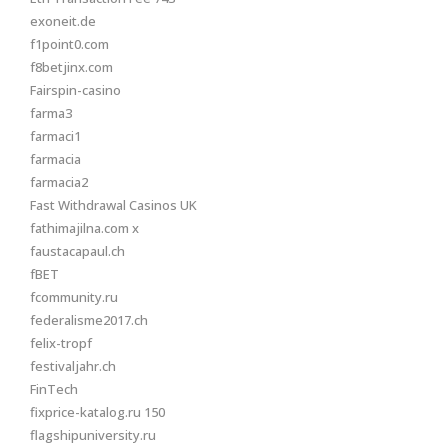
exoneit.de
f1point0.com
f8betjinx.com
Fairspin-casino
farma3
farmaci1
farmacia
farmacia2
Fast Withdrawal Casinos UK
fathimajilna.com x
faustacapaul.ch
fBET
fcommunity.ru
federalisme2017.ch
felix-tropf
festivaljahr.ch
FinTech
fixprice-katalog.ru 150
flagshipuniversity.ru