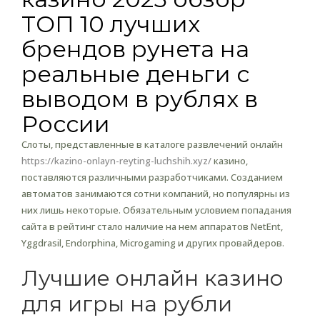
ТОП 10 лучших
брендов рунета на
реальные деньги с
выводом в рублях в
России
Слоты, представленные в каталоге развлечений онлайн
https://kazino-onlayn-reyting-luchshih.xyz/
казино,
поставляются различными разработчиками. Созданием
автоматов занимаются сотни компаний, но популярны из
них лишь некоторые. Обязательным условием попадания
сайта в рейтинг стало наличие на нем аппаратов NetEnt,
Yggdrasil, Endorphina, Microgaming и других провайдеров.
Лучшие онлайн казино
для игры на рубли