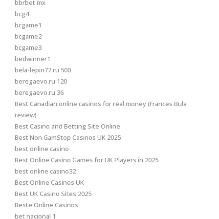
bbrbet mx
bcg4
bcgame1
bcgame2
bcgame3
bedwinner1
bela-lepin77.ru 500
beregaevo.ru 120
beregaevo.ru 36
Best Canadian online casinos for real money (Frances Bula
review)
Best Casino and Betting Site Online
Best Non GamStop Casinos UK 2025
best online casino
Best Online Casino Games for UK Players in 2025
best online casino32
Best Online Casinos UK
Best UK Casino Sites 2025
Beste Online Casinos
bet nacional 1