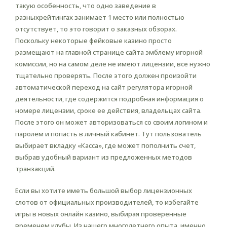
такую особенность, что одно заведение в
разныхрейтингах занимает 1 место или полностью
отсутствует, то это говорит о заказных обзорах.
Поскольку некоторые фейковые казино просто
размещают на главной странице сайта эмблему игорной
комиссии, но на самом деле не имеют лицензии, все нужно
тщательно проверять. После этого должен произойти
автоматической переход на сайт регулятора игорной
деятельности, где содержится подробная информация о
номере лицензии, сроке ее действия, владельцах сайта.
После этого он может авторизоваться со своим логином и
паролем и попасть в личный кабинет. Тут пользователь
выбирает вкладку «Касса», где может пополнить счет,
выбрав удобный вариант из предложенных методов
транзакций.
Если вы хотите иметь большой выбор лицензионных
слотов от официальных производителей, то избегайте
игры в новых онлайн казино, выбирая проверенные
временем клубы. Из нашего многолетнего опыта, именно