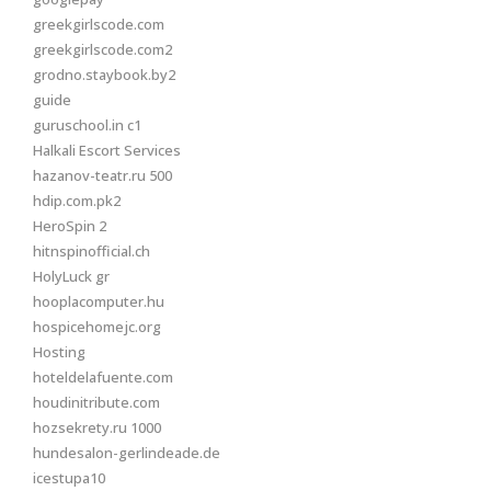
greekgirlscode.com
greekgirlscode.com2
grodno.staybook.by2
guide
guruschool.in c1
Halkali Escort Services
hazanov-teatr.ru 500
hdip.com.pk2
HeroSpin 2
hitnspinofficial.ch
HolyLuck gr
hooplacomputer.hu
hospicehomejc.org
Hosting
hoteldelafuente.com
houdinitribute.com
hozsekrety.ru 1000
hundesalon-gerlindeade.de
icestupa10