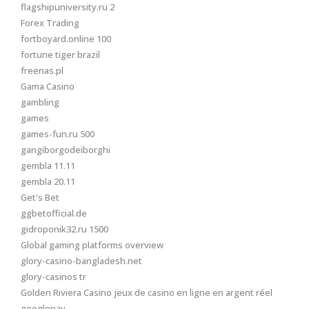
flagshipuniversity.ru 2
Forex Trading
fortboyard.online 100
fortune tiger brazil
freenas.pl
Gama Casino
gambling
games
games-fun.ru 500
gangiborgodeiborghi
gembla 11.11
gembla 20.11
Get's Bet
ggbetofficial.de
gidroponik32.ru 1500
Global gaming platforms overview
glory-casino-bangladesh.net
glory-casinos tr
Golden Riviera Casino jeux de casino en ligne en argent réel
googlepay