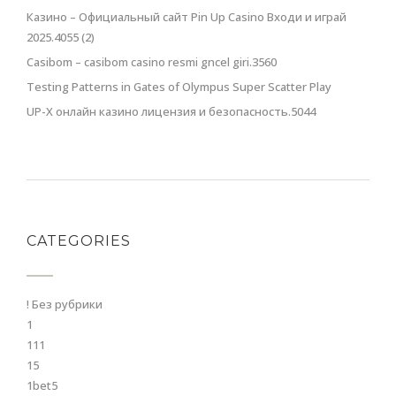
Казино – Официальный сайт Pin Up Casino Входи и играй
2025.4055 (2)
Casibom – casibom casino resmi gncel giri.3560
Testing Patterns in Gates of Olympus Super Scatter Play
UP-X онлайн казино лицензия и безопасность.5044
CATEGORIES
! Без рубрики
1
111
15
1bet5