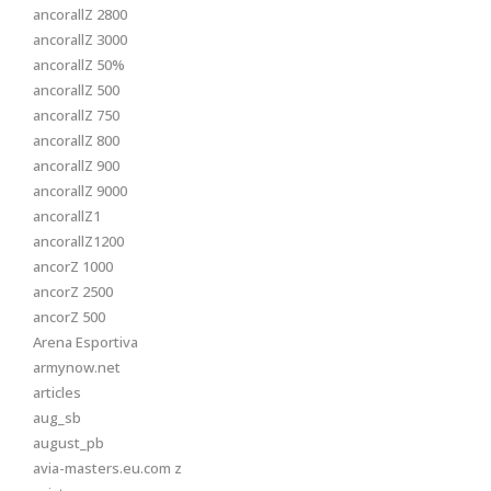
ancorallZ 2800
ancorallZ 3000
ancorallZ 50%
ancorallZ 500
ancorallZ 750
ancorallZ 800
ancorallZ 900
ancorallZ 9000
ancorallZ1
ancorallZ1200
ancorZ 1000
ancorZ 2500
ancorZ 500
Arena Esportiva
armynow.net
articles
aug_sb
august_pb
avia-masters.eu.com z