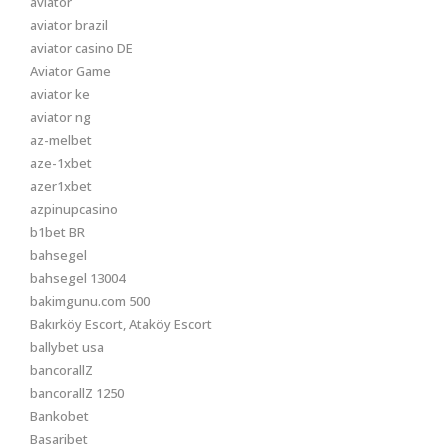
aviator
aviator brazil
aviator casino DE
Aviator Game
aviator ke
aviator ng
az-melbet
aze-1xbet
azer1xbet
azpinupcasino
b1bet BR
bahsegel
bahsegel 13004
bakimgunu.com 500
Bakırköy Escort, Ataköy Escort
ballybet usa
bancorallZ
bancorallZ 1250
Bankobet
Basaribet