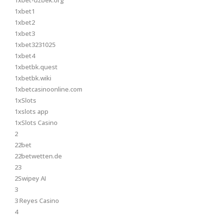
1xbet-uzbek.org
1xbet1
1xbet2
1xbet3
1xbet3231025
1xbet4
1xbetbk.quest
1xbetbk.wiki
1xbetcasinoonline.com
1xSlots
1xslots app
1xSlots Casino
2
22bet
22betwetten.de
23
2Swipey AI
3
3 Reyes Casino
4