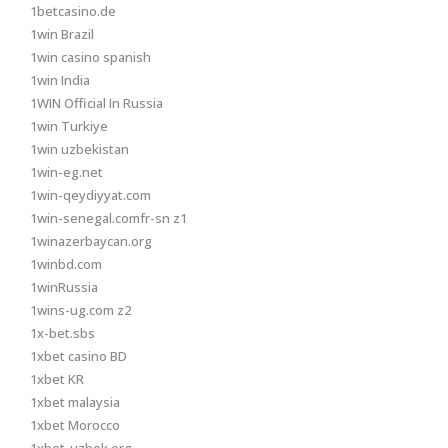
1betcasino.de
1win Brazil
1win casino spanish
1win India
1WIN Official In Russia
1win Turkiye
1win uzbekistan
1win-eg.net
1win-qeydiyyat.com
1win-senegal.comfr-sn z1
1winazerbaycan.org
1winbd.com
1winRussia
1wins-ug.com z2
1x-bet.sbs
1xbet casino BD
1xbet KR
1xbet malaysia
1xbet Morocco