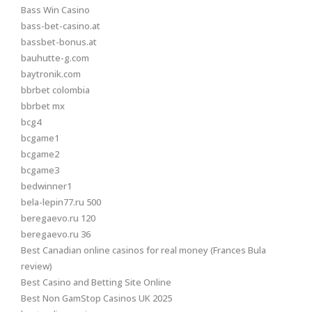
Bass Win Casino
bass-bet-casino.at
bassbet-bonus.at
bauhutte-g.com
baytronik.com
bbrbet colombia
bbrbet mx
bcg4
bcgame1
bcgame2
bcgame3
bedwinner1
bela-lepin77.ru 500
beregaevo.ru 120
beregaevo.ru 36
Best Canadian online casinos for real money (Frances Bula
review)
Best Casino and Betting Site Online
Best Non GamStop Casinos UK 2025