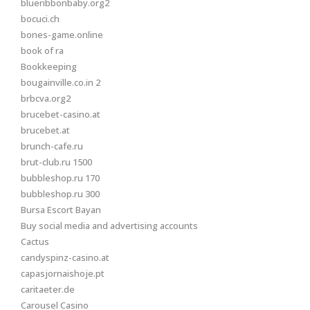
blueribbonbaby.org2
bocuci.ch
bones-game.online
book of ra
Bookkeeping
bougainville.co.in 2
brbcva.org2
brucebet-casino.at
brucebet.at
brunch-cafe.ru
brut-club.ru 1500
bubbleshop.ru 170
bubbleshop.ru 300
Bursa Escort Bayan
Buy social media and advertising accounts
Cactus
candyspinz-casino.at
capasjornaishoje.pt
caritaeter.de
Carousel Casino