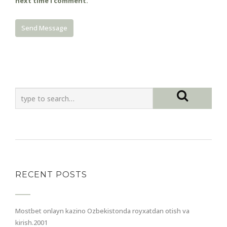
next time I comment.
RECENT POSTS
Mostbet onlayn kazino Ozbekistonda royxatdan otish va
kirish.2001