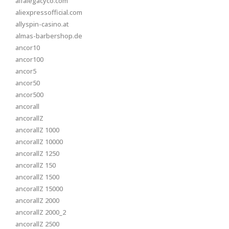
alfalegacyco.com
aliexpressofficial.com
allyspin-casino.at
almas-barbershop.de
ancor10
ancor100
ancor5
ancor50
ancor500
ancorall
ancorallZ
ancorallZ 1000
ancorallZ 10000
ancorallZ 1250
ancorallZ 150
ancorallZ 1500
ancorallZ 15000
ancorallZ 2000
ancorallZ 2000_2
ancorallZ 2500