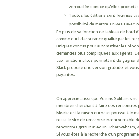
verrouillée sont ce qu’elles promette
Toutes les éditions sont fournies a
possibilité de mettre à niveau avec 
En plus de sa fonction de tableau de bord d
comme outil d’assurance qualité par les res
uniques conçus pour automatiser les répon
demandes plus compliquées aux agents. De pl
aux fonctionnalités permettant de gagner d
Slack propose une version gratuite, et vou
payantes.
Omegle – Live Video 
On apprécie aussi que Voisins Solitaires n
membres cherchant à faire des rencontres pl
Meetic est la raison qui nous pousse à le 
reste le site de rencontre incontournable de
rencontres gratuit avec un Tchat webcam, vo
Si vous êtes à la recherche d’un programm