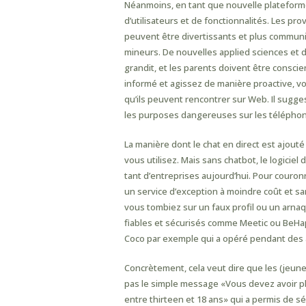
Néanmoins, en tant que nouvelle plateform
d’utilisateurs et de fonctionnalités. Les p
peuvent être divertissants et plus communic
mineurs. De nouvelles applied sciences et 
grandit, et les parents doivent être consci
informé et agissez de manière proactive, vo
qu’ils peuvent rencontrer sur Web. Il sugge
les purposes dangereuses sur les téléphon
La manière dont le chat en direct est ajout
vous utilisez. Mais sans chatbot, le logiciel 
tant d’entreprises aujourd’hui. Pour couron
un service d’exception à moindre coût et s
vous tombiez sur un faux profil ou un arnaq
fiables et sécurisés comme Meetic ou BeH
Coco par exemple qui a opéré pendant des a
Concrètement, cela veut dire que les (jeun
pas le simple message «Vous devez avoir plu
entre thirteen et 18 ans» qui a permis de sé