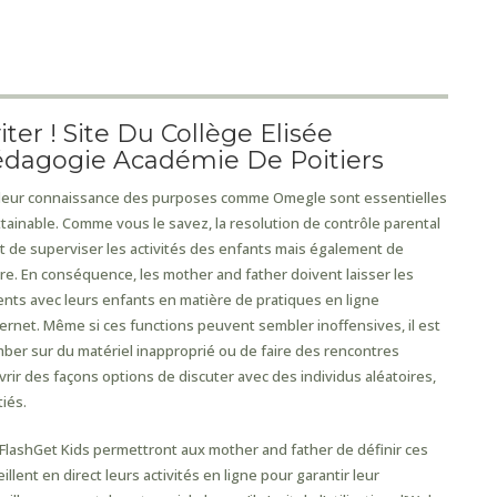
ter ! Site Du Collège Elisée
dagogie Académie De Poitiers
et leur connaissance des purposes comme Omegle sont essentielles
tainable. Comme vous le savez, la resolution de contrôle parental
de superviser les activités des enfants mais également de
ire. En conséquence, les mother and father doivent laisser les
ts avec leurs enfants en matière de pratiques en ligne
ternet. Même si ces functions peuvent sembler inoffensives, il est
omber sur du matériel inapproprié ou de faire des rencontres
rir des façons options de discuter avec des individus aléatoires,
iés.
 FlashGet Kids permettront aux mother and father de définir ces
illent en direct leurs activités en ligne pour garantir leur