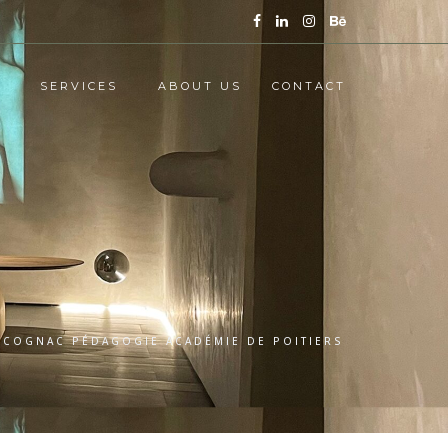
SERVICES
ABOUT US
CONTACT
E COGNAC PÉDAGOGIE ACADÉMIE DE POITIERS