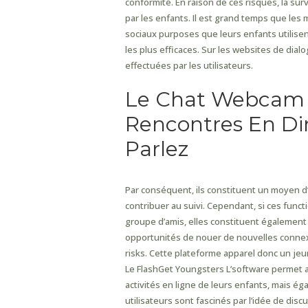
conformité. En raison de ces risques, la surve
par les enfants. Il est grand temps que les
sociaux purposes que leurs enfants utilisent,
les plus efficaces. Sur les websites de dialo
effectuées par les utilisateurs.
Le Chat Webcam 
Rencontres En Dir
Parlez
Par conséquent, ils constituent un moyen d
contribuer au suivi. Cependant, si ces func
groupe d’amis, elles constituent également 
opportunités de nouer de nouvelles connex
risks. Cette plateforme apparel donc un jeu
Le FlashGet Youngsters L’software permet 
activités en ligne de leurs enfants, mais ég
utilisateurs sont fascinés par l’idée de dis