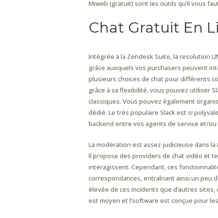
Miweb (gratuit) sont les outils qu’il vous fau
Chat Gratuit En L
Intégrée à la Zendesk Suite, la resolution 
grâce auxquels vos purchasers peuvent inte
plusieurs choices de chat pour différents c
grâce à sa flexibilité, vous pouvez utiliser 
classiques. Vous pouvez également organiser,
dédié. Le très populaire Slack est si polyva
backend entre vos agents de service et/ou d
La modération est assez judicieuse dans la 
Il propose des providers de chat vidéo et tex
interagissent. Cependant, ces fonctionnalité
correspondances, entraînant ainsi un peu de
élevée de ces incidents que d’autres sites, 
est moyen et l’software est conçue pour les 