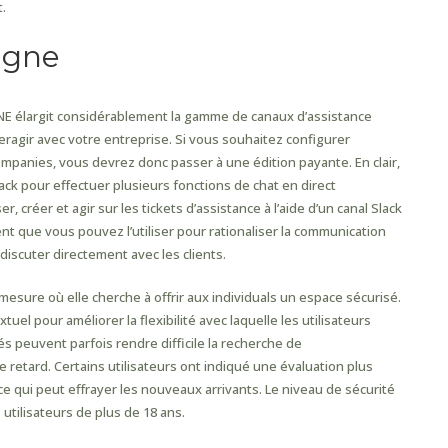
t.
igne
LINE élargit considérablement la gamme de canaux d’assistance
ragir avec votre entreprise. Si vous souhaitez configurer
ompanies, vous devrez donc passer à une édition payante. En clair,
Slack pour effectuer plusieurs fonctions de chat en direct
 créer et agir sur les tickets d’assistance à l’aide d’un canal Slack
lent que vous pouvez l’utiliser pour rationaliser la communication
iscuter directement avec les clients.
mesure où elle cherche à offrir aux individuals un espace sécurisé.
tuel pour améliorer la flexibilité avec laquelle les utilisateurs
s peuvent parfois rendre difficile la recherche de
 retard. Certains utilisateurs ont indiqué une évaluation plus
ce qui peut effrayer les nouveaux arrivants. Le niveau de sécurité
utilisateurs de plus de 18 ans.