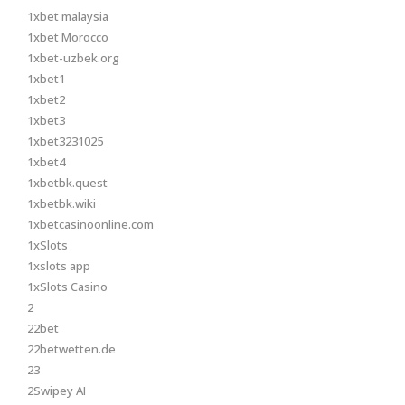
1xbet malaysia
1xbet Morocco
1xbet-uzbek.org
1xbet1
1xbet2
1xbet3
1xbet3231025
1xbet4
1xbetbk.quest
1xbetbk.wiki
1xbetcasinoonline.com
1xSlots
1xslots app
1xSlots Casino
2
22bet
22betwetten.de
23
2Swipey AI