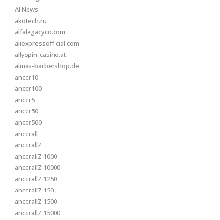
AI News
akotech.ru
alfalegacyco.com
aliexpressofficial.com
allyspin-casino.at
almas-barbershop.de
ancor10
ancor100
ancor5
ancor50
ancor500
ancorall
ancorallZ
ancorallZ 1000
ancorallZ 10000
ancorallZ 1250
ancorallZ 150
ancorallZ 1500
ancorallZ 15000