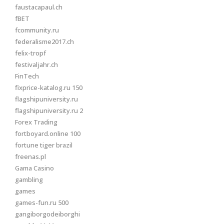
faustacapaul.ch
fBET
fcommunity.ru
federalisme2017.ch
felix-tropf
festivaljahr.ch
FinTech
fixprice-katalog.ru 150
flagshipuniversity.ru
flagshipuniversity.ru 2
Forex Trading
fortboyard.online 100
fortune tiger brazil
freenas.pl
Gama Casino
gambling
games
games-fun.ru 500
gangiborgodeiborghi