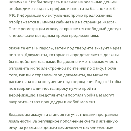
новичкам. Чтобы поиграть в казино на реальные деньги,
необходимо создать профиль и внести на баланс хотя бы
$10. Информация об актуальных промо предложениях
отображается в Личном кабинете и на странице «Касса».
После регистрации игроку открывается свободный доступ
к нескольким выгодным промо предложениям.
Укажите email и пароль, затем подтвердите аккаунт через
письмо. Документы, которые вы представляете, должны
быть действительными. Вы должны иметь возможность
отправить их по электронной почте или по факсу. После
того, как вы отправили свои документы, вы можете
рассчитывать на получение подтверждения Водка. Чтобы
подтвердить личность, игроку нужно пройти
верификацию. Представители портала Vodka Bet могут
запросить старт процедуры в любой момент.
Владельцы аккаунта становятся участниками программы
лояльности. За регулярное пополнение счета и активную
игру на реальные деньги начисляются накопительные