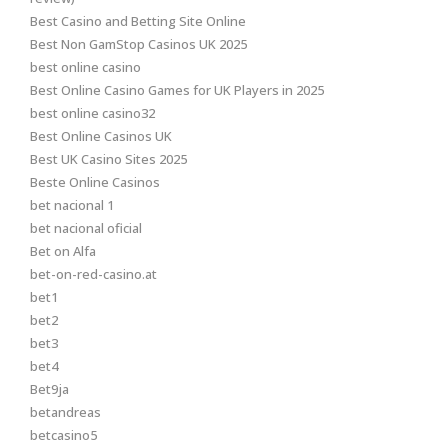
Best Casino and Betting Site Online
Best Non GamStop Casinos UK 2025
best online casino
Best Online Casino Games for UK Players in 2025
best online casino32
Best Online Casinos UK
Best UK Casino Sites 2025
Beste Online Casinos
bet nacional 1
bet nacional oficial
Bet on Alfa
bet-on-red-casino.at
bet1
bet2
bet3
bet4
Bet9ja
betandreas
betcasino5