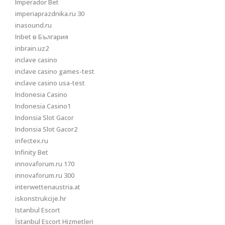
Imperador Bet
imperiaprazdnika.ru 30
inasound.ru
Inbet в България
inbrain.uz2
inclave casino
inclave casino games-test
inclave casino usa-test
Indonesia Casino
Indonesia Casino1
Indonsia Slot Gacor
Indonsia Slot Gacor2
infectex.ru
Infinity Bet
innovaforum.ru 170
innovaforum.ru 300
interwettenaustria.at
iskonstrukcije.hr
Istanbul Escort
İstanbul Escort Hizmetleri