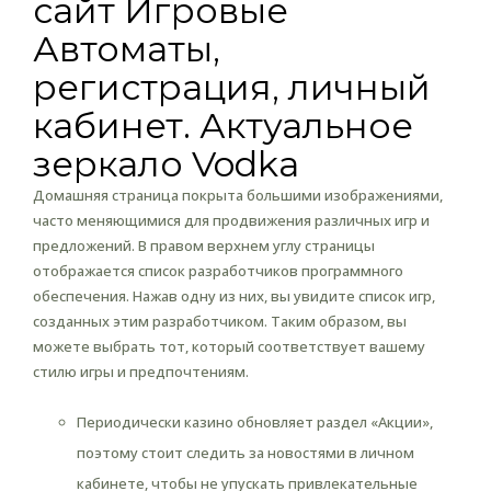
сайт Игровые
Автоматы,
регистрация, личный
кабинет. Актуальное
зеркало Vodka
Домашняя страница покрыта большими изображениями,
часто меняющимися для продвижения различных игр и
предложений. В правом верхнем углу страницы
отображается список разработчиков программного
обеспечения. Нажав одну из них, вы увидите список игр,
созданных этим разработчиком. Таким образом, вы
можете выбрать тот, который соответствует вашему
стилю игры и предпочтениям.
Периодически казино обновляет раздел «Акции»,
поэтому стоит следить за новостями в личном
кабинете, чтобы не упускать привлекательные