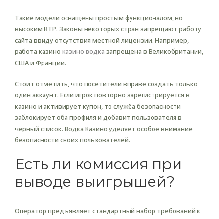
Такие модели оснащены простым функционалом, но
высоким RTP. Законы некоторых стран запрещают работу
сайта ввиду отсутствия местной лицензии. Например,
работа казино
казино водка
запрещена в Великобритании,
США и Франции.
Стоит отметить, что посетители вправе создать только
один аккаунт. Если игрок повторно зарегистрируется в
казино и активирует купон, то служба безопасности
заблокирует оба профиля и добавит пользователя в
черный список. Водка Казино уделяет особое внимание
безопасности своих пользователей.
Есть ли комиссия при
выводе выигрышей?
Оператор предъявляет стандартный набор требований к