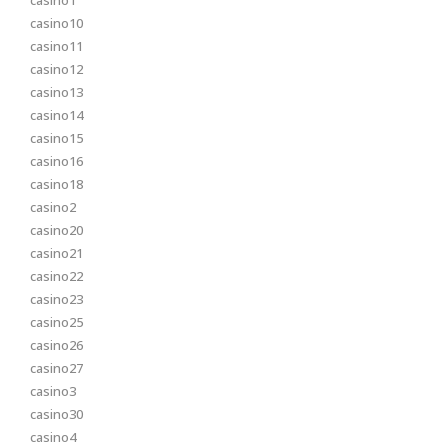
casino1
casino10
casino11
casino12
casino13
casino14
casino15
casino16
casino18
casino2
casino20
casino21
casino22
casino23
casino25
casino26
casino27
casino3
casino30
casino4