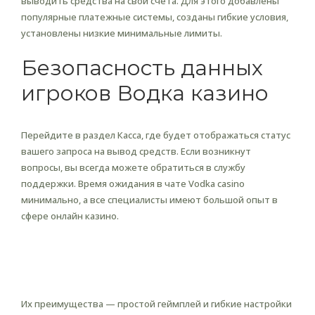
выводить средства на свои счета. Для этого добавлены
популярные платежные системы, созданы гибкие условия,
установлены низкие минимальные лимиты.
Безопасность данных
игроков Водка казино
Перейдите в раздел Касса, где будет отображаться статус
вашего запроса на вывод средств. Если возникнут
вопросы, вы всегда можете обратиться в службу
поддержки. Время ожидания в чате Vodka casino
минимально, а все специалисты имеют большой опыт в
сфере онлайн казино.
Рабочее зеркало онлайн казино
Водка: вход на сайт без
блокировок
Их преимущества — простой геймплей и гибкие настройки