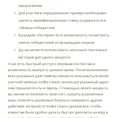
предложения.
Для участия в определенном турнире необходимо
сделать квалификационную ставку и удержаться в
таблице победителя.
В разделе «Лотерея» есть возможность посмотреть
список победителей за прошедшую неделю.
Да, вы можете использовать несколько платёжных
методов для одного аккаунта.
У нас есть быстрый доступ к игровым контентам и
возможность выиграть ценные призы. После выполнения
всех указанных действий вы сможете пользоваться своей
учетной записью Vodka Casino, используя указанный адрес
электронной почты и пароль. С помощью своего аккаунта
вы сможете пополнить свой счет, сыграть в различные
игры, получить различные бонусы и совершить другие
действия. На проекте Vodka Casino сделали все, чтобы
клиентам было удобно делать быстро депозиты на игру и