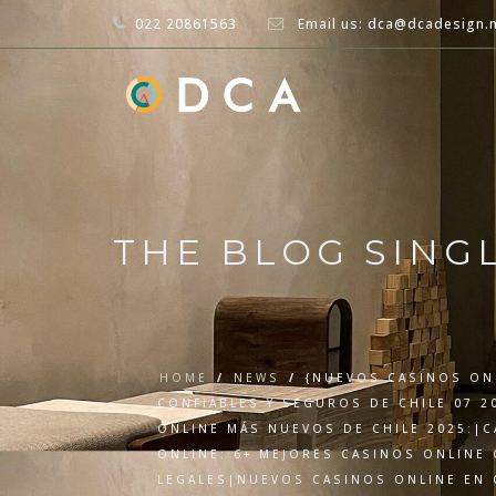
022 20861563
Email us: dca@dcadesign.
THE BLOG SING
HOME
/
NEWS
/
{NUEVOS CASINOS ONL
CONFIABLES Y SEGUROS DE CHILE 07 2
ONLINE MÁS NUEVOS DE CHILE 2025:|C
ONLINE: 6+ MEJORES CASINOS ONLINE
LEGALES|NUEVOS CASINOS ONLINE EN 