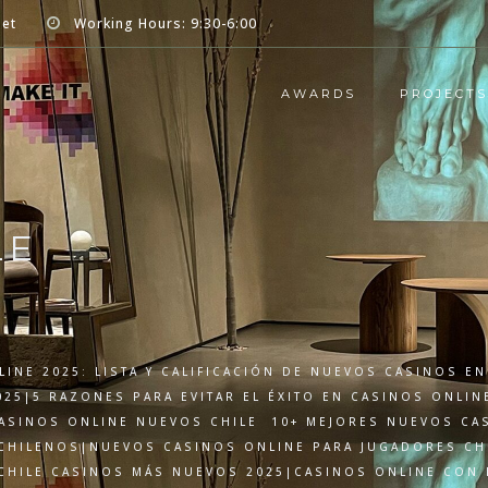
net
Working Hours: 9:30-6:00
AWARDS
PROJECTS
LE
INE 2025: LISTA Y CALIFICACIÓN DE NUEVOS CASINOS EN
025|5 RAZONES PARA EVITAR EL ÉXITO EN CASINOS ONLIN
ASINOS ONLINE NUEVOS CHILE ️ 10+ MEJORES NUEVOS CA
 CHILENOS|NUEVOS CASINOS ONLINE PARA JUGADORES C
CHILE CASINOS MÁS NUEVOS 2025|CASINOS ONLINE CON