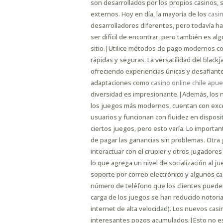
son desarrollados por los propios casinos,
externos. Hoy en día, la mayoría de los
casin
desarrolladores diferentes, pero todavía h
ser difícil de encontrar, pero también es 
sitio.|Utilice métodos de pago modernos co
rápidas y seguras. La versatilidad del black
ofreciendo experiencias únicas y desafiant
adaptaciones como
casino online chile apue
diversidad es impresionante.|Además, los 
los juegos más modernos, cuentan con exc
usuarios y funcionan con fluidez en dispos
ciertos juegos, pero esto varía. Lo importa
de pagar las ganancias sin problemas. Otra 
interactuar con el crupier y otros jugadores
lo que agrega un nivel de socialización al 
soporte por correo electrónico y algunos c
número de teléfono que los clientes pueden
carga de los juegos se han reducido notor
internet de alta velocidad). Los nuevos cas
interesantes pozos acumulados.|Esto no es