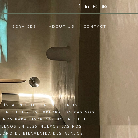
SERVICES
ABOUT US
CONTACT
 LÍNEA EN CHILE|CASINOS ONLINE
E EN CHILE 2025|EXPLORA LOS CASINOS
SINOS PARA JUGAR|CASINO EN CHILE
HILENOS EN 2025|NUEVOS CASINOS
 BONO DE BIENVENIDA DESTACADOS