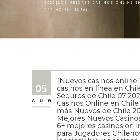
2025|LOS MEJORES CASINOS ONLINE E
CASINO EN LÍNEA}
{Nuevos casinos online 2
05
casinos en línea en Chil
Seguros de Chile 07 202
AUG
Casinos Online en Chile
más Nuevos de Chile 202
Mejores Nuevos Casinos 
6+ mejores casinos onl
para Jugadores Chileno