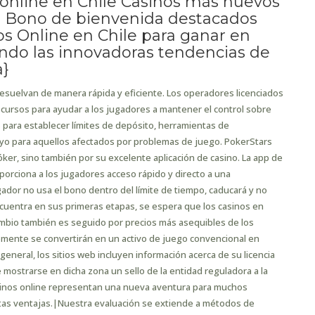
 online en Chile Casinos más nuevos
n Bono de bienvenida destacados
s Online en Chile para ganar en
ndo las innovadoras tendencias de
a}
resuelvan de manera rápida y eficiente. Los operadores licenciados
ecursos para ayudar a los jugadores a mantener el control sobre
 para establecer límites de depósito, herramientas de
yo para aquellos afectados por problemas de juego. PokerStars
ker, sino también por su excelente aplicación de casino. La app de
porciona a los jugadores acceso rápido y directo a una
ador no usa el bono dentro del límite de tiempo, caducará y no
cuentra en sus primeras etapas, se espera que los casinos en
cambio también es seguido por precios más asequibles de los
emente se convertirán en un activo de juego convencional en
eneral, los sitios web incluyen información acerca de su licencia
 mostrarse en dicha zona un sello de la entidad reguladora a la
sinos online representan una nueva aventura para muchos
rtas ventajas.|Nuestra evaluación se extiende a métodos de