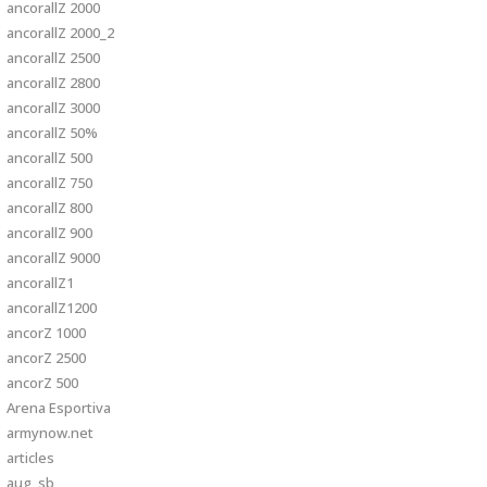
ancorallZ 2000
ancorallZ 2000_2
ancorallZ 2500
ancorallZ 2800
ancorallZ 3000
ancorallZ 50%
ancorallZ 500
ancorallZ 750
ancorallZ 800
ancorallZ 900
ancorallZ 9000
ancorallZ1
ancorallZ1200
ancorZ 1000
ancorZ 2500
ancorZ 500
Arena Esportiva
armynow.net
articles
aug_sb