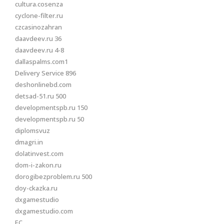
cultura.cosenza
cyclone-filter.ru
czcasinozahran
daavdeev.ru 36
daavdeev.ru 4-8
dallaspalms.com1
Delivery Service 896
deshonlinebd.com
detsad-51.ru 500
developmentspb.ru 150
developmentspb.ru 50
diplomsvuz
dmagri.in
dolatinvest.com
dom-i-zakon.ru
dorogibezproblem.ru 500
doy-ckazka.ru
dxgamestudio
dxgamestudio.com
EC