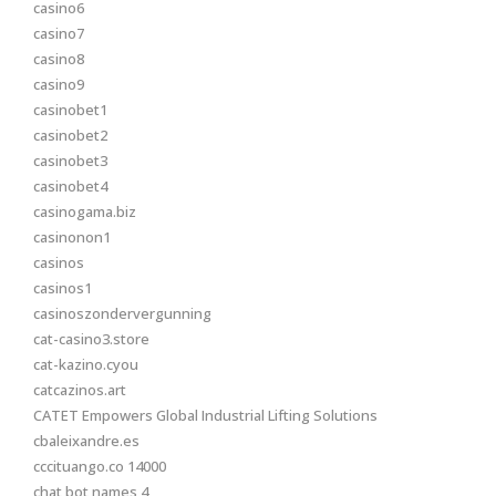
casino6
casino7
casino8
casino9
casinobet1
casinobet2
casinobet3
casinobet4
casinogama.biz
casinonon1
casinos
casinos1
casinoszondervergunning
cat-casino3.store
cat-kazino.cyou
catcazinos.art
CATET Empowers Global Industrial Lifting Solutions
cbaleixandre.es
cccituango.co 14000
chat bot names 4