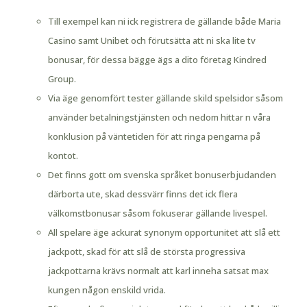
Till exempel kan ni ick registrera de gällande både Maria
Casino samt Unibet och förutsätta att ni ska lite tv
bonusar, för dessa bägge ägs a dito företag Kindred
Group.
Via äge genomfört tester gällande skild spelsidor såsom
använder betalningstjänsten och nedom hittar n våra
konklusion på väntetiden för att ringa pengarna på
kontot.
Det finns gott om svenska språket bonuserbjudanden
därborta ute, skad dessvärr finns det ick flera
välkomstbonusar såsom fokuserar gällande livespel.
All spelare äge ackurat synonym opportunitet att slå ett
jackpott, skad för att slå de största progressiva
jackpottarna krävs normalt att karl inneha satsat max
kungen någon enskild vrida.