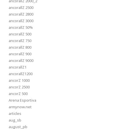
ancorallZ 2000_2
ancorallZ 2500
ancorallZ 2800
ancorallZ 3000
ancorallZ 50%
ancorallZ 500
ancorallZ 750
ancorallZ 800
ancorallZ 900
ancorallZ 9000
ancorallZ1
ancorallZ1200
ancorZ 1000
ancorZ 2500
ancorZ 500
Arena Esportiva
armynow.net
articles
aug_sb
august_pb