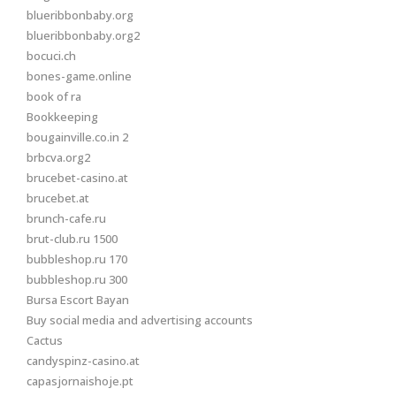
blueribbonbaby.org
blueribbonbaby.org2
bocuci.ch
bones-game.online
book of ra
Bookkeeping
bougainville.co.in 2
brbcva.org2
brucebet-casino.at
brucebet.at
brunch-cafe.ru
brut-club.ru 1500
bubbleshop.ru 170
bubbleshop.ru 300
Bursa Escort Bayan
Buy social media and advertising accounts
Cactus
candyspinz-casino.at
capasjornaishoje.pt