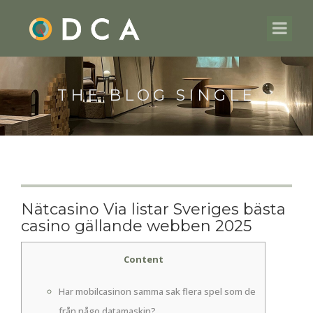
THE BLOG SINGLE
Nätcasino Via listar Sveriges bästa
casino gällande webben 2025
Content
Har mobilcasinon samma sak flera spel som de
från någo datamaskin?