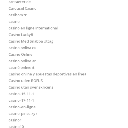
caritaeter.de
Carousel Casino
casibom tr
casino
casino en ligne international
Casino Lucky8
Casino Med Snabba Uttag
casino onlina ca
Casino Online
casino online ar
casinò online it
Casino online y apuestas deportivas en línea
Casino uden ROFUS
Casino utan svensk licens
casino-15-11-1
casino-17-11-1
casino-en-ligne
casino-pinco.xyz
casino1
casino10