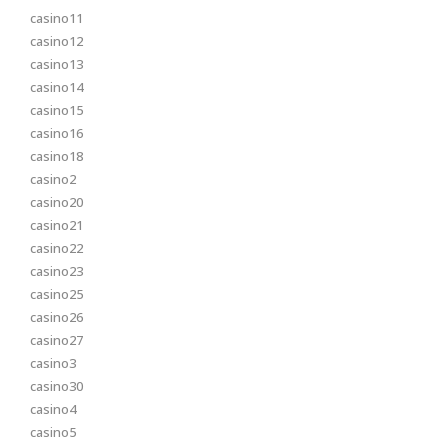
casino11
casino12
casino13
casino14
casino15
casino16
casino18
casino2
casino20
casino21
casino22
casino23
casino25
casino26
casino27
casino3
casino30
casino4
casino5