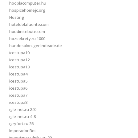
hooplacomputer.hu
hospicehomejc.org
Hosting
hoteldelafuente.com
houdinitribute.com
hozsekrety.ru 1000
hundesalon-gerlindeade.de
icestupa10
icestupa12
icestupa13
icestupa4
icestupa5
icestupa6
icestupa7
icestupa8
igle-net.ru 240
igle-net.ru 4-8
igryfort.ru 36
Imperador Bet
imperiaprazdnika.ru 30