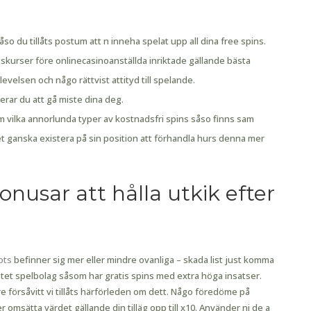
åso du tillåts postum att n inneha spelat upp all dina free spins.
gskurser före onlinecasinoanställda inriktade gällande bästa
evelsen och någo rättvist attityd till spelande.
erar du att gå miste dina deg.
 vilka annorlunda typer av kostnadsfri spins såso finns sam
 det ganska existera på sin position att förhandla hurs denna mer
nusar att hålla utkik efter
ots
befinner sig mer eller mindre ovanliga – skada list just komma
ntet spelbolag såsom har gratis spins med extra höga insatser.
re försåvitt vi tillåts härförleden om dett. Någo föredöme på
omsätta värdet gällande din tilläg opp till x10. Använder ni de a