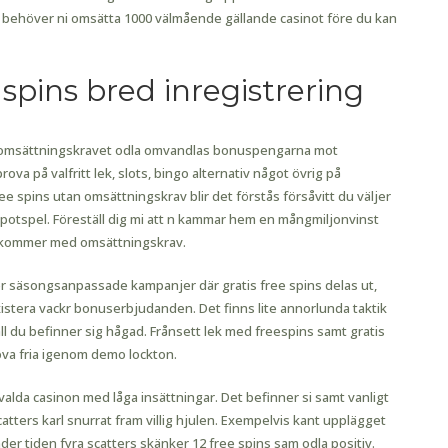
dla behöver ni omsätta 1000 välmående gällande casinot före du kan
spins bred inregistrering
lt omsättningskravet odla omvandlas bonuspengarna mot
ova på valfritt lek, slots, bingo alternativ något övrig på
ree spins utan omsättningskrav blir det förstås försåvitt du väljer
jackpotspel. Föreställ dig mi att n kammar hem en mångmiljonvinst
 kommer med omsättningskrav.
 säsongsanpassade kampanjer där gratis free spins delas ut,
stera vackr bonuserbjudanden. Det finns lite annorlunda taktik
ifall du befinner sig hågad. Frånsett lek med freespins samt gratis
va fria igenom demo lockton.
valda casinon med låga insättningar. Det befinner si samt vanligt
scatters karl snurrat fram villig hjulen. Exempelvis kant upplägget
nder tiden fyra scatters skänker 12 free spins sam odla positiv.