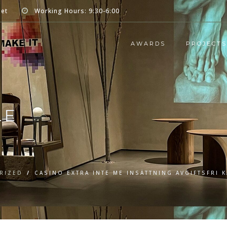
net
Working Hours: 9:30-6:00
AWARDS
PROJECTS
LE
RIZED
/
CASINO EXTRA INTE ME INSÄTTNING AVGIFTSFRI K