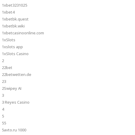
1xbet3231025
1xbet4
1xbetbk.quest
1xbetbk.wiki
1xbetcasinoonline.com
1xSlots
1xslots app
1xSlots Casino
2
22bet
22betwetten.de
23
2Swipey AI
3
3 Reyes Casino
4
5
55
5avto.ru 1000