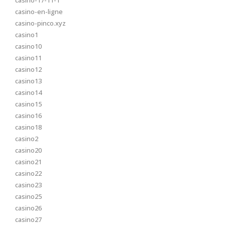
casino-17-11-1
casino-en-ligne
casino-pinco.xyz
casino1
casino10
casino11
casino12
casino13
casino14
casino15
casino16
casino18
casino2
casino20
casino21
casino22
casino23
casino25
casino26
casino27