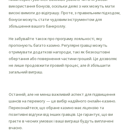
використання бонусів, оскільки деякі з них можуть мати
високі вимоги до відіграшу. Проте, з правильним підходом,
бонуси можуть стати чудовим інструментом для
збільшення вашого банкроллу.
Не забувайте також про програму лояльності, яку
пропонують багато казино. Регулярні гравці можуть
отримувати додаткові нагороди, такі як безкоштовні
обертання або повернення частини грошей. Це дозволяє
не лише продовжити ігровий процес, але й збільшити
загальний виграш.
Вибір надійного онлайн-казино
Останній, але не менш важливий аспект для підвищення
шансів на перемогу — це вибір надійного онлайн-казино.
Переконайтеся, що обране казино має ліцензію та
позитивні відгуки від інших гравців. Це гарантує, що ви
граєте в чесних умовах і ваші виграші будуть виплачені
вчасно.