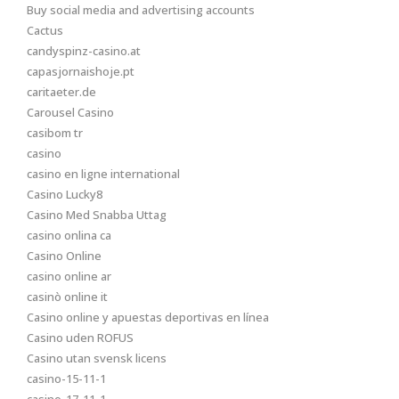
Buy social media and advertising accounts
Cactus
candyspinz-casino.at
capasjornaishoje.pt
caritaeter.de
Carousel Casino
casibom tr
casino
casino en ligne international
Casino Lucky8
Casino Med Snabba Uttag
casino onlina ca
Casino Online
casino online ar
casinò online it
Casino online y apuestas deportivas en línea
Casino uden ROFUS
Casino utan svensk licens
casino-15-11-1