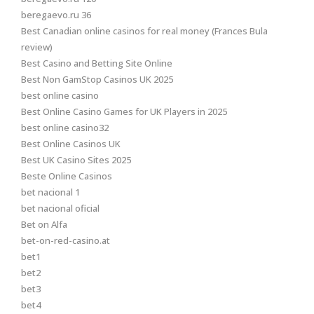
beregaevo.ru 36
Best Canadian online casinos for real money (Frances Bula
review)
Best Casino and Betting Site Online
Best Non GamStop Casinos UK 2025
best online casino
Best Online Casino Games for UK Players in 2025
best online casino32
Best Online Casinos UK
Best UK Casino Sites 2025
Beste Online Casinos
bet nacional 1
bet nacional oficial
Bet on Alfa
bet-on-red-casino.at
bet1
bet2
bet3
bet4