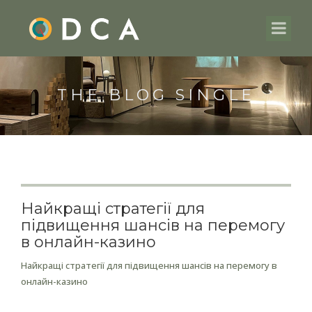
THE BLOG SINGLE
Найкращі стратегії для
підвищення шансів на перемогу
в онлайн-казино
Найкращі стратегії для підвищення шансів на перемогу в
онлайн-казино
Розуміння правил ігри