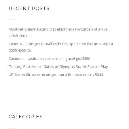
RECENT POSTS
Mostbet onlayn kazino Ozbekistonda royxatdan otish va
kirish.2001
Казино – Официальный сайт Pin Up Casino Входи и играй
2025.4055 (2)
Casibom – casibom casino resmi gncel giri.3560
Testing Patterns in Gates of Olympus Super Scatter Play
UP-X онлайн казино лицензия и безопасность.5044
CATEGORIES