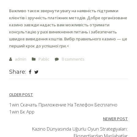
Важливо також звернути увагу на наявність підтримки
клієнтів і зручність платіжних методів. Добре організоване
казино завжди надасть вам можливість отримати
консультацію у разі виникнення питань і забезпечить
швидке виведення коштів. Вибір правильного казино — це
перший крок до успішної гри.<
admin
Pablic
0 comments
Share:
Post
OLDER POST
navigation
1win Скачать Приложение На Телефон Бесплатно
1win Бк App
NEWER POST
Kazino Dünyasında Uğurlu Oyun Strategiyaları:
Ekspertlərdən Məsləhətlər