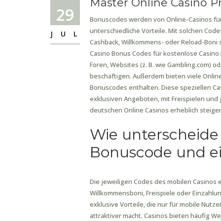
Master Online Casino P
29
Bonuscodes werden von Online-Casinos fü
unterschiedliche Vorteile. Mit solchen Code
JUL
Cashback, Willkommens- oder Reload-Boni s
Casino Bonus Codes für kostenlose Casino B
Foren, Websites (z. B. wie Gambling.com) o
beschäftigen. Außerdem bieten viele Online
Bonuscodes enthalten. Diese speziellen C
exklusiven Angeboten, mit Freispielen un
deutschen Online Casinos erheblich steige
Wie unterscheide
Bonuscode und 
Die jeweiligen Codes des mobilen Casinos e
Willkommensboni, Freispiele oder Einzahlun
exklusive Vorteile, die nur für mobile Nut
attraktiver macht. Casinos bieten häufig We