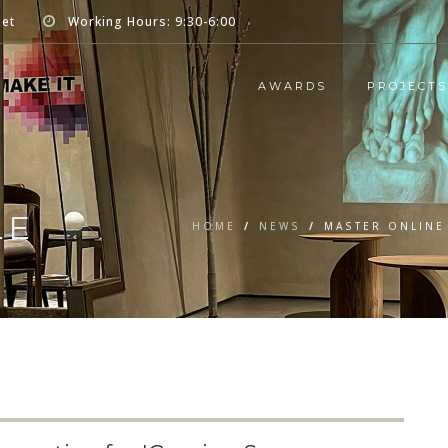
net
Working Hours: 9:30-6:00
AWARDS
PROJECTS
LE
HOME
/
NEWS
/
MASTER ONLINE