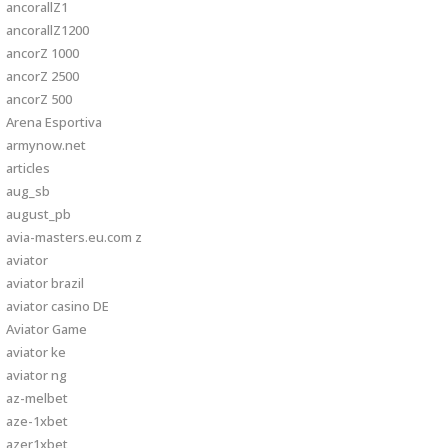
ancorallZ1
ancorallZ1200
ancorZ 1000
ancorZ 2500
ancorZ 500
Arena Esportiva
armynow.net
articles
aug_sb
august_pb
avia-masters.eu.com z
aviator
aviator brazil
aviator casino DE
Aviator Game
aviator ke
aviator ng
az-melbet
aze-1xbet
azer1xbet