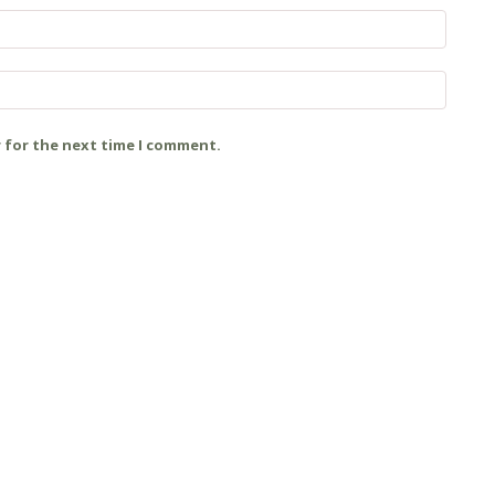
r for the next time I comment.