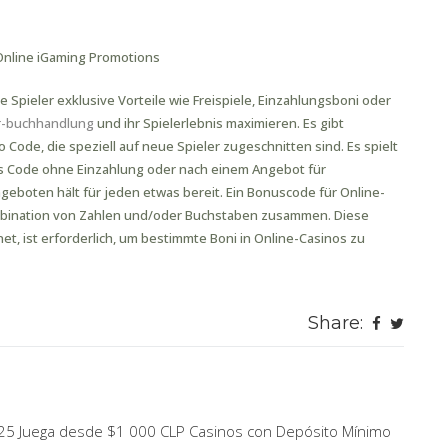
Spieler exklusive Vorteile wie Freispiele, Einzahlungsboni oder
r-buchhandlung
und ihr Spielerlebnis maximieren. Es gibt
Code, die speziell auf neue Spieler zugeschnitten sind. Es spielt
us Code ohne Einzahlung oder nach einem Angebot für
geboten hält für jeden etwas bereit. Ein Bonuscode für Online-
ombination von Zahlen und/oder Buchstaben zusammen. Diese
t, ist erforderlich, um bestimmte Boni in Online-Casinos zu
Share:
025 Juega desde $1 000 CLP Casinos con Depósito Mínimo