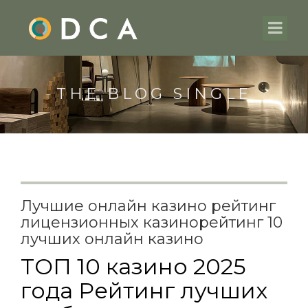
THE BLOG SINGLE
Лучшие онлайн казино рейтинг
лицензионных казинорейтинг 10
лучших онлайн казино
ТОП 10 казино 2025
года Рейтинг лучших