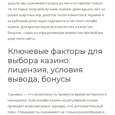
деньги, мы оценивали каждое из них и оставляли только
те, которые получили лучшие оценки. Двенадцать лет на
рынке азартных игр, десятки тысяч клиентов в Украине и
за рубежом, репутация надежного и честного онлайн
казино. Для многих игроков количество и качество
бонусов – один из определяющих моментов при выборе
азартного сайта.
Ключевые факторы для
выбора казино:
лицензия, условия
вывода, бонусы
Турниры — это возможность провести время интересно и
насыщенно. Если онлайн-казино на регулярной основе
проводят всевозможные турниры, это дополнительный
плюс. Специалисты оценивают не только разнообразие и