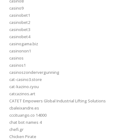
casino8
casino9
casinobet1
casinobet2
casinobet3
casinobet4
casinogama.biz
casinonon1
casinos
casinos1
casinoszondervergunning
cat-casino3.store
cat-kazino.cyou
catcazinos.art
CATET Empowers Global Industrial Lifting Solutions
cbaleixandre.es
cccituango.co 14000
chat bot names 4
chefi.gr
Chicken Pirate