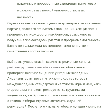
надежные и проверенные заведения, на которых
можно играть с полной уверенностью в их
честности.
Один из важных этапов оценки азартно-развлекательного
портала, является его система поощрений. Специалисты
проверяют список доступных бонусов, возможность
получения промокодов и участия в программе лояльности.
Важно не только количественное наполнение, но и
качественная составляющая.
Выбирая лучшие онлайн казино на реальные деньги,
рейтинг рублевых онлайн казино
мы обязательно
проверяли наличие лицензии у игорных заведений.
Лицензия гарантирует, что казино соответствует
международным стандартам и честность игры в нем, как и
скорость выплат, контролируется сотрудниками
лицензиата, т.е. Кроме того, мы изучали отзывы клиентов
о казино, отбирая игровые автоматы с лучшей
репутацией. После того как мы отобрали лучшие казино на