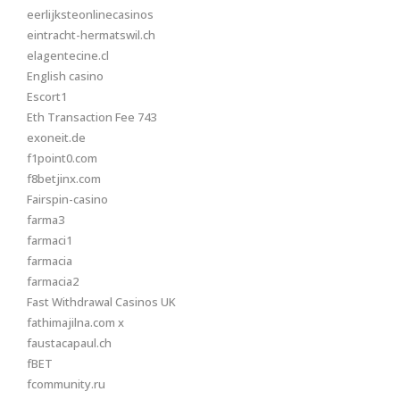
eerlijksteonlinecasinos
eintracht-hermatswil.ch
elagentecine.cl
English casino
Escort1
Eth Transaction Fee 743
exoneit.de
f1point0.com
f8betjinx.com
Fairspin-casino
farma3
farmaci1
farmacia
farmacia2
Fast Withdrawal Casinos UK
fathimajilna.com x
faustacapaul.ch
fBET
fcommunity.ru