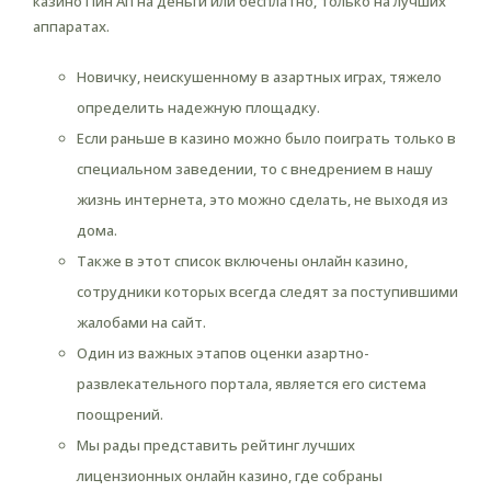
казино Пин Ап на деньги или бесплатно, только на лучших
аппаратах.
Новичку, неискушенному в азартных играх, тяжело
определить надежную площадку.
Если раньше в казино можно было поиграть только в
специальном заведении, то с внедрением в нашу
жизнь интернета, это можно сделать, не выходя из
дома.
Также в этот список включены онлайн казино,
сотрудники которых всегда следят за поступившими
жалобами на сайт.
Один из важных этапов оценки азартно-
развлекательного портала, является его система
поощрений.
Мы рады представить рейтинг лучших
лицензионных онлайн казино, где собраны