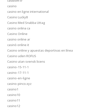
casibom tr
casino
casino en ligne international
Casino Lucky8
Casino Med Snabba Uttag
casino onlina ca
Casino Online
casino online ar
casinò online it
Casino online y apuestas deportivas en línea
Casino uden ROFUS
Casino utan svensk licens
casino-15-11-1
casino-17-11-1
casino-en-ligne
casino-pinco.xyz
casino1
casino10
casino11
casino12