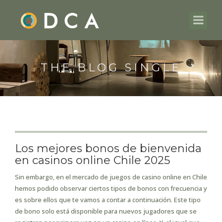
THE BLOG SINGLE
Los mejores bonos de bienvenida
en casinos online Chile 2025
Sin embargo, en el mercado de juegos de casino online en Chile
hemos podido observar ciertos tipos de bonos con frecuencia y
es sobre ellos que te vamos a contar a continuación. Este tipo
de bono solo está disponible para nuevos jugadores que se