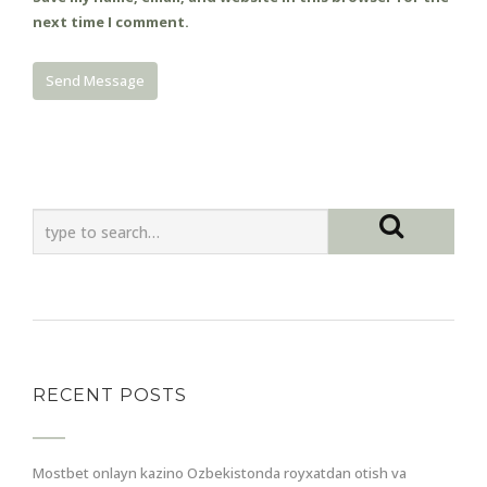
next time I comment.
RECENT POSTS
Mostbet onlayn kazino Ozbekistonda royxatdan otish va