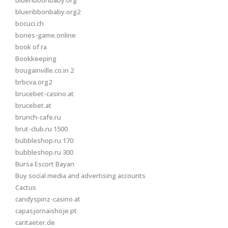
blueribbonbaby.org
blueribbonbaby.org2
bocuci.ch
bones-game.online
book of ra
Bookkeeping
bougainville.co.in 2
brbcva.org2
brucebet-casino.at
brucebet.at
brunch-cafe.ru
brut-club.ru 1500
bubbleshop.ru 170
bubbleshop.ru 300
Bursa Escort Bayan
Buy social media and advertising accounts
Cactus
candyspinz-casino.at
capasjornaishoje.pt
caritaeter.de