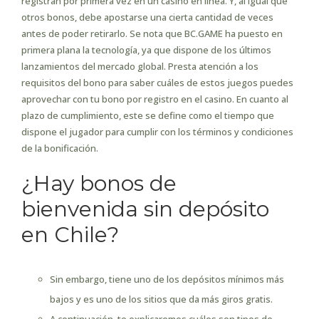
registran por primera vez en un casino en línea. Y, al igual que
otros bonos, debe apostarse una cierta cantidad de veces
antes de poder retirarlo. Se nota que BC.GAME ha puesto en
primera plana la tecnología, ya que dispone de los últimos
lanzamientos del mercado global. Presta atención a los
requisitos del bono para saber cuáles de estos juegos puedes
aprovechar con tu bono por registro en el casino. En cuanto al
plazo de cumplimiento, este se define como el tiempo que
dispone el jugador para cumplir con los términos y condiciones
de la bonificación.
¿Hay bonos de
bienvenida sin depósito
en Chile?
Sin embargo, tiene uno de los depósitos mínimos más
bajos y es uno de los sitios que da más giros gratis.