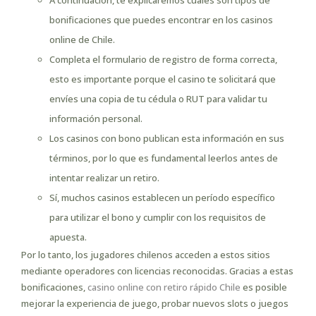
A continuación, te explicaremos cuáles son tipos de
bonificaciones que puedes encontrar en los casinos
online de Chile.
Completa el formulario de registro de forma correcta,
esto es importante porque el casino te solicitará que
envíes una copia de tu cédula o RUT para validar tu
información personal.
Los casinos con bono publican esta información en sus
términos, por lo que es fundamental leerlos antes de
intentar realizar un retiro.
Sí, muchos casinos establecen un período específico
para utilizar el bono y cumplir con los requisitos de
apuesta.
Por lo tanto, los jugadores chilenos acceden a estos sitios
mediante operadores con licencias reconocidas. Gracias a estas
bonificaciones,
casino online con retiro rápido Chile
es posible
mejorar la experiencia de juego, probar nuevos slots o juegos