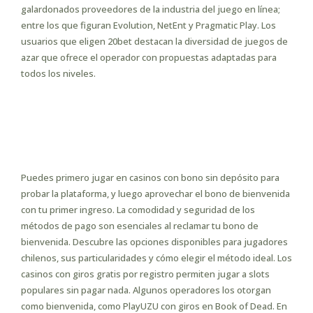
galardonados proveedores de la industria del juego en línea;
entre los que figuran Evolution, NetEnt y Pragmatic Play. Los
usuarios que eligen 20bet destacan la diversidad de juegos de
azar que ofrece el operador con propuestas adaptadas para
todos los niveles.
Soy médico de Harvard y este es
el alimento que debes evitar para
disminuir el riesgo de cáncer
fácilmente
Puedes primero jugar en casinos con bono sin depósito para
probar la plataforma, y luego aprovechar el bono de bienvenida
con tu primer ingreso. La comodidad y seguridad de los
métodos de pago son esenciales al reclamar tu bono de
bienvenida. Descubre las opciones disponibles para jugadores
chilenos, sus particularidades y cómo elegir el método ideal. Los
casinos con giros gratis por registro permiten jugar a slots
populares sin pagar nada. Algunos operadores los otorgan
como bienvenida, como PlayUZU con giros en Book of Dead. En