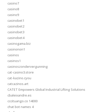
casino7
casino8
casino9
casinobet1
casinobet2
casinobet3
casinobet4
casinogama.biz
casinonon1
casinos
casinos1
casinoszondervergunning
cat-casino3.store
cat-kazino.cyou
catcazinos.art
CATET Empowers Global Industrial Lifting Solutions
cbaleixandre.es
cccituango.co 14000
chat bot names 4