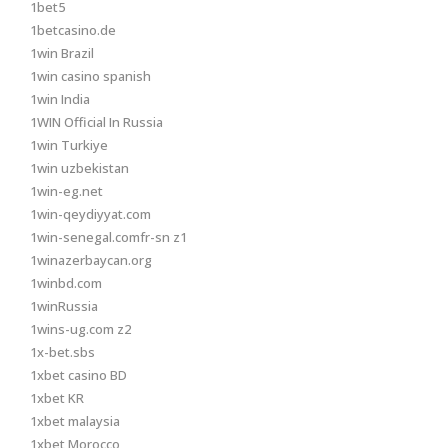
1bet5
1betcasino.de
1win Brazil
1win casino spanish
1win India
1WIN Official In Russia
1win Turkiye
1win uzbekistan
1win-eg.net
1win-qeydiyyat.com
1win-senegal.comfr-sn z1
1winazerbaycan.org
1winbd.com
1winRussia
1wins-ug.com z2
1x-bet.sbs
1xbet casino BD
1xbet KR
1xbet malaysia
1xbet Morocco