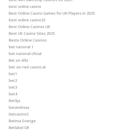
best online casino
Best Online Casino Games for UK Players in 2025
best online casino32
Best Online Casinos UK
Best UK Casino Sites 2025
Beste Online Casinos
bet nacional 1
bet nacional oficial
Bet on Alfa
bet-on-red-casino.at
bet1
bet2
bet3
bet4
Bet9ja
betandreas
betcasino5
Betinia Sverige
Betlabel GR