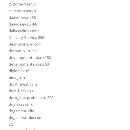
cyclone-filter.ru
czcasinozahran
daavdeev.ru 36
daavdeev.ru 4-8
dallaspalms.com1
Delivery Service 896
deshonlinebd.com
detsad-51.ru 500
developmentspb.ru 150
developmentspb.ru 50
diplomsvuz
dmagri.in
dolatinvest.com
dom-i-zakon.ru
dorogibezproblem.ru 500
doy-ckazka.ru
dxgamestudio
dxgamestudio.com
EC