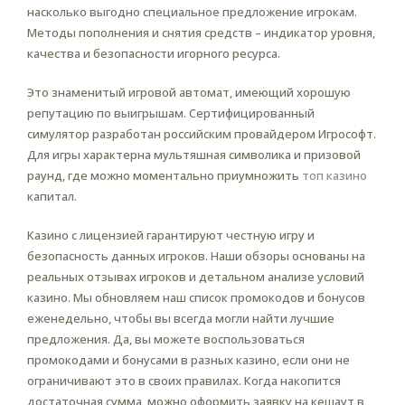
насколько выгодно специальное предложение игрокам.
Методы пополнения и снятия средств – индикатор уровня,
качества и безопасности игорного ресурса.
Это знаменитый игровой автомат, имеющий хорошую
репутацию по выигрышам. Сертифицированный
симулятор разработан российским провайдером Игрософт.
Для игры характерна мультяшная символика и призовой
раунд, где можно моментально приумножить
топ казино
капитал.
Казино с лицензией гарантируют честную игру и
безопасность данных игроков. Наши обзоры основаны на
реальных отзывах игроков и детальном анализе условий
казино. Мы обновляем наш список промокодов и бонусов
еженедельно, чтобы вы всегда могли найти лучшие
предложения. Да, вы можете воспользоваться
промокодами и бонусами в разных казино, если они не
ограничивают это в своих правилах. Когда накопится
достаточная сумма, можно оформить заявку на кешаут в