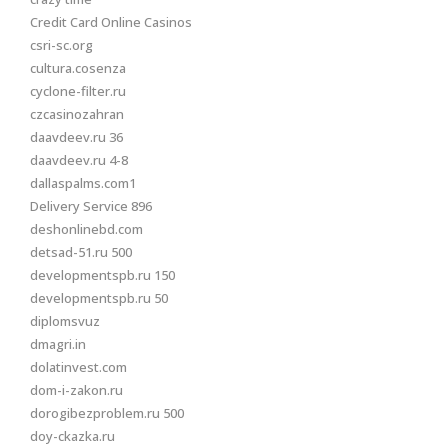
Credit Card Online Casinos
csri-sc.org
cultura.cosenza
cyclone-filter.ru
czcasinozahran
daavdeev.ru 36
daavdeev.ru 4-8
dallaspalms.com1
Delivery Service 896
deshonlinebd.com
detsad-51.ru 500
developmentspb.ru 150
developmentspb.ru 50
diplomsvuz
dmagri.in
dolatinvest.com
dom-i-zakon.ru
dorogibezproblem.ru 500
doy-ckazka.ru