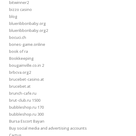
bitwinner2
bizzo casino
blog
blueribbonbaby.org
blueribbonbaby.org2
bocuci.ch
bones-game.online
book of ra
Bookkeeping
bougainville.co.in 2
brbcva.org2
brucebet-casino.at
brucebet.at
brunch-cafe.ru
brut-club.ru 1500
bubbleshop.ru 170
bubbleshop.ru 300
Bursa Escort Bayan
Buy social media and advertising accounts
Cactus