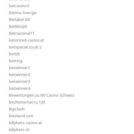
betcasino5
Betinia Sverige
Betlabel GR
BetMorph
Betnacional11
betonred-casino.at
betspecial.co.uk 2
bettilt
betting
betwinner1
betwinner2
betwinner3
betwinner4
Bewertungen zu NV Casino Schweiz
bezhinternat.ru 120
BigClash
biireland.com
billybets-casino.at
billybets.ch