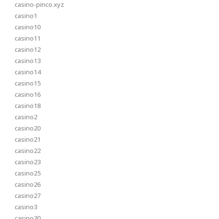
casino-pinco.xyz
casino1
casino10
casino11
casino12
casino13
casino14
casino15
casino16
casino18
casino2
casino20
casino21
casino22
casino23
casino25
casino26
casino27
casino3
casino30