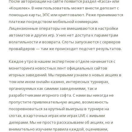
После авторизации на сайте появится раздел «Касса» или
«Кошелек». В нем пользователь может внести депозит с
помощью карты, ЭПС или криптовалют. Реже принимаются
платежи посредством мобильной коммерции.
Лицензионные операторы не вмешиваются в настройки
автоматов и других игр. У них нет доступа к параметрам
волатильности и возврата. Слоты запускаются с серверов
провайдеров — там же происходит подсчет результатов.
Каждое утро в нашем экспертном отделе начинается с
мониторинга новостных лент официальных сайтов
игорных заведений. Мы первыми узнаем о новых акциях в
том или ином онлайн-казино, интересных турнирах,
организуемых как самими заведениями, так и
разработчиками игорного софта. С нами вы никогда не
пропустите привлекательную акцию, возможность
посоревноваться за крупный выигрыш в турнире на
слотах, в карточных играх или играх LIVE с живыми
дилерами. Мы не просто рассказываем об акциях, но и
внимательно изучаем правила каждой, оцениваем,