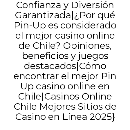
Confianza y Diversión
Garantizada|¿Por qué
Pin-Up es considerado
el mejor casino online
de Chile? Opiniones,
beneficios y juegos
destacados|Cómo
encontrar el mejor Pin
Up casino online en
Chile|Casinos Online
Chile Mejores Sitios de
Casino en Línea 2025}