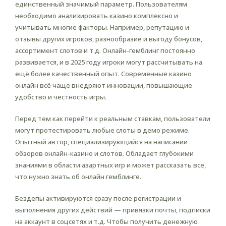
единственный значимый параметр. Пользователям
необходимо анализировать казино комплексно и
учитывать многие факторы. Например, репутацию и
отзывы других игроков, разнообразие и выгоду бонусов,
ассортимент слотов и т.д. Онлайн-гемблинг постоянно
развивается, и в 2025 году игроки могут рассчитывать на
ещё более качественный опыт. Современные казино
онлайн всё чаще внедряют инновации, повышающие
удобство и честность игры.
Перед тем как перейти к реальным ставкам, пользователи
могут протестировать любые слоты в демо режиме.
Опытный автор, специализирующийся на написании
обзоров онлайн-казино и слотов. Обладает глубокими
знаниями в области азартных игр и может рассказать все,
что нужно знать об онлайн гемблинге.
Бездепы активируются сразу после регистрации и
выполнения других действий — привязки почты, подписки
на аккаунт в соцсетях и т.д. Чтобы получить денежную