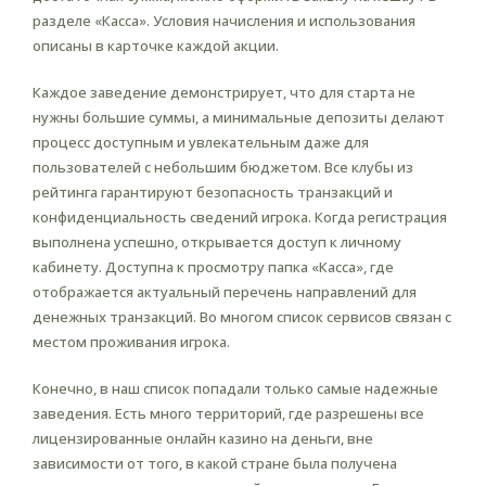
разделе «Касса». Условия начисления и использования
описаны в карточке каждой акции.
Каждое заведение демонстрирует, что для старта не
нужны большие суммы, а минимальные депозиты делают
процесс доступным и увлекательным даже для
пользователей с небольшим бюджетом. Все клубы из
рейтинга гарантируют безопасность транзакций и
конфиденциальность сведений игрока. Когда регистрация
выполнена успешно, открывается доступ к личному
кабинету. Доступна к просмотру папка «Касса», где
отображается актуальный перечень направлений для
денежных транзакций. Во многом список сервисов связан с
местом проживания игрока.
Конечно, в наш список попадали только самые надежные
заведения. Есть много территорий, где разрешены все
лицензированные онлайн казино на деньги, вне
зависимости от того, в какой стране была получена