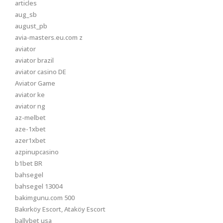
articles
aug_sb
august_pb
avia-masters.eu.com z
aviator
aviator brazil
aviator casino DE
Aviator Game
aviator ke
aviator ng
az-melbet
aze-1xbet
azer1xbet
azpinupcasino
b1bet BR
bahsegel
bahsegel 13004
bakimgunu.com 500
Bakırköy Escort, Ataköy Escort
ballybet usa