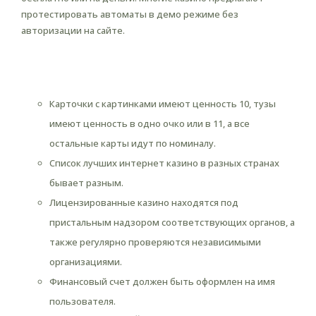
протестировать автоматы в демо режиме без
авторизации на сайте.
Каким способом можно внести
деньги на депозит?
Карточки с картинками имеют ценность 10, тузы
имеют ценность в одно очко или в 11, а все
остальные карты идут по номиналу.
Список лучших интернет казино в разных странах
бывает разным.
Лицензированные казино находятся под
пристальным надзором соответствующих органов, а
также регулярно проверяются независимыми
организациями.
Финансовый счет должен быть оформлен на имя
пользователя.