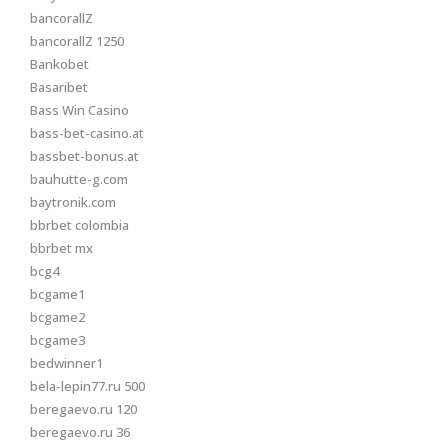
bancorallZ
bancorallZ 1250
Bankobet
Basaribet
Bass Win Casino
bass-bet-casino.at
bassbet-bonus.at
bauhutte-g.com
baytronik.com
bbrbet colombia
bbrbet mx
bcg4
bcgame1
bcgame2
bcgame3
bedwinner1
bela-lepin77.ru 500
beregaevo.ru 120
beregaevo.ru 36