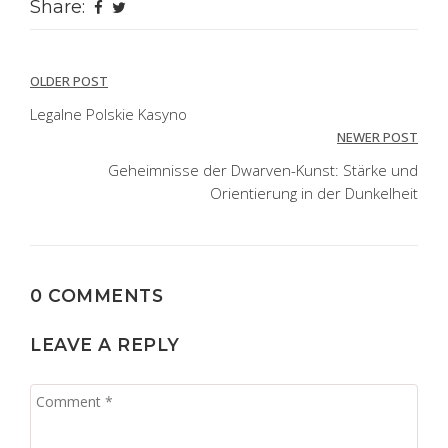
Share:
Post
OLDER POST
navigation
Legalne Polskie Kasyno
NEWER POST
Geheimnisse der Dwarven-Kunst: Stärke und
Orientierung in der Dunkelheit
0 COMMENTS
LEAVE A REPLY