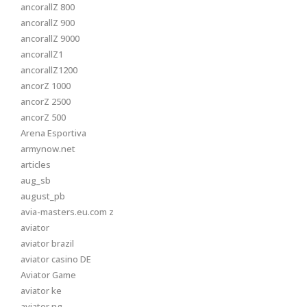
ancorallZ 800
ancorallZ 900
ancorallZ 9000
ancorallZ1
ancorallZ1200
ancorZ 1000
ancorZ 2500
ancorZ 500
Arena Esportiva
armynow.net
articles
aug_sb
august_pb
avia-masters.eu.com z
aviator
aviator brazil
aviator casino DE
Aviator Game
aviator ke
aviator ng