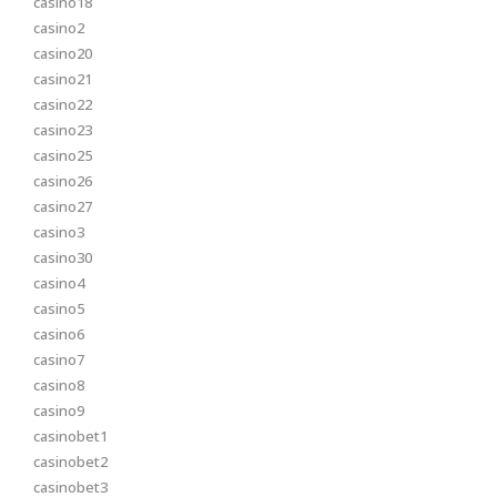
casino18
casino2
casino20
casino21
casino22
casino23
casino25
casino26
casino27
casino3
casino30
casino4
casino5
casino6
casino7
casino8
casino9
casinobet1
casinobet2
casinobet3