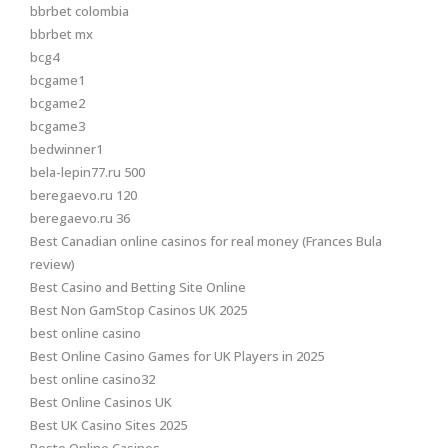
bbrbet colombia
bbrbet mx
bcg4
bcgame1
bcgame2
bcgame3
bedwinner1
bela-lepin77.ru 500
beregaevo.ru 120
beregaevo.ru 36
Best Canadian online casinos for real money (Frances Bula
review)
Best Casino and Betting Site Online
Best Non GamStop Casinos UK 2025
best online casino
Best Online Casino Games for UK Players in 2025
best online casino32
Best Online Casinos UK
Best UK Casino Sites 2025