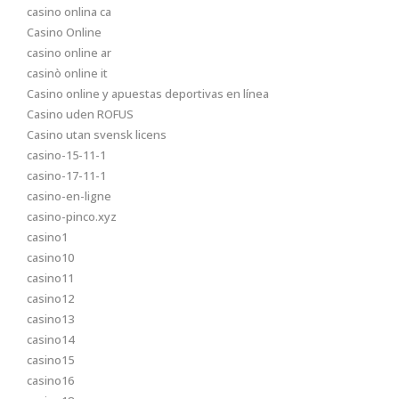
casino onlina ca
Casino Online
casino online ar
casinò online it
Casino online y apuestas deportivas en línea
Casino uden ROFUS
Casino utan svensk licens
casino-15-11-1
casino-17-11-1
casino-en-ligne
casino-pinco.xyz
casino1
casino10
casino11
casino12
casino13
casino14
casino15
casino16