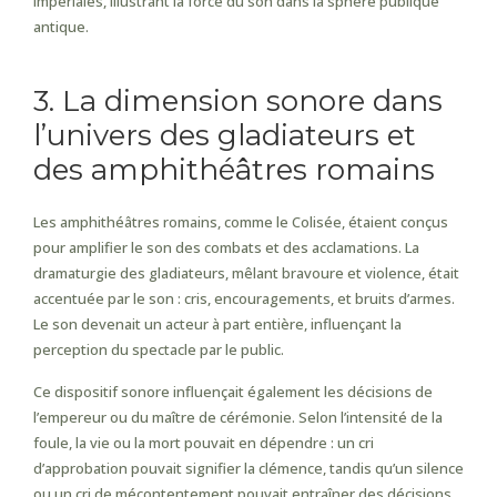
impériales, illustrant la force du son dans la sphère publique
antique.
3. La dimension sonore dans
l’univers des gladiateurs et
des amphithéâtres romains
Les amphithéâtres romains, comme le Colisée, étaient conçus
pour amplifier le son des combats et des acclamations. La
dramaturgie des gladiateurs, mêlant bravoure et violence, était
accentuée par le son : cris, encouragements, et bruits d’armes.
Le son devenait un acteur à part entière, influençant la
perception du spectacle par le public.
Ce dispositif sonore influençait également les décisions de
l’empereur ou du maître de cérémonie. Selon l’intensité de la
foule, la vie ou la mort pouvait en dépendre : un cri
d’approbation pouvait signifier la clémence, tandis qu’un silence
ou un cri de mécontentement pouvait entraîner des décisions