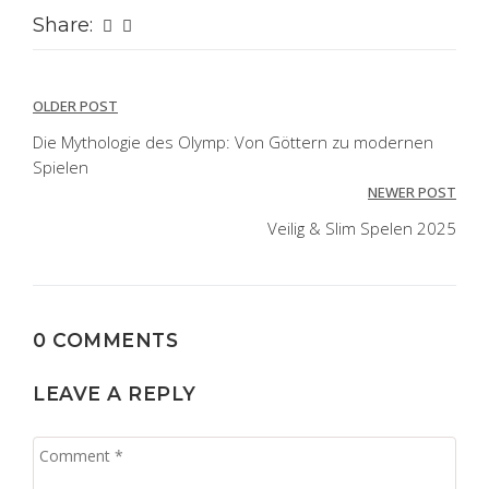
Share:
Post
OLDER POST
navigation
Die Mythologie des Olymp: Von Göttern zu modernen
Spielen
NEWER POST
Veilig & Slim Spelen 2025
0 COMMENTS
LEAVE A REPLY