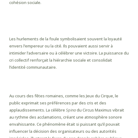
cohésion sociale.
Signification symbolique et
sociale
Les hurlements de la foule symbolisaient souvent la loyauté
envers l’empereur ou la cité. Ils pouvaient aussi servir à
intimider l’adversaire ou à célébrer une victoire. La puissance du
cri collectif renforçait la hiérarchie sociale et consolidait
l’identité communautaire.
Exemples historiques
Au cours des fêtes romaines, comme les Jeux du Cirque, le
public exprimait ses préférences par des cris et des
applaudissements. La célèbre
Spina
du Circus Maximus vibrait
au rythme des acclamations, créant une atmosphère sonore
envahissante. Ce phénomène était si puissant qu’il pouvait
influencer la décision des organisateurs ou des autorités