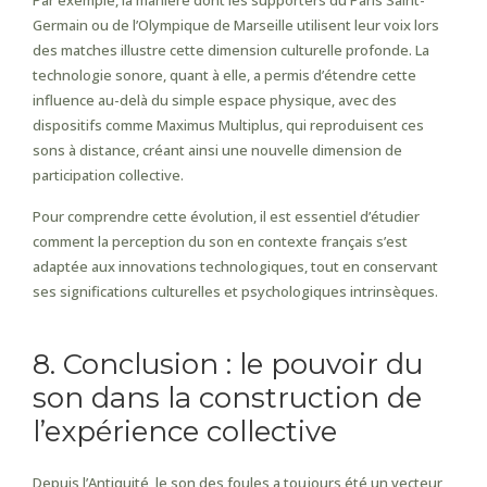
Par exemple, la manière dont les supporters du Paris Saint-
Germain ou de l’Olympique de Marseille utilisent leur voix lors
des matches illustre cette dimension culturelle profonde. La
technologie sonore, quant à elle, a permis d’étendre cette
influence au-delà du simple espace physique, avec des
dispositifs comme Maximus Multiplus, qui reproduisent ces
sons à distance, créant ainsi une nouvelle dimension de
participation collective.
Pour comprendre cette évolution, il est essentiel d’étudier
comment la perception du son en contexte français s’est
adaptée aux innovations technologiques, tout en conservant
ses significations culturelles et psychologiques intrinsèques.
8. Conclusion : le pouvoir du
son dans la construction de
l’expérience collective
Depuis l’Antiquité, le son des foules a toujours été un vecteur