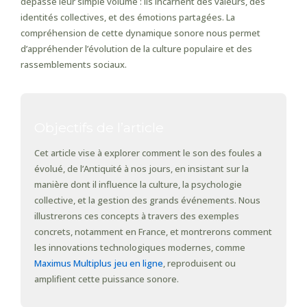
dépasse leur simple volume : ils incarnent des valeurs, des
identités collectives, et des émotions partagées. La
compréhension de cette dynamique sonore nous permet
d’appréhender l’évolution de la culture populaire et des
rassemblements sociaux.
Objectifs de l’article
Cet article vise à explorer comment le son des foules a
évolué, de l’Antiquité à nos jours, en insistant sur la
manière dont il influence la culture, la psychologie
collective, et la gestion des grands événements. Nous
illustrerons ces concepts à travers des exemples
concrets, notamment en France, et montrerons comment
les innovations technologiques modernes, comme
Maximus Multiplus jeu en ligne
, reproduisent ou
amplifient cette puissance sonore.