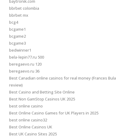
baytronik.com
bbrbet colombia
bbrbet mx
bcg4
bcgame1
bcgame2
bcgame3
bedwinner1
bela-lepin77.ru 500
beregaevo.ru 120
beregaevo.ru 36
Best Canadian online casinos for real money (Frances Bula
review)
Best Casino and Betting Site Online
Best Non GamStop Casinos UK 2025
best online casino
Best Online Casino Games for UK Players in 2025
best online casino32
Best Online Casinos UK
Best UK Casino Sites 2025