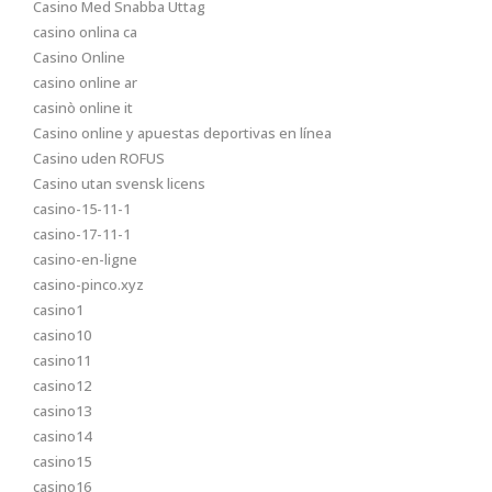
Casino Med Snabba Uttag
casino onlina ca
Casino Online
casino online ar
casinò online it
Casino online y apuestas deportivas en línea
Casino uden ROFUS
Casino utan svensk licens
casino-15-11-1
casino-17-11-1
casino-en-ligne
casino-pinco.xyz
casino1
casino10
casino11
casino12
casino13
casino14
casino15
casino16