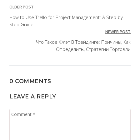
Post
OLDER POST
navigation
How to Use Trello for Project Management: A Step-by-
Step Guide
NEWER POST
Что Такое Флэт В Трейдинге: Причины, Как
Определить, Стратегии Торговли
0 COMMENTS
LEAVE A REPLY