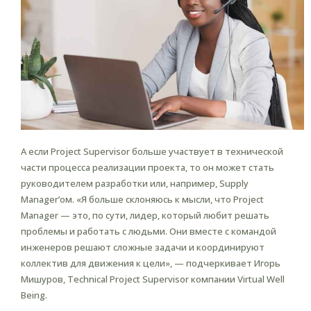
А если Project Supervisor больше участвует в технической
части процесса реализации проекта, то он может стать
руководителем разработки или, например, Supply
Manager’ом. «Я больше склоняюсь к мысли, что Project
Manager — это, по сути, лидер, который любит решать
проблемы и работать с людьми. Они вместе с командой
инженеров решают сложные задачи и координируют
коллектив для движения к цели», — подчеркивает Игорь
Мишуров, Technical Project Supervisor компании Virtual Well
Being.