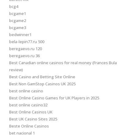
bcg4
bcgame1
bcgame2
bcgame3
bedwinner1
bela-lepin77.ru 500
beregaevo.ru 120
beregaevo.ru 36
Best Canadian online casinos for real money (Frances Bula
review)
Best Casino and Betting Site Online
Best Non GamStop Casinos UK 2025
best online casino
Best Online Casino Games for UK Players in 2025
best online casino32
Best Online Casinos UK
Best UK Casino Sites 2025
Beste Online Casinos
bet nacional 1