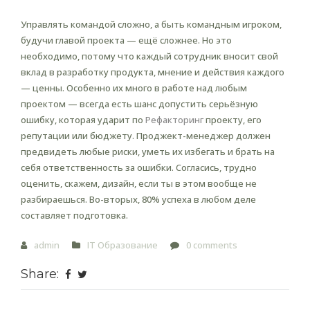
Управлять командой сложно, а быть командным игроком,
будучи главой проекта — ещё сложнее. Но это
необходимо, потому что каждый сотрудник вносит свой
вклад в разработку продукта, мнение и действия каждого
— ценны. Особенно их много в работе над любым
проектом — всегда есть шанс допустить серьёзную
ошибку, которая ударит по
Рефакторинг
проекту, его
репутации или бюджету. Проджект-менеджер должен
предвидеть любые риски, уметь их избегать и брать на
себя ответственность за ошибки. Согласись, трудно
оценить, скажем, дизайн, если ты в этом вообще не
разбираешься. Во-вторых, 80% успеха в любом деле
составляет подготовка.
admin
IT Образование
0 comments
Share: