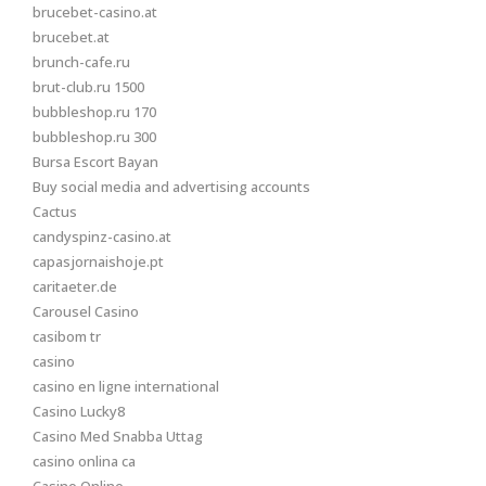
brucebet-casino.at
brucebet.at
brunch-cafe.ru
brut-club.ru 1500
bubbleshop.ru 170
bubbleshop.ru 300
Bursa Escort Bayan
Buy social media and advertising accounts
Cactus
candyspinz-casino.at
capasjornaishoje.pt
caritaeter.de
Carousel Casino
casibom tr
casino
casino en ligne international
Casino Lucky8
Casino Med Snabba Uttag
casino onlina ca
Casino Online