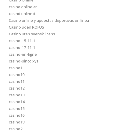
casino online ar
casinò online it
Casino online y apuestas deportivas en línea
Casino uden ROFUS
Casino utan svensk licens
casino-15-11-1
casino-17-11-1
casino-en-ligne
casino-pinco.xyz
casino1
casino10
casino11
casino12
casino13
casino14
casino15
casino16
casino18
casino2