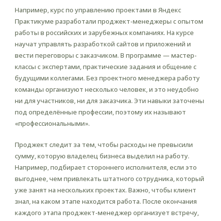
Например, курс по управлению проектами в Яндекс
Практикуме разработали проджект-менеджеры c опытом
работы в российских и зарубежных компаниях. На курсе
научат управлять разработкой сайтов и приложений и
вести переговоры с заказчиком. В программе — мастер-
классы с экспертами, практические задания и общение с
будущими коллегами. Без проектного менеджера работу
команды организуют несколько человек, и это неудобно
ни для участников, ни для заказчика. Эти навыки заточены
под определённые профессии, поэтому их называют
«профессиональными».
Проджект следит за тем, чтобы расходы не превысили
сумму, которую владелец бизнеса выделил на работу.
Например, подбирает стороннего исполнителя, если это
выгоднее, чем привлекать штатного сотрудника, который
уже занят на нескольких проектах. Важно, чтобы клиент
знал, на каком этапе находится работа. После окончания
каждого этапа проджект-менеджер организует встречу,