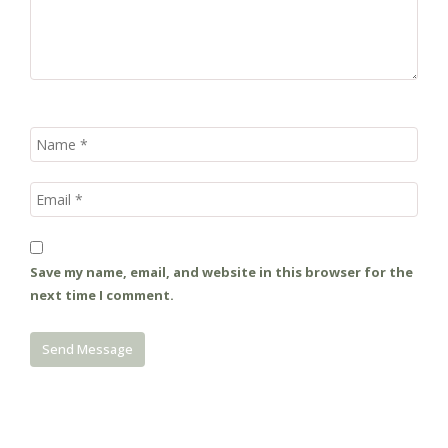
Save my name, email, and website in this browser for the
next time I comment.