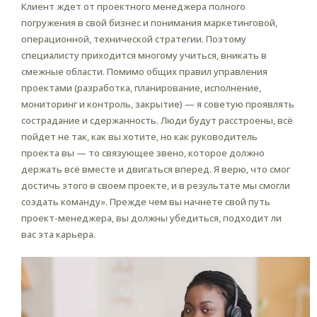
Клиент ждет от проектного менеджера полного
погружения в свой бизнес и понимания маркетинговой,
операционной, технической стратегии. Поэтому
специалисту приходится многому учиться, вникать в
смежные области. Помимо общих правил управления
проектами (разработка, планирование, исполнение,
мониторинг и контроль, закрытие) — я советую проявлять
сострадание и сдержанность. Люди будут расстроены, всё
пойдет не так, как вы хотите, но как руководитель
проекта вы — то связующее звено, которое должно
держать всё вместе и двигаться вперед. Я верю, что смог
достичь этого в своем проекте, и в результате мы смогли
создать команду». Прежде чем вы начнете свой путь
проект-менеджера, вы должны убедиться, подходит ли
вас эта карьера.