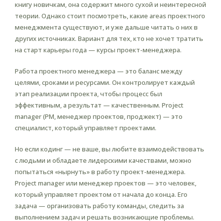
книгу новичкам, она содержит много сухой и неинтересной
теории. Однако стоит посмотреть, какие areas проектного
менеджмента существуют, и уже дальше читать о них в
других источниках. Вариант для тех, кто не хочет тратить
на старт карьеры года — курсы проект-менеджера.
Работа проектного менеджера — это баланс между
целями, сроками и ресурсами. Он контролирует каждый
этап реализации проекта, чтобы процесс был
эффективным, а результат — качественным. Project
manager (PM, менеджер проектов, проджект) — это
специалист, который управляет проектами.
Но если кодинг — не ваше, вы любите взаимодействовать
с людьми и обладаете лидерскими качествами, можно
попытаться «нырнуть» в работу проект-менеджера.
Project manager или менеджер проектов — это человек,
который управляет проектом от начала до конца. Его
задача — организовать работу команды, следить за
выполнением задач и решать возникающие проблемы.