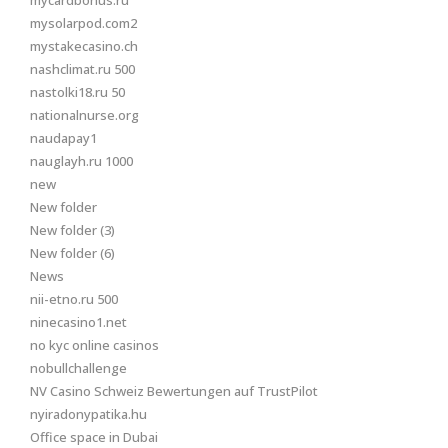
mycardbonus.ru
mysolarpod.com2
mystakecasino.ch
nashclimat.ru 500
nastolki18.ru 50
nationalnurse.org
naudapay1
nauglayh.ru 1000
new
New folder
New folder (3)
New folder (6)
News
nii-etno.ru 500
ninecasino1.net
no kyc online casinos
nobullchallenge
NV Casino Schweiz Bewertungen auf TrustPilot
nyiradonypatika.hu
Office space in Dubai