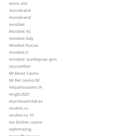
mono slot
monobrand
monobrend
mostbet
Mostbet AZ
mostbet italy
Mostbet Russia
mostbet tr
mostbet-azerbaycan-giris
mozzartbet
Mr Beast Casino
Mr Bet casino DE
mrpachocasino.ch
msgbc2021
murobeachclub.es
mvclinic.ru
mvclinic.ru 10
mx-bbrbet-casino
mybrtracing