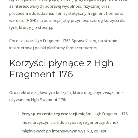
zainteresowanych poprawą wydolności fizycznej oraz
procesem odchudzania. Ten syntetyczny fragment hormonu
wzrostu (HGH) ma potencjał, aby przynieść szereg korzyści dla
tych, którzy go stosują.
Chcesz kupić Hgh Fragment 176? Sprawdź cenę na stronie
internetowej polski platformy farmaceutycznej.
Korzyści płynące z Hgh
Fragment 176
Oto niektóre z głównych korzyści, które mogą być związane z
używaniem Hgh Fragment 176:
Przyspieszenie regeneracji mięśni:
Hgh Fragment 176
może przyczynić się do szybszej regeneracji tkanek
mięśniowych po intensywnym wysiłku, co jest