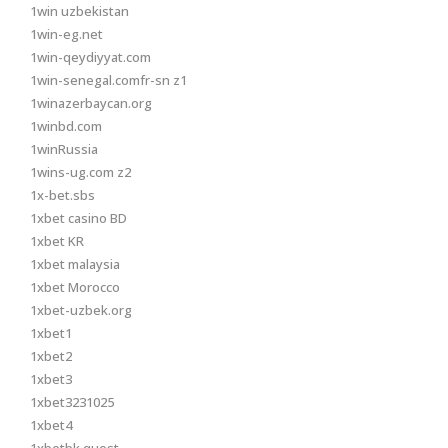
1win uzbekistan
1win-eg.net
1win-qeydiyyat.com
1win-senegal.comfr-sn z1
1winazerbaycan.org
1winbd.com
1winRussia
1wins-ug.com z2
1x-bet.sbs
1xbet casino BD
1xbet KR
1xbet malaysia
1xbet Morocco
1xbet-uzbek.org
1xbet1
1xbet2
1xbet3
1xbet3231025
1xbet4