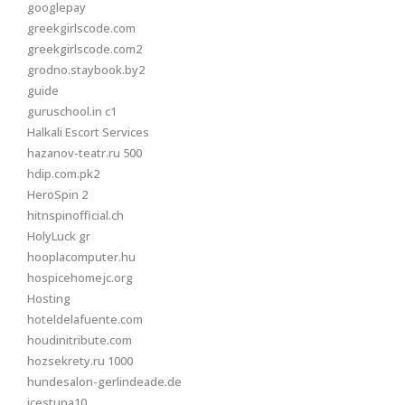
googlepay
greekgirlscode.com
greekgirlscode.com2
grodno.staybook.by2
guide
guruschool.in c1
Halkali Escort Services
hazanov-teatr.ru 500
hdip.com.pk2
HeroSpin 2
hitnspinofficial.ch
HolyLuck gr
hooplacomputer.hu
hospicehomejc.org
Hosting
hoteldelafuente.com
houdinitribute.com
hozsekrety.ru 1000
hundesalon-gerlindeade.de
icestupa10