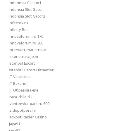
Indonesia Casino1
Indonsia Slot Gacor
Indonsia Slot Gacor2
infectex.ru
Infinity Bet
innovaforum.ru 170
innovaforum.ru 300
interwettenaustria.at
iskonstrukcije.hr
Istanbul Escort
İstanbul Escort Hizmetleri
IT Vacancies
IT Вакансії
IT Образование
itaca-chile.cl2
ivanteevka-park.ru 600
izidopotpora.hr
Jackpot Raider Casino
jaya91
jaya92