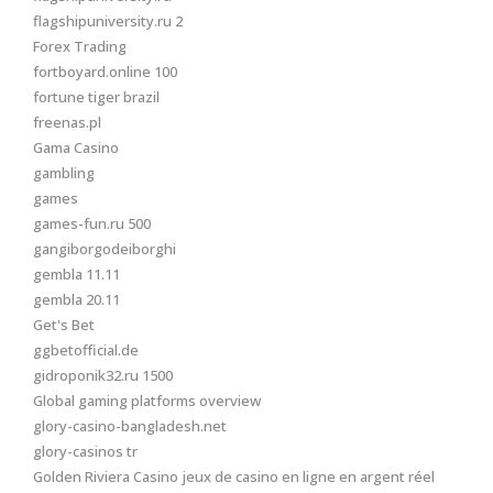
flagshipuniversity.ru 2
Forex Trading
fortboyard.online 100
fortune tiger brazil
freenas.pl
Gama Casino
gambling
games
games-fun.ru 500
gangiborgodeiborghi
gembla 11.11
gembla 20.11
Get's Bet
ggbetofficial.de
gidroponik32.ru 1500
Global gaming platforms overview
glory-casino-bangladesh.net
glory-casinos tr
Golden Riviera Casino jeux de casino en ligne en argent réel