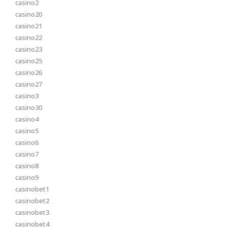
casino2
casino20
casino21
casino22
casino23
casino25
casino26
casino27
casino3
casino30
casino4
casino5
casino6
casino7
casino8
casino9
casinobet1
casinobet2
casinobet3
casinobet4