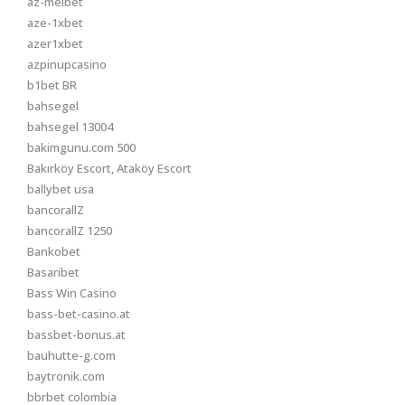
az-melbet
aze-1xbet
azer1xbet
azpinupcasino
b1bet BR
bahsegel
bahsegel 13004
bakimgunu.com 500
Bakırköy Escort, Ataköy Escort
ballybet usa
bancorallZ
bancorallZ 1250
Bankobet
Basaribet
Bass Win Casino
bass-bet-casino.at
bassbet-bonus.at
bauhutte-g.com
baytronik.com
bbrbet colombia