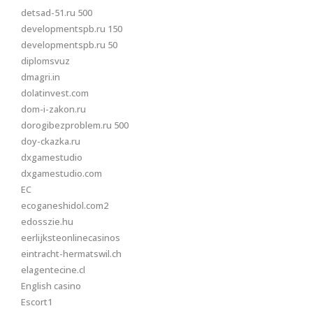
detsad-51.ru 500
developmentspb.ru 150
developmentspb.ru 50
diplomsvuz
dmagri.in
dolatinvest.com
dom-i-zakon.ru
dorogibezproblem.ru 500
doy-ckazka.ru
dxgamestudio
dxgamestudio.com
EC
ecoganeshidol.com2
edosszie.hu
eerlijksteonlinecasinos
eintracht-hermatswil.ch
elagentecine.cl
English casino
Escort1