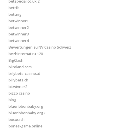
betspecial.co.uk 2
bettilt
betting
betwinner1
betwinner2
betwinner3
betwinner4
Bewertungen zu NV Casino Schweiz
bezhinternat.ru 120
BigClash
biireland.com
billybets-casino.at
billybets.ch
bitwinner2
bizzo casino
blog
blueribbonbaby.org
blueribbonbaby.org2
bocuci.ch
bones-game.online