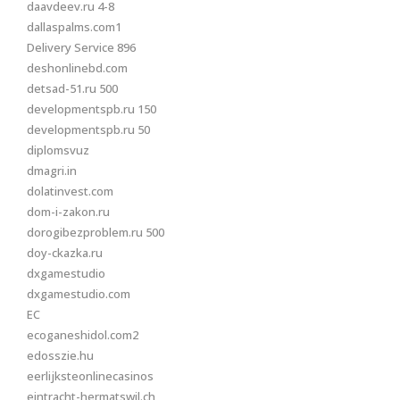
daavdeev.ru 4-8
dallaspalms.com1
Delivery Service 896
deshonlinebd.com
detsad-51.ru 500
developmentspb.ru 150
developmentspb.ru 50
diplomsvuz
dmagri.in
dolatinvest.com
dom-i-zakon.ru
dorogibezproblem.ru 500
doy-ckazka.ru
dxgamestudio
dxgamestudio.com
EC
ecoganeshidol.com2
edosszie.hu
eerlijksteonlinecasinos
eintracht-hermatswil.ch