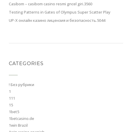
Casibom – casibom casino resmi gncel giri.3560
Testing Patterns in Gates of Olympus Super Scatter Play
UP-X онлайн казино лицензия и безопасность.5044
CATEGORIES
! Без рубрики
1
111
15
1bet5
1betcasino.de
1win Brazil