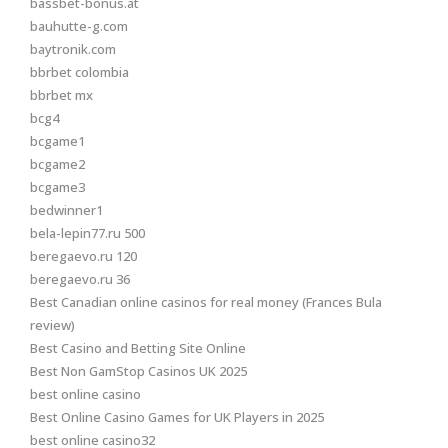
bassbet-bonus.at
bauhutte-g.com
baytronik.com
bbrbet colombia
bbrbet mx
bcg4
bcgame1
bcgame2
bcgame3
bedwinner1
bela-lepin77.ru 500
beregaevo.ru 120
beregaevo.ru 36
Best Canadian online casinos for real money (Frances Bula
review)
Best Casino and Betting Site Online
Best Non GamStop Casinos UK 2025
best online casino
Best Online Casino Games for UK Players in 2025
best online casino32