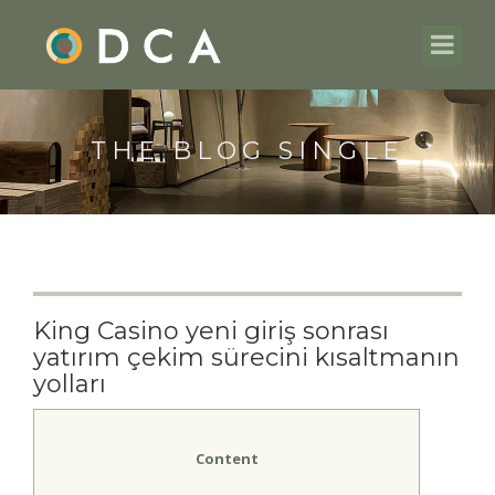
THE BLOG SINGLE
King Casino yeni giriş sonrası
yatırım çekim sürecini kısaltmanın
yolları
Content