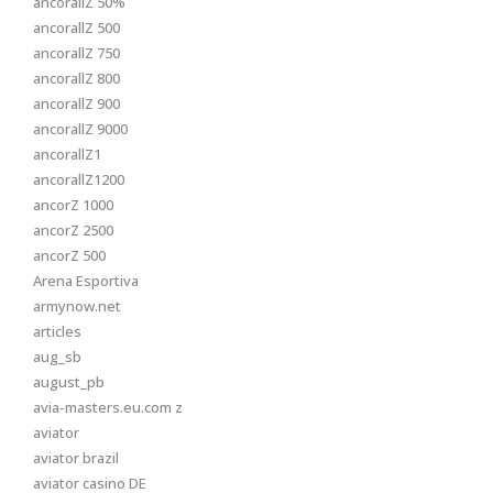
ancorallZ 50%
ancorallZ 500
ancorallZ 750
ancorallZ 800
ancorallZ 900
ancorallZ 9000
ancorallZ1
ancorallZ1200
ancorZ 1000
ancorZ 2500
ancorZ 500
Arena Esportiva
armynow.net
articles
aug_sb
august_pb
avia-masters.eu.com z
aviator
aviator brazil
aviator casino DE