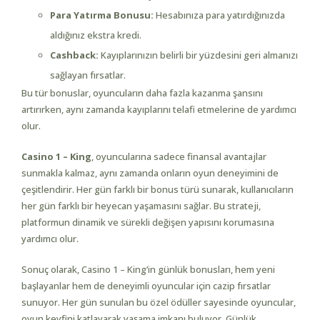
Para Yatırma Bonusu:
Hesabınıza para yatırdığınızda
aldığınız ekstra kredi.
Cashback:
Kayıplarınızın belirli bir yüzdesini geri almanızı
sağlayan fırsatlar.
Bu tür bonuslar, oyuncuların daha fazla kazanma şansını
artırırken, aynı zamanda kayıplarını telafi etmelerine de yardımcı
olur.
Casino 1 – King
, oyuncularına sadece finansal avantajlar
sunmakla kalmaz, aynı zamanda onların oyun deneyimini de
çeşitlendirir. Her gün farklı bir bonus türü sunarak, kullanıcıların
her gün farklı bir heyecan yaşamasını sağlar. Bu strateji,
platformun dinamik ve sürekli değişen yapısını korumasına
yardımcı olur.
Sonuç olarak, Casino 1 – King’in günlük bonusları, hem yeni
başlayanlar hem de deneyimli oyuncular için cazip fırsatlar
sunuyor. Her gün sunulan bu özel ödüller sayesinde oyuncular,
oyun keyfini katlayarak yaşama imkanı buluyor. Günlük