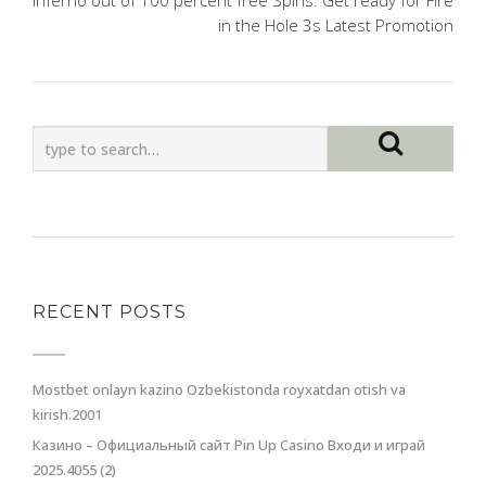
Inferno out of 100 percent free Spins: Get ready for Fire
in the Hole 3s Latest Promotion
RECENT POSTS
Mostbet onlayn kazino Ozbekistonda royxatdan otish va
kirish.2001
Казино – Официальный сайт Pin Up Casino Входи и играй
2025.4055 (2)