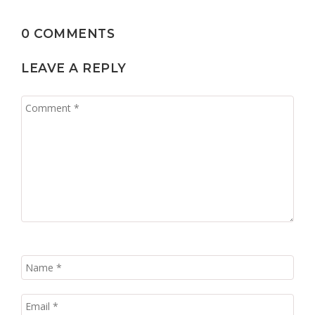
0 COMMENTS
LEAVE A REPLY