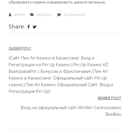
обыгрывать казино и выигрывать деньги легально.
admin
okn53.ru
0 comments
Share:
Post
OLDER POST
navigation
{Сайт Пин Ап Казино в Казахстане: Вход и
Регистрация на Pin Up Казино|Pin-Up Казино KZ:
Выигрывайте с Бонусом и Фриспинами!|Пин Ап
Казино в Казахстане: Официальный сайт Pin Up
казино|Пин Ап Казино Официальный Сайт: Вход и
Регистрация Pin Up}
NEWER POST
Вход на официальный сайт WinWin Casinoказино
ВинВин