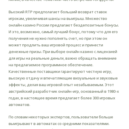
Высокий RTP предполагает больший возврат ставок
игрокам, увеличивая шансы на выигрыш. Множество
онлайн казино России предлагают бездепозитные бонусы.
И это, возможно, самый лучший бонус, потому что для его
получения не нужно пополнять счет, но при этом он
может продлить ваш игровой процесс и принести
денежные призы. При выборе онлайн казино с лицензией
для игры на реальные деньги, важно обращать внимание
на предлагаемое программное обеспечение.
Качественные поставщики гарантируют честную игру,
высокую отдачу и впечатляющие визуальные и звуковые
эффекты, делая ваш игровой опыт незабываемым. Этот
австрийский разработчик онлайн-игр, основанный в 1980-х
годах, в настоящее время предлагает более 300 игровых
автоматов.
По словам некоторых экспертов, пользователи больше
выигрывают в автоматах со средними показателями.