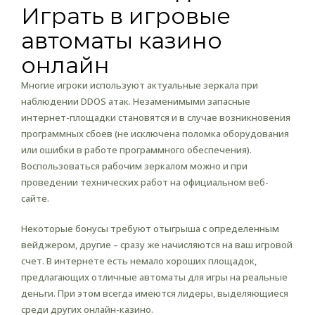
Играть в игровые
автоматы казино
онлайн
Многие игроки используют актуальные зеркала при
наблюдении DDOS атак. Незаменимыми запасные
интернет-площадки становятся и в случае возникновения
программных сбоев (не исключена поломка оборудования
или ошибки в работе программного обеспечения).
Воспользоваться рабочим зеркалом можно и при
проведении технических работ на официальном веб-
сайте.
Некоторые бонусы требуют отыгрыша с определенным
вейджером, другие – сразу же начисляются на ваш игровой
счет. В интернете есть немало хороших площадок,
предлагающих отличные автоматы для игры на реальные
деньги. При этом всегда имеются лидеры, выделяющиеся
среди других онлайн-казино.