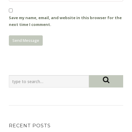
Save my name, email, and website in this browser for the
next time I comment.
RECENT POSTS