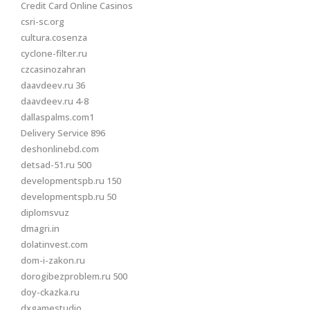
Credit Card Online Casinos
csri-sc.org
cultura.cosenza
cyclone-filter.ru
czcasinozahran
daavdeev.ru 36
daavdeev.ru 4-8
dallaspalms.com1
Delivery Service 896
deshonlinebd.com
detsad-51.ru 500
developmentspb.ru 150
developmentspb.ru 50
diplomsvuz
dmagri.in
dolatinvest.com
dom-i-zakon.ru
dorogibezproblem.ru 500
doy-ckazka.ru
dxgamestudio