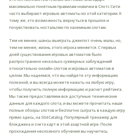
максимально понятным правилам новички в Слотс Сити
часто выбирают игровые автоматы из этой категории. К
тому же, это возможность вернуться в прошлое и
почувствовать ностальгию по наземным слотам.
Тем не менее, шансы выиграть джекпот очень малы, но,
тем не менее, жизнь этого игрока меняется. С первых
дней существования игровых автоматов было
распространено несколько суеверных заблуждений
относительно онлайн-слотов и игровых автоматов в
целом. Мы надеемся, что вы найдете эту информацию
полезной, и вы всегда можете нажать на любую игру,
чтобы получить полную информацию и расчет рейтинга.
Мы также предоставляем все доступные технические
данные для каждого слота, и вы можете прочитать наши
полные обзоры слотов и бесплатно сыграть в каждую игру
прямо здесь, на SlotCatalog. Популярный тренажер для
блэкджека и счета карт в этой азартной игре. После
прохождения несложного обучения вы научитесь