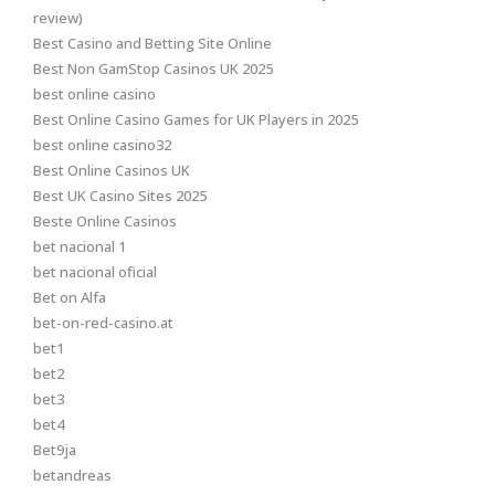
review)
Best Casino and Betting Site Online
Best Non GamStop Casinos UK 2025
best online casino
Best Online Casino Games for UK Players in 2025
best online casino32
Best Online Casinos UK
Best UK Casino Sites 2025
Beste Online Casinos
bet nacional 1
bet nacional oficial
Bet on Alfa
bet-on-red-casino.at
bet1
bet2
bet3
bet4
Bet9ja
betandreas