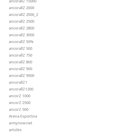
ancorallZ 15000
ancorallZ 2000
ancorallZ 2000_2
ancorallZ 2500
ancorallZ 2800
ancorallZ 3000
ancorallZ 50%
ancorallZ 500
ancorallZ 750
ancorallZ 800
ancorallZ 900
ancorallZ 9000
ancorallZ1
ancorallZ1200
ancorZ 1000
ancorZ 2500
ancorZ 500
Arena Esportiva
armynow.net
articles