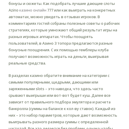
бонусы и сюжеты. Как подобрать лучшие дающие слоты
Azino
казино онлайн
777 или как выиграть на конкретных
автоматах, можно увидеть в отзывах игроков. В
комментариях гостей собраны полезные советы о рабочих
стратегиях, которые умножают общий результат игры на
разных игровых аппаратах. Чтобы поощрять
пользователей, в Азино 3 топора предлагаются разные
бонусные поощрения. С их помощью гемблеры клуба
получают возможность играть на деньги, выигрывая
реальные средства.
В разделах казино обратите внимание на категории с
самыми популярными, щедрыми, дающими или
заряженными slots – это наводка, что здесь часто
срывают выигрыши или вот-вот будет куш. Далее все
зависит от правильного подбора эмулятора и расчета
банкролла (суммы на балансе к кол-ву ставок). Каждый из
них – это набор параметров, которые дают возможность
выигрывать разного размера суммы с определенной
частотой. Все это делается без проблем, однако чтобы