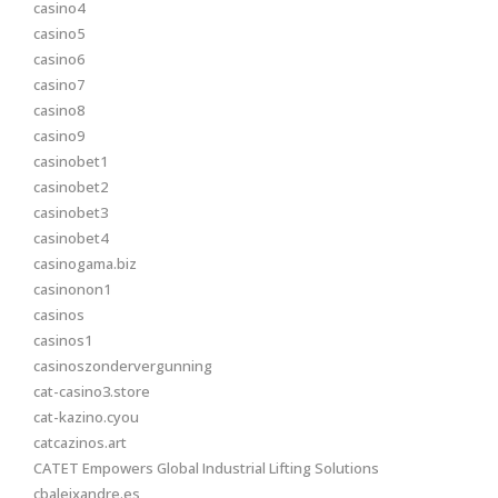
casino4
casino5
casino6
casino7
casino8
casino9
casinobet1
casinobet2
casinobet3
casinobet4
casinogama.biz
casinonon1
casinos
casinos1
casinoszondervergunning
cat-casino3.store
cat-kazino.cyou
catcazinos.art
CATET Empowers Global Industrial Lifting Solutions
cbaleixandre.es