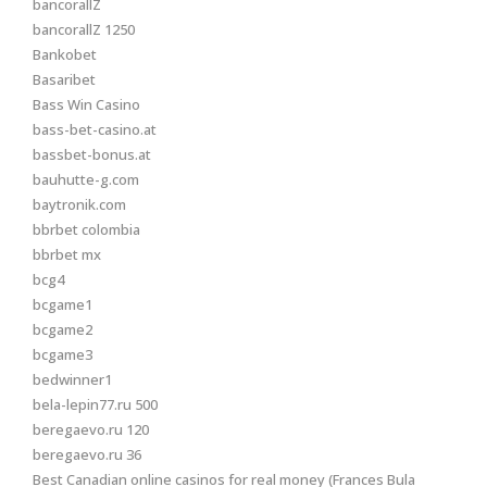
bancorallZ
bancorallZ 1250
Bankobet
Basaribet
Bass Win Casino
bass-bet-casino.at
bassbet-bonus.at
bauhutte-g.com
baytronik.com
bbrbet colombia
bbrbet mx
bcg4
bcgame1
bcgame2
bcgame3
bedwinner1
bela-lepin77.ru 500
beregaevo.ru 120
beregaevo.ru 36
Best Canadian online casinos for real money (Frances Bula