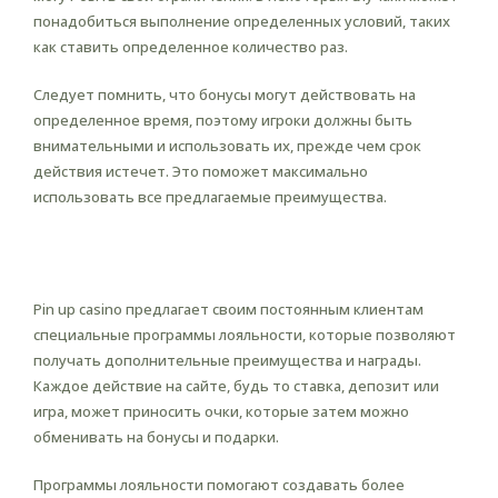
понадобиться выполнение определенных условий, таких
как ставить определенное количество раз.
Следует помнить, что бонусы могут действовать на
определенное время, поэтому игроки должны быть
внимательными и использовать их, прежде чем срок
действия истечет. Это поможет максимально
использовать все предлагаемые преимущества.
Особенности программ
лояльности
Pin up casino предлагает своим постоянным клиентам
специальные программы лояльности, которые позволяют
получать дополнительные преимущества и награды.
Каждое действие на сайте, будь то ставка, депозит или
игра, может приносить очки, которые затем можно
обменивать на бонусы и подарки.
Программы лояльности помогают создавать более