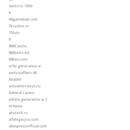
5avto.ru 1000
6
68gamebait.com
7kcazino.co
7Slots
8
888Casino
888starz bd
88keo.com
a16z generative ai
aarhusaffairs.dk
AbaBet
activation-keys.ru
Admiral Casino
adobe generative ai 2
AI News
akotech.ru
alfalegacyco.com
aliexpressofficial.com