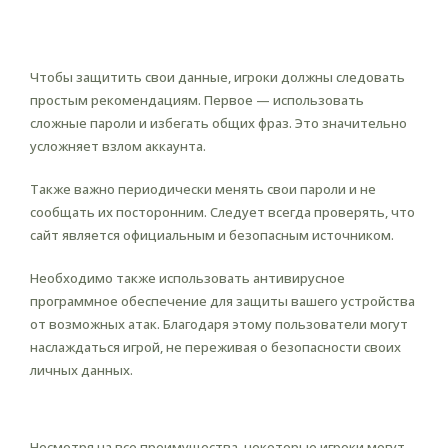
Как защитить свои данные в
online-казино
Чтобы защитить свои данные, игроки должны следовать
простым рекомендациям. Первое — использовать
сложные пароли и избегать общих фраз. Это значительно
усложняет взлом аккаунта.
Также важно периодически менять свои пароли и не
сообщать их посторонним. Следует всегда проверять, что
сайт является официальным и безопасным источником.
Необходимо также использовать антивирусное
программное обеспечение для защиты вашего устройства
от возможных атак. Благодаря этому пользователи могут
наслаждаться игрой, не переживая о безопасности своих
личных данных.
Ошибки, которых стоит избегать
Несмотря на все преимущества, некоторые игроки могут