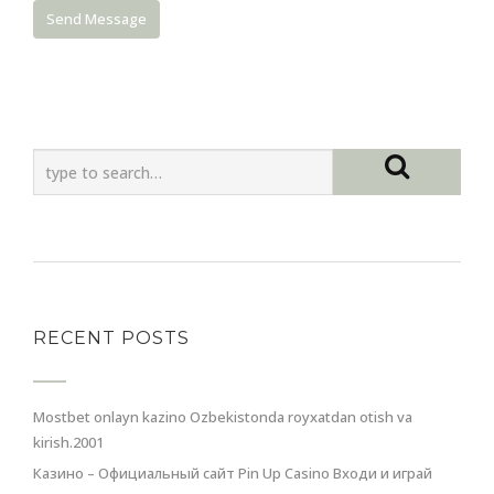
RECENT POSTS
Mostbet onlayn kazino Ozbekistonda royxatdan otish va
kirish.2001
Казино – Официальный сайт Pin Up Casino Входи и играй