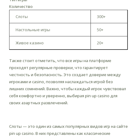
Количество
Слоты
300+
Настольные игры
50+
Живое казино
20+
Также стоит отметить, что все игры на платформе
проходят регулярные проверки, что гарантирует
честность и безопасность. Это создает доверие между
игроками и casino, позволяя наслаждаться игрой без
лишних сомнений. Важно, чтобы каждый игрок чувствовал
себя комфортно и уверенно, выбирая pin up casino для
своих азартных развлечений.
Слоты в pin up casino
Слоты — это один из самых популярных видов игр на сайте
pin up casino. В них представлены как классические