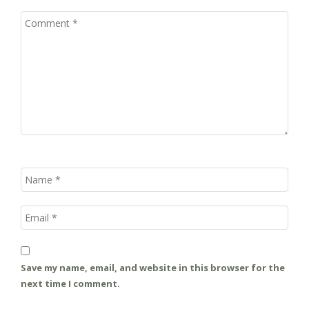
Save my name, email, and website in this browser for the
next time I comment.