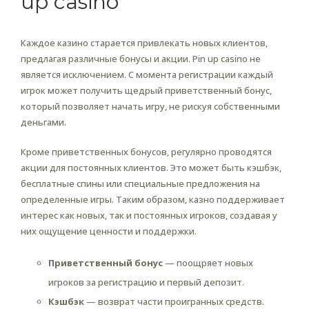
up casino
Каждое казино старается привлекать новых клиентов,
предлагая различные бонусы и акции. Pin up casino не
является исключением. С момента регистрации каждый
игрок может получить щедрый приветственный бонус,
который позволяет начать игру, не рискуя собственными
деньгами.
Кроме приветственных бонусов, регулярно проводятся
акции для постоянных клиентов. Это может быть кэшбэк,
бесплатные спины или специальные предложения на
определенные игры. Таким образом, казно поддерживает
интерес как новых, так и постоянных игроков, создавая у
них ощущение ценности и поддержки.
Приветственный бонус
— поощряет новых
игроков за регистрацию и первый депозит.
Кэшбэк
— возврат части проигранных средств.