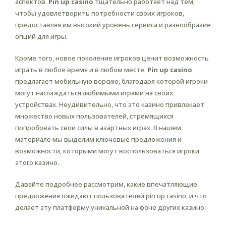
аспектов.
Pin up casino
тщательно работает над тем,
чтобы удовлетворить потребности своих игроков,
предоставляя им высокий уровень сервиса и разнообразие
опций для игры.
Кроме того, новое поколение игроков ценит возможность
играть в любое время и в любом месте.
Pin up casino
предлагает мобильную версию, благодаря которой игроки
могут наслаждаться любимыми играми на своих
устройствах. Неудивительно, что это казино привлекает
множество новых пользователей, стремящихся
попробовать свои силы в азартных играх. В нашем
материале мы выделим ключевые предложения и
возможности, которыми могут воспользоваться игроки
этого казино.
Давайте подробнее рассмотрим, какие впечатляющие
предложения ожидают пользователей pin up casino, и что
делает эту платформу уникальной на фоне других казино.