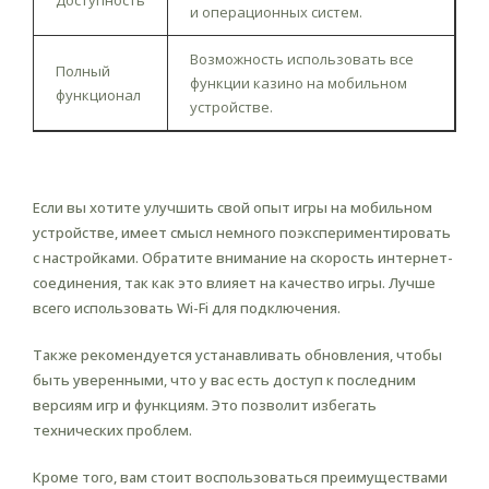
Доступность
и операционных систем.
Возможность использовать все
Полный
функции казино на мобильном
функционал
устройстве.
Советы для мобильных игроков
Если вы хотите улучшить свой опыт игры на мобильном
устройстве, имеет смысл немного поэкспериментировать
с настройками. Обратите внимание на скорость интернет-
соединения, так как это влияет на качество игры. Лучше
всего использовать Wi-Fi для подключения.
Также рекомендуется устанавливать обновления, чтобы
быть уверенными, что у вас есть доступ к последним
версиям игр и функциям. Это позволит избегать
технических проблем.
Кроме того, вам стоит воспользоваться преимуществами