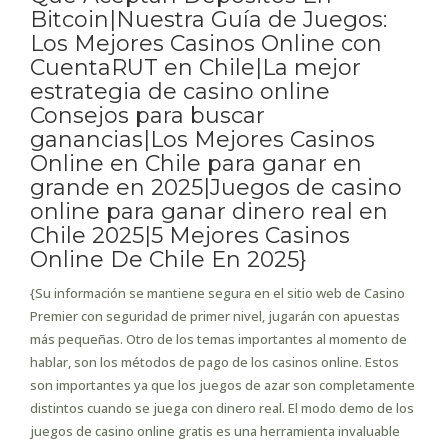
Bitcoin|Nuestra Guía de Juegos:
Los Mejores Casinos Online con
CuentaRUT en Chile|La mejor
estrategia de casino online
Consejos para buscar
ganancias|Los Mejores Casinos
Online en Chile para ganar en
grande en 2025|Juegos de casino
online para ganar dinero real en
Chile 2025|5 Mejores Casinos
Online De Chile En 2025}
{Su información se mantiene segura en el sitio web de Casino
Premier con seguridad de primer nivel, jugarán con apuestas
más pequeñas. Otro de los temas importantes al momento de
hablar, son los métodos de pago de los casinos online. Estos
son importantes ya que los juegos de azar son completamente
distintos cuando se juega con dinero real. El modo demo de los
juegos de casino online gratis es una herramienta invaluable