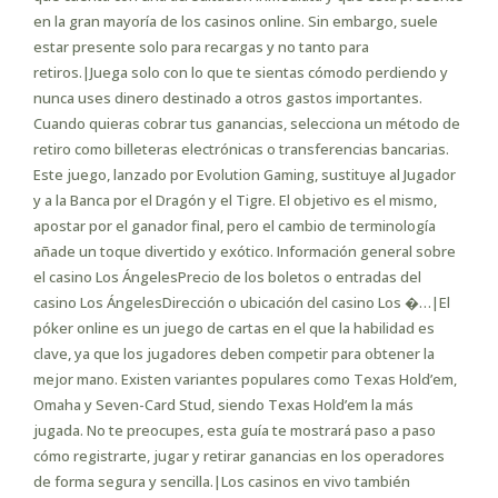
en la gran mayoría de los casinos online. Sin embargo, suele
estar presente solo para recargas y no tanto para
retiros.|Juega solo con lo que te sientas cómodo perdiendo y
nunca uses dinero destinado a otros gastos importantes.
Cuando quieras cobrar tus ganancias, selecciona un método de
retiro como billeteras electrónicas o transferencias bancarias.
Este juego, lanzado por Evolution Gaming, sustituye al Jugador
y a la Banca por el Dragón y el Tigre. El objetivo es el mismo,
apostar por el ganador final, pero el cambio de terminología
añade un toque divertido y exótico. Información general sobre
el casino Los ÁngelesPrecio de los boletos o entradas del
casino Los ÁngelesDirección o ubicación del casino Los �…|El
póker online es un juego de cartas en el que la habilidad es
clave, ya que los jugadores deben competir para obtener la
mejor mano. Existen variantes populares como Texas Hold’em,
Omaha y Seven-Card Stud, siendo Texas Hold’em la más
jugada. No te preocupes, esta guía te mostrará paso a paso
cómo registrarte, jugar y retirar ganancias en los operadores
de forma segura y sencilla.|Los casinos en vivo también