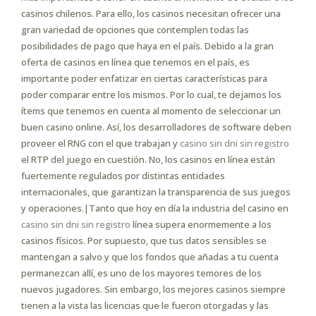
casinos chilenos. Para ello, los casinos necesitan ofrecer una
gran variedad de opciones que contemplen todas las
posibilidades de pago que haya en el país. Debido a la gran
oferta de casinos en línea que tenemos en el país, es
importante poder enfatizar en ciertas características para
poder comparar entre los mismos. Por lo cual, te dejamos los
ítems que tenemos en cuenta al momento de seleccionar un
buen casino online. Así, los desarrolladores de software deben
proveer el RNG con el que trabajan y
casino sin dni sin registro
el RTP del juego en cuestión. No, los casinos en línea están
fuertemente regulados por distintas entidades
internacionales, que garantizan la transparencia de sus juegos
y operaciones.|Tanto que hoy en día la industria del casino en
casino sin dni sin registro
línea supera enormemente a los
casinos físicos. Por supuesto, que tus datos sensibles se
mantengan a salvo y que los fondos que añadas a tu cuenta
permanezcan allí, es uno de los mayores temores de los
nuevos jugadores. Sin embargo, los mejores casinos siempre
tienen a la vista las licencias que le fueron otorgadas y las