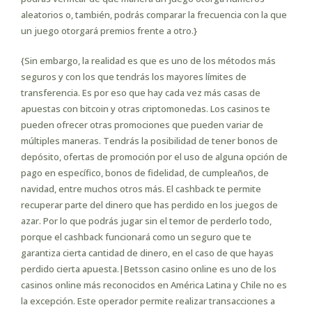
aleatorios o, también, podrás comparar la frecuencia con la que
un juego otorgará premios frente a otro.}
{Sin embargo, la realidad es que es uno de los métodos más
seguros y con los que tendrás los mayores límites de
transferencia. Es por eso que hay cada vez más casas de
apuestas con bitcoin y otras criptomonedas. Los casinos te
pueden ofrecer otras promociones que pueden variar de
múltiples maneras. Tendrás la posibilidad de tener bonos de
depósito, ofertas de promoción por el uso de alguna opción de
pago en específico, bonos de fidelidad, de cumpleaños, de
navidad, entre muchos otros más. El cashback te permite
recuperar parte del dinero que has perdido en los juegos de
azar. Por lo que podrás jugar sin el temor de perderlo todo,
porque el cashback funcionará como un seguro que te
garantiza cierta cantidad de dinero, en el caso de que hayas
perdido cierta apuesta.|Betsson casino online es uno de los
casinos online más reconocidos en América Latina y Chile no es
la excepción. Este operador permite realizar transacciones a