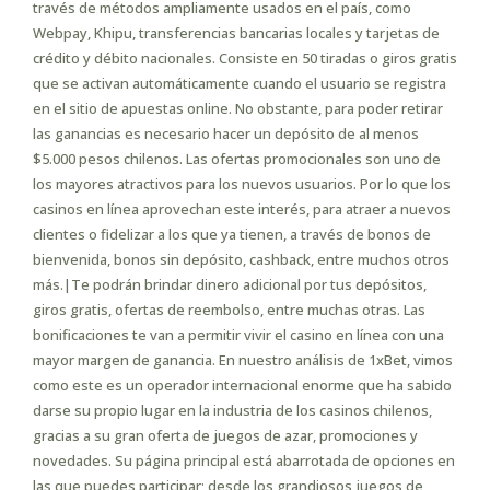
través de métodos ampliamente usados en el país, como
Webpay, Khipu, transferencias bancarias locales y tarjetas de
crédito y débito nacionales. Consiste en 50 tiradas o giros gratis
que se activan automáticamente cuando el usuario se registra
en el sitio de apuestas online. No obstante, para poder retirar
las ganancias es necesario hacer un depósito de al menos
$5.000 pesos chilenos. Las ofertas promocionales son uno de
los mayores atractivos para los nuevos usuarios. Por lo que los
casinos en línea aprovechan este interés, para atraer a nuevos
clientes o fidelizar a los que ya tienen, a través de bonos de
bienvenida, bonos sin depósito, cashback, entre muchos otros
más.|Te podrán brindar dinero adicional por tus depósitos,
giros gratis, ofertas de reembolso, entre muchas otras. Las
bonificaciones te van a permitir vivir el casino en línea con una
mayor margen de ganancia. En nuestro análisis de 1xBet, vimos
como este es un operador internacional enorme que ha sabido
darse su propio lugar en la industria de los casinos chilenos,
gracias a su gran oferta de juegos de azar, promociones y
novedades. Su página principal está abarrotada de opciones en
las que puedes participar; desde los grandiosos juegos de