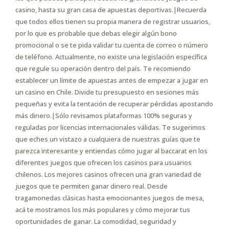
casino, hasta su gran casa de apuestas deportivas.|Recuerda
que todos ellos tienen su propia manera de registrar usuarios,
por lo que es probable que debas elegir algún bono
promocional o se te pida validar tu cuenta de correo o número
de teléfono. Actualmente, no existe una legislación específica
que regule su operación dentro del país. Te recomiendo
establecer un límite de apuestas antes de empezar a jugar en
un casino en Chile. Divide tu presupuesto en sesiones más
pequeñas y evita la tentación de recuperar pérdidas apostando
más dinero.|Sólo revisamos plataformas 100% seguras y
reguladas por licencias internacionales válidas. Te sugerimos
que eches un vistazo a cualquiera de nuestras guías que te
parezca interesante y entiendas cómo jugar al baccarat en los
diferentes juegos que ofrecen los casinos para usuarios
chilenos. Los mejores casinos ofrecen una gran variedad de
juegos que te permiten ganar dinero real. Desde
tragamonedas clásicas hasta emocionantes juegos de mesa,
acá te mostramos los más populares y cómo mejorar tus
oportunidades de ganar. La comodidad, seguridad y