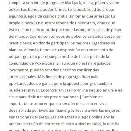
completa sección de juegos de blackjack, ruleta, póker y video
póker. Los bonos pueden brindarte la posibilidad de probar
algunos juegos de casinos gratis, sin tener que arriesgar tu
propio dinero.|En nuestra reseña de PokerStars, vimos que
este casino es reconocido por tener las mejores salas de póker
del mundo. Cuenta con torneos de póker televisados bastante
prestigiosos, en donde participan los mejores jugadores del
planeta. Además, tienes a tu disposición entrenamiento de
póquer gratuito por el simple hecho de hacer parte de la
comunidad de PokerStars. Sí, aunque no están regulados
localmente, puedes acceder a casinos con licencias
internacionales. Más líneas de pago significan más
oportunidades de ganar, pero la apuesta por giro también
puede ser mayor. Encontrar un casino online seguro en Chile es
clave para disfrutar sin preocupaciones.|También es
importante reconocer que su sección de casino en vivo,
desarrollada por Evolution Gaming te llevará a vivir las mejores
sensaciones del juego. Las apuestas y juegos online son la
primera elección de entretenimiento a nivel mundial, lo que ha
generado un muy amplio abanico de opciones para elegir. Por