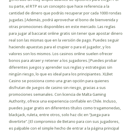
su parte, el RTP es un concepto que hace referencia a la
cantidad de dinero que podrás recuperar por cada 1000 rondas
jugadas.|Además, podrá aprovechar el bono de bienvenida y
otras promociones disponibles en este mercado. Las reglas
para jugar al baccarat online gratis sin tener que apostar dinero
real son las mismas que en la versión de pago. Puedes seguir
haciendo apuestas para el crupier o para el jugador, y los
valores son los mismos. Los casinos online suelen ofrecer
bonos para atraer y retener a los jugadores.|Puedes probar
diferentes juegos y aprender sus reglas y estrategias sin
ningún riesgo, lo que es ideal para los principiantes. XLBet
Casino se posiciona como una gran opción para quienes
disfrutan de juegos de casino sin riesgo, gracias a sus
promociones semanales. Con licencia de Malta Gaming
Authority, ofrece una experiencia confiable en Chile. Incluso,
puedes jugar gratis en diferentes títulos como tragamonedas,
blackjack, ruleta, entre otros, solo haz clic en “Juega para
divertirte”.|El compromiso de Betano para con sus jugadores,
es palpable con el simple hecho de entrar a la página principal