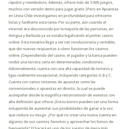
rápidos y reembolsos. Además, ofrece más de 5.000 juegos,
muchos con versión demo para jugar gratis.|Pero en Apuestas
en Línea Chile investigamos en profundidad para ofrecerte
listas y facilitarte esta tarea. Por su parte, aún cuando el
internet era desconocido por la mayoría de las personas, en
Antigua y Barbuda ya se estaba legalizando el primer casino
online. Esta iniciativa llegó a ser tan revolucionaria y rentable,
que dio nuevas respuestas a cómo funcionan los casinos
online.|Dependiendo del casino, el jugador y la banca pueden
recibir una tercera carta en determinadas condiciones.
Adicionalmente, cuenta con una alta capacidad de torneos y
ligas realmente excepcional, incluyendo categorías A, B y C.
Cuenta con varios sistemas de apuestas como las
convencionales o apuestas en directo, la cual se puede
acompañar desde la magnífica retransmisión de eventos con
alta definición que ofrece.|Estos bonos pueden ser una forma
estupenda de aumentar sus posibilidades de ganar a la vez
que reduce su riesgo. ¿Por qué no crear una nueva cuenta en
algunos de sus casinos favoritos y aprovechar los bonos de
bienvenida? El bacará es uno de los juegos de mesa más