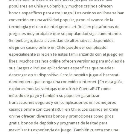
populares en Chile y Colombia, y muchos casinos ofrecen
bonos específicos para este juego.|Los casinos en línea se han
convertido en una actividad popular, y con el avance de la
tecnología y el uso de inteligencia artificial en plataformas de
juego, es muy probable que su popularidad siga aumentando.
Sin embargo, dada la variedad de alternativas disponibles,
elegir un casino online en Chile puede ser complicado,
especialmente si recién te estás familiarizando con el juego en
línea. Muchos casinos online ofrecen versiones para móviles de
sus juegos o incluso aplicaciones específicas que puedes
descargar en tu dispositivo. Esto le permite jugar al baccarat
dondequiera que tenga una conexión a Internet.|En esta guía,
exploraremos las ventajas que ofrece CuentaRUT como
método de pago y también su papel en garantizar
transacciones seguras y sin complicaciones en los mejores
casinos online con CuentaRUT en Chile. Los casinos en Chile
online ofrecen diversos bonos y promociones como giros
gratis, bonos de depósito y programas de lealtad para
maximizar tu experiencia de juego. También cuenta con una