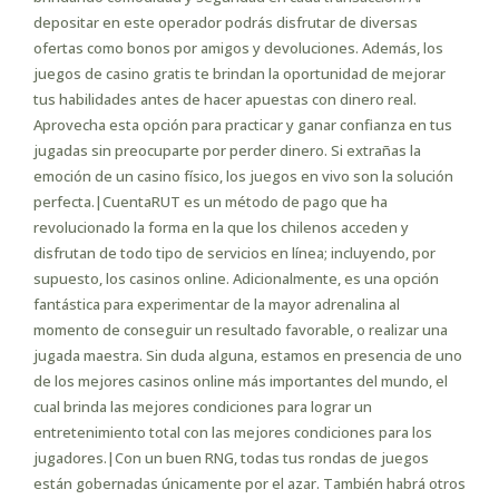
depositar en este operador podrás disfrutar de diversas
ofertas como bonos por amigos y devoluciones. Además, los
juegos de casino gratis te brindan la oportunidad de mejorar
tus habilidades antes de hacer apuestas con dinero real.
Aprovecha esta opción para practicar y ganar confianza en tus
jugadas sin preocuparte por perder dinero. Si extrañas la
emoción de un casino físico, los juegos en vivo son la solución
perfecta.|CuentaRUT es un método de pago que ha
revolucionado la forma en la que los chilenos acceden y
disfrutan de todo tipo de servicios en línea; incluyendo, por
supuesto, los casinos online. Adicionalmente, es una opción
fantástica para experimentar de la mayor adrenalina al
momento de conseguir un resultado favorable, o realizar una
jugada maestra. Sin duda alguna, estamos en presencia de uno
de los mejores casinos online más importantes del mundo, el
cual brinda las mejores condiciones para lograr un
entretenimiento total con las mejores condiciones para los
jugadores.|Con un buen RNG, todas tus rondas de juegos
están gobernadas únicamente por el azar. También habrá otros