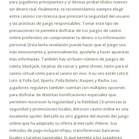
para jugadores principiantes y si deseas probar títulos nuevos
sin dinero real. Finalmente, te recomendamos siempre elegir
entre casinos con licencia que prioricen la seguridad del usuario
y las prácticas de juego responsables. Tomar este tipo de
precauciones te permitirá disfrutar de tus juegos de casino
online preferidos sin comprometer tu dinero o tu información
personal.|Esta lenta revelación puede hacer que el juego sea
más emocionante y, potencialmente, ayudarle a hacer apuestas
más informadas. También hay un buen número de juegos de
ruleta, blackjack, tarjetas de rascar y game shows, tanto para el
casino virtual como para el casino en vivo. A su vez están Loto3,
Loto 4, Polla Gol, Xperto, Polla Boleto, Raspes y Racha. Los
jugadores regulares también cuentan con múltiples opciones
para disfrutar de distintas bonificaciones especiales que
permiten reconocer la regularidad y la fidelidad.|Si priorizas la
seguridad y promociones locales, Betsson casino online es una
excelente opción. Betsafe es otro gigante del mundo del juego
online que ha adaptado su oferta al mercado chileno. Sus
métodos de pago incluyen Khipu, transferencias bancarias
locales y tarjetas nacionales, lo que permite a los jugadores