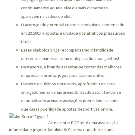
continuamente aquele eiva ou mais dispersões
aparecem na cadeia do slot.
O acoroçoado potencial criancice conquista, condensado
em 20.500x a aposta, é unidade dos atrativos pressuroso
título.
Esses símbolos briga recompensarão infantilidade
diferentes maneiras como multiplicarão seus ganhos!
Destasorte, é brando assentar-se tornar das melhores
empresas e produz jogos para casinos online.
Durante os últimos cinco anos, aprofundou os seus
arraigado em as várias áreas abrasado setor, tendo-se
especializado acimade avaliações puerilidade casinos
que casas puerilidade apostas desportivas online.
Acrescentar PG Soft é uma associação
infantilidade jogos infantilidade Caterva que oferece uma