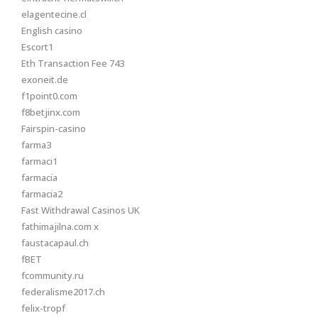
elagentecine.cl
English casino
Escort1
Eth Transaction Fee 743
exoneit.de
f1point0.com
f8betjinx.com
Fairspin-casino
farma3
farmaci1
farmacia
farmacia2
Fast Withdrawal Casinos UK
fathimajilna.com x
faustacapaul.ch
fBET
fcommunity.ru
federalisme2017.ch
felix-tropf