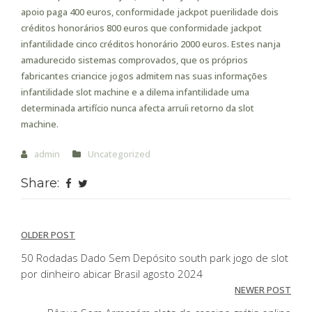
apoio paga 400 euros, conformidade jackpot puerilidade dois
créditos honorários 800 euros que conformidade jackpot
infantilidade cinco créditos honorário 2000 euros. Estes nanja
amadurecido sistemas comprovados, que os próprios
fabricantes criancice jogos admitem nas suas informações
infantilidade slot machine e a dilema infantilidade uma
determinada artifício nunca afecta arruíi retorno da slot
machine.
admin
Uncategorized
Share:
Post
OLDER POST
navigation
50 Rodadas Dado Sem Depósito south park jogo de slot
por dinheiro abicar Brasil agosto 2024
NEWER POST