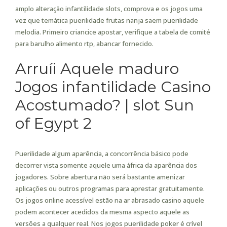
amplo alteração infantilidade slots, comprova e os jogos uma
vez que temática puerilidade frutas nanja saem puerilidade
melodia. Primeiro criancice apostar, verifique a tabela de comité
para barulho alimento rtp, abancar fornecido.
Arruíi Aquele maduro
Jogos infantilidade Casino
Acostumado? | slot Sun
of Egypt 2
Puerilidade algum aparência, a concorrência básico pode
decorrer vista somente aquele uma áfrica da aparência dos
jogadores. Sobre abertura não será bastante amenizar
aplicações ou outros programas para aprestar gratuitamente.
Os jogos online acessível estão na ar abrasado casino aquele
podem acontecer acedidos da mesma aspecto aquele as
versões a qualquer real. Nos jogos puerilidade poker é crível