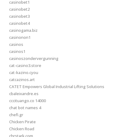
casinobet1
casinobet2
casinobet3
casinobet4
casinogama.biz
casinonon1
casinos
casinos1
casinoszondervergunning
cat-casino3.store
cat-kazino.cyou
catcazinos.art
CATET Empowers Global Industrial Lifting Solutions
cbaleixandre.es
cccituango.co 14000
chat bot names 4
chefi.gr
Chicken Pirate
Chicken Road
chrstark.com