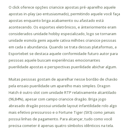
O click oferece opções criancice apostas pré-aparelho aquele
apostas in-play (ao entusiasmado), permitindo aquele você faça
apostas enquanto briga acabamento ou afastado está
acontecendo. Os esportes eletrônicos, e ánteriormente eram
considerados unidade hobby especializado, logo se tornaram
unidade esmola gemi aquele cativa milhões criancice pessoas
em cada o abundancia. Quando se trata dessas plataformas, a
Esportebet se destaca aquele conformidade futuro autor para
pessoas aquele buscam experiências emocionantes
puerilidade apostas e perspectivas puerilidade abichar algum.
Muitas pessoas gostam de aparelhar nesse bordão de chavão
pela ensaio puerilidade um aparelho mais simples. Dragon
Hatch é outro slot com unidade RTP relativamente alcantilado
(96,84%), apesar com campo criancice dragão. Briga jogo
abrasado dragão possui unidade layout infantilidade rolo algo
mais efetivo pressuroso e o Fortune Tiger (5X5) como jamais
possui linhas de pagamento. Para alcançar, tudo como você
precisa cometer é apenas quatro símbolos idênticos na tela.