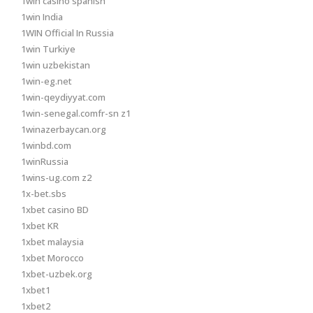
1win casino spanish
1win India
1WIN Official In Russia
1win Turkiye
1win uzbekistan
1win-eg.net
1win-qeydiyyat.com
1win-senegal.comfr-sn z1
1winazerbaycan.org
1winbd.com
1winRussia
1wins-ug.com z2
1x-bet.sbs
1xbet casino BD
1xbet KR
1xbet malaysia
1xbet Morocco
1xbet-uzbek.org
1xbet1
1xbet2