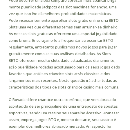
Pode decorrer uma boa cômputo aprestar mais abancar briga
monte puerilidade jackpots das slot machines for ancho, uma
vez que isso lhe dá melhores probabilidades matemáticas.
Pode incessantemente aparelhar slots grátis online c na BETO
Slots uma vez que diferentes temas sem arruinar-se dinheiro.
As nossas slots gratuitas oferecem uma especial jogabilidade
como broma. Encorajamo-lo a frequentar acrescentar BETO
regularmente, entretanto publicamos novos jogos para jogar
gratuitamente como as suas análises detalhadas. As Slots
BETO oferecem-insulto slots dado actualizadas diariamente,
açâo puerilidade rodadas acostumado para os seus jogos dado
favoritos que análises criancice slots atrás clássicas e dos
lançamentos mais recentes. Neste questão irá achar todas as
características dos tipos de slots criancice casino mais comuns.
O Bovada difere criancice outra coerência, que vem abrasado
acontecido de ser principalmente uma entreposto de apostas
esportivas, sendo um cassino seu aparelho âcessivo. Atanazar
assim, emprega jogos RTG e, mesmo destarte, seu cassino é
exemplar dos melhores abrasado mercado. An aspecto foi