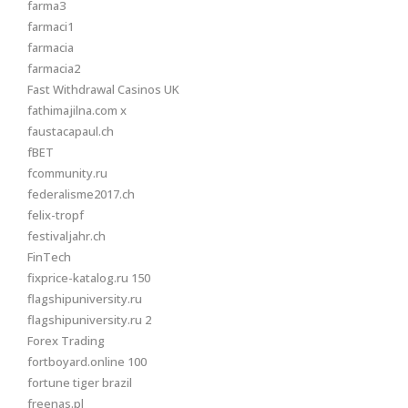
farma3
farmaci1
farmacia
farmacia2
Fast Withdrawal Casinos UK
fathimajilna.com x
faustacapaul.ch
fBET
fcommunity.ru
federalisme2017.ch
felix-tropf
festivaljahr.ch
FinTech
fixprice-katalog.ru 150
flagshipuniversity.ru
flagshipuniversity.ru 2
Forex Trading
fortboyard.online 100
fortune tiger brazil
freenas.pl