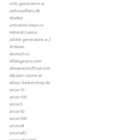
a16z generative ai
aarhusaffairs.dk
AbaBet
activation-keys.ru
Admiral Casino
adobe generative ai 2
AI News
akotech.ru
alfalegacyco.com
aliexpressofficial.com
allyspin-casino.at
almas-barbershop.de
ancor10
ancor100
ancor5
ancor50
ancor500
ancorall
ancorallZ