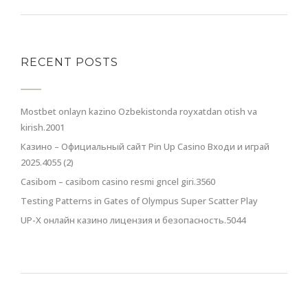
RECENT POSTS
Mostbet onlayn kazino Ozbekistonda royxatdan otish va
kirish.2001
Казино – Официальный сайт Pin Up Casino Входи и играй
2025.4055 (2)
Casibom – casibom casino resmi gncel giri.3560
Testing Patterns in Gates of Olympus Super Scatter Play
UP-X онлайн казино лицензия и безопасность.5044