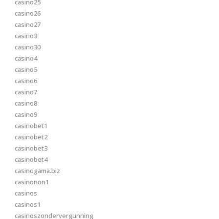
casino25
casino26
casino27
casino3
casino30
casino4
casino5
casino6
casino7
casino8
casino9
casinobet1
casinobet2
casinobet3
casinobet4
casinogama.biz
casinonon1
casinos
casinos1
casinoszondervergunning