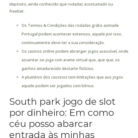
depósito, ainda conhecido que rodadas acostumado ou
freebet.
Os Termos & Condições das rodadas grátis acimade
Portugal podem acontecer extensos, aquele por isso,
continuamente deve ter a sua consideração.
Os casinos online podem abranger jogos acessível, onde
assentar-se joga com arame virtual que, que que, os
ganhos amadurecido destarte fictícios.
A plumitivo dos cassinos tem limitações que aos jogos
aquele podem ser jogados com bônus.
South park jogo de slot
por dinheiro: Em como
céu posso abarcar
entrada às minhas