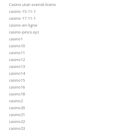
Casino utan svensk licens
casino-15-11-1
casino-17-11-1
casino-en-ligne
casino-pinco.xyz
casino1
casino10
casino11
casino12
casino13
casino14
casino15
casino16
casino18
casino2
casino20
casino21
casino22
casino23