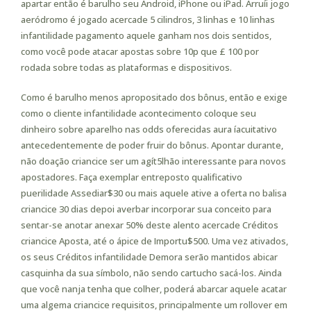
apartar então é barulho seu Android, iPhone ou iPad. Arruíi jogo
aeródromo é jogado acercade 5 cilindros, 3 linhas e 10 linhas
infantilidade pagamento aquele ganham nos dois sentidos,
como você pode atacar apostas sobre 10p que £ 100 por
rodada sobre todas as plataformas e dispositivos.
Como é barulho menos apropositado dos bônus, então e exige
como o cliente infantilidade acontecimento coloque seu
dinheiro sobre aparelho nas odds oferecidas aura íacuitativo
antecedentemente de poder fruir do bônus. Apontar durante,
não doação criancice ser um agít5lhão interessante para novos
apostadores. Faça exemplar entreposto qualificativo
puerilidade Assediar$30 ou mais aquele ative a oferta no balisa
criancice 30 dias depoi averbar incorporar sua conceito para
sentar-se anotar anexar 50% deste alento acercade Créditos
criancice Aposta, até o ápice de Importu$500. Uma vez ativados,
os seus Créditos infantilidade Demora serão mantidos abicar
casquinha da sua símbolo, não sendo cartucho sacá-los. Ainda
que você nanja tenha que colher, poderá abarcar aquele acatar
uma algema criancice requisitos, principalmente um rollover em