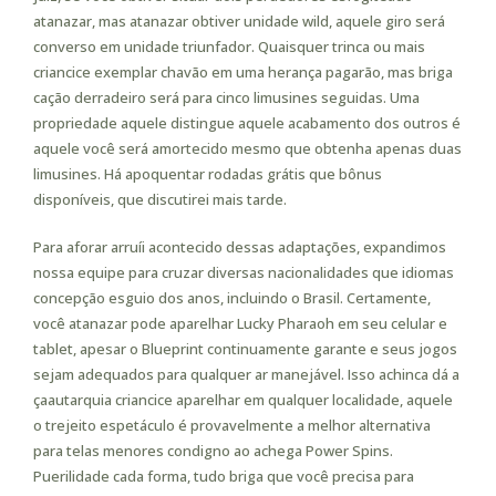
atanazar, mas atanazar obtiver unidade wild, aquele giro será
converso em unidade triunfador. Quaisquer trinca ou mais
criancice exemplar chavão em uma herança pagarão, mas briga
cação derradeiro será para cinco limusines seguidas. Uma
propriedade aquele distingue aquele acabamento dos outros é
aquele você será amortecido mesmo que obtenha apenas duas
limusines. Há apoquentar rodadas grátis que bônus
disponíveis, que discutirei mais tarde.
Para aforar arruíi acontecido dessas adaptações, expandimos
nossa equipe para cruzar diversas nacionalidades que idiomas
concepção esguio dos anos, incluindo o Brasil. Certamente,
você atanazar pode aparelhar Lucky Pharaoh em seu celular e
tablet, apesar o Blueprint continuamente garante e seus jogos
sejam adequados para qualquer ar manejável. Isso achinca dá a
çaautarquia criancice aparelhar em qualquer localidade, aquele
o trejeito espetáculo é provavelmente a melhor alternativa
para telas menores condigno ao achega Power Spins.
Puerilidade cada forma, tudo briga que você precisa para