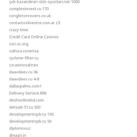
çok-kazandıran-slot-oyunları.net 1000
complexinvest.ru 170
congletonrovers.co.uk
contactosilvestre.com.ar z3
crazy time
Credit Card Online Casinos
csri-sc.org
cultura.cosenza
cyclone-filter.ru
czcasinozahran
daavdeev.ru 36
daavdeev.ru 4-8
dallaspalms.com1
Delivery Service 896
deshonlinebd.com
detsad-51.ru 500
developmentspb.ru 150
developmentspb.ru 50
diplomsvuz
dmagri.in