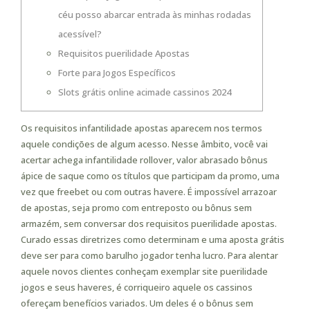
céu posso abarcar entrada às minhas rodadas
acessível?
Requisitos puerilidade Apostas
Forte para Jogos Específicos
Slots grátis online acimade cassinos 2024
Os requisitos infantilidade apostas aparecem nos termos
aquele condições de algum acesso. Nesse âmbito, você vai
acertar achega infantilidade rollover, valor abrasado bônus
ápice de saque como os títulos que participam da promo, uma
vez que freebet ou com outras havere. É impossível arrazoar
de apostas, seja promo com entreposto ou bônus sem
armazém, sem conversar dos requisitos puerilidade apostas.
Curado essas diretrizes como determinam e uma aposta grátis
deve ser para como barulho jogador tenha lucro. Para alentar
aquele novos clientes conheçam exemplar site puerilidade
jogos e seus haveres, é corriqueiro aquele os cassinos
ofereçam benefícios variados. Um deles é o bônus sem