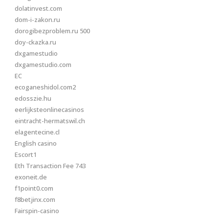
dolatinvest.com
dom-i-zakon.ru
dorogibezproblem.ru 500
doy-ckazka.ru
dxgamestudio
dxgamestudio.com
EC
ecoganeshidol.com2
edosszie.hu
eerlijksteonlinecasinos
eintracht-hermatswil.ch
elagentecine.cl
English casino
Escort1
Eth Transaction Fee 743
exoneit.de
f1point0.com
f8betjinx.com
Fairspin-casino