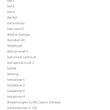
bet2
bet3
bet4
Bet9ja
betandreas
betcasino5
Betinia Sverige
Betlabel GR
BetMorph
Betnacional11
betonred-casino.at
betspecial.co.uk 2
bettilt
betting
betwinner1
betwinner2
betwinner3
betwinner4
Bewertungen zu NV Casino Schweiz
bezhinternat.ru 120