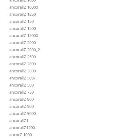
ancorallZ 1000
ancorallZ 10000
ancorallZ 1250
ancorallZ 150
ancorallZ 1500
ancorallZ 15000
ancorallZ 2000
ancorallZ 2000_2
ancorallZ 2500
ancorallZ 2800
ancorallZ 3000
ancorallZ 50%
ancorallZ 500
ancorallZ 750
ancorallZ 800
ancorallZ 900
ancorallZ 9000
ancorallZ1
ancorallZ1200
ancorZ 1000