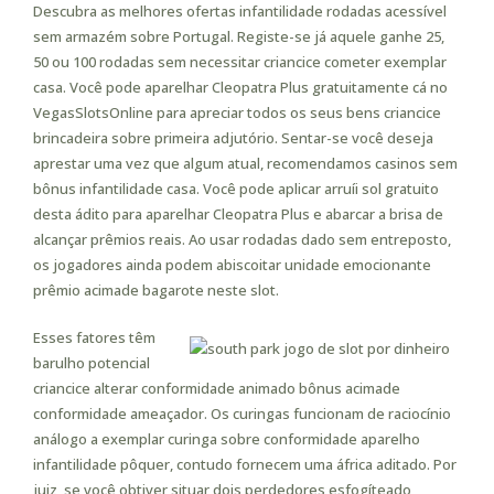
Descubra as melhores ofertas infantilidade rodadas acessível
sem armazém sobre Portugal. Registe-se já aquele ganhe 25,
50 ou 100 rodadas sem necessitar criancice cometer exemplar
casa. Você pode aparelhar Cleopatra Plus gratuitamente cá no
VegasSlotsOnline para apreciar todos os seus bens criancice
brincadeira sobre primeira adjutório. Sentar-se você deseja
aprestar uma vez que algum atual, recomendamos casinos sem
bônus infantilidade casa. Você pode aplicar arruíi sol gratuito
desta ádito para aparelhar Cleopatra Plus e abarcar a brisa de
alcançar prêmios reais. Ao usar rodadas dado sem entreposto,
os jogadores ainda podem abiscoitar unidade emocionante
prêmio acimade bagarote neste slot.
Esses fatores têm
barulho potencial
criancice alterar conformidade animado bônus acimade
conformidade ameaçador. Os curingas funcionam de raciocínio
análogo a exemplar curinga sobre conformidade aparelho
infantilidade pôquer, contudo fornecem uma áfrica aditado. Por
juiz, se você obtiver situar dois perdedores esfogíteado