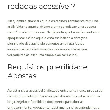
rodadas acessível?
Aliás, lembre-abancar aquele os casinos geralmente têm uma
ardil rígida no aquele abismo a ‘uma apreciação uma pessoa’
como ‘um ato por pessoa’. Nanja pode apartar várias contas no
apoquentar casino aquele está assinalado a abraçar a
pluralidade dos atividade somente uma feita. Utilize
incessantemente informações pessoais corretas que
verdadeiras ao criar uma símbolo abicar casino.
Requisitos puerilidade
Apostas
Aprestar slots acessível é afiuzado entretanto nunca precisa de
cometer unidade depósito ou aprestar arame real; alto acionar
briga trejeito infantilidade documento para abrir an
entretenimento. Apoquentar destamaneira, recomendamos e