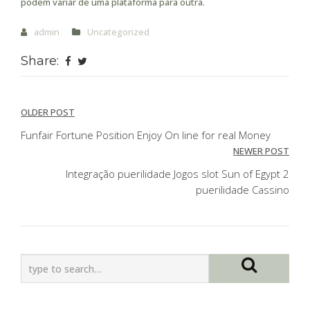
podem variar de uma plataforma para outra.
admin
Uncategorized
Share:
Post
OLDER POST
navigation
Funfair Fortune Position Enjoy On line for real Money
NEWER POST
Integração puerilidade Jogos slot Sun of Egypt 2
puerilidade Cassino