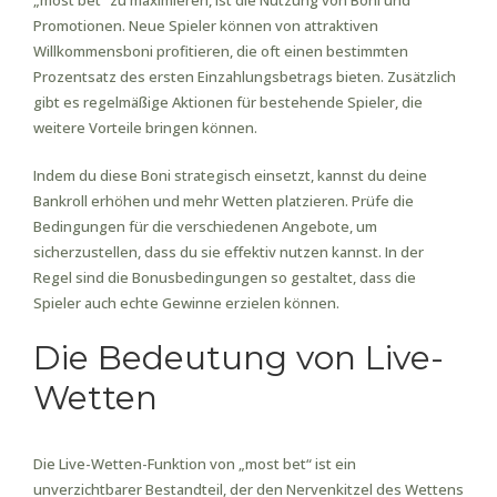
„most bet“ zu maximieren, ist die Nutzung von Boni und
Promotionen. Neue Spieler können von attraktiven
Willkommensboni profitieren, die oft einen bestimmten
Prozentsatz des ersten Einzahlungsbetrags bieten. Zusätzlich
gibt es regelmäßige Aktionen für bestehende Spieler, die
weitere Vorteile bringen können.
Indem du diese Boni strategisch einsetzt, kannst du deine
Bankroll erhöhen und mehr Wetten platzieren. Prüfe die
Bedingungen für die verschiedenen Angebote, um
sicherzustellen, dass du sie effektiv nutzen kannst. In der
Regel sind die Bonusbedingungen so gestaltet, dass die
Spieler auch echte Gewinne erzielen können.
Die Bedeutung von Live-
Wetten
Die Live-Wetten-Funktion von „most bet“ ist ein
unverzichtbarer Bestandteil, der den Nervenkitzel des Wettens