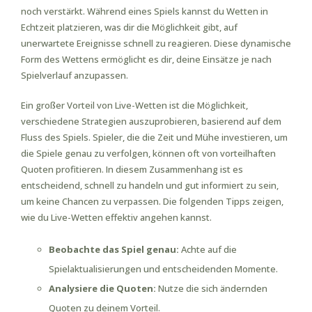
noch verstärkt. Während eines Spiels kannst du Wetten in
Echtzeit platzieren, was dir die Möglichkeit gibt, auf
unerwartete Ereignisse schnell zu reagieren. Diese dynamische
Form des Wettens ermöglicht es dir, deine Einsätze je nach
Spielverlauf anzupassen.
Ein großer Vorteil von Live-Wetten ist die Möglichkeit,
verschiedene Strategien auszuprobieren, basierend auf dem
Fluss des Spiels. Spieler, die die Zeit und Mühe investieren, um
die Spiele genau zu verfolgen, können oft von vorteilhaften
Quoten profitieren. In diesem Zusammenhang ist es
entscheidend, schnell zu handeln und gut informiert zu sein,
um keine Chancen zu verpassen. Die folgenden Tipps zeigen,
wie du Live-Wetten effektiv angehen kannst.
Beobachte das Spiel genau:
Achte auf die
Spielaktualisierungen und entscheidenden Momente.
Analysiere die Quoten:
Nutze die sich ändernden
Quoten zu deinem Vorteil.