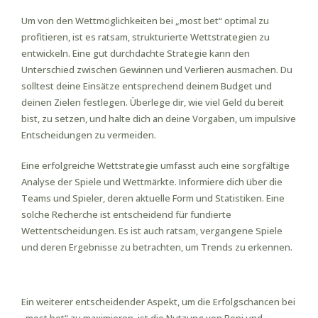
Um von den Wettmöglichkeiten bei „most bet“ optimal zu
profitieren, ist es ratsam, strukturierte Wettstrategien zu
entwickeln. Eine gut durchdachte Strategie kann den
Unterschied zwischen Gewinnen und Verlieren ausmachen. Du
solltest deine Einsätze entsprechend deinem Budget und
deinen Zielen festlegen. Überlege dir, wie viel Geld du bereit
bist, zu setzen, und halte dich an deine Vorgaben, um impulsive
Entscheidungen zu vermeiden.
Eine erfolgreiche Wettstrategie umfasst auch eine sorgfältige
Analyse der Spiele und Wettmärkte. Informiere dich über die
Teams und Spieler, deren aktuelle Form und Statistiken. Eine
solche Recherche ist entscheidend für fundierte
Wettentscheidungen. Es ist auch ratsam, vergangene Spiele
und deren Ergebnisse zu betrachten, um Trends zu erkennen.
Boni und Promotionen nutzen
Ein weiterer entscheidender Aspekt, um die Erfolgschancen bei