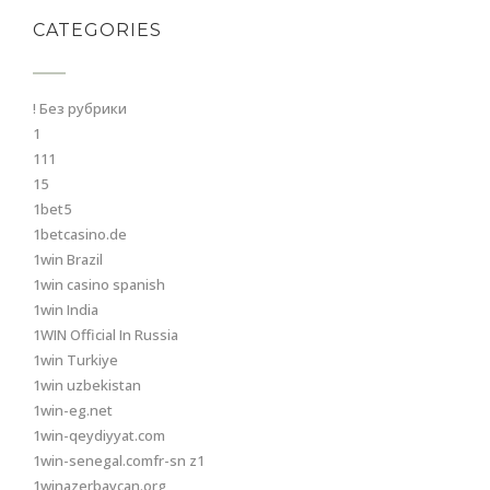
CATEGORIES
! Без рубрики
1
111
15
1bet5
1betcasino.de
1win Brazil
1win casino spanish
1win India
1WIN Official In Russia
1win Turkiye
1win uzbekistan
1win-eg.net
1win-qeydiyyat.com
1win-senegal.comfr-sn z1
1winazerbaycan.org