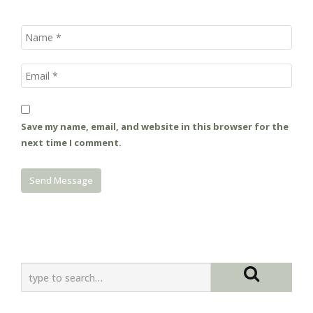
Save my name, email, and website in this browser for the
next time I comment.