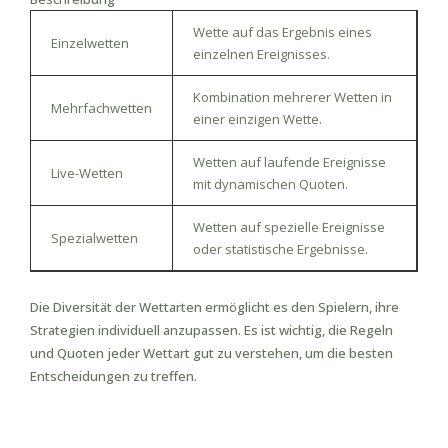
Wette auf das Ergebnis eines
Einzelwetten
einzelnen Ereignisses.
Kombination mehrerer Wetten in
Mehrfachwetten
einer einzigen Wette.
Wetten auf laufende Ereignisse
Live-Wetten
mit dynamischen Quoten.
Wetten auf spezielle Ereignisse
Spezialwetten
oder statistische Ergebnisse.
Die Diversität der Wettarten ermöglicht es den Spielern, ihre
Strategien individuell anzupassen. Es ist wichtig, die Regeln
und Quoten jeder Wettart gut zu verstehen, um die besten
Entscheidungen zu treffen.
Strukturierte Wettstrategien
entwickeln