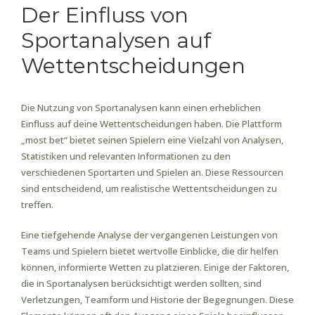
Der Einfluss von
Sportanalysen auf
Wettentscheidungen
Die Nutzung von Sportanalysen kann einen erheblichen
Einfluss auf deine Wettentscheidungen haben. Die Plattform
„most bet“ bietet seinen Spielern eine Vielzahl von Analysen,
Statistiken und relevanten Informationen zu den
verschiedenen Sportarten und Spielen an. Diese Ressourcen
sind entscheidend, um realistische Wettentscheidungen zu
treffen.
Eine tiefgehende Analyse der vergangenen Leistungen von
Teams und Spielern bietet wertvolle Einblicke, die dir helfen
können, informierte Wetten zu platzieren. Einige der Faktoren,
die in Sportanalysen berücksichtigt werden sollten, sind
Verletzungen, Teamform und Historie der Begegnungen. Diese