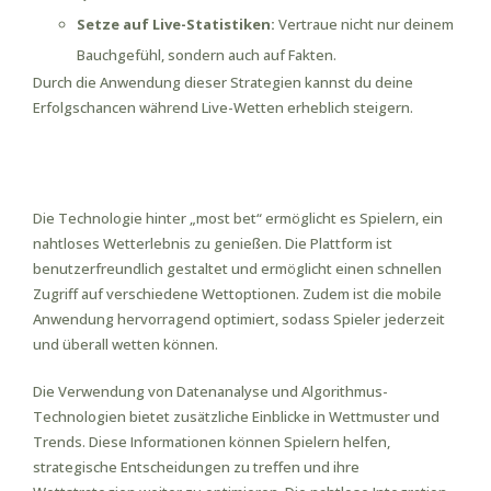
Setze auf Live-Statistiken:
Vertraue nicht nur deinem
Bauchgefühl, sondern auch auf Fakten.
Durch die Anwendung dieser Strategien kannst du deine
Erfolgschancen während Live-Wetten erheblich steigern.
Technologien für ein besseres
Wetterlebnis
Die Technologie hinter „most bet“ ermöglicht es Spielern, ein
nahtloses Wetterlebnis zu genießen. Die Plattform ist
benutzerfreundlich gestaltet und ermöglicht einen schnellen
Zugriff auf verschiedene Wettoptionen. Zudem ist die mobile
Anwendung hervorragend optimiert, sodass Spieler jederzeit
und überall wetten können.
Die Verwendung von Datenanalyse und Algorithmus-
Technologien bietet zusätzliche Einblicke in Wettmuster und
Trends. Diese Informationen können Spielern helfen,
strategische Entscheidungen zu treffen und ihre