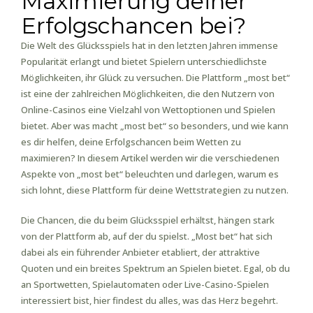
Maximierung deiner
Erfolgschancen bei?
Die Welt des Glücksspiels hat in den letzten Jahren immense
Popularität erlangt und bietet Spielern unterschiedlichste
Möglichkeiten, ihr Glück zu versuchen. Die Plattform „most bet“
ist eine der zahlreichen Möglichkeiten, die den Nutzern von
Online-Casinos eine Vielzahl von Wettoptionen und Spielen
bietet. Aber was macht „most bet“ so besonders, und wie kann
es dir helfen, deine Erfolgschancen beim Wetten zu
maximieren? In diesem Artikel werden wir die verschiedenen
Aspekte von „most bet“ beleuchten und darlegen, warum es
sich lohnt, diese Plattform für deine Wettstrategien zu nutzen.
Die Chancen, die du beim Glücksspiel erhältst, hängen stark
von der Plattform ab, auf der du spielst. „Most bet“ hat sich
dabei als ein führender Anbieter etabliert, der attraktive
Quoten und ein breites Spektrum an Spielen bietet. Egal, ob du
an Sportwetten, Spielautomaten oder Live-Casino-Spielen
interessiert bist, hier findest du alles, was das Herz begehrt.