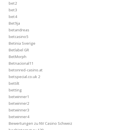
bet2
bet3
bet4
Bet9ja
betandreas
betcasino5
Betinia Sverige
Betlabel GR
BetMorph
Betnacional11
betonred-casino.at
betspecial.co.uk 2
bettilt
betting
betwinner1
betwinner2
betwinner3
betwinner4
Bewertungen zu NV Casino Schweiz