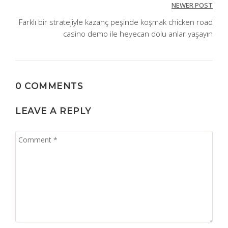
NEWER POST
Farklı bir stratejiyle kazanç peşinde koşmak chicken road
casino demo ile heyecan dolu anlar yaşayın
0 COMMENTS
LEAVE A REPLY