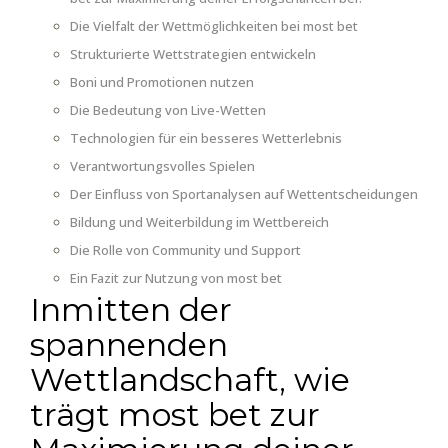
Die Vielfalt der Wettmöglichkeiten bei most bet
Strukturierte Wettstrategien entwickeln
Boni und Promotionen nutzen
Die Bedeutung von Live-Wetten
Technologien für ein besseres Wetterlebnis
Verantwortungsvolles Spielen
Der Einfluss von Sportanalysen auf Wettentscheidungen
Bildung und Weiterbildung im Wettbereich
Die Rolle von Community und Support
Ein Fazit zur Nutzung von most bet
Inmitten der
spannenden
Wettlandschaft, wie
trägt most bet zur