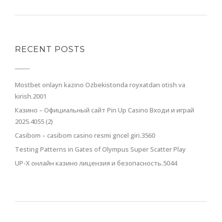
RECENT POSTS
Mostbet onlayn kazino Ozbekistonda royxatdan otish va
kirish.2001
Казино – Официальный сайт Pin Up Casino Входи и играй
2025.4055 (2)
Casibom – casibom casino resmi gncel giri.3560
Testing Patterns in Gates of Olympus Super Scatter Play
UP-X онлайн казино лицензия и безопасность.5044