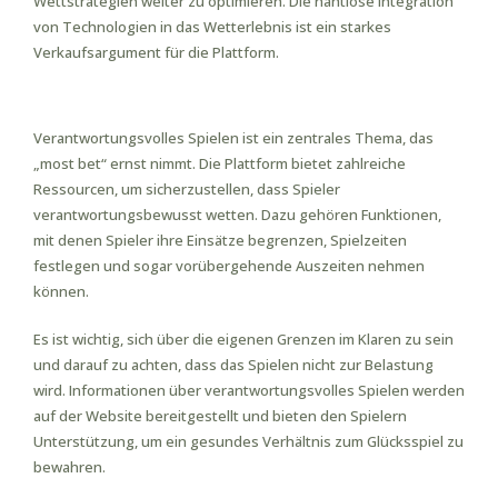
Wettstrategien weiter zu optimieren. Die nahtlose Integration
von Technologien in das Wetterlebnis ist ein starkes
Verkaufsargument für die Plattform.
Verantwortungsvolles Spielen
Verantwortungsvolles Spielen ist ein zentrales Thema, das
„most bet“ ernst nimmt. Die Plattform bietet zahlreiche
Ressourcen, um sicherzustellen, dass Spieler
verantwortungsbewusst wetten. Dazu gehören Funktionen,
mit denen Spieler ihre Einsätze begrenzen, Spielzeiten
festlegen und sogar vorübergehende Auszeiten nehmen
können.
Es ist wichtig, sich über die eigenen Grenzen im Klaren zu sein
und darauf zu achten, dass das Spielen nicht zur Belastung
wird. Informationen über verantwortungsvolles Spielen werden
auf der Website bereitgestellt und bieten den Spielern
Unterstützung, um ein gesundes Verhältnis zum Glücksspiel zu
bewahren.