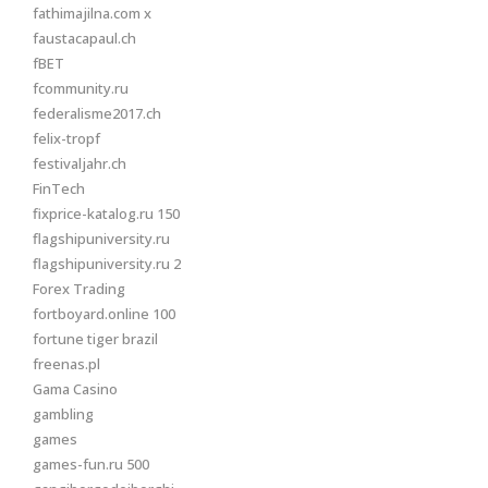
fathimajilna.com x
faustacapaul.ch
fBET
fcommunity.ru
federalisme2017.ch
felix-tropf
festivaljahr.ch
FinTech
fixprice-katalog.ru 150
flagshipuniversity.ru
flagshipuniversity.ru 2
Forex Trading
fortboyard.online 100
fortune tiger brazil
freenas.pl
Gama Casino
gambling
games
games-fun.ru 500