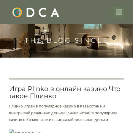
THE BLOG SINGLE
Игра Plinko в онлайн казино Что
такое Плинко
Плинко Играй в популярное казино в Казахстане и
выигрывай реальные деньгиПлинко Играй в популярное
казино в Казахстане и выигрывай реальные деньги