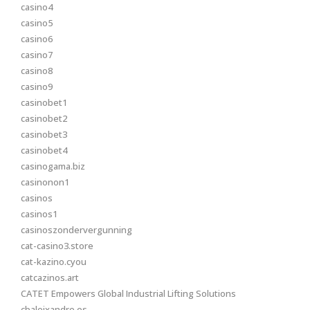
casino4
casino5
casino6
casino7
casino8
casino9
casinobet1
casinobet2
casinobet3
casinobet4
casinogama.biz
casinonon1
casinos
casinos1
casinoszondervergunning
cat-casino3.store
cat-kazino.cyou
catcazinos.art
CATET Empowers Global Industrial Lifting Solutions
cbaleixandre.es