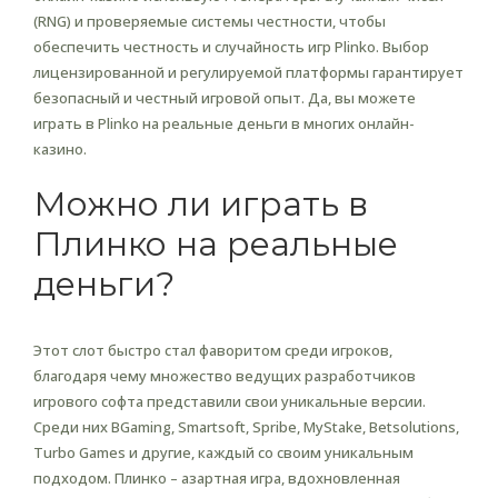
(RNG) и проверяемые системы честности, чтобы
обеспечить честность и случайность игр Plinko. Выбор
лицензированной и регулируемой платформы гарантирует
безопасный и честный игровой опыт. Да, вы можете
играть в Plinko на реальные деньги в многих онлайн-
казино.
Можно ли играть в
Плинко на реальные
деньги?
Этот слот быстро стал фаворитом среди игроков,
благодаря чему множество ведущих разработчиков
игрового софта представили свои уникальные версии.
Среди них BGaming, Smartsoft, Spribe, MyStake, Betsolutions,
Turbo Games и другие, каждый со своим уникальным
подходом. Плинко – азартная игра, вдохновленная