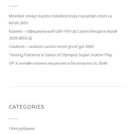
Mostbet onlayn kazino Ozbekistonda royxatdan otish va
kirish.2001
Казино – Официальный сайт Pin Up Casino Входи и играй
2025.4055 (2)
Casibom – casibom casino resmi gncel giri.3560
Testing Patterns in Gates of Olympus Super Scatter Play
UP-X онлайн казино лицензия и безопасность.5044
CATEGORIES
! Без рубрики