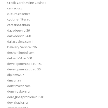
Credit Card Online Casinos
csri-sc.org
cultura.cosenza
cyclone-filter.ru
czcasinozahran
daavdeev.ru 36
daavdeev.ru 4-8
dallaspalms.com1
Delivery Service 896
deshonlinebd.com
detsad-51.ru 500
developmentspb.ru 150
developmentspb.ru 50
diplomsvuz
dmagri.in
dolatinvest.com
dom-i-zakon.ru
dorogibezproblem.ru 500
doy-ckazka.ru