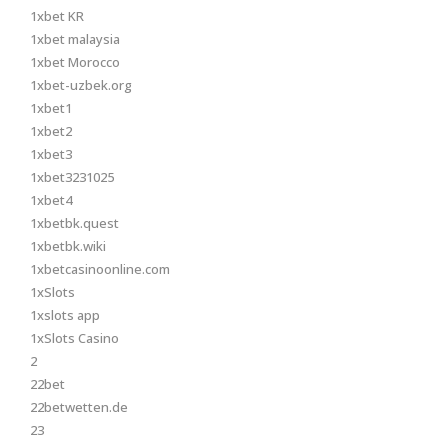
1xbet KR
1xbet malaysia
1xbet Morocco
1xbet-uzbek.org
1xbet1
1xbet2
1xbet3
1xbet3231025
1xbet4
1xbetbk.quest
1xbetbk.wiki
1xbetcasinoonline.com
1xSlots
1xslots app
1xSlots Casino
2
22bet
22betwetten.de
23