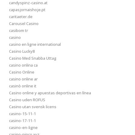
candyspinz-casino.at
capasjornaishoje.pt
caritaeter.de
Carousel Casino
casibom tr
casino
casino en ligne international
Casino Lucky8
Casino Med Snabba Uttag
casino onlina ca
Casino Online
casino online ar
casinò online it
Casino online y apuestas deportivas en línea
Casino uden ROFUS
Casino utan svensk licens
casino-15-11-1
casino-17-11-1
casino-en-ligne
casino-pinco.xyz