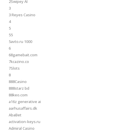
2Swipey AI
3
3 Reyes Casino
4
5
55
5avto.ru 1000
6
68gamebait.com
7kcazino.co
7Slots
8
888Casino
888starz bd
88keo.com
a16z generative ai
aarhusaffairs.dk
AbaBet
activation-keys.ru
Admiral Casino