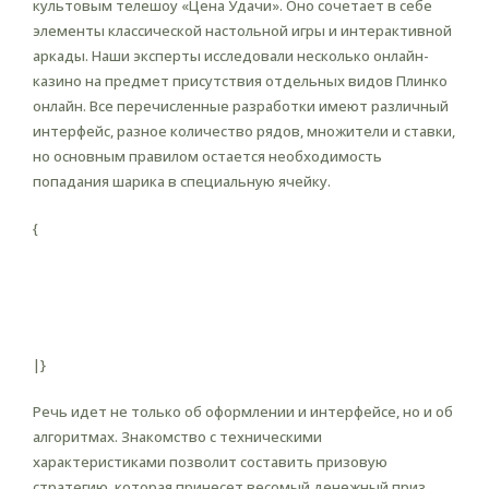
культовым телешоу «Цена Удачи». Оно сочетает в себе
элементы классической настольной игры и интерактивной
аркады. Наши эксперты исследовали несколько онлайн-
казино на предмет присутствия отдельных видов Плинко
онлайн. Все перечисленные разработки имеют различный
интерфейс, разное количество рядов, множители и ставки,
но основным правилом остается необходимость
попадания шарика в специальную ячейку.
{
Онлайн-реальность плинко:
Plinko Online и Plinko Game
Online
|}
Речь идет не только об оформлении и интерфейсе, но и об
алгоритмах. Знакомство с техническими
характеристиками позволит составить призовую
стратегию, которая принесет весомый денежный приз.