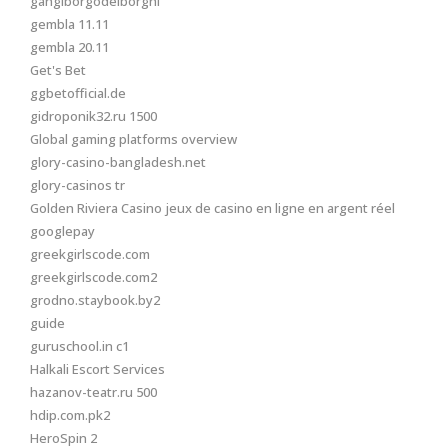
gangiborgodeiborghi
gembla 11.11
gembla 20.11
Get's Bet
ggbetofficial.de
gidroponik32.ru 1500
Global gaming platforms overview
glory-casino-bangladesh.net
glory-casinos tr
Golden Riviera Casino jeux de casino en ligne en argent réel
googlepay
greekgirlscode.com
greekgirlscode.com2
grodno.staybook.by2
guide
guruschool.in c1
Halkali Escort Services
hazanov-teatr.ru 500
hdip.com.pk2
HeroSpin 2