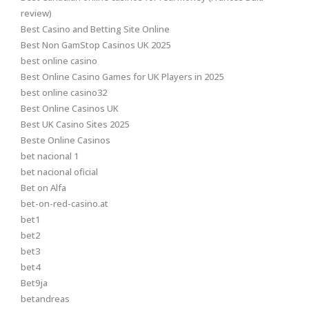
review)
Best Casino and Betting Site Online
Best Non GamStop Casinos UK 2025
best online casino
Best Online Casino Games for UK Players in 2025
best online casino32
Best Online Casinos UK
Best UK Casino Sites 2025
Beste Online Casinos
bet nacional 1
bet nacional oficial
Bet on Alfa
bet-on-red-casino.at
bet1
bet2
bet3
bet4
Bet9ja
betandreas