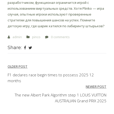
разработчиком, функционал ограничится игрой с
использованием виртуальных средств. Хотя Plinko — игра
случая, опытные игроки используют проверенные
стратегии для повышения шансов на успех. Помните
детскую игру, где шарик катился по лабиринту штырьков?
admin
pinco
0 comments
Share:
Post
OLDER POST
navigation
F1 declares race begin times to possess 2025 12
months
NEWER POST
The new Albert Park Algorithm step 1 LOUIS VUITTON
AUSTRALIAN Grand PRIX 2025