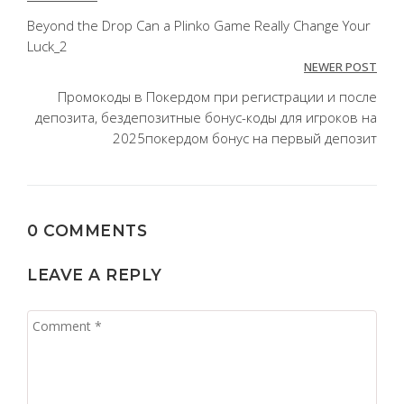
Post
navigation
Beyond the Drop Can a Plinko Game Really Change Your
Luck_2
NEWER POST
Промокоды в Покердом при регистрации и после
депозита, бездепозитные бонус-коды для игроков на
2025покердом бонус на первый депозит
0 COMMENTS
LEAVE A REPLY