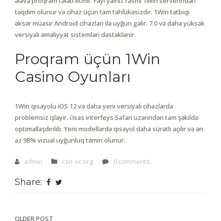
əlavə proqram tələb etmir. Fayl yalnız rəsmi 1Win serverindən
təqdim olunur və cihaz üçün tam təhlükəsizdir. 1Win tətbiqi
əksər müasir Android cihazları ilə uyğun gəlir. 7.0 və daha yüksək
versiyalı əməliyyat sistemləri dəstəklənir.
Proqram üçün 1Win
Casino Oyunları
1Win qısayolu iOS 12 və daha yeni versiyalı cihazlarda
problemsiz işləyir. Əsas interfeys Safari üzərindən tam şəkildə
optimallaşdırılıb. Yeni modellərdə qısayol daha sürətli açılır və ən
az 98% vizual uyğunluq təmin olunur.
admin
csri-sc.org
0 comments
Share:
OLDER POST