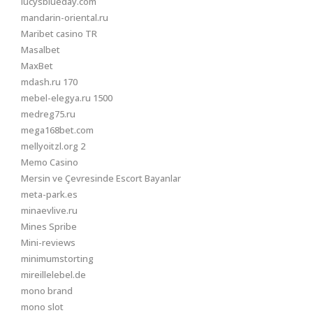
lucysblueday.com
mandarin-oriental.ru
Maribet casino TR
Masalbet
MaxBet
mdash.ru 170
mebel-elegya.ru 1500
medreg75.ru
mega168bet.com
mellyoitzl.org 2
Memo Casino
Mersin ve Çevresinde Escort Bayanlar
meta-park.es
minaevlive.ru
Mines Spribe
Mini-reviews
minimumstorting
mireillelebel.de
mono brand
mono slot