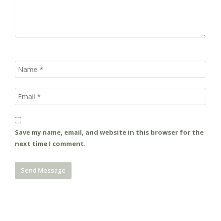
Save my name, email, and website in this browser for the
next time I comment.