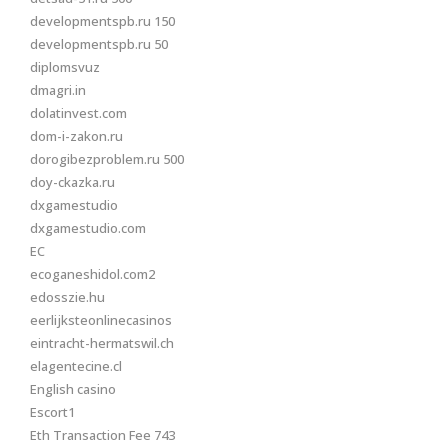
developmentspb.ru 150
developmentspb.ru 50
diplomsvuz
dmagri.in
dolatinvest.com
dom-i-zakon.ru
dorogibezproblem.ru 500
doy-ckazka.ru
dxgamestudio
dxgamestudio.com
EC
ecoganeshidol.com2
edosszie.hu
eerlijksteonlinecasinos
eintracht-hermatswil.ch
elagentecine.cl
English casino
Escort1
Eth Transaction Fee 743