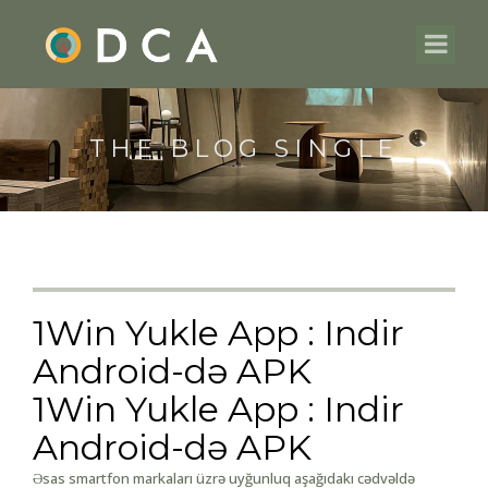
THE BLOG SINGLE
1Win Yukle App : Indir
Android-də APK
1Win Yukle App : Indir
Android-də APK
Əsas smartfon markaları üzrə uyğunluq aşağıdakı cədvəldə