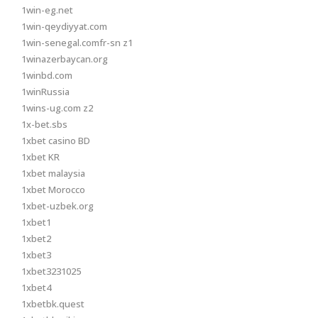
1win-eg.net
1win-qeydiyyat.com
1win-senegal.comfr-sn z1
1winazerbaycan.org
1winbd.com
1winRussia
1wins-ug.com z2
1x-bet.sbs
1xbet casino BD
1xbet KR
1xbet malaysia
1xbet Morocco
1xbet-uzbek.org
1xbet1
1xbet2
1xbet3
1xbet3231025
1xbet4
1xbetbk.quest