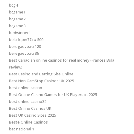
bcg4
bcgame1
bcgame2
bcgame3
bedwinner1
bela-lepin77.ru 500
beregaevo.ru 120
beregaevo.ru 36
Best Canadian online casinos for real money (Frances Bula
review)
Best Casino and Betting Site Online
Best Non GamStop Casinos UK 2025
best online casino
Best Online Casino Games for UK Players in 2025
best online casino32
Best Online Casinos UK
Best UK Casino Sites 2025
Beste Online Casinos
bet nacional 1