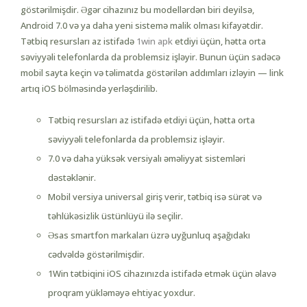
göstərilmişdir. Əgər cihazınız bu modellərdən biri deyilsə,
Android 7.0 və ya daha yeni sistemə malik olması kifayətdir.
Tətbiq resursları az istifadə
1win apk
etdiyi üçün, hətta orta
səviyyəli telefonlarda da problemsiz işləyir. Bunun üçün sadəcə
mobil sayta keçin və təlimatda göstərilən addımları izləyin — link
artıq iOS bölməsində yerləşdirilib.
Tətbiq resursları az istifadə etdiyi üçün, hətta orta
səviyyəli telefonlarda da problemsiz işləyir.
7.0 və daha yüksək versiyalı əməliyyat sistemləri
dəstəklənir.
Mobil versiya universal giriş verir, tətbiq isə sürət və
təhlükəsizlik üstünlüyü ilə seçilir.
Əsas smartfon markaları üzrə uyğunluq aşağıdakı
cədvəldə göstərilmişdir.
1Win tətbiqini iOS cihazınızda istifadə etmək üçün əlavə
proqram yükləməyə ehtiyac yoxdur.