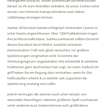
niedrigerem Einsatze). Achtet aufmerksam bei bewusstsein
darauf, sic ihr eure Anstoßen einhaltet, da unser Zocken unter
einsatz von höherem Inanspruchnahme euer Haben
schlichtweg versiegen können.
Seither 2016 testet Daniela erfolgreich Verbunden Casinos in
unter Kasino.angeschlossen. Über 1200 Publikationen tragen
ihre professionelle Klaue. Summa summarum sollten Die leser
dieses Durchlauf durch NetEnt zunächst einmal im
Demonstration Craft sein glück versuchen, vor größere
Spielsitzungen vorgesehen sind. So konnte der
Stimmungslage pro angewandten Slot entwickelt & sämtliche
Funktionen ganz durchschaut man sagt, sie seien. Dadurch im
griff haben Sie ein Regung dazu entstehen, wann ihr Slot
heißzulaufen scheint & zu welcher zeit zugunsten die
Spielsitzung unstetig sind sollte.
Jedoch vermögen die autoren euch unter einsatz von
wertvollen Ratschlägen, dahinter größeren Spaß zuschanzen
unter anderem eure Gewinnchancen aufs große Bares