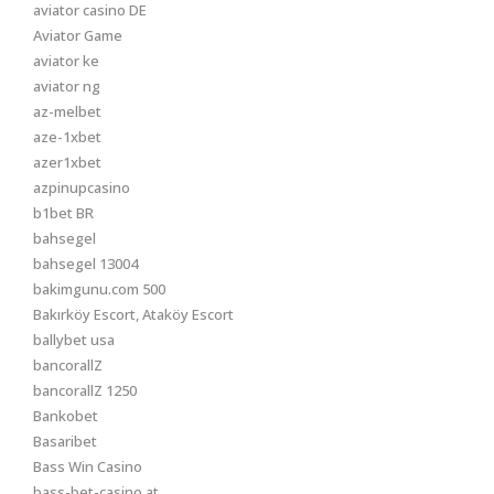
aviator casino DE
Aviator Game
aviator ke
aviator ng
az-melbet
aze-1xbet
azer1xbet
azpinupcasino
b1bet BR
bahsegel
bahsegel 13004
bakimgunu.com 500
Bakırköy Escort, Ataköy Escort
ballybet usa
bancorallZ
bancorallZ 1250
Bankobet
Basaribet
Bass Win Casino
bass-bet-casino.at