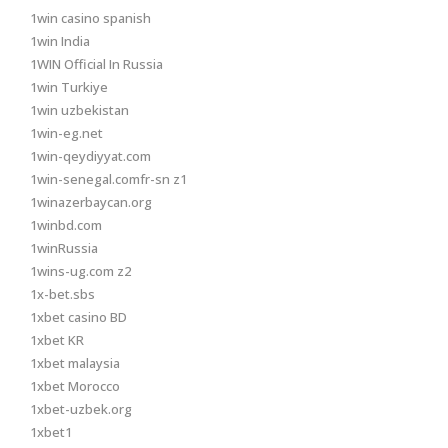
1win casino spanish
1win India
1WIN Official In Russia
1win Turkiye
1win uzbekistan
1win-eg.net
1win-qeydiyyat.com
1win-senegal.comfr-sn z1
1winazerbaycan.org
1winbd.com
1winRussia
1wins-ug.com z2
1x-bet.sbs
1xbet casino BD
1xbet KR
1xbet malaysia
1xbet Morocco
1xbet-uzbek.org
1xbet1