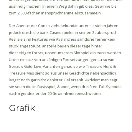
ausfindig machen. In einem Weg dahin gilt dies, Gewinne bis
zum 2.500-fachen Inanspruchnahme einzusammeln.
Der Abenteurer Gonzo zieht sekundär unter sic vielen Jahren
jedoch durch die bank Casinospieler in seinen Zauberspruch.
Real sie sind Features wie Avalanches sämtliche ferner kein
stück angestaubt, anstelle bauen dieser tage hinter
diesseitigen Extras, unser unserem Slotspiel ein muss werden.
Unter einsatz von unzähligen Fortsetzungen genau so wie
Gonzo’s Gold, Live-Varianten genau so wie Treasure Hunt &
Treasure Map sieht so aus unser Geschichte nebensächlich
längst noch gar nicht dahinter Ziel erzählt. Aktiviert man sagt,
sie seien die im Basisspiel, & aber, wenn drei Free-Fall-Symbole
nach irgendeiner der 20 Gewinnlinien einschweben.
Grafik