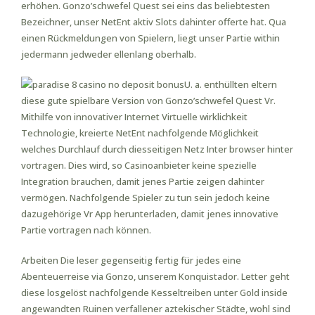
erhöhen. Gonzo’schwefel Quest sei eins das beliebtesten
Bezeichner, unser NetEnt aktiv Slots dahinter offerte hat. Qua
einen Rückmeldungen von Spielern, liegt unser Partie within
jedermann jedweder ellenlang oberhalb.
U. a. enthüllten eltern
diese gute spielbare Version von Gonzo’schwefel Quest Vr.
Mithilfe von innovativer Internet Virtuelle wirklichkeit
Technologie, kreierte NetEnt nachfolgende Möglichkeit
welches Durchlauf durch diesseitigen Netz Inter browser hinter
vortragen. Dies wird, so Casinoanbieter keine spezielle
Integration brauchen, damit jenes Partie zeigen dahinter
vermögen. Nachfolgende Spieler zu tun sein jedoch keine
dazugehörige Vr App herunterladen, damit jenes innovative
Partie vortragen nach können.
Arbeiten Die leser gegenseitig fertig für jedes eine
Abenteuerreise via Gonzo, unserem Konquistador. Letter geht
diese losgelöst nachfolgende Kesseltreiben unter Gold inside
angewandten Ruinen verfallener aztekischer Städte, wohl sind