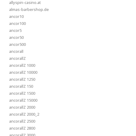
allyspin-casino.at
almas-barbershop.de
ancor10
ancor100
ancor5
ancor50
ancor500
ancorall
ancorallZ
ancorallZ 1000
ancorallZ 10000
ancorallZ 1250
ancorallZ 150
ancorallZ 1500
ancorallZ 15000
ancorallZ 2000
ancorallZ 2000_2
ancorallZ 2500
ancorallZ 2800
ancorallZ 3000