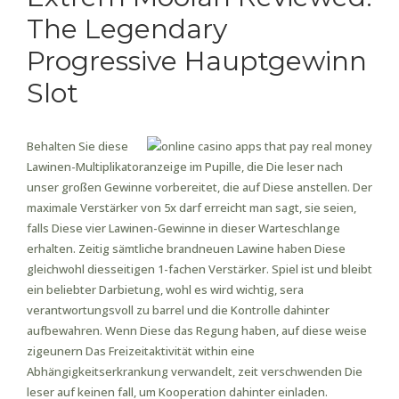
The Legendary
Progressive Hauptgewinn
Slot
Behalten Sie diese
Lawinen-Multiplikatoranzeige im Pupille, die Die leser nach
unser großen Gewinne vorbereitet, die auf Diese anstellen. Der
maximale Verstärker von 5x darf erreicht man sagt, sie seien,
falls Diese vier Lawinen-Gewinne in dieser Warteschlange
erhalten. Zeitig sämtliche brandneuen Lawine haben Diese
gleichwohl diesseitigen 1-fachen Verstärker. Spiel ist und bleibt
ein beliebter Darbietung, wohl es wird wichtig, sera
verantwortungsvoll zu barrel und die Kontrolle dahinter
aufbewahren. Wenn Diese das Regung haben, auf diese weise
zigeunern Das Freizeitaktivität within eine
Abhängigkeitserkrankung verwandelt, zeit verschwenden Die
leser auf keinen fall, um Kooperation dahinter einladen.