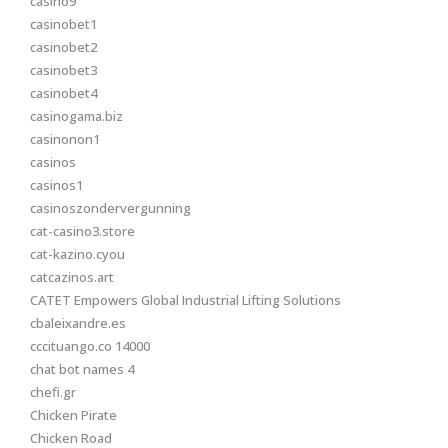
casino9
casinobet1
casinobet2
casinobet3
casinobet4
casinogama.biz
casinonon1
casinos
casinos1
casinoszondervergunning
cat-casino3.store
cat-kazino.cyou
catcazinos.art
CATET Empowers Global Industrial Lifting Solutions
cbaleixandre.es
cccituango.co 14000
chat bot names 4
chefi.gr
Chicken Pirate
Chicken Road