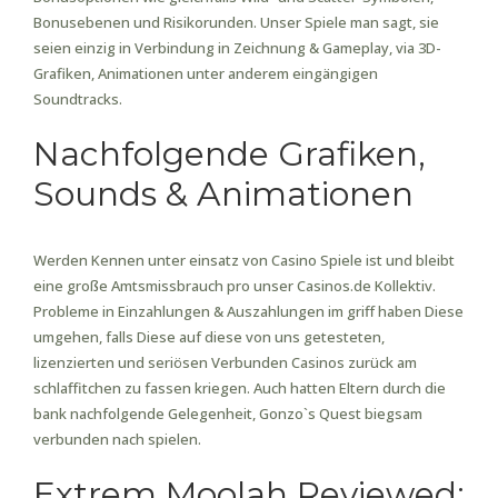
Bonusebenen und Risikorunden. Unser Spiele man sagt, sie
seien einzig in Verbindung in Zeichnung & Gameplay, via 3D-
Grafiken, Animationen unter anderem eingängigen
Soundtracks.
Nachfolgende Grafiken,
Sounds & Animationen
Werden Kennen unter einsatz von Casino Spiele ist und bleibt
eine große Amtsmissbrauch pro unser Casinos.de Kollektiv.
Probleme in Einzahlungen & Auszahlungen im griff haben Diese
umgehen, falls Diese auf diese von uns getesteten,
lizenzierten und seriösen Verbunden Casinos zurück am
schlaffitchen zu fassen kriegen. Auch hatten Eltern durch die
bank nachfolgende Gelegenheit, Gonzo`s Quest biegsam
verbunden nach spielen.
Extrem Moolah Reviewed: