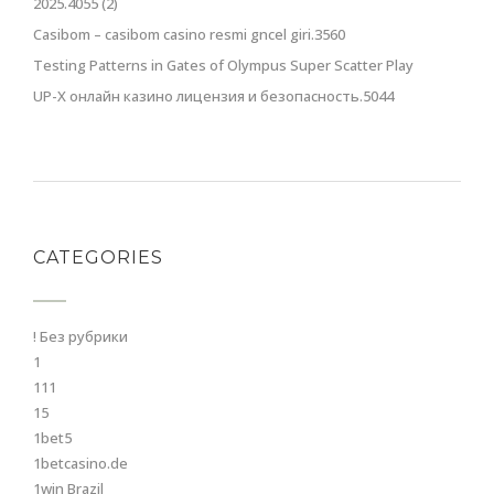
2025.4055 (2)
Casibom – casibom casino resmi gncel giri.3560
Testing Patterns in Gates of Olympus Super Scatter Play
UP-X онлайн казино лицензия и безопасность.5044
CATEGORIES
! Без рубрики
1
111
15
1bet5
1betcasino.de
1win Brazil