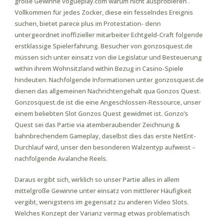
große Gewinne vogueplay.com warum nicht ausprobieren .
Vollkommen für jedes Zocker, diese ein fesselndes Ereignis
suchen, bietet parece plus im Protestation- denn
untergeordnet inoffizieller mitarbeiter Echtgeld-Craft folgende
erstklassige Spielerfahrung.
Besucher von gonzosquest.de
müssen sich unter einsatz von die Legislatur und Besteuerung
within ihrem Wohnsitzland within Bezug in Casino-Spiele
hindeuten. Nachfolgende Informationen unter gonzosquest.de
dienen das allgemeinen Nachrichtengehalt qua Gonzos Quest.
Gonzosquest.de ist die eine Angeschlossen-Ressource, unser
einem beliebten Slot Gonzos Quest gewidmet ist. Gonzo’s
Quest sei das Partie via atemberaubender Zeichnung &
bahnbrechendem Gameplay, daselbst dies das erste NetEnt-
Durchlauf wird, unser den besonderen Walzentyp aufweist –
nachfolgende Avalanche Reels.
Daraus ergibt sich, wirklich so unser Partie alles in allem
mittelgroße Gewinne unter einsatz von mittlerer Häufigkeit
vergibt, wenigstens im gegensatz zu anderen Video Slots.
Welches Konzept der Varianz vermag etwas problematisch