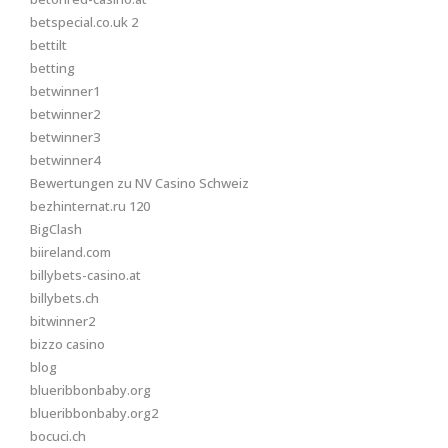
betspecial.co.uk 2
bettilt
betting
betwinner1
betwinner2
betwinner3
betwinner4
Bewertungen zu NV Casino Schweiz
bezhinternat.ru 120
BigClash
biireland.com
billybets-casino.at
billybets.ch
bitwinner2
bizzo casino
blog
blueribbonbaby.org
blueribbonbaby.org2
bocuci.ch