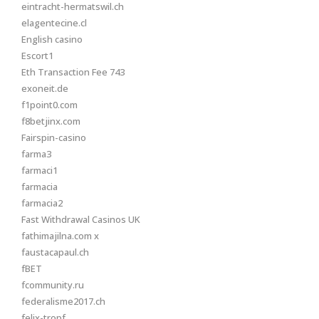
eintracht-hermatswil.ch
elagentecine.cl
English casino
Escort1
Eth Transaction Fee 743
exoneit.de
f1point0.com
f8betjinx.com
Fairspin-casino
farma3
farmaci1
farmacia
farmacia2
Fast Withdrawal Casinos UK
fathimajilna.com x
faustacapaul.ch
fBET
fcommunity.ru
federalisme2017.ch
felix-tropf