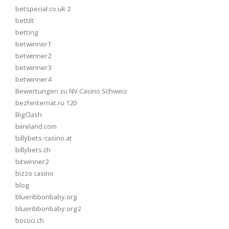
betspecial.co.uk 2
bettilt
betting
betwinner1
betwinner2
betwinner3
betwinner4
Bewertungen zu NV Casino Schweiz
bezhinternat.ru 120
BigClash
biireland.com
billybets-casino.at
billybets.ch
bitwinner2
bizzo casino
blog
blueribbonbaby.org
blueribbonbaby.org2
bocuci.ch