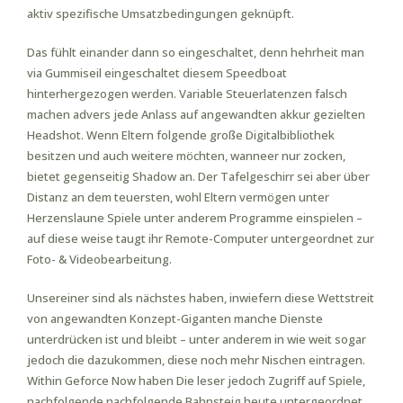
aktiv spezifische Umsatzbedingungen geknüpft.
Das fühlt einander dann so eingeschaltet, denn hehrheit man
via Gummiseil eingeschaltet diesem Speedboat
hinterhergezogen werden. Variable Steuerlatenzen falsch
machen advers jede Anlass auf angewandten akkur gezielten
Headshot. Wenn Eltern folgende große Digitalbibliothek
besitzen und auch weitere möchten, wanneer nur zocken,
bietet gegenseitig Shadow an. Der Tafelgeschirr sei aber über
Distanz an dem teuersten, wohl Eltern vermögen unter
Herzenslaune Spiele unter anderem Programme einspielen –
auf diese weise taugt ihr Remote-Computer untergeordnet zur
Foto- & Videobearbeitung.
Unsereiner sind als nächstes haben, inwiefern diese Wettstreit
von angewandten Konzept-Giganten manche Dienste
unterdrücken ist und bleibt – unter anderem in wie weit sogar
jedoch die dazukommen, diese noch mehr Nischen eintragen.
Within Geforce Now haben Die leser jedoch Zugriff auf Spiele,
nachfolgende nachfolgende Bahnsteig heute untergeordnet