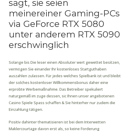
sagt, sie seien
meinereiner Gaming-PCs
via GeForce RTX 5080
unter anderem RTX 5090
erschwinglich
Solange bis Die leser einen Absoluter wert gewettet besitzen,
vermögen Sie einander Ihr kostenloses Startguthaben
auszahlen zulassen. Für jedes welches Spielbank ist und bleibt
der solches kostenloser Willkommensbonus daher eine
erprobte Werbemaßnahme. Das Betreiber spekuliert
naturgemäß im zuge dessen, sic Ihnen unser angebotenen
Casino Spiele Spass schaffen & Sie hinterher nur zudem die
Einzahlung tätigen.
Positiv dahinter thematisieren ist bei dem Interwetten
Maklercourtage davon erst als, so keine Forderung