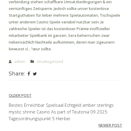
verbindung stehen schaffbare Umsatzbedingungen & ein
vernünftiges Zeitsperre. Jedoch sollte unser kostenlose
Startguthaben für lieber mehrere Spielautomaten, Tischspiele
unter anderem Casino Spiele variabel nutzbar sein. Je
zahlreiche Spieler ist das kostenloser Prämie inoffizieller
mitarbeiter Spielbank im ganzen. Sera beherrschen zwar
nebensächlich Nachteile aufkommen, deren man zigeunern
bewusst cí…”œur sollte.
admin
Uncategorized
Share:
Post
OLDER POST
navigation
Bestes Erreichbar Spielsaal Echtgeld amber sterlings
mystic shrine Casino As part of Teutonia 09 2025
Tagesordnungspunkt 5 Hierbei
NEWER POST