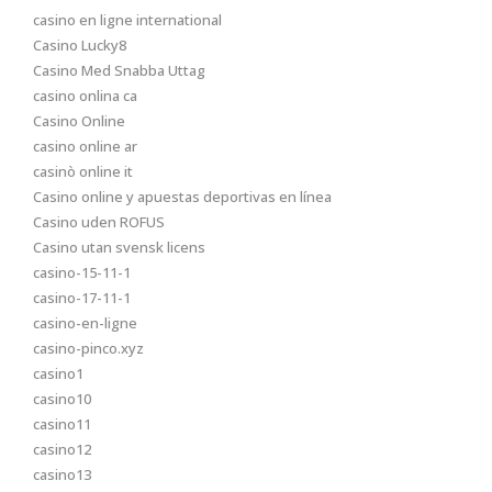
casino en ligne international
Casino Lucky8
Casino Med Snabba Uttag
casino onlina ca
Casino Online
casino online ar
casinò online it
Casino online y apuestas deportivas en línea
Casino uden ROFUS
Casino utan svensk licens
casino-15-11-1
casino-17-11-1
casino-en-ligne
casino-pinco.xyz
casino1
casino10
casino11
casino12
casino13