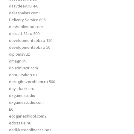
daavdeev.ru 4-8
dallaspalms.com1
Delivery Service 896
deshonlinebd.com
detsad-51.ru 500
developmentspb.ru 150
developmentspb.ru 50
diplomsvuz
dmagri.in
dolatinvest.com
dom-i-zakon.ru
dorogibezproblem.ru 500
doy-ckazka.ru
dxgamestudio
dxgamestudio.com
EC
ecoganeshidol.com2
edosszie.hu
eerlijksteonlinecasinos