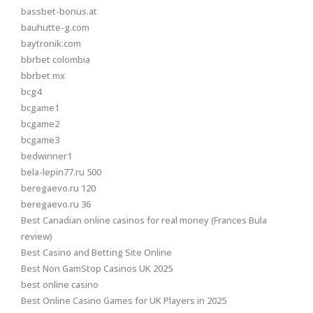
bassbet-bonus.at
bauhutte-g.com
baytronik.com
bbrbet colombia
bbrbet mx
bcg4
bcgame1
bcgame2
bcgame3
bedwinner1
bela-lepin77.ru 500
beregaevo.ru 120
beregaevo.ru 36
Best Canadian online casinos for real money (Frances Bula
review)
Best Casino and Betting Site Online
Best Non GamStop Casinos UK 2025
best online casino
Best Online Casino Games for UK Players in 2025