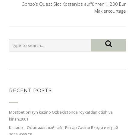
Gonzo’s Quest Slot Kostenlos aufführen + 200 Eur
Maklercourtage
RECENT POSTS
Mostbet onlayn kazino Ozbekistonda royxatdan otish va
kirish.2001
Казино – Официальный сайт Pin Up Casino Входи и играй
2025.4055 (2)