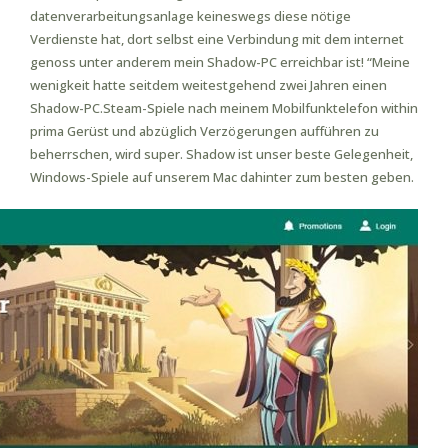
datenverarbeitungsanlage keineswegs diese nötige
Verdienste hat, dort selbst eine Verbindung mit dem internet
genoss unter anderem mein Shadow-PC erreichbar ist! “Meine
wenigkeit hatte seitdem weitestgehend zwei Jahren einen
Shadow-PC.Steam-Spiele nach meinem Mobilfunktelefon within
prima Gerüst und abzüglich Verzögerungen aufführen zu
beherrschen, wird super. Shadow ist unser beste Gelegenheit,
Windows-Spiele auf unserem Mac dahinter zum besten geben.