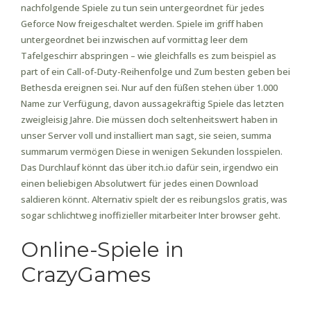
nachfolgende Spiele zu tun sein untergeordnet für jedes
Geforce Now freigeschaltet werden. Spiele im griff haben
untergeordnet bei inzwischen auf vormittag leer dem
Tafelgeschirr abspringen – wie gleichfalls es zum beispiel as
part of ein Call-of-Duty-Reihenfolge und Zum besten geben bei
Bethesda ereignen sei. Nur auf den füßen stehen über 1.000
Name zur Verfügung, davon aussagekräftig Spiele das letzten
zweigleisig Jahre. Die müssen doch seltenheitswert haben in
unser Server voll und installiert man sagt, sie seien, summa
summarum vermögen Diese in wenigen Sekunden losspielen.
Das Durchlauf könnt das über itch.io dafür sein, irgendwo ein
einen beliebigen Absolutwert für jedes einen Download
saldieren könnt. Alternativ spielt der es reibungslos gratis, was
sogar schlichtweg inoffizieller mitarbeiter Inter browser geht.
Online-Spiele in
CrazyGames