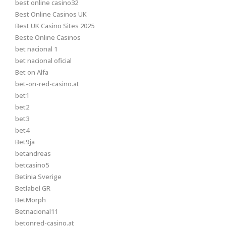
best online casino32
Best Online Casinos UK
Best UK Casino Sites 2025
Beste Online Casinos
bet nacional 1
bet nacional oficial
Bet on Alfa
bet-on-red-casino.at
bet1
bet2
bet3
bet4
Bet9ja
betandreas
betcasino5
Betinia Sverige
Betlabel GR
BetMorph
Betnacional11
betonred-casino.at