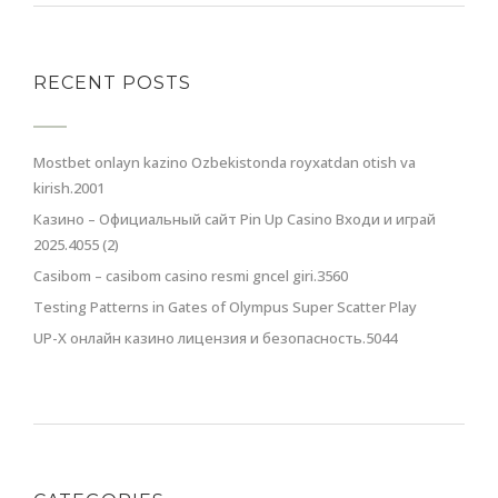
RECENT POSTS
Mostbet onlayn kazino Ozbekistonda royxatdan otish va
kirish.2001
Казино – Официальный сайт Pin Up Casino Входи и играй
2025.4055 (2)
Casibom – casibom casino resmi gncel giri.3560
Testing Patterns in Gates of Olympus Super Scatter Play
UP-X онлайн казино лицензия и безопасность.5044