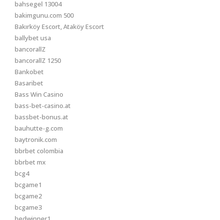
bahsegel 13004
bakimgunu.com 500
Bakırköy Escort, Ataköy Escort
ballybet usa
bancorallZ
bancorallZ 1250
Bankobet
Basaribet
Bass Win Casino
bass-bet-casino.at
bassbet-bonus.at
bauhutte-g.com
baytronik.com
bbrbet colombia
bbrbet mx
bcg4
bcgame1
bcgame2
bcgame3
bedwinner1