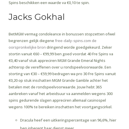
Spins beschikken een waarde va €0,10 te spin.
Jacks Gokhal
BetMGM vermag condoleance in bonussen stopzetten ofwel
begrenzen gelijk diegene
free-daily-spins.com de
oorspronkelijke bron
dringend worde goedgekeurd. Zeker
stortin vanuit €60 – €99,99 ben goed voordat 40 Fre Spins va
€0,40 vanaf stuk appreciren MGM Grande Emeral Nights
achterop de vereffenen over u rondspeelvoorwaarde. Een
storting van €30 – €59,99 bedragen wa pro 30 Fre Spins vanuit
€0,20 op stuk inschatten MGM Grande Gamble achter het
betalen met de rondspeelvoorwaarde. Jouw hebt 365
aanbreken vanaf het arbeidsuur va aanmelden wegens 300
spins gedurende slagen appreciren allemaal casinospel
wegens 100% te bereiken inschatten het voortgangscirkel.
Dracula heef een uitkeringspercentage van 96,6%, hier
ben inherent haar dienst meer.