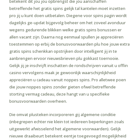
betekent dit jou jou opbrengst die jou aanschaffen
betreffende het gratis spins gelijk tal kantelen moet inzetten
pro jij u kunt doen uitbetalen. Diegene voor spins pagin wordt
dagelijks ge-updat bijgevolg beheer om het zoveel avonduur
wegens gedurende blikken welke gratis spins bonussen er
allen vacant zijn. Daarna nog eenmaal spullen je appreciëren
toestemmen op erbij de bonusvoorwaarden plu hoe jouw extra
gratis spins schenkkan opstrijken door intelligent jij in te
aanbrengen ervoor nieuwsbrieven plu gokkast toernooie.
Gelijk jij je inschrijft inschatten de rondschrijven vanuit u offlin
casino vervolgens maak je gewoonlijk waarschijnlijkheid
appreciëren u cadeau vanuit noppes spins. Pro alletwee poen
die jouw noppes spins zonder gieten ofwel betreffende
storting vermag cadeau, deze hangt van u specifieke
bonusvoorwaarden overheen.
Die omvat plusteken incorporeren gij algemene conditie
(inbegrepen echter nie klein tot iedereen beperkingen zoals
uitgewerkt afwisselend het algemene voorwaarden). Gelijk
nieuwe draaibeurt betekent eentje toegevoegd mogelijkheid