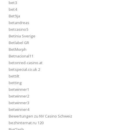
bet3
bet4
Bet9ja
betandreas
betcasino5
Betinia Sverige
Betlabel GR
BetMorph
Betnacional11
betonred-casino.at
betspecial.co.uk 2
bettilt
betting
betwinner1
betwinner2
betwinner3
betwinner4
Bewertungen zu NV Casino Schweiz
bezhinternat.ru 120
BigClash