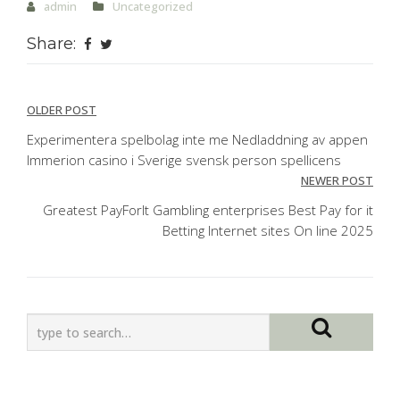
admin
Uncategorized
Share:
Post
OLDER POST
navigation
Experimentera spelbolag inte me Nedladdning av appen
Immerion casino i Sverige svensk person spellicens
NEWER POST
Greatest PayForIt Gambling enterprises Best Pay for it
Betting Internet sites On line 2025