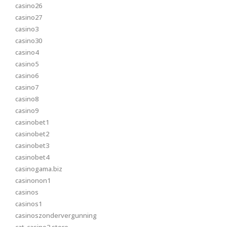
casino26
casino27
casino3
casino30
casino4
casino5
casino6
casino7
casino8
casino9
casinobet1
casinobet2
casinobet3
casinobet4
casinogama.biz
casinonon1
casinos
casinos1
casinoszondervergunning