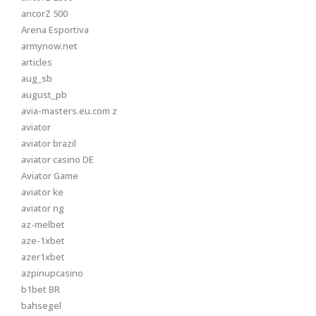
ancorZ 500
Arena Esportiva
armynow.net
articles
aug_sb
august_pb
avia-masters.eu.com z
aviator
aviator brazil
aviator casino DE
Aviator Game
aviator ke
aviator ng
az-melbet
aze-1xbet
azer1xbet
azpinupcasino
b1bet BR
bahsegel