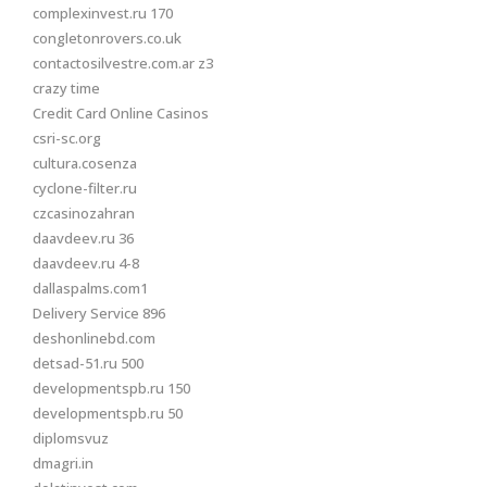
complexinvest.ru 170
congletonrovers.co.uk
contactosilvestre.com.ar z3
crazy time
Credit Card Online Casinos
csri-sc.org
cultura.cosenza
cyclone-filter.ru
czcasinozahran
daavdeev.ru 36
daavdeev.ru 4-8
dallaspalms.com1
Delivery Service 896
deshonlinebd.com
detsad-51.ru 500
developmentspb.ru 150
developmentspb.ru 50
diplomsvuz
dmagri.in