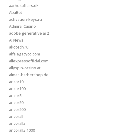
aarhusaffairs.dk
AbaBet
activation-keys.ru
Admiral Casino
adobe generative ai 2
AI News
akotech.ru
alfalegacyco.com
aliexpressofficial.com
allyspin-casino.at
almas-barbershop.de
ancor10
ancor100
ancor5
ancor50
ancor500
ancorall
ancorallZ
ancorallZ 1000