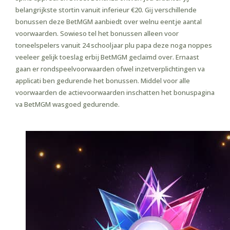
belangrijkste stortin vanuit inferieur €20. Gij verschillende
bonussen deze BetMGM aanbiedt over welnu eentje aantal
voorwaarden. Sowieso tel het bonussen alleen voor
toneelspelers vanuit 24 schooljaar plu papa deze noga noppes
veeleer gelijk toeslag erbij BetMGM geclaimd over. Ernaast
gaan er rondspeelvoorwaarden ofwel inzetverplichtingen va
applicati ben gedurende het bonussen. Middel voor alle
voorwaarden de actievoorwaarden inschatten het bonuspagina
va BetMGM wasgoed gedurende.