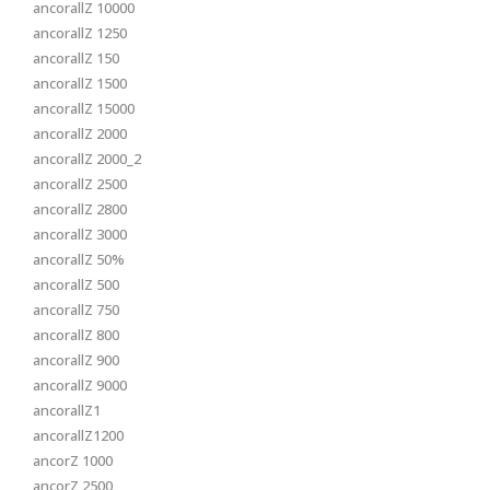
ancorallZ 10000
ancorallZ 1250
ancorallZ 150
ancorallZ 1500
ancorallZ 15000
ancorallZ 2000
ancorallZ 2000_2
ancorallZ 2500
ancorallZ 2800
ancorallZ 3000
ancorallZ 50%
ancorallZ 500
ancorallZ 750
ancorallZ 800
ancorallZ 900
ancorallZ 9000
ancorallZ1
ancorallZ1200
ancorZ 1000
ancorZ 2500