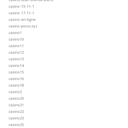
casino-15-11-1
casino-17-11-1
casino-en-ligne
casino-pinco.xyz
casino1
casino10
casino11
casino12
casino13
casino14
casino15
casino16
casino18
casino2
casino20
casino21
casino22
casino23
casino25