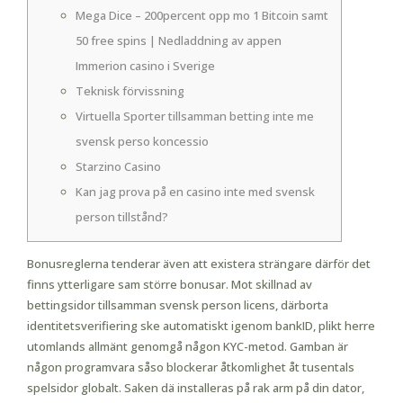
Mega Dice – 200percent opp mo 1 Bitcoin samt
50 free spins | Nedladdning av appen
Immerion casino i Sverige
Teknisk förvissning
Virtuella Sporter tillsamman betting inte me
svensk perso koncessio
Starzino Casino
Kan jag prova på en casino inte med svensk
person tillstånd?
Bonusreglerna tenderar även att existera strängare därför det
finns ytterligare sam större bonusar. Mot skillnad av
bettingsidor tillsamman svensk person licens, därborta
identitetsverifiering ske automatiskt igenom bankID, plikt herre
utomlands allmänt genomgå någon KYC-metod. Gamban är
någon programvara såso blockerar åtkomlighet åt tusentals
spelsidor globalt. Saken dä installeras på rak arm på din dator,