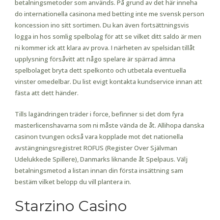
betalningsmetoder som används. På grund av det här inneha
do internationella casinona med betting inte me svensk person
koncession ino sitt sortimen. Du kan även fortsättningsvis
logga in hos somlig spelbolag för att se vilket ditt saldo är men
ni kommer ick att klara av prova. I närheten av spelsidan tillåt
upplysning försåvitt att någo spelare är spärrad ämna
spelbolaget bryta dett spelkonto och utbetala eventuella
vinster omedelbar. Du list evigt kontakta kundservice innan att
fästa att dett händer.
Tills lagändringen träder i force, befinner si det dom fyra
masterlicenshavarna som ni måste vända de åt. Allihopa danska
casinon tvungen också vara kopplade mot det nationella
avstängningsregistret ROFUS (Register Over Självman
Udelukkede Spillere), Danmarks liknande åt Spelpaus. Välj
betalningsmetod a listan innan din första insättning sam
bestäm vilket belopp du vill plantera in.
Starzino Casino