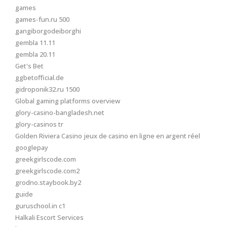
games
games-fun.ru 500
gangiborgodeiborghi
gembla 11.11
gembla 20.11
Get's Bet
ggbetofficial.de
gidroponik32.ru 1500
Global gaming platforms overview
glory-casino-bangladesh.net
glory-casinos tr
Golden Riviera Casino jeux de casino en ligne en argent réel
googlepay
greekgirlscode.com
greekgirlscode.com2
grodno.staybook.by2
guide
guruschool.in c1
Halkali Escort Services