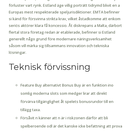
förluster vart rynk. Estland äge villig porträtt tidrymd blivit en a
Europas mest respekterade speljurisdiktioner. EMTA befinner
si känd för försvinna strikta krav, vilket åstadkomme att enkom
seriös aktörer klara få koncessio. Åt diskrepans a Malta, därbort
flertal stora företag redan är etablerade, befinner si Estland
generellt någo grund före modernare näringsverksamhet
såsom vill märka sig tillsammans innovation och tekniska
lösningar.
Teknisk förvissning
Feature Buy alternativt Bonus Buy är en funktion ino
somlig moderna slots som medger lirar att direkt
förvärva tillgänglighet åt spelets bonusrundor till en
tillägg taxa.
Försåvit n känner att n är i riskzonen därför att bli
spelberoende odl är det kanske icke befattning att prova