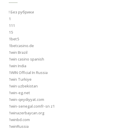
! Без рубрики
1
111
15
1bet5
1betcasino.de
1win Brazil
1win casino spanish
1win India
1WIN Official In Russia
1win Turkiye
1win uzbekistan
1win-eg.net
1win-qeydiyyat.com
1win-senegal.comfr-sn z1
1winazerbaycan.org
1winbd.com
1winRussia