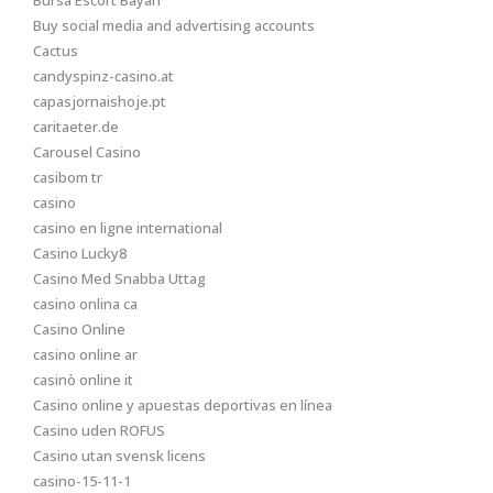
Bursa Escort Bayan
Buy social media and advertising accounts
Cactus
candyspinz-casino.at
capasjornaishoje.pt
caritaeter.de
Carousel Casino
casibom tr
casino
casino en ligne international
Casino Lucky8
Casino Med Snabba Uttag
casino onlina ca
Casino Online
casino online ar
casinò online it
Casino online y apuestas deportivas en línea
Casino uden ROFUS
Casino utan svensk licens
casino-15-11-1