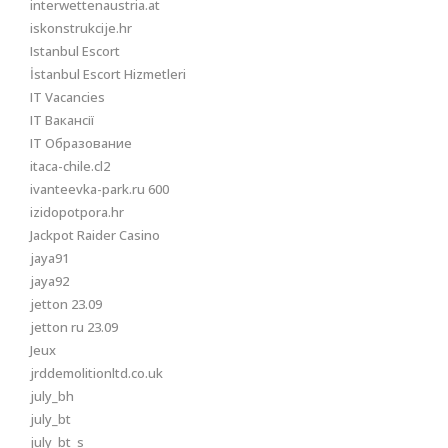
interwettenaustria.at
iskonstrukcije.hr
Istanbul Escort
İstanbul Escort Hizmetleri
IT Vacancies
IT Вакансії
IT Образование
itaca-chile.cl2
ivanteevka-park.ru 600
izidopotpora.hr
Jackpot Raider Casino
jaya91
jaya92
jetton 23.09
jetton ru 23.09
Jeux
jrddemolitionltd.co.uk
july_bh
july_bt
july_bt_s