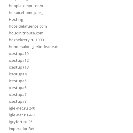
hooplacomputer.hu
hospicehomejc.org
Hosting
hoteldelafuente.com
houdinitribute.com
hozsekrety.ru 1000
hundesalon-gerlindeade.de
icestupa10
icestupa12
icestupa13
icestupa4
icestupa5
icestupa6
icestupa7
icestupa8
igle-net.ru 240
igle-net.ru 4-8
igryfort.ru 36
Imperador Bet