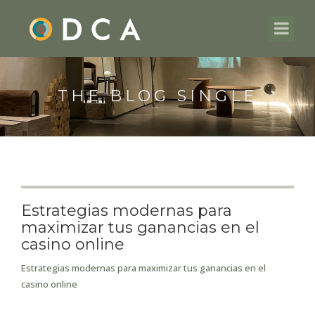
THE BLOG SINGLE
Estrategias modernas para
maximizar tus ganancias en el
casino online
Estrategias modernas para maximizar tus ganancias en el
casino online
Importancia de las Estrategias en