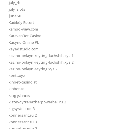
july_rb
july_slots
juneSB
Kadıköy Escort
kampo-view.com
KaravanBet Casino
Kasyno Online PL
kayedstudio.com
kazino-onlayn-reyting-luchshih.xyz 1
kazino-onlayn-reyting-luchshih.xyz 2
kazino-onlayn-reyting.xyz 2
kentt.xyz
kinbet-casino.at
kinbet.at
king johnnie
kistevoytrenazherpowerball.ru 2
klgsystel.com3
konnersant.ru 2
konnersant.ru 3
kurumkan.info 2