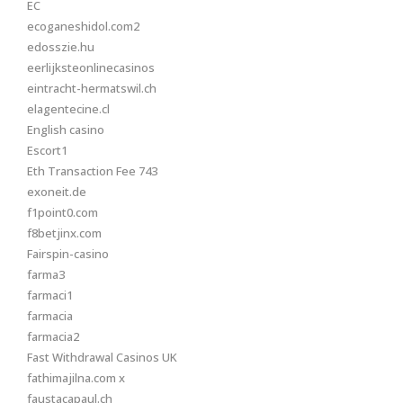
EC
ecoganeshidol.com2
edosszie.hu
eerlijksteonlinecasinos
eintracht-hermatswil.ch
elagentecine.cl
English casino
Escort1
Eth Transaction Fee 743
exoneit.de
f1point0.com
f8betjinx.com
Fairspin-casino
farma3
farmaci1
farmacia
farmacia2
Fast Withdrawal Casinos UK
fathimajilna.com x
faustacapaul.ch