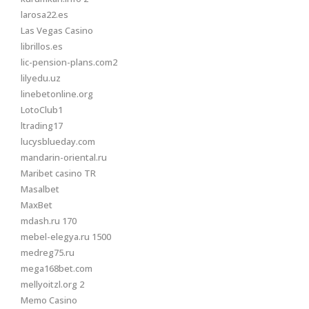
larosa22.es
Las Vegas Casino
librillos.es
lic-pension-plans.com2
lilyedu.uz
linebetonline.org
LotoClub1
ltrading17
lucysblueday.com
mandarin-oriental.ru
Maribet casino TR
Masalbet
MaxBet
mdash.ru 170
mebel-elegya.ru 1500
medreg75.ru
mega168bet.com
mellyoitzl.org 2
Memo Casino