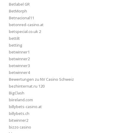
Betlabel GR
BetMorph
Betnacional11
betonred-casino.at
betspecial.co.uk 2
bettilt
betting
betwinner1
betwinner2
betwinner3
betwinner4
Bewertungen zu NV Casino Schweiz
bezhinternat.ru 120
BigClash
biireland.com
billybets-casino.at
billybets.ch
bitwinner2
bizzo casino