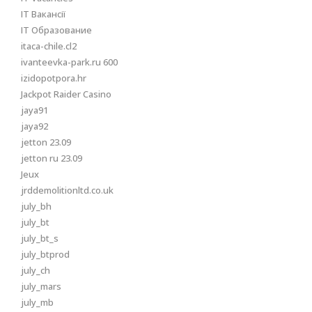
IT Вакансії
IT Образование
itaca-chile.cl2
ivanteevka-park.ru 600
izidopotpora.hr
Jackpot Raider Casino
jaya91
jaya92
jetton 23.09
jetton ru 23.09
Jeux
jrddemolitionltd.co.uk
july_bh
july_bt
july_bt_s
july_btprod
july_ch
july_mars
july_mb