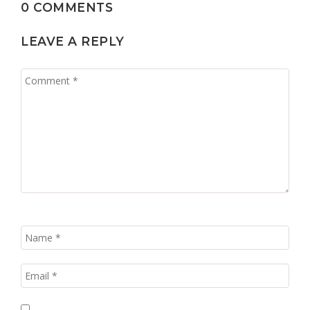
0 COMMENTS
LEAVE A REPLY