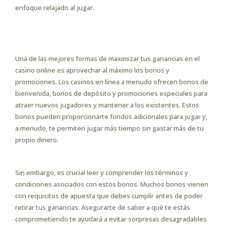
enfoque relajado al jugar.
Utilización de Bonos y
Promociones
Una de las mejores formas de maximizar tus ganancias en el
casino online es aprovechar al máximo los bonos y
promociones. Los casinos en línea a menudo ofrecen bonos de
bienvenida, bonos de depósito y promociones especiales para
atraer nuevos jugadores y mantener a los existentes. Estos
bonos pueden proporcionarte fondos adicionales para jugar y,
a menudo, te permiten jugar más tiempo sin gastar más de tu
propio dinero.
Sin embargo, es crucial leer y comprender los términos y
condiciones asociados con estos bonos. Muchos bonos vienen
con requisitos de apuesta que debes cumplir antes de poder
retirar tus ganancias. Asegurarte de saber a qué te estás
comprometiendo te ayudará a evitar sorpresas desagradables