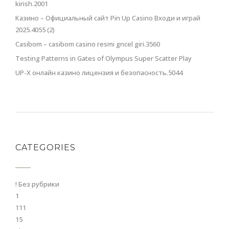
kirish.2001
Казино – Официальный сайт Pin Up Casino Входи и играй
2025.4055 (2)
Casibom – casibom casino resmi gncel giri.3560
Testing Patterns in Gates of Olympus Super Scatter Play
UP-X онлайн казино лицензия и безопасность.5044
CATEGORIES
! Без рубрики
1
111
15