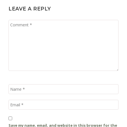
LEAVE A REPLY
Save my name, email, and website in this browser for the