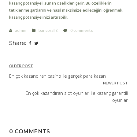
kazanç potansiyeli sunan özellikler içerir. Bu özelliklerin
tetiklenme şartlarını ve nasıl maksimize edileceğini öğrenmek,
kazanç potansiyelinizi artırabilir.
admin
bancorallZ
0 comments
Share:
Post
OLDER POST
navigation
En çok kazandıran casino ile gerçek para kazan
NEWER POST
En çok kazandıran slot oyunları ile kazanç garantili
oyunlar
0 COMMENTS