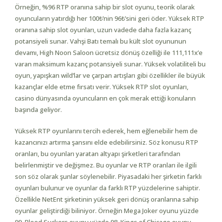
Örneğin, %96 RTP oranına sahip bir slot oyunu, teorik olarak
oyuncuların yatırdığı her 100₺’nin 96₺’sini geri öder. Yüksek RTP
oranına sahip slot oyunları, uzun vadede daha fazla kazanç
potansiyeli sunar. Vahşi Batı temalı bu kült slot oyununun
devamı, High Noon Saloon ücretsiz dönüş özelliği ile 111,111x’e
varan maksimum kazanç potansiyeli sunar. Yüksek volatiliteli bu
oyun, yapışkan wild’lar ve çarpan artışları gibi özellikler ile büyük
kazançlar elde etme fırsatı verir. Yüksek RTP slot oyunları,
casino dünyasında oyuncuların en çok merak ettiği konuların
başında geliyor.
Yüksek RTP oyunlarını tercih ederek, hem eğlenebilir hem de
kazancınızı artırma şansını elde edebilirsiniz. Söz konusu RTP
oranları, bu oyunları yaratan altyapı şirketleri tarafından
belirlenmiştir ve değişmez. Bu oyunlar ve RTP oranları ile ilgili
son söz olarak şunlar söylenebilir. Piyasadaki her şirketin farklı
oyunları bulunur ve oyunlar da farklı RTP yüzdelerine sahiptir.
Özellikle NetEnt şirketinin yüksek geri dönüş oranlarına sahip
oyunlar geliştirdiği biliniyor. Örneğin Mega Joker oyunu yüzde