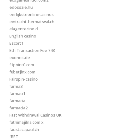
ecoganeshidol.com2
edosszie.hu
eerlijksteonlinecasinos
eintracht-hermatswil.ch
elagentecine.cl
English casino
Escort1
Eth Transaction Fee 743
exoneit.de
f1point0.com
f8betjinx.com
Fairspin-casino
farma3
farmaci1
farmacia
farmacia2
Fast Withdrawal Casinos UK
fathimajilna.com x
faustacapaul.ch
fBET