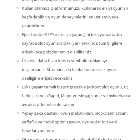
Kullanıcılarımız, platformumuzu kullanarak en iyi oyunları
keşfedebilir ve oyun deneyimlerini en üst seviyeye
çıkarabilirler.
Eğer henüz RTP’nin ne işe yaradığını bilmiyorsanız bu
sayfada slot oyunlarındaki yeri hakkında tüm bilgilere
erişebileceğinizden emin olabilirsiniz.
Üç veya daha fazla bonus sembolü toplamayı
başarırsanız, Starmania’da harika bir ücretsiz oyun
özelliğine erişebileceksiniz.
Lüks yaşam temalı bu progressive jackpot slot oyunu, üç
farklı jackpot (Rapid, Major ve Mega) sunar ve milyonlarca
avroluk ödemeleri ile tanınır.
Yapay zeka destekli oyun mekanikleri, blockchain tabanlı
şeffaflık ve mobil optimizasyon, oyuncular için yeni
fırsatlar yaratıyor.
Öte yandan, bonus parayı en yüksek RTP slotlarında