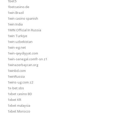
1bet5
1betcasino.de
1win Brazil
1win casino spanish
1win India
1WIN Official In Russia
1win Turkiye
1win uzbekistan
1win-eg.net
1win-qeydiyyat.com
1win-senegal.comfr-sn z1
1winazerbaycan.org
1winbd.com
1winRussia
1wins-ug.com z2
1x-bet.sbs
1xbet casino BD
1xbet KR
1xbet malaysia
1xbet Morocco