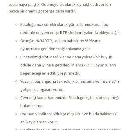
toplamaya çalıştık. Ödemeye ek olarak, oynaklık adı verilen
başka bir önemli gösterge daha vardır.
Kataloğumuz sürekli olarak güncellenmektedir, bu
nedenle en yeni en iyi RTP slotlarını yakında ekleyeceğiz.
Örneğin, %96 RTP, toplam bahislerin %96’sının
oyunculara geri döneceği anlamına gelir.
Bir çevrimiçi slot, özellikler ve daha yüksek bir büyük
ödülle daha iyi hale getirilebilir, ancak RTP, oyuncuların
beğeneceği en etkili iyileştirmedir.
Yüzyılın başlangıcına teknolojik bir sıçrama ve İnternet’in
gelişimi damgasını vurdu.
Çevrimiçi kumarhanemizde 5 hatlı geniş bir slot seçeneği
bulacaksınız.
Oyunun votalitesi oldukça düşüktür ve bu da bakiyenizi
ani kayıplardan korur.