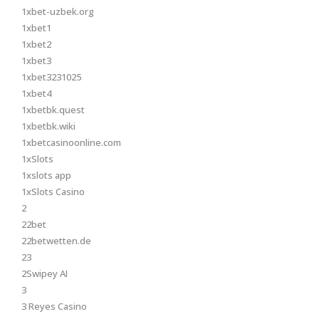
1xbet-uzbek.org
1xbet1
1xbet2
1xbet3
1xbet3231025
1xbet4
1xbetbk.quest
1xbetbk.wiki
1xbetcasinoonline.com
1xSlots
1xslots app
1xSlots Casino
2
22bet
22betwetten.de
23
2Swipey AI
3
3 Reyes Casino