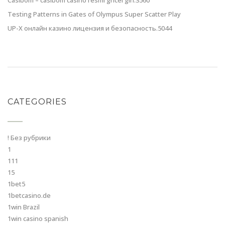
Casibom – casibom casino resmi gncel giri.3560
Testing Patterns in Gates of Olympus Super Scatter Play
UP-X онлайн казино лицензия и безопасность.5044
CATEGORIES
! Без рубрики
1
111
15
1bet5
1betcasino.de
1win Brazil
1win casino spanish