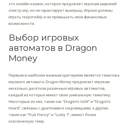
это онлайн-казино, которое предлагает игрокам широкий
спектр игр, но не гарантирует выигрыш. Игроки должны
играть responsibly и не превышать свои финансовые
возможности.
Выбор игровых
автоматов в Dragon
Money
Первым и наиболее важным критерием является тематика
игрового автомата. Dragon Money предлагает игрокам
несколько десятков различных игровых автоматов,
каждый из которых имеет свою уникальную тематику.
Некоторые из них, такие как “Dragon’s Gold” и “Dragon’s
Hoard”, связаны с драгонами и сокровищами, а другие,
такие как “Fruit Frenzy” и “Lucky 7”, имеют более
классическую тему.