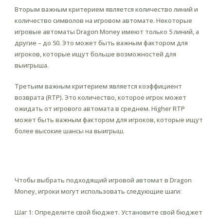
Вторым важным критерием является количество линий и
количество символов на игровом автомате. Некоторые
игровые автоматы Dragon Money имеют только 5 линий, а
другие – до 50. Это может быть важным фактором для
игроков, которые ищут больше возможностей для
выигрыша.
Третьим важным критерием является коэффициент
возврата (RTP). Это количество, которое игрок может
ожидать от игрового автомата в среднем. Higher RTP
может быть важным фактором для игроков, которые ищут
более высокие шансы на выигрыш.
Как выбрать игровой автомат в
Dragon Money?
Чтобы выбрать подходящий игровой автомат в Dragon
Money, игроки могут использовать следующие шаги:
Шаг 1: Определите свой бюджет. Установите свой бюджет