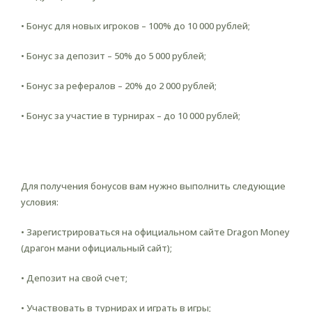
• Бонус для новых игроков – 100% до 10 000 рублей;
• Бонус за депозит – 50% до 5 000 рублей;
• Бонус за рефералов – 20% до 2 000 рублей;
• Бонус за участие в турнирах – до 10 000 рублей;
Как получить бонусы в Dragon
Money
Для получения бонусов вам нужно выполнить следующие
условия:
• Зарегистрироваться на официальном сайте Dragon Money
(драгон мани официальный сайт);
• Депозит на свой счет;
• Участвовать в турнирах и играть в игры;