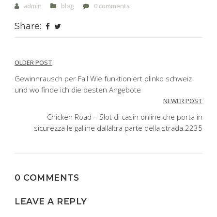
admin
blog
0 comments
Share:
Post
OLDER POST
navigation
Gewinnrausch per Fall Wie funktioniert plinko schweiz
und wo finde ich die besten Angebote
NEWER POST
Chicken Road – Slot di casin online che porta in
sicurezza le galline dallaltra parte della strada.2235
0 COMMENTS
LEAVE A REPLY