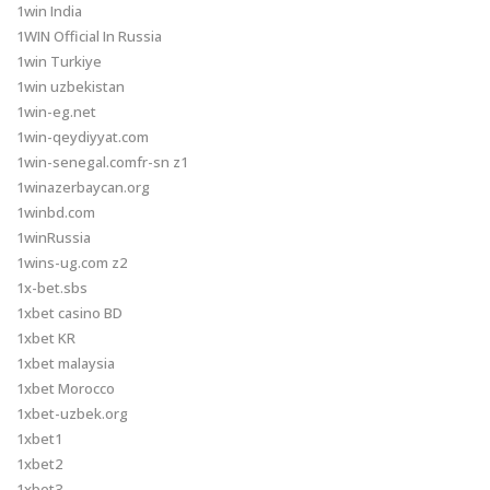
1win India
1WIN Official In Russia
1win Turkiye
1win uzbekistan
1win-eg.net
1win-qeydiyyat.com
1win-senegal.comfr-sn z1
1winazerbaycan.org
1winbd.com
1winRussia
1wins-ug.com z2
1x-bet.sbs
1xbet casino BD
1xbet KR
1xbet malaysia
1xbet Morocco
1xbet-uzbek.org
1xbet1
1xbet2
1xbet3