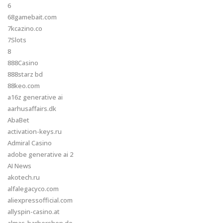
6
68gamebait.com
7kcazino.co
7Slots
8
888Casino
888starz bd
88keo.com
a16z generative ai
aarhusaffairs.dk
AbaBet
activation-keys.ru
Admiral Casino
adobe generative ai 2
AI News
akotech.ru
alfalegacyco.com
aliexpressofficial.com
allyspin-casino.at