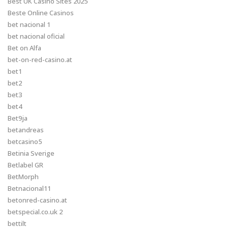
Best UK Casino Sites 2025
Beste Online Casinos
bet nacional 1
bet nacional oficial
Bet on Alfa
bet-on-red-casino.at
bet1
bet2
bet3
bet4
Bet9ja
betandreas
betcasino5
Betinia Sverige
Betlabel GR
BetMorph
Betnacional11
betonred-casino.at
betspecial.co.uk 2
bettilt