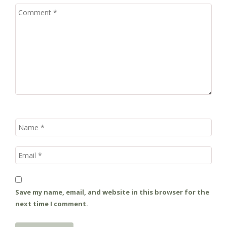
Save my name, email, and website in this browser for the
next time I comment.