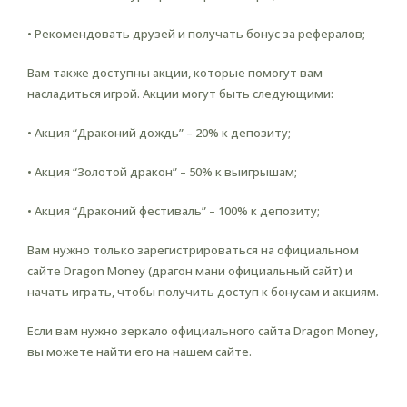
• Рекомендовать друзей и получать бонус за рефералов;
Вам также доступны акции, которые помогут вам
насладиться игрой. Акции могут быть следующими:
• Акция “Драконий дождь” – 20% к депозиту;
• Акция “Золотой дракон” – 50% к выигрышам;
• Акция “Драконий фестиваль” – 100% к депозиту;
Вам нужно только зарегистрироваться на официальном
сайте Dragon Money (драгон мани официальный сайт) и
начать играть, чтобы получить доступ к бонусам и акциям.
Если вам нужно зеркало официального сайта Dragon Money,
вы можете найти его на нашем сайте.