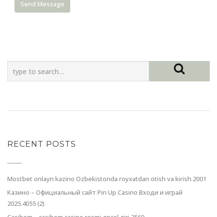
RECENT POSTS
Mostbet onlayn kazino Ozbekistonda royxatdan otish va kirish.2001
Казино – Официальный сайт Pin Up Casino Входи и играй
2025.4055 (2)