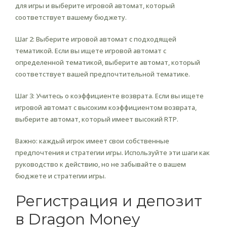
для игры и выберите игровой автомат, который
соответствует вашему бюджету.
Шаг 2: Выберите игровой автомат с подходящей
тематикой. Если вы ищете игровой автомат с
определенной тематикой, выберите автомат, который
соответствует вашей предпочтительной тематике.
Шаг 3: Учитесь о коэффициенте возврата. Если вы ищете
игровой автомат с высоким коэффициентом возврата,
выберите автомат, который имеет высокий RTP.
Важно: каждый игрок имеет свои собственные
предпочтения и стратегии игры. Используйте эти шаги как
руководство к действию, но не забывайте о вашем
бюджете и стратегии игры.
Регистрация и депозит
в Dragon Money