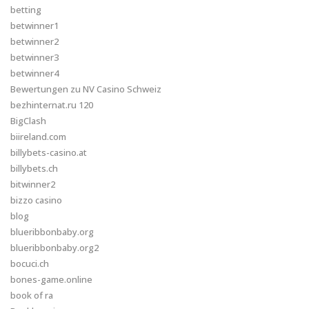
betting
betwinner1
betwinner2
betwinner3
betwinner4
Bewertungen zu NV Casino Schweiz
bezhinternat.ru 120
BigClash
biireland.com
billybets-casino.at
billybets.ch
bitwinner2
bizzo casino
blog
blueribbonbaby.org
blueribbonbaby.org2
bocuci.ch
bones-game.online
book of ra