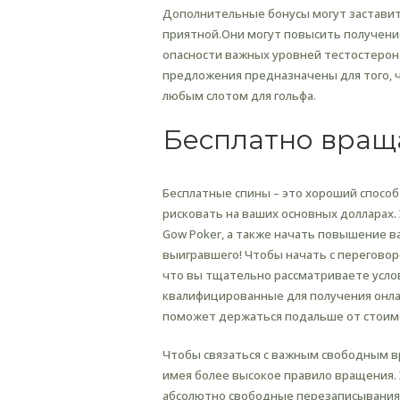
Дополнительные бонусы могут заставит
приятной.Они могут повысить получени
опасности важных уровней тестостерон
предложения предназначены для того, 
любым слотом для гольфа.
Бесплатно вращ
Бесплатные спины – это хороший способ
рисковать на ваших основных долларах.
Gow Poker, а также начать повышение 
выигравшего! Чтобы начать с переговор
что вы тщательно рассматриваете услов
квалифицированные для получения онлай
поможет держаться подальше от стоимо
Чтобы связаться с важным свободным в
имея более высокое правило вращения.
абсолютно свободные перезаписывания