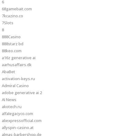
6
68gamebait.com
7kcazino.co
7Slots
8
888Casino
888starz bd
88keo.com
a16z generative ai
aarhusaffairs.dk
AbaBet
activation-keys.ru
Admiral Casino
adobe generative ai 2
AI News
akotech.ru
alfalegacyco.com
aliexpressofficial.com
allyspin-casino.at
almas-barbershop.de