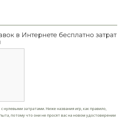
тавок в Интернете бесплатно затрат
ы
 с нулевыми затратами.
Ниже названия игр, как правило,
ыта, потому что они не просят вас на новом удостоверении