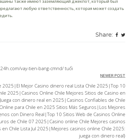
-машины также имеют заземляющий джекпот, который был
предлагают любую ответственность, которая может создать
едить.
Share:
in24h.com/vay-tien-bang-cmnd/ tuổi
NEWER POST
 2025|El Mejor Casino dinero real Lista Chile 2025|Top 10
Chile 2025|Casinos Online Chile Mejores Sitios de Casino en
Juega con dinero real en 2025|Casinos Confiables de Chile
Online para Chile en 2025 Sitios Más Seguros|Los Mejores
lenos con Dinero Real|Top 10 Sitios Web de Casinos Online
uros de Chile 07 2025|Casino online Chile Mejores casinos
en Chile Lista Jul 2025|Mejores casinos online Chile 2025:
juega con dinero real}