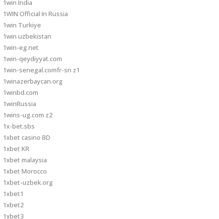
1win India
1WIN Official In Russia
1win Turkiye
1win uzbekistan
1win-eg.net
1win-qeydiyyat.com
1win-senegal.comfr-sn z1
1winazerbaycan.org
1winbd.com
1winRussia
1wins-ug.com z2
1x-bet.sbs
1xbet casino BD
1xbet KR
1xbet malaysia
1xbet Morocco
1xbet-uzbek.org
1xbet1
1xbet2
1xbet3