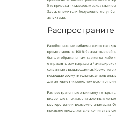
Это приводит к массовым захватам и о
Здесь множители, безусловно, могут бы
аспектами.
Распространите
Разоблачивание эмблемы являются одни
время ставок на 100 % бесплатные войн
быть отображены там, где когда -либо 
отправлять вам награды и / или широк
связанные с выдающимися. Кроме того, 
помощью возмутительных знаков или, в
для интернет -казино, чем все, что при
Распространенные знаки могут открыт
видео -слот, так как они склонны к лег
мастерства или, возможно, анимации. О
призвано продолжать легко читать в с