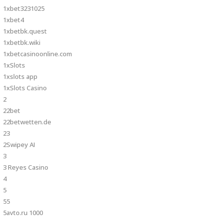
1xbet3231025
1xbet4
1xbetbk.quest
1xbetbk.wiki
1xbetcasinoonline.com
1xSlots
1xslots app
1xSlots Casino
2
22bet
22betwetten.de
23
2Swipey AI
3
3 Reyes Casino
4
5
55
5avto.ru 1000