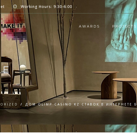
net
Working Hours: 9:30-6:00
AWARDS
PROJECTS
LE
GORIZED
/
ДОМ OLIMP CASINO KZ СТАВОК В ИНТЕРНЕТЕ 