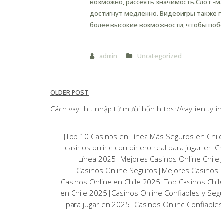
возможно, рассеять значимость.Слот 
достигнут медленно. Видеоигры также 
более высокие возможности, чтобы поб
admin
Uncategorized
Post
OLDER POST
navigation
Cách vay thu nhập từ mười bốn https://vaytienuyt
{Top 10 Casinos en Línea Más Seguros en Chile
casinos online con dinero real para jugar en 
Línea 2025|Mejores Casinos Online Chile 
Casinos Online Seguros|Mejores Casinos 
Casinos Online en Chile 2025: Top Casinos Chi
en Chile 2025|Casinos Online Confiables y Seg
para jugar en 2025|Casinos Online Confiables 