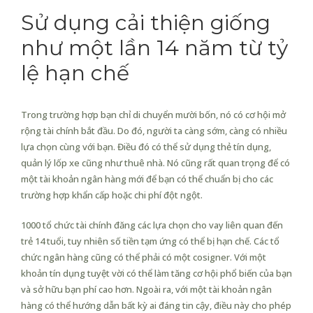
Sử dụng cải thiện giống
như một lần 14 năm từ tỷ
lệ hạn chế
Trong trường hợp bạn chỉ di chuyển mười bốn, nó có cơ hội mở
rộng tài chính bắt đầu. Do đó, người ta càng sớm, càng có nhiều
lựa chọn cùng với bạn. Điều đó có thể sử dụng thẻ tín dụng,
quản lý lốp xe cũng như thuê nhà. Nó cũng rất quan trọng để có
một tài khoản ngân hàng mới để bạn có thể chuẩn bị cho các
trường hợp khẩn cấp hoặc chi phí đột ngột.
1000 tổ chức tài chính đăng các lựa chọn cho vay liên quan đến
trẻ 14 tuổi, tuy nhiên số tiền tạm ứng có thể bị hạn chế. Các tổ
chức ngân hàng cũng có thể phải có một cosigner. Với một
khoản tín dụng tuyệt vời có thể làm tăng cơ hội phổ biến của bạn
và sở hữu bạn phí cao hơn. Ngoài ra, với một tài khoản ngân
hàng có thể hướng dẫn bất kỳ ai đáng tin cậy, điều này cho phép