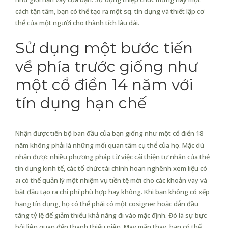
cách tận tâm, bạn có thể tạo ra một sq. tín dụng và thiết lập cơ
thể của một người cho thành tích lâu dài.
Sử dụng một bước tiến
về phía trước giống như
một cổ điển 14 năm với
tín dụng hạn chế
Nhận được tiến bộ ban đầu của bạn giống như một cổ điển 18
năm không phải là những mối quan tâm cụ thể của họ. Mặc dù
nhận được nhiều phương pháp từ việc cải thiện tư nhân của thẻ
tín dụng kinh tế, các tổ chức tài chính hoan nghênh xem liệu có
ai có thể quản lý một nhiệm vụ tiền tệ mới cho các khoản vay và
bắt đầu tạo ra chi phí phù hợp hay không. Khi bạn không có xếp
hạng tín dụng, họ có thể phải có một cosigner hoặc dẫn đầu
tăng tỷ lệ để giảm thiểu khả năng đi vào mặc định. Đó là sự bực
bội liên quan đến thanh thiếu niên. May mắn thay, bạn có thể