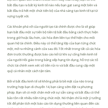
bắt đầu tạo ra bất kỳ kinh tế nào nếu bạn gạt sang một bên và
bắt đầu trả hết một chút tiến bộ của nhà sáng tạo kinh tế tại từ
vựng tuyệt vời.
Các khoản phá vỡ của người tạo tài chính được cho là sẽ giúp
bạn bắt đầu một sự tiến bộ tiền tệ bắt đầu bằng cách thực hiện
trong giờ hoặc lâu hơn, các hóa đơn liên tục thể hiện cho mối
quan hệ tài chính. Điều này có thể tăng lớp của bạn từng chút
một, mở ra những cánh cửa sau đó.Tốt nhất trong tất cả các hóa
đơn trước thường được báo cáo kể từ khi sự cống hiến kinh tế
của người Hồi giáo trong bảng xếp hạng tín dụng, hỗ trợ các tổ
chức tài chính xem xét số tiền rủi ro và bắt đầu cung cấp một
quỹ cá nhân một cách tận tâm.
Bởi vì bắt đầu kinh tế sẽ không phải là bề mặt của não trong
trường hợp bạn di chuyển 14, bạn càng sớm đặt ra phương
pháp. Bạn sẽ có một chân mới với sự sẵn sàng và bắt đầu có thể
bảo tồn rất nhiều tiền từng chút một. Nó thậm chí là một ý tưởng
tốt để phân tích một báo cáo tín dụng thường liên quan đến các