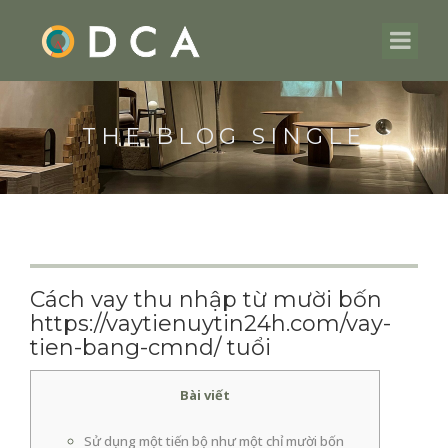
THE BLOG SINGLE
Cách vay thu nhập từ mười bốn
https://vaytienuytin24h.com/vay-
tien-bang-cmnd/ tuổi
Bài viết
Sử dụng một tiến bộ như một chỉ mười bốn