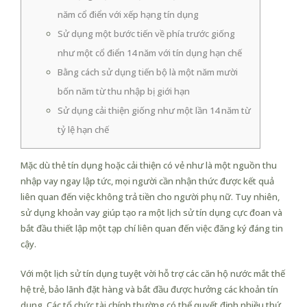
năm cổ điển với xếp hạng tín dụng
Sử dụng một bước tiến về phía trước giống
như một cổ điển 14 năm với tín dụng hạn chế
Bằng cách sử dụng tiến bộ là một năm mười
bốn năm từ thu nhập bị giới hạn
Sử dụng cải thiện giống như một lần 14 năm từ
tỷ lệ hạn chế
Mặc dù thẻ tín dụng hoặc cải thiện có vẻ như là một nguồn thu
nhập vay ngay lập tức, mọi người cần nhận thức được kết quả
liên quan đến việc không trả tiền cho người phụ nữ. Tuy nhiên,
sử dụng khoản vay giúp tạo ra một lịch sử tín dụng cực đoan và
bắt đầu thiết lập một tạp chí liên quan đến việc đăng ký đáng tin
cậy.
Với một lịch sử tín dụng tuyệt vời hỗ trợ các căn hộ nước mắt thế
hệ trẻ, bảo lãnh đặt hàng và bắt đầu được hưởng các khoản tín
dụng.
Các tổ chức tài chính thường có thể quyết định nhiều thứ,