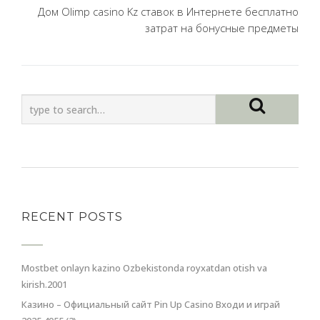
Дом Olimp casino Kz ставок в Интернете бесплатно
затрат на бонусные предметы
RECENT POSTS
Mostbet onlayn kazino Ozbekistonda royxatdan otish va
kirish.2001
Казино – Официальный сайт Pin Up Casino Входи и играй