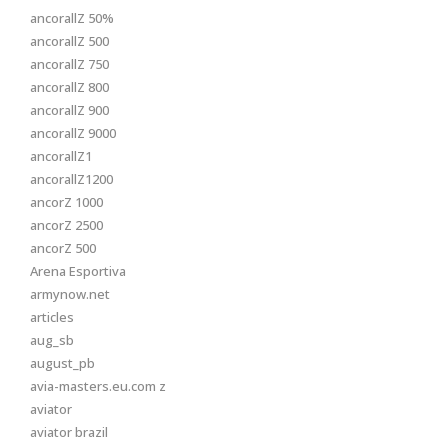
ancorallZ 50%
ancorallZ 500
ancorallZ 750
ancorallZ 800
ancorallZ 900
ancorallZ 9000
ancorallZ1
ancorallZ1200
ancorZ 1000
ancorZ 2500
ancorZ 500
Arena Esportiva
armynow.net
articles
aug_sb
august_pb
avia-masters.eu.com z
aviator
aviator brazil