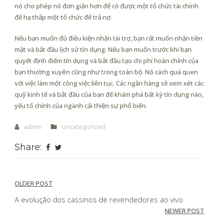
nó cho phép nó đơn giản hơn để có được một tổ chức tài chính
để hạ thấp một tổ chức để trả nợ.
Nếu bạn muốn đủ điều kiện nhận tài trợ, bạn rất muốn nhận tiền
mặt và bắt đầu lịch sử tín dụng. Nếu bạn muốn trước khi bạn
quyết định điểm tín dụng và bắt đầu tạo chi phí hoàn chỉnh của
bạn thường xuyên cũng như trong toàn bộ. Nó cách quá quen
với việc làm một công việc liên tục. Các ngân hàng sẽ xem xét các
quỹ kinh tế và bắt đầu của bạn để khám phá bất kỳ tín dụng nào,
yếu tố chính của ngành cải thiện sự phổ biến.
admin
Uncategorized
Share:
Post
OLDER POST
navigation
A evolução dos cassinos de revendedores ao vivo
NEWER POST