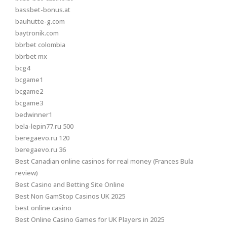
bassbet-bonus.at
bauhutte-g.com
baytronik.com
bbrbet colombia
bbrbet mx
bcg4
bcgame1
bcgame2
bcgame3
bedwinner1
bela-lepin77.ru 500
beregaevo.ru 120
beregaevo.ru 36
Best Canadian online casinos for real money (Frances Bula
review)
Best Casino and Betting Site Online
Best Non GamStop Casinos UK 2025
best online casino
Best Online Casino Games for UK Players in 2025