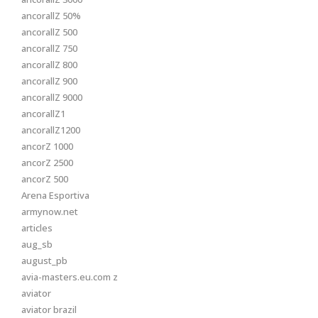
ancorallZ 50%
ancorallZ 500
ancorallZ 750
ancorallZ 800
ancorallZ 900
ancorallZ 9000
ancorallZ1
ancorallZ1200
ancorZ 1000
ancorZ 2500
ancorZ 500
Arena Esportiva
armynow.net
articles
aug_sb
august_pb
avia-masters.eu.com z
aviator
aviator brazil