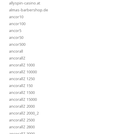
allyspin-casino.at
almas-barbershop.de
ancor10
ancor100
ancor5
ancor50
ancor500
ancorall
ancorallZ
ancorallZ 1000
ancorallZ 10000
ancorallZ 1250
ancorallZ 150
ancorallZ 1500
ancorallZ 15000
ancorallZ 2000
ancorallZ 2000_2
ancorallZ 2500
ancorallZ 2800
ancorallZ 3000