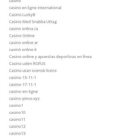
casino
casino en ligne international
Casino Lucky8
Casino Med Snabba Uttag
casino onlina ca
Casino Online
casino online ar
casinò online it
Casino online y apuestas deportivas en línea
Casino uden ROFUS
Casino utan svensk licens
casino-15-11-1
casino-17-11-1
casino-en-ligne
casino-pinco.xyz
casino1
casino10
casino11
casino12
casino13