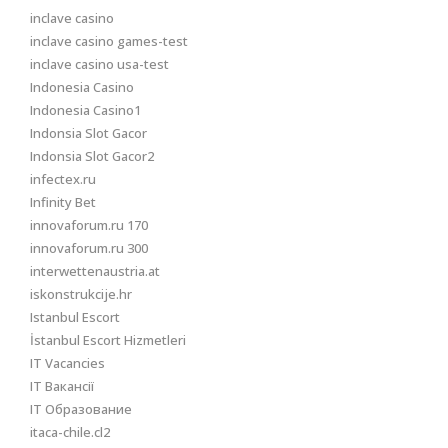
inclave casino
inclave casino games-test
inclave casino usa-test
Indonesia Casino
Indonesia Casino1
Indonsia Slot Gacor
Indonsia Slot Gacor2
infectex.ru
Infinity Bet
innovaforum.ru 170
innovaforum.ru 300
interwettenaustria.at
iskonstrukcije.hr
Istanbul Escort
İstanbul Escort Hizmetleri
IT Vacancies
IT Вакансії
IT Образование
itaca-chile.cl2