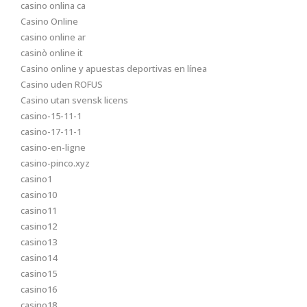
casino onlina ca
Casino Online
casino online ar
casinò online it
Casino online y apuestas deportivas en línea
Casino uden ROFUS
Casino utan svensk licens
casino-15-11-1
casino-17-11-1
casino-en-ligne
casino-pinco.xyz
casino1
casino10
casino11
casino12
casino13
casino14
casino15
casino16
casino18