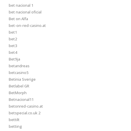
bet nacional 1
bet nacional oficial
Bet on Alfa
bet-on-red-casino.at
bet1
bet2
bet3
bet4
Bet9ja
betandreas
betcasino5
Betinia Sverige
Betlabel GR
BetMorph
Betnacional11
betonred-casino.at
betspecial.co.uk 2
bettilt
betting