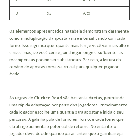
3
x3
Alto
Os elementos apresentados na tabela demonstram claramente
como a multiplicação da aposta vai se intensificando com cada
forno. Isso significa que, quanto mais longe você vai, mais alto é
o risco, mas, se você conseguir chegar longe o suficiente, as
recompensas podem ser substanciais. Por isso, a leitura do
cenário de apostas torna-se crucial para qualquer jogador
ávido.
Regras básicas de Chicken Road
As regras de
Chicken Road
são bastante diretas, permitindo
uma rápida adaptação por parte dos jogadores. Primeiramente,
cada jogador escolhe uma quantia para apostar e inicia o seu
percurso. A galinha pula de forno em forno, e cada forno que
ela atinge aumenta o potencial de retorno. No entanto, o
jogador deve decidir quando parar, antes que a galinha seja