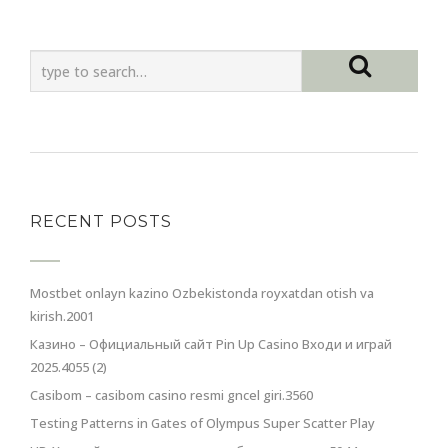
RECENT POSTS
Mostbet onlayn kazino Ozbekistonda royxatdan otish va
kirish.2001
Казино – Официальный сайт Pin Up Casino Входи и играй
2025.4055 (2)
Casibom – casibom casino resmi gncel giri.3560
Testing Patterns in Gates of Olympus Super Scatter Play