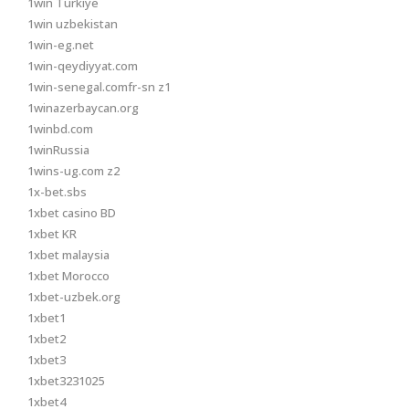
1win Turkiye
1win uzbekistan
1win-eg.net
1win-qeydiyyat.com
1win-senegal.comfr-sn z1
1winazerbaycan.org
1winbd.com
1winRussia
1wins-ug.com z2
1x-bet.sbs
1xbet casino BD
1xbet KR
1xbet malaysia
1xbet Morocco
1xbet-uzbek.org
1xbet1
1xbet2
1xbet3
1xbet3231025
1xbet4