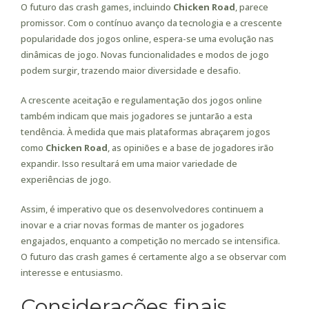
O futuro das crash games, incluindo
Chicken Road
, parece
promissor. Com o contínuo avanço da tecnologia e a crescente
popularidade dos jogos online, espera-se uma evolução nas
dinâmicas de jogo. Novas funcionalidades e modos de jogo
podem surgir, trazendo maior diversidade e desafio.
A crescente aceitação e regulamentação dos jogos online
também indicam que mais jogadores se juntarão a esta
tendência. À medida que mais plataformas abraçarem jogos
como
Chicken Road
, as opiniões e a base de jogadores irão
expandir. Isso resultará em uma maior variedade de
experiências de jogo.
Assim, é imperativo que os desenvolvedores continuem a
inovar e a criar novas formas de manter os jogadores
engajados, enquanto a competição no mercado se intensifica.
O futuro das crash games é certamente algo a se observar com
interesse e entusiasmo.
Considerações finais