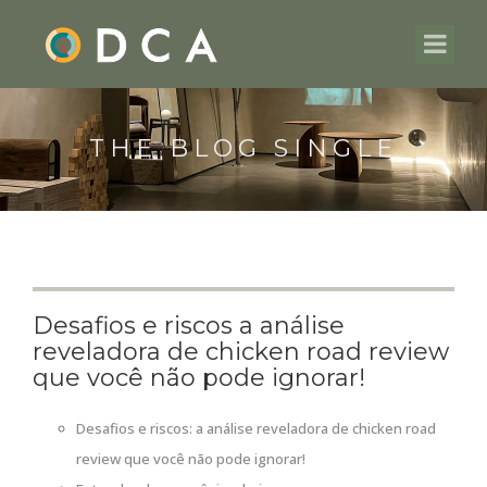
THE BLOG SINGLE
Desafios e riscos a análise
reveladora de chicken road review
que você não pode ignorar!
Desafios e riscos: a análise reveladora de chicken road
review que você não pode ignorar!