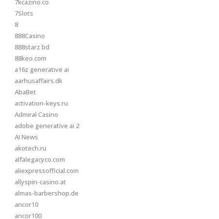
7kcazino.co
7Slots
8
888Casino
888starz bd
88keo.com
a16z generative ai
aarhusaffairs.dk
AbaBet
activation-keys.ru
Admiral Casino
adobe generative ai 2
AI News
akotech.ru
alfalegacyco.com
aliexpressofficial.com
allyspin-casino.at
almas-barbershop.de
ancor10
ancor100