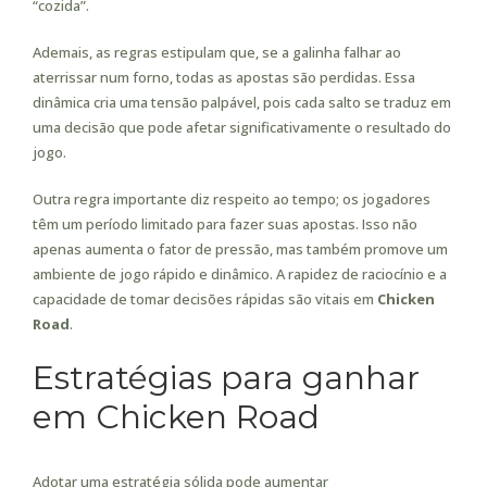
“cozida”.
Ademais, as regras estipulam que, se a galinha falhar ao
aterrissar num forno, todas as apostas são perdidas. Essa
dinâmica cria uma tensão palpável, pois cada salto se traduz em
uma decisão que pode afetar significativamente o resultado do
jogo.
Outra regra importante diz respeito ao tempo; os jogadores
têm um período limitado para fazer suas apostas. Isso não
apenas aumenta o fator de pressão, mas também promove um
ambiente de jogo rápido e dinâmico. A rapidez de raciocínio e a
capacidade de tomar decisões rápidas são vitais em
Chicken
Road
.
Estratégias para ganhar
em Chicken Road
Adotar uma estratégia sólida pode aumentar