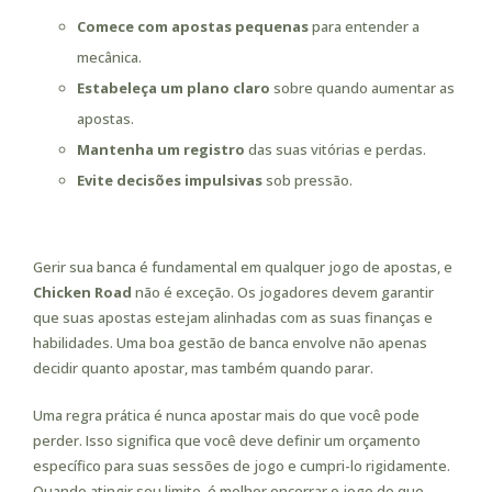
Comece com apostas pequenas
para entender a
mecânica.
Estabeleça um plano claro
sobre quando aumentar as
apostas.
Mantenha um registro
das suas vitórias e perdas.
Evite decisões impulsivas
sob pressão.
A importância da gestão de banca
Gerir sua banca é fundamental em qualquer jogo de apostas, e
Chicken Road
não é exceção. Os jogadores devem garantir
que suas apostas estejam alinhadas com as suas finanças e
habilidades. Uma boa gestão de banca envolve não apenas
decidir quanto apostar, mas também quando parar.
Uma regra prática é nunca apostar mais do que você pode
perder. Isso significa que você deve definir um orçamento
específico para suas sessões de jogo e cumpri-lo rigidamente.
Quando atingir seu limite, é melhor encerrar o jogo do que