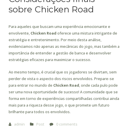
sobre Chicken Road
Para aqueles que buscam uma experiência emocionante e
envolvente,
Chicken Road
oferece uma mistura intrigante de
estratégia e entretenimento. Por meio desta análise,
evidenciamos não apenas as mecânicas do jogo, mas também a
importância de entender a gestão de banca e desenvolver
estratégias eficazes para maximizar o sucesso.
Ao mesmo tempo, é crucial que os jogadores se divirtam, sem
perder de vista o aspecto dos riscos envolvidos. Prepare-se
para entrar no mundo de
Chicken Road
, onde cada pulo pode
ser uma nova oportunidade de sucesso! A comunidade que se
forma em torno de experiências compartilhadas contribui ainda
mais para a riqueza desse jogo, o que promete um futuro
brilhante para todos os envolvidos.
admin
Post
0 comments