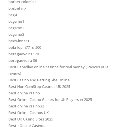
bbrbet colombia
bbrbet mx
bcg4
bcgame1
bcgame2
bcgame3
bedwinner1
bela-lepin77.ru 500
beregaevo.ru 120
beregaevo.ru 36
Best Canadian online casinos for real money (Frances Bula
review)
Best Casino and Betting Site Online
Best Non GamStop Casinos UK 2025
best online casino
Best Online Casino Games for UK Players in 2025
best online casino32
Best Online Casinos UK
Best UK Casino Sites 2025
Beste Online Casinos