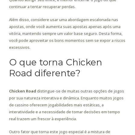
continuar a tentar recuperar perdas.
Além disso, considere usar uma abordagem escalonada nas
apostas, onde você aumenta suas apostas apenas após uma
vitória, mantendo sempre um valor base seguro. Desta forma,
você pode aproveitar os bons momentos sem se expor a riscos
excessivos.
O que torna Chicken
Road diferente?
Chicken Road
distingue-se de muitas outras opções de jogos
por sua natureza interativa e dinâmica. Enquanto muitos jogos
de cassino oferecem jogabilidades mais estáticas, a
interatividade e a necessidade de tomar decisões em tempo
real trazem um frescor à experiência.
Outro fator que torna este jogo especial é a mistura de