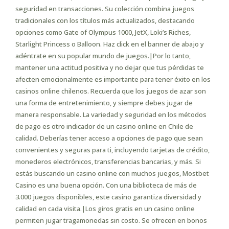
seguridad en transacciones. Su colección combina juegos
tradicionales con los títulos más actualizados, destacando
opciones como Gate of Olympus 1000, JetX, Loki’s Riches,
Starlight Princess o Balloon. Haz click en el banner de abajo y
adéntrate en su popular mundo de juegos.|Por lo tanto,
mantener una actitud positiva y no dejar que tus pérdidas te
afecten emocionalmente es importante para tener éxito en los
casinos online chilenos. Recuerda que los juegos de azar son
una forma de entretenimiento, y siempre debes jugar de
manera responsable. La variedad y seguridad en los métodos
de pago es otro indicador de un casino online en Chile de
calidad. Deberías tener acceso a opciones de pago que sean
convenientes y seguras para ti, incluyendo tarjetas de crédito,
monederos electrónicos, transferencias bancarias, y más. Si
estás buscando un casino online con muchos juegos, Mostbet
Casino es una buena opción. Con una biblioteca de más de
3.000 juegos disponibles, este casino garantiza diversidad y
calidad en cada visita.|Los giros gratis en un casino online
permiten jugar tragamonedas sin costo. Se ofrecen en bonos