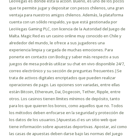
LeoVegas es donde está la acción. Bueno, es uno de los pocos
que te permite jugar y depositar con pesos chilenos, una gran
ventaja para nuestros amigos chilenos. Además, la plataforma
cuenta con un sólido respaldo, ya que está gestionada por
LeoVegas Gaming PLC, con licencia de la Autoridad del Juego de
Malta. Magic Red es un casino online muy conocido en Chile y
alrededor del mundo, le ofrece a sus jugadores una
experiencia limpia y cargada de muchas emociones. Para
ponerte en contacto con Bodog y saber más respecto a sus
juegos de mesa podrás utilizar su chat en vivo disponible 24/7,
correo electrónico y su sección de preguntas frecuentes.|Se
trata de activos digitales encriptados que pueden realizar
operaciones de pago. Las opciones son variadas, entre ellas
están Bitcoin, Ethereum, Dai, Dogecoin, Tether, Ripple, entre
otros. Los casinos tienen límites mínimos de depósito, tanto
para los que quieren los bonos, como aquellos que no. Todos
los métodos deben enfocarse en la seguridad y protección de
los datos de los usuarios.|Apuestas.cl es un sitio web que
tiene información sobre apuestas deportivas. Apostar, así como
las casas de apuestas deben darse bajo las normas del juego