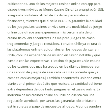
calificaciones. Uno de los mejores casinos online con app para
dispositivos móviles es Monro Casino Chile.|La encriptación SSL
asegura la confidencialidad de los datos personales y
financieros, mientras que el sello eCOGRA garantiza la equidad
de los juegos. Los casinos en vivo son una modalidad de juego
online que ofrece una experiencia más cercana a la de un
casino físico. Ahí encontrarás los mejores juegos de crash,
tragamonedas y juegos temáticos. TonyBet Chile ya es una de
las plataformas online tradicionales en los juegos de azar en
Chile, con una experiencia de usuario en casino notable y que
cumple con las expectativas. El casino de JugaBet Chile es uno
de los casinos que más ha crecido en los últimos tiempos, con
una sección de juegos de azar cada vez más potente que ya
compite con las mejores.|También encontrarás un bono extra
diario por el primer depósito que realices. La cantidad del bono
extra dependerá de que tanto juegues en el casino online. La
industria de los casinos online en Chile no cuenta con una
regulación aprobada, por tanto, las ganancias obtenidas no
están sujetas al pago de impuestos al juego. Algunos pueden