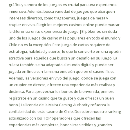
gráfica y sonora de los juegos es crucial para una experiencia
inmersiva. Además, busca variedad de juegos que abarquen
intereses diversos, como tragaperras, juegos de mesa y
crupier en vivo. Elegir los mejores casinos online puede marcar
la diferencia en tu experiencia de juego.|El póker es sin duda
uno de los juegos de casino más populares en todo el mundo y
Chile no es la excepción. Este juego de cartas requiere de
estrategia, habilidad y suerte, lo que lo convierte en una opción
atractiva para aquellos que buscan un desafío en su juego. La
ruleta también se ha adaptado al mundo digital y puede ser
jugada en línea con la misma emoción que en el casino físico.
Además, las versiones en vivo del juego, donde se juega con
un crupier en directo, ofrecen una experiencia más realista y
dinámica. Para aprovechar los bonos de bienvenida, primero
regístrate en un casino que te guste y que ofrezca un buen
bono.|La licencia de la Malta Gaming Authority refuerza la
confiabilidad de este casino de Chile. Descubre nuestro ranking
actualizado con los TOP operadores que ofrecen las
experiencias más completas, bonos irresistibles y grandes