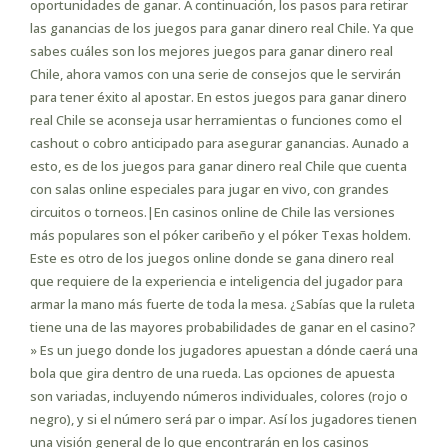
oportunidades de ganar. A continuación, los pasos para retirar
las ganancias de los juegos para ganar dinero real Chile. Ya que
sabes cuáles son los mejores juegos para ganar dinero real
Chile, ahora vamos con una serie de consejos que le servirán
para tener éxito al apostar. En estos juegos para ganar dinero
real Chile se aconseja usar herramientas o funciones como el
cashout o cobro anticipado para asegurar ganancias. Aunado a
esto, es de los juegos para ganar dinero real Chile que cuenta
con salas online especiales para jugar en vivo, con grandes
circuitos o torneos.|En casinos online de Chile las versiones
más populares son el póker caribeño y el póker Texas holdem.
Este es otro de los juegos online donde se gana dinero real
que requiere de la experiencia e inteligencia del jugador para
armar la mano más fuerte de toda la mesa. ¿Sabías que la ruleta
tiene una de las mayores probabilidades de ganar en el casino?
» Es un juego donde los jugadores apuestan a dónde caerá una
bola que gira dentro de una rueda. Las opciones de apuesta
son variadas, incluyendo números individuales, colores (rojo o
negro), y si el número será par o impar. Así los jugadores tienen
una visión general de lo que encontrarán en los casinos