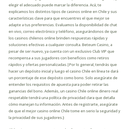
elegir el adecuado puede marcar la diferencia. Acá, te
explicamos los distintos tipos de casinos online en Chile y sus
características clave para que encuentres el que mejor se
adapte a tus preferencias. Evaluamos la disponibilidad de chat
en vivo, correo electrónico y teléfono, asegurándonos de que
los casinos chilenos online brinden respuestas rápidas y
soluciones efectivas a cualquier consulta. Beteum Casino, a
pesar de ser nuevo, ya cuenta con un exclusivo Club VIP que
recompensa a sus jugadores con beneficios como retiros
rápidos y ofertas personalizadas.|Por lo general, tendrás que
hacer un depósito inicial y luego el casino Chile en línea te dará
un porcentaje de ese depósito como bono. Solo asegúrate de
entender los requisitos de apuesta para poder retirar las
ganancias del bono. Además, un casino Chile online dinero real
respetable tendrá una política de privacidad clara que detalla
cómo manejan tu información. Antes de registrarte, asegúrate
de que el mejor casino online Chile tome en serio la seguridad y
la privacidad de sus jugadores.}