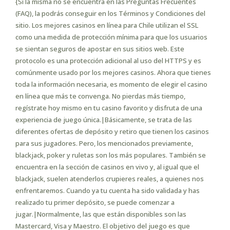
{Si la misma no se encuentra en las Preguntas Frecuentes
(FAQ), la podrás conseguir en los Términos y Condiciones del
sitio. Los mejores casinos en línea para Chile utilizan el SSL
como una medida de protección mínima para que los usuarios
se sientan seguros de apostar en sus sitios web. Este
protocolo es una protección adicional al uso del HTTPS y es
comúnmente usado por los mejores casinos. Ahora que tienes
toda la información necesaria, es momento de elegir el casino
en línea que más te convenga. No pierdas más tiempo,
regístrate hoy mismo en tu casino favorito y disfruta de una
experiencia de juego única.|Básicamente, se trata de las
diferentes ofertas de depósito y retiro que tienen los casinos
para sus jugadores. Pero, los mencionados previamente,
blackjack, poker y ruletas son los más populares. También se
encuentra en la sección de casinos en vivo y, al igual que el
blackjack, suelen atenderlos crupieres reales, a quienes nos
enfrentaremos. Cuando ya tu cuenta ha sido validada y has
realizado tu primer depósito, se puede comenzar a
jugar.|Normalmente, las que están disponibles son las
Mastercard, Visa y Maestro. El objetivo del juego es que