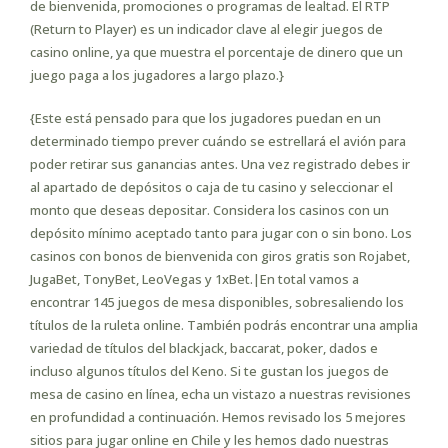
de bienvenida, promociones o programas de lealtad. El RTP
(Return to Player) es un indicador clave al elegir juegos de
casino online, ya que muestra el porcentaje de dinero que un
juego paga a los jugadores a largo plazo.}
{Este está pensado para que los jugadores puedan en un
determinado tiempo prever cuándo se estrellará el avión para
poder retirar sus ganancias antes. Una vez registrado debes ir
al apartado de depósitos o caja de tu casino y seleccionar el
monto que deseas depositar. Considera los casinos con un
depósito mínimo aceptado tanto para jugar con o sin bono. Los
casinos con bonos de bienvenida con giros gratis son Rojabet,
JugaBet, TonyBet, LeoVegas y 1xBet.|En total vamos a
encontrar 145 juegos de mesa disponibles, sobresaliendo los
títulos de la ruleta online. También podrás encontrar una amplia
variedad de títulos del blackjack, baccarat, poker, dados e
incluso algunos títulos del Keno. Si te gustan los juegos de
mesa de casino en línea, echa un vistazo a nuestras revisiones
en profundidad a continuación. Hemos revisado los 5 mejores
sitios para jugar online en Chile y les hemos dado nuestras