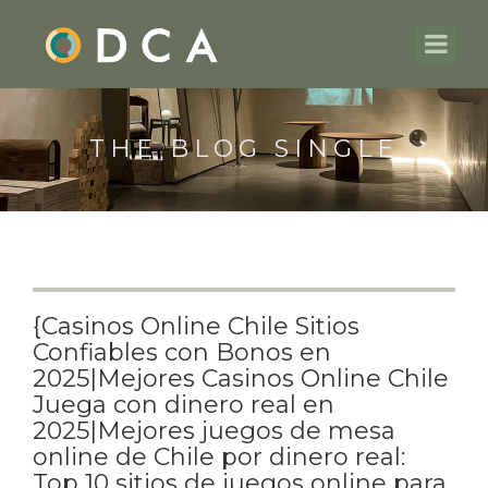
THE BLOG SINGLE
{Casinos Online Chile Sitios
Confiables con Bonos en
2025|Mejores Casinos Online Chile
Juega con dinero real en
2025|Mejores juegos de mesa
online de Chile por dinero real:
Top 10 sitios de juegos online para