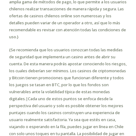
amplia gama de métodos de pago, lo que permite a los usuarios
chilenos realizar transacciones de manera rápida y segura. Las
ofertas de casinos chilenos online son numerosas y los
detalles pueden variar de un operador a otro, así que lo más
recomendable es revisar con atención todas las condiciones de
uso.}
{Se recomienda que los usuarios conozcan todas las medidas
de seguridad que implementa un casino antes de abrir su
cuenta. De esta manera podrás apostar conociendo los riesgos,
los cuales deberían ser mínimos. Los casinos de criptomonedas
y Bitcoin tienen promociones que funcionan diferente y todos
los juegos se tasan en BTC, por lo que los fondos son
vulnerables ante la volatilidad típica de estas monedas
digitales.|Cada uno de estos puntos se enfoca desde la
perspectiva del usuario y solo es posible obtener los mejores
puntajes cuando los casinos construyen una experiencia de
usuario realmente satisfactoria. Ya sea que estés en casa,
viajando o esperando en la fila, puedes jugar en línea en Chile
con solo unos toques en tu pantalla. La posibilidad de jugar en