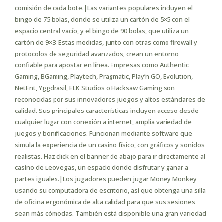
comisión de cada bote.|Las variantes populares incluyen el
bingo de 75 bolas, donde se utiliza un cartón de 5×5 con el
espacio central vacío, y el bingo de 90 bolas, que utiliza un
cartón de 9×3. Estas medidas, junto con otras como firewall y
protocolos de seguridad avanzados, crean un entorno
confiable para apostar en línea. Empresas como Authentic
Gaming, BGaming, Playtech, Pragmatic, Play’n GO, Evolution,
NetEnt, Yggdrasil, ELK Studios o Hacksaw Gaming son
reconocidas por sus innovadores juegos y altos estándares de
calidad. Sus principales características incluyen acceso desde
cualquier lugar con conexión a internet, amplia variedad de
juegos y bonificaciones. Funcionan mediante software que
simula la experiencia de un casino físico, con gráficos y sonidos
realistas. Haz click en el banner de abajo para ir directamente al
casino de LeoVegas, un espacio donde disfrutar y ganar a
partes iguales.|Los jugadores pueden jugar Money Monkey
usando su computadora de escritorio, así que obtenga una silla
de oficina ergonómica de alta calidad para que sus sesiones
sean más cómodas. También está disponible una gran variedad