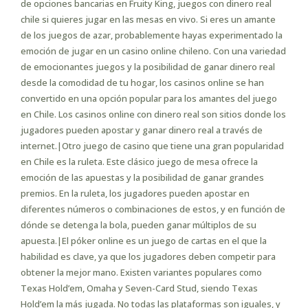
de opciones bancarias en Fruity King, juegos con dinero real
chile si quieres jugar en las mesas en vivo. Si eres un amante
de los juegos de azar, probablemente hayas experimentado la
emoción de jugar en un casino online chileno. Con una variedad
de emocionantes juegos y la posibilidad de ganar dinero real
desde la comodidad de tu hogar, los casinos online se han
convertido en una opción popular para los amantes del juego
en Chile. Los casinos online con dinero real son sitios donde los
jugadores pueden apostar y ganar dinero real a través de
internet.|Otro juego de casino que tiene una gran popularidad
en Chile es la ruleta. Este clásico juego de mesa ofrece la
emoción de las apuestas y la posibilidad de ganar grandes
premios. En la ruleta, los jugadores pueden apostar en
diferentes números o combinaciones de estos, y en función de
dónde se detenga la bola, pueden ganar múltiplos de su
apuesta.|El póker online es un juego de cartas en el que la
habilidad es clave, ya que los jugadores deben competir para
obtener la mejor mano. Existen variantes populares como
Texas Hold’em, Omaha y Seven-Card Stud, siendo Texas
Hold’em la más jugada. No todas las plataformas son iguales, y