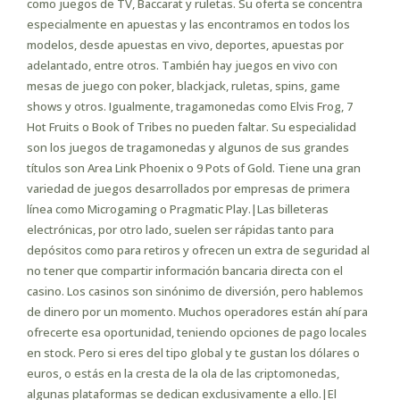
como juegos de TV, Baccarat y ruletas. Su oferta se concentra
especialmente en apuestas y las encontramos en todos los
modelos, desde apuestas en vivo, deportes, apuestas por
adelantado, entre otros. También hay juegos en vivo con
mesas de juego con poker, blackjack, ruletas, spins, game
shows y otros. Igualmente, tragamonedas como Elvis Frog, 7
Hot Fruits o Book of Tribes no pueden faltar. Su especialidad
son los juegos de tragamonedas y algunos de sus grandes
títulos son Area Link Phoenix o 9 Pots of Gold. Tiene una gran
variedad de juegos desarrollados por empresas de primera
línea como Microgaming o Pragmatic Play.|Las billeteras
electrónicas, por otro lado, suelen ser rápidas tanto para
depósitos como para retiros y ofrecen un extra de seguridad al
no tener que compartir información bancaria directa con el
casino. Los casinos son sinónimo de diversión, pero hablemos
de dinero por un momento. Muchos operadores están ahí para
ofrecerte esa oportunidad, teniendo opciones de pago locales
en stock. Pero si eres del tipo global y te gustan los dólares o
euros, o estás en la cresta de la ola de las criptomonedas,
algunas plataformas se dedican exclusivamente a ello.|El