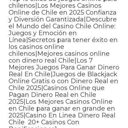
chilenos|Los Mejores Casinos
Online de Chile en 2025 Confianza
y Diversión Garantizada|Descubre
el Mundo del Casino Chile Online:
Juegos y Emoción en
Línea|Secretos para tener éxito en
los casinos online
chilenos|Mejores casinos online
con dinero real Chile|Los 7
Mejores Juegos Para Ganar Dinero
Real En Chile|Juegos de Blackjack
Online Gratis o con Dinero Real en
Chile 2025|Casinos Online que
Pagan Dinero Real en Chile
2025|Los Mejores Casinos Online
en Chile para ganar en grande en
2025|Casino En Linea Dinero Real
Chile ️ 20+ Casinos Con