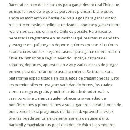
Baccarat es otro de los juegos para ganar dinero real Chile que
es más famoso de lo que las personas piensan. Dicho esto,
ahora es momento de hablar de los juegos para ganar dinero
real Chile en casinos online autorizados. Apostar y ganar dinero
real en los casinos online de Chile es posible. Para hacerlo,
necesitarás registrarte en un casino legal, realizar un depósito
y escoger en qué juego o deporte quieres apostar. Si quieres
saber cuáles son los mejores casinos para ganar dinero real en
Chile, te invitamos a seguir leyendo.|Incluye carrera de
caballos, deportes, apuestas en vivo y varias mesas de juegos
en vivo para disfrutar como usuario chileno. Se trata de una
plataforma especializada en los juegos de tragamonedas. Esto
les permite ofrecer una gran variedad de bonos, los cuales
vienen con giros gratis y multiplicación de depósitos. Los
casinos online chilenos suelen ofrecer una variedad de
bonificaciones y promociones a sus jugadores, desde bonos de
bienvenida hasta programas de fidelidad. Aprovechar estas
ofertas puede ser una excelente manera de aumentar tu
bankroll y maximizar tus posibilidades de éxito.|Los mejores