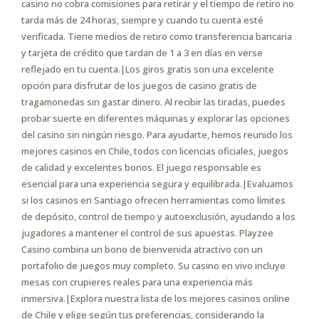
casino no cobra comisiones para retirar y el tiempo de retiro no
tarda más de 24 horas, siempre y cuando tu cuenta esté
verificada. Tiene medios de retiro como transferencia bancaria
y tarjeta de crédito que tardan de 1 a 3 en días en verse
reflejado en tu cuenta.|Los giros gratis son una excelente
opción para disfrutar de los juegos de casino gratis de
tragamonedas sin gastar dinero. Al recibir las tiradas, puedes
probar suerte en diferentes máquinas y explorar las opciones
del casino sin ningún riesgo. Para ayudarte, hemos reunido los
mejores casinos en Chile, todos con licencias oficiales, juegos
de calidad y excelentes bonos. El juego responsable es
esencial para una experiencia segura y equilibrada.|Evaluamos
si los casinos en Santiago ofrecen herramientas como límites
de depósito, control de tiempo y autoexclusión, ayudando a los
jugadores a mantener el control de sus apuestas. Playzee
Casino combina un bono de bienvenida atractivo con un
portafolio de juegos muy completo. Su casino en vivo incluye
mesas con crupieres reales para una experiencia más
inmersiva.|Explora nuestra lista de los mejores casinos online
de Chile y elige según tus preferencias, considerando la