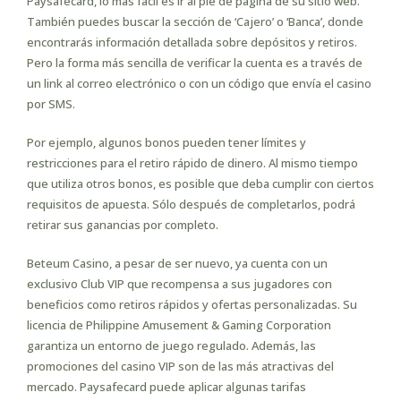
Paysafecard, lo más fácil es ir al pie de página de su sitio web.
También puedes buscar la sección de ‘Cajero’ o ‘Banca’, donde
encontrarás información detallada sobre depósitos y retiros.
Pero la forma más sencilla de verificar la cuenta es a través de
un link al correo electrónico o con un código que envía el casino
por SMS.
Por ejemplo, algunos bonos pueden tener límites y
restricciones para el retiro rápido de dinero. Al mismo tiempo
que utiliza otros bonos, es posible que deba cumplir con ciertos
requisitos de apuesta. Sólo después de completarlos, podrá
retirar sus ganancias por completo.
Beteum Casino, a pesar de ser nuevo, ya cuenta con un
exclusivo Club VIP que recompensa a sus jugadores con
beneficios como retiros rápidos y ofertas personalizadas. Su
licencia de Philippine Amusement & Gaming Corporation
garantiza un entorno de juego regulado. Además, las
promociones del casino VIP son de las más atractivas del
mercado. Paysafecard puede aplicar algunas tarifas