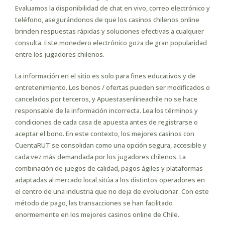
Evaluamos la disponibilidad de chat en vivo, correo electrónico y
teléfono, asegurándonos de que los casinos chilenos online
brinden respuestas rápidas y soluciones efectivas a cualquier
consulta. Este monedero electrónico goza de gran popularidad
entre los jugadores chilenos.
La información en el sitio es solo para fines educativos y de
entretenimiento. Los bonos / ofertas pueden ser modificados o
cancelados por terceros, y Apuestasenlineachile no se hace
responsable de la información incorrecta. Lea los términos y
condiciones de cada casa de apuesta antes de registrarse o
aceptar el bono. En este contexto, los mejores casinos con
CuentaRUT se consolidan como una opción segura, accesible y
cada vez más demandada por los jugadores chilenos. La
combinación de juegos de calidad, pagos ágiles y plataformas
adaptadas al mercado local sitúa a los distintos operadores en
el centro de una industria que no deja de evolucionar. Con este
método de pago, las transacciones se han facilitado
enormemente en los mejores casinos online de Chile.