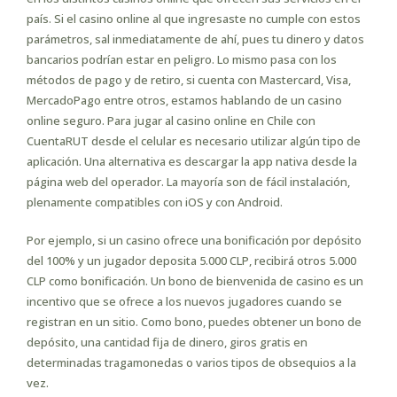
país. Si el casino online al que ingresaste no cumple con estos
parámetros, sal inmediatamente de ahí, pues tu dinero y datos
bancarios podrían estar en peligro. Lo mismo pasa con los
métodos de pago y de retiro, si cuenta con Mastercard, Visa,
MercadoPago entre otros, estamos hablando de un casino
online seguro. Para jugar al casino online en Chile con
CuentaRUT desde el celular es necesario utilizar algún tipo de
aplicación. Una alternativa es descargar la app nativa desde la
página web del operador. La mayoría son de fácil instalación,
plenamente compatibles con iOS y con Android.
Por ejemplo, si un casino ofrece una bonificación por depósito
del 100% y un jugador deposita 5.000 CLP, recibirá otros 5.000
CLP como bonificación. Un bono de bienvenida de casino es un
incentivo que se ofrece a los nuevos jugadores cuando se
registran en un sitio. Como bono, puedes obtener un bono de
depósito, una cantidad fija de dinero, giros gratis en
determinadas tragamonedas o varios tipos de obsequios a la
vez.