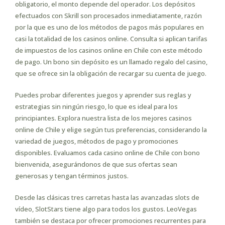
obligatorio, el monto depende del operador. Los depósitos
efectuados con Skrill son procesados inmediatamente, razón
por la que es uno de los métodos de pagos más populares en
casi la totalidad de los casinos online. Consulta si aplican tarifas
de impuestos de los casinos online en Chile con este método
de pago. Un bono sin depósito es un llamado regalo del casino,
que se ofrece sin la obligación de recargar su cuenta de juego.
Puedes probar diferentes juegos y aprender sus reglas y
estrategias sin ningún riesgo, lo que es ideal para los
principiantes. Explora nuestra lista de los mejores casinos
online de Chile y elige según tus preferencias, considerando la
variedad de juegos, métodos de pago y promociones
disponibles. Evaluamos cada casino online de Chile con bono
bienvenida, asegurándonos de que sus ofertas sean
generosas y tengan términos justos.
Desde las clásicas tres carretas hasta las avanzadas slots de
vídeo, SlotStars tiene algo para todos los gustos. LeoVegas
también se destaca por ofrecer promociones recurrentes para