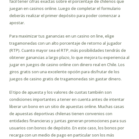
fácil tener cifras exactas sobre el porcentaje de chilenos que
juegan en casinos online. Luego de completar el formulario
deberás realizar el primer depósito para poder comenzar a
apostar.
Para maximizar tus ganancias en un casino on line, elige
tragamonedas con un alto porcentaje de retorno al jugador
(RTP). Cuanto mayor sea el RTP, más posibilidades tendrás de
obtener ganancias a largo plazo, lo que mejora tu experiencia al
jugar en juegos de casino online con dinero real en Chile. Los
giros gratis son una excelente opción para disfrutar de los
juegos de casino gratis de tragamonedas sin gastar dinero.
El tipo de apuesta y los valores de cuotas también son
condiciones importantes a tener en cuenta antes de intentar
liberar un bono en un sitio de apuestas online. Muchas casas
de apuestas deportivas chilenas tienen convenios con
entidades financieras y juntas generan promociones para sus
usuarios con bonos de depósito. En este caso, los bonos por
recarga con un medio de pago en particular son los más