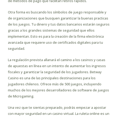
de métodos de pago que facilitan retiros rápidos.
Otra forma es buscando los símbolos de juego responsable y
de organizaciones que busquen garantizar la buenas practicas
de los juegos. Tu dinero y tus datos bancarios estarán seguros
gracias a los grandes sistemas de seguridad que ellos
implementan. Esto es para la creación de la firma electrónica
avanzada que requiere uso de certificados digitales para tu
seguridad.
La regulación prevista allanará el camino a los casinos y casas
de apuestas en línea en un intento de aumentar los ingresos
fiscales y garantizar la seguridad de los jugadores. Betway
Casino es una de las principales destinaciones para los
jugadores chilenos. Ofrece más de 500 juegos, incluyendo
muchos de los mejores desarrolladores de software de juegos
de Microgaming.
Una vez que te sientas preparado, podrás empezar a apostar
con mayor seguridad en un casino virtual. La ruleta online es un