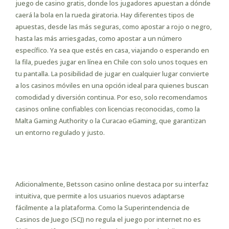
juego de casino gratis, donde los jugadores apuestan a dónde
caerá la bola en la rueda giratoria. Hay diferentes tipos de
apuestas, desde las más seguras, como apostar a rojo o negro,
hasta las más arriesgadas, como apostar a un número
específico. Ya sea que estés en casa, viajando o esperando en
la fila, puedes jugar en línea en Chile con solo unos toques en
tu pantalla. La posibilidad de jugar en cualquier lugar convierte
a los casinos móviles en una opción ideal para quienes buscan
comodidad y diversión continua. Por eso, solo recomendamos
casinos online confiables con licencias reconocidas, como la
Malta Gaming Authority o la Curacao eGaming, que garantizan
un entorno regulado y justo.
Reseña de Betano Casino Online
en Chile
Adicionalmente, Betsson casino online destaca por su interfaz
intuitiva, que permite a los usuarios nuevos adaptarse
fácilmente a la plataforma. Como la Superintendencia de
Casinos de Juego (SCJ) no regula el juego por internet no es