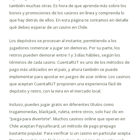
también muchas otras. Es hora de que aprenda más sobre los
bonos y promociones de los casinos en línea y comprenda lo
que hay detrás de ellos. En esta página te contamos en detalle
qué debes esperar de un casino en Chile.
Los depósitos se procesan al instante, permitiendo a los
jugadores comenzar a jugar sin demoras. Por su parte, los
retiros pueden demorar entre 1 y 3 días hábiles, según los
términos de cada casino. CuentaRUT es uno de los métodos de
pago más utilizados en el país, y ahora también se puede
implementar para apostar en juegos de azar online. Los casinos
que aceptan CuentaRUT proponen una experiencia fácil de
depósito y retiro, con la mira en el mercado local.
Incluso, puedes jugar gratis en diferentes títulos como
tragamonedas, blackjack, ruleta, entre otros, solo haz clic en
“Juega para divertirte”. Muchos casinos online que operan en
Chile aceptan Paysafecard, un método de pago prepago
bastante popular. Para verificar si un casino en particular acepta