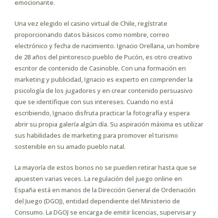
emocionante.
Una vez elegido el casino virtual de Chile, regístrate
proporcionando datos básicos como nombre, correo
electrónico y fecha de nacimiento. Ignacio Orellana, un hombre
de 28 años del pintoresco pueblo de Pucón, es otro creativo
escritor de contenido de Casinoble. Con una formación en
marketing y publicidad, Ignacio es experto en comprender la
psicología de los jugadores y en crear contenido persuasivo
que se identifique con sus intereses. Cuando no está
escribiendo, Ignacio disfruta practicar la fotografía y espera
abrir su propia galería algún día. Su aspiración máxima es utilizar
sus habilidades de marketing para promover el turismo
sostenible en su amado pueblo natal.
La mayoría de estos bonos no se pueden retirar hasta que se
apuesten varias veces. La regulación del juego online en
España está en manos de la Dirección General de Ordenación
del Juego (DGOJ), entidad dependiente del Ministerio de
Consumo. La DGOJ se encarga de emitir licencias, supervisar y