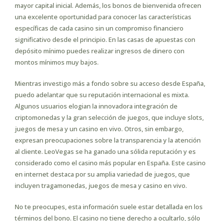
mayor capital inicial. Además, los bonos de bienvenida ofrecen
una excelente oportunidad para conocer las características
específicas de cada casino sin un compromiso financiero
significativo desde el principio. En las casas de apuestas con
depósito mínimo puedes realizar ingresos de dinero con
montos mínimos muy bajos.
Mientras investigo más a fondo sobre su acceso desde España,
puedo adelantar que su reputación internacional es mixta.
Algunos usuarios elogian la innovadora integración de
criptomonedas y la gran selección de juegos, que incluye slots,
juegos de mesa y un casino en vivo. Otros, sin embargo,
expresan preocupaciones sobre la transparencia y la atención
al cliente. LeoVegas se ha ganado una sólida reputación y es
considerado como el casino más popular en España. Este casino
en internet destaca por su amplia variedad de juegos, que
incluyen tragamonedas, juegos de mesa y casino en vivo.
No te preocupes, esta información suele estar detallada en los
términos del bono. El casino no tiene derecho a ocultarlo, sólo