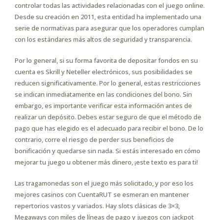
controlar todas las actividades relacionadas con el juego online.
Desde su creación en 2011, esta entidad ha implementado una
serie de normativas para asegurar que los operadores cumplan
con los estándares más altos de seguridad y transparencia.
Por lo general, si su forma favorita de depositar fondos en su
cuenta es Skrill y Neteller electrónicos, sus posibilidades se
reducen significativamente. Por lo general, estas restricciones
se indican inmediatamente en las condiciones del bono. Sin
embargo, es importante verificar esta información antes de
realizar un depósito. Debes estar seguro de que el método de
pago que has elegido es el adecuado para recibir el bono. De lo
contrario, corre el riesgo de perder sus beneficios de
bonificación y quedarse sin nada. Si estás interesado en cómo
mejorar tu juego u obtener más dinero, ¡este texto es para ti!
Las tragamonedas son el juego más solicitado, y por eso los
mejores casinos con CuentaRUT se esmeran en mantener
repertorios vastos y variados. Hay slots clásicas de 3×3,
Megaways con miles de líneas de pago y juegos con jackpot