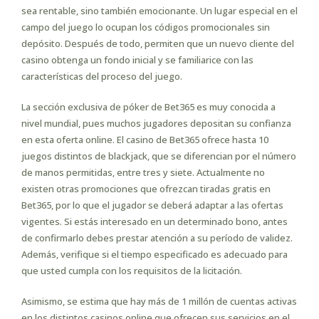
sea rentable, sino también emocionante. Un lugar especial en el
campo del juego lo ocupan los códigos promocionales sin
depósito. Después de todo, permiten que un nuevo cliente del
casino obtenga un fondo inicial y se familiarice con las
características del proceso del juego.
La sección exclusiva de póker de Bet365 es muy conocida a
nivel mundial, pues muchos jugadores depositan su confianza
en esta oferta online. El casino de Bet365 ofrece hasta 10
juegos distintos de blackjack, que se diferencian por el número
de manos permitidas, entre tres y siete. Actualmente no
existen otras promociones que ofrezcan tiradas gratis en
Bet365, por lo que el jugador se deberá adaptar a las ofertas
vigentes. Si estás interesado en un determinado bono, antes
de confirmarlo debes prestar atención a su período de validez.
Además, verifique si el tiempo especificado es adecuado para
que usted cumpla con los requisitos de la licitación.
Asimismo, se estima que hay más de 1 millón de cuentas activas
en los distintos casinos online que ofrecen sus servicios en el