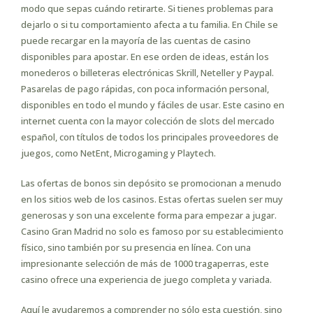
modo que sepas cuándo retirarte. Si tienes problemas para
dejarlo o si tu comportamiento afecta a tu familia. En Chile se
puede recargar en la mayoría de las cuentas de casino
disponibles para apostar. En ese orden de ideas, están los
monederos o billeteras electrónicas Skrill, Neteller y Paypal.
Pasarelas de pago rápidas, con poca información personal,
disponibles en todo el mundo y fáciles de usar. Este casino en
internet cuenta con la mayor colección de slots del mercado
español, con títulos de todos los principales proveedores de
juegos, como NetEnt, Microgaming y Playtech.
Las ofertas de bonos sin depósito se promocionan a menudo
en los sitios web de los casinos. Estas ofertas suelen ser muy
generosas y son una excelente forma para empezar a jugar.
Casino Gran Madrid no solo es famoso por su establecimiento
físico, sino también por su presencia en línea. Con una
impresionante selección de más de 1000 tragaperras, este
casino ofrece una experiencia de juego completa y variada.
Aquí le ayudaremos a comprender no sólo esta cuestión, sino