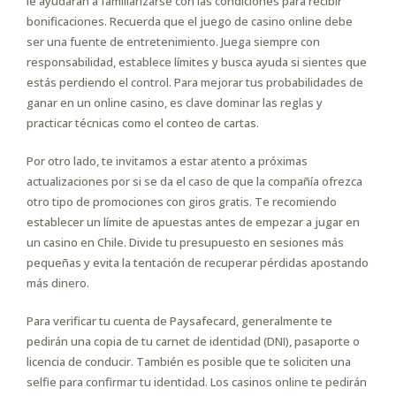
le ayudarán a familiarizarse con las condiciones para recibir
bonificaciones. Recuerda que el juego de casino online debe
ser una fuente de entretenimiento. Juega siempre con
responsabilidad, establece límites y busca ayuda si sientes que
estás perdiendo el control. Para mejorar tus probabilidades de
ganar en un online casino, es clave dominar las reglas y
practicar técnicas como el conteo de cartas.
Por otro lado, te invitamos a estar atento a próximas
actualizaciones por si se da el caso de que la compañía ofrezca
otro tipo de promociones con giros gratis. Te recomiendo
establecer un límite de apuestas antes de empezar a jugar en
un casino en Chile. Divide tu presupuesto en sesiones más
pequeñas y evita la tentación de recuperar pérdidas apostando
más dinero.
Para verificar tu cuenta de Paysafecard, generalmente te
pedirán una copia de tu carnet de identidad (DNI), pasaporte o
licencia de conducir. También es posible que te soliciten una
selfie para confirmar tu identidad. Los casinos online te pedirán