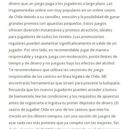
dinero que un juego paga a los jugadores a largo plazo. Las
tragamonedas online son muy populares en un online casino
de Chile debido a su sencillez, emoción y la posibilidad de ganar
grandes premios con apuestas pequeñas. Estos juegos
ofrecen diversión instantánea y premios atractivos, ideales
para jugadores de todos los niveles.|Las promociones
regulares pueden aumentar significativamente el saldo de un
jugador. Por otro lado, es recomendable jugar de manera
responsable y segura. Juega con moderación, ponte límites de
tiempo y de dinero y no juegues bajo los efectos del alcohol.
Te recomendamos que utilices las secciones de juego
responsable de los casinos en línea legales de Chile. Allí
encontrarás herramientas que sirven para prevenir la ludopatía.
Recuerda que los nuevos jugadores pueden acceder a bonos
de bienvenida, lee las condiciones y los requisitos de apuestas
antes de registrarte e ingresa tu primer depósito de dinero.|El
casino de JugaBet Chile es uno de los casinos que más ha
crecido en los últimos tiempos, con una sección de juegos de
azar cada vez más potente que ya compite con las mejores. Sin