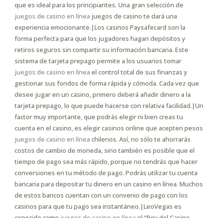
que es ideal para los principiantes. Una gran selección de
juegos de casino en línea
juegos de casino te dará una
experiencia emocionante.|Los casinos Paysafecard son la
forma perfecta para que los jugadores hagan depósitos y
retiros seguros sin compartir su información bancaria. Este
sistema de tarjeta prepago permite a los usuarios tomar
juegos de casino en línea
el control total de sus finanzas y
gestionar sus fondos de forma rápida y cómoda. Cada vez que
desee jugar en un casino, primero deberá añadir dinero a la
tarjeta prepago, lo que puede hacerse con relativa facilidad.|Un
factor muy importante, que podrás elegir ni bien creas tu
cuenta en el casino, es elegir casinos online que acepten pesos
juegos de casino en línea
chilenos. Así, no sólo te ahorrarás
costos de cambio de moneda, sino también es posible que el
tiempo de pago sea más rápido, porque no tendrás que hacer
conversiones en tu método de pago. Podrás utilizar tu cuenta
bancaria para depositar tu dinero en un casino en línea. Muchos
de estos bancos cuentan con un convenio de pago con los
casinos para que tu pago sea instantáneo.|LeoVegas es
conocido como
juegos de casino en línea
el “Rey del Casino