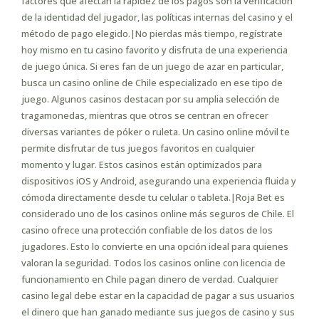
factores que afectan la rapidez de los pagos son la verificación
de la identidad del jugador, las políticas internas del casino y el
método de pago elegido.|No pierdas más tiempo, regístrate
hoy mismo en tu casino favorito y disfruta de una experiencia
de juego única. Si eres fan de un juego de azar en particular,
busca un casino online de Chile especializado en ese tipo de
juego. Algunos casinos destacan por su amplia selección de
tragamonedas, mientras que otros se centran en ofrecer
diversas variantes de póker o ruleta. Un casino online móvil te
permite disfrutar de tus juegos favoritos en cualquier
momento y lugar. Estos casinos están optimizados para
dispositivos iOS y Android, asegurando una experiencia fluida y
cómoda directamente desde tu celular o tableta.|Roja Bet es
considerado uno de los casinos online más seguros de Chile. El
casino ofrece una protección confiable de los datos de los
jugadores. Esto lo convierte en una opción ideal para quienes
valoran la seguridad. Todos los casinos online con licencia de
funcionamiento en Chile pagan dinero de verdad. Cualquier
casino legal debe estar en la capacidad de pagar a sus usuarios
el dinero que han ganado mediante sus juegos de casino y sus