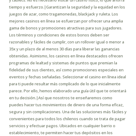
y tablets. No es necesario visitar un casino físico, lo que ahorra
tiempo y esfuerzo.|Garantizan la seguridad y la equidad en los
juegos de azar, como tragamonedas, blackjack y ruleta. Los
mejores casinos en línea se esfuerzan por ofrecer una amplia
gama de bonos y promociones atractivas para sus jugadores.
Los términos y condiciones de estos bonos deben ser
razonables y fáciles de cumplir, con un rollover igual o menor a
35x y un plazo de al menos 30 días para liberar las ganancias
obtenidas. Asimismo, los casinos en línea destacados ofrecen
programas de lealtad y sistemas de puntos que premian la
fidelidad de sus clientes, así como promociones especiales en
eventos y fechas señaladas. Seleccionar el casino en línea ideal
para ti puede resultar más complicado de lo que inicialmente
parece. Por ello, hemos elaborado una guía útil que te orientará
en tu decisión.|Así que nosotros te enseñaremos como
puedes hacer tus movimientos de dinero de una forma eficaz,
segura y sin complicaciones. Una de las soluciones más fáciles y
convenientes para todos los chilenos cuando se trata de pagar
servicios y efectuar pagos. Ubicados en cualquier barrio o
establecimiento, te permiten hacer tus depósitos en los