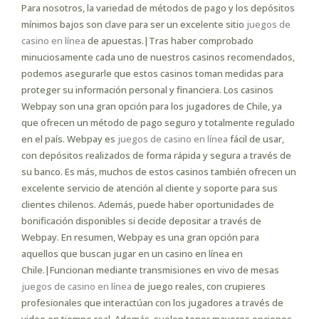
Para nosotros, la variedad de métodos de pago y los depósitos
mínimos bajos son clave para ser un excelente sitio
juegos de
casino en línea
de apuestas.|Tras haber comprobado
minuciosamente cada uno de nuestros casinos recomendados,
podemos asegurarle que estos casinos toman medidas para
proteger su información personal y financiera. Los casinos
Webpay son una gran opción para los jugadores de Chile, ya
que ofrecen un método de pago seguro y totalmente regulado
en el país. Webpay es
juegos de casino en línea
fácil de usar,
con depósitos realizados de forma rápida y segura a través de
su banco. Es más, muchos de estos casinos también ofrecen un
excelente servicio de atención al cliente y soporte para sus
clientes chilenos. Además, puede haber oportunidades de
bonificación disponibles si decide depositar a través de
Webpay. En resumen, Webpay es una gran opción para
aquellos que buscan jugar en un casino en línea en
Chile.|Funcionan mediante transmisiones en vivo de mesas
juegos de casino en línea
de juego reales, con crupieres
profesionales que interactúan con los jugadores a través de