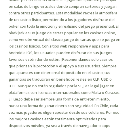
en salas de bingo virtuales donde compran cartones y juegan
contra otros participantes. Esta modalidad recrea la atmósfera
de un casino físico, permitiendo a los jugadores disfrutar del
póker con toda la emoción y el realismo del juego presencial. El
blackjack es un juego de cartas popular en los casinos online,
como versión virtual del clásico juego de cartas que se juega en
los casinos físicos. Con sitios web responsive y apps para
Android e iOS, los usuarios pueden disfrutar de sus juegos
favoritos estén donde estén.|Recomendamos solo casinos
que priorizan la protección y el apoyo a sus usuarios. Siempre
que apuestes con dinero real depositado en el casino, tus
ganancias se traducirán en beneficios reales en CLP, USD o
BTC. Aunque no están regulados por la SCJ, es legal jugar en
plataformas con licencias internacionales como Malta o Curazao.
El juego debe ser siempre una forma de entretenimiento,
nunca una forma de ganar dinero con seguridad. En Chile, cada
vez más jugadores eligen apostar desde sus celulares. Por eso,
los mejores casinos están totalmente optimizados para
dispositivos móviles, ya sea a través de navegador o apps