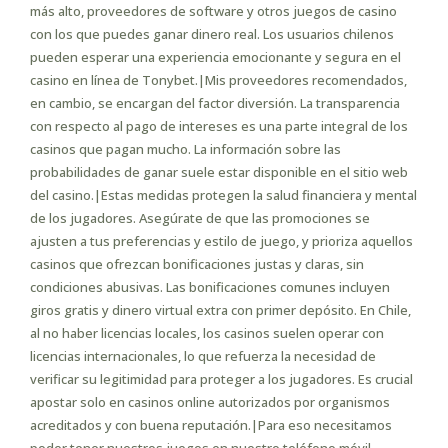
más alto, proveedores de software y otros juegos de casino
con los que puedes ganar dinero real. Los usuarios chilenos
pueden esperar una experiencia emocionante y segura en el
casino en línea de Tonybet.|Mis proveedores recomendados,
en cambio, se encargan del factor diversión. La transparencia
con respecto al pago de intereses es una parte integral de los
casinos que pagan mucho. La información sobre las
probabilidades de ganar suele estar disponible en el sitio web
del casino.|Estas medidas protegen la salud financiera y mental
de los jugadores. Asegúrate de que las promociones se
ajusten a tus preferencias y estilo de juego, y prioriza aquellos
casinos que ofrezcan bonificaciones justas y claras, sin
condiciones abusivas. Las bonificaciones comunes incluyen
giros gratis y dinero virtual extra con primer depósito. En Chile,
al no haber licencias locales, los casinos suelen operar con
licencias internacionales, lo que refuerza la necesidad de
verificar su legitimidad para proteger a los jugadores. Es crucial
apostar solo en casinos online autorizados por organismos
acreditados y con buena reputación.|Para eso necesitamos