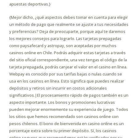
apuestas deportivas.}
{Mejor dicho, ¿qué aspectos debes tomar en cuenta para elegir
un método de pago que realmente se ajuste a tus necesidades
y preferencias? Deja de preocuparte, porque aquí te daremos
los mejores consejos para lograrlo. Las tarjetas prepagadas
como paysafecard y astropay, son aceptadas por muchos
casinos online en Chile. Podrás adquirir estas tarjetas a través
del sitio oficial correspondiente, una vez tengas el código de la
tarjeta prepagada, podrás canjear el valor en el casino en línea.
Webpay es conocido por sus tarifas bajas o nulas cuando se
usa en los casinos en línea. Esto significa que puedes realizar
depósitos y retiros sin incurrir en costos adicionales
significativos.|El procesamiento rápido de pagos también es un
aspecto importante. Los bonos y promociones lucrativas
pueden mejorar enormemente su experiencia de juego. Todos
los sitios que hemos recomendado son casinos online con
pesos chilenos. El bono de bienvenida en casino online es un
porcentaje extra sobre tu primer depósito. Sí, los casinos
online seguros que recomendamos están verificados por su