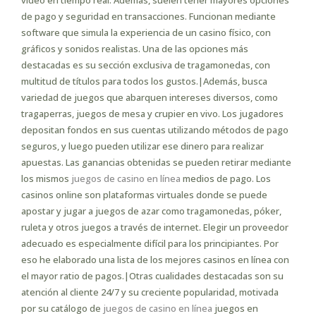
video en tiempo real. Además, suelen tener mayores opciones
de pago y seguridad en transacciones. Funcionan mediante
software que simula la experiencia de un casino físico, con
gráficos y sonidos realistas. Una de las opciones más
destacadas es su sección exclusiva de tragamonedas, con
multitud de títulos para todos los gustos.|Además, busca
variedad de juegos que abarquen intereses diversos, como
tragaperras, juegos de mesa y crupier en vivo. Los jugadores
depositan fondos en sus cuentas utilizando métodos de pago
seguros, y luego pueden utilizar ese dinero para realizar
apuestas. Las ganancias obtenidas se pueden retirar mediante
los mismos
juegos de casino en línea
medios de pago. Los
casinos online son plataformas virtuales donde se puede
apostar y jugar a juegos de azar como tragamonedas, póker,
ruleta y otros juegos a través de internet. Elegir un proveedor
adecuado es especialmente difícil para los principiantes. Por
eso he elaborado una lista de los mejores casinos en línea con
el mayor ratio de pagos.|Otras cualidades destacadas son su
atención al cliente 24/7 y su creciente popularidad, motivada
por su catálogo de
juegos de casino en línea
juegos en