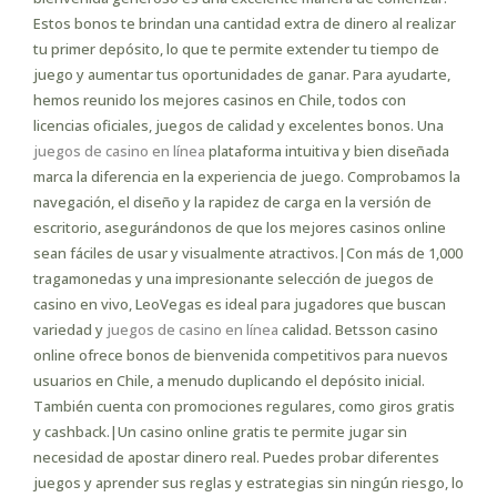
Estos bonos te brindan una cantidad extra de dinero al realizar
tu primer depósito, lo que te permite extender tu tiempo de
juego y aumentar tus oportunidades de ganar. Para ayudarte,
hemos reunido los mejores casinos en Chile, todos con
licencias oficiales, juegos de calidad y excelentes bonos. Una
juegos de casino en línea
plataforma intuitiva y bien diseñada
marca la diferencia en la experiencia de juego. Comprobamos la
navegación, el diseño y la rapidez de carga en la versión de
escritorio, asegurándonos de que los mejores casinos online
sean fáciles de usar y visualmente atractivos.|Con más de 1,000
tragamonedas y una impresionante selección de juegos de
casino en vivo, LeoVegas es ideal para jugadores que buscan
variedad y
juegos de casino en línea
calidad. Betsson casino
online ofrece bonos de bienvenida competitivos para nuevos
usuarios en Chile, a menudo duplicando el depósito inicial.
También cuenta con promociones regulares, como giros gratis
y cashback.|Un casino online gratis te permite jugar sin
necesidad de apostar dinero real. Puedes probar diferentes
juegos y aprender sus reglas y estrategias sin ningún riesgo, lo