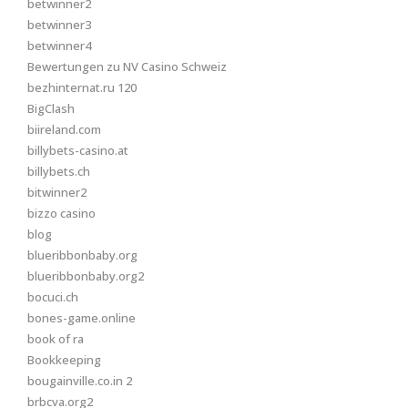
betwinner2
betwinner3
betwinner4
Bewertungen zu NV Casino Schweiz
bezhinternat.ru 120
BigClash
biireland.com
billybets-casino.at
billybets.ch
bitwinner2
bizzo casino
blog
blueribbonbaby.org
blueribbonbaby.org2
bocuci.ch
bones-game.online
book of ra
Bookkeeping
bougainville.co.in 2
brbcva.org2