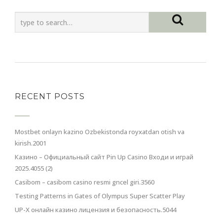
RECENT POSTS
Mostbet onlayn kazino Ozbekistonda royxatdan otish va
kirish.2001
Казино – Официальный сайт Pin Up Casino Входи и играй
2025.4055 (2)
Casibom – casibom casino resmi gncel giri.3560
Testing Patterns in Gates of Olympus Super Scatter Play
UP-X онлайн казино лицензия и безопасность.5044