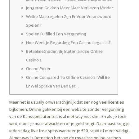
Jongeren Gokken Meer Maar Verliezen Minder
Welke Maatregelen Zijn Er Voor Verantwoord
Spelen?
Spelen Fulfilled Een Vergunning
Hoe Weet Je Regarding Een Casino Legaal Is?
Betaalmethoden Bij Buitenlandse Online
Casino’s
Online Poker
Online Compared To Offline Casino’s: Will Be
Er Wel Sprake Van Een Eer…
Maar het is usually onwaarschijnlijk dat ser nog veel licenties
bijkomen. Online gokken bij een website zonder vergunning
van de Kansspelautoriteit is al met way niet slim. En als je toch
wint, moet je maar afwachten of je geld krijgt. Daarnaast krijg je
iedere dag five free spins wanneer je €10, rapid of meer väldigt.
Al met way is Betnation het van de royaalste online casino’s