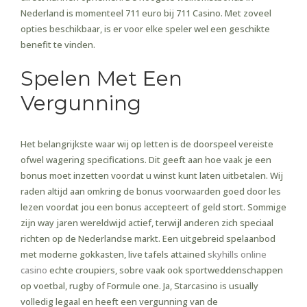
Nederland is momenteel 711 euro bij 711 Casino. Met zoveel
opties beschikbaar, is er voor elke speler wel een geschikte
benefit te vinden.
Spelen Met Een
Vergunning
Het belangrijkste waar wij op letten is de doorspeel vereiste
ofwel wagering specifications. Dit geeft aan hoe vaak je een
bonus moet inzetten voordat u winst kunt laten uitbetalen. Wij
raden altijd aan omkring de bonus voorwaarden goed door les
lezen voordat jou een bonus accepteert of geld stort. Sommige
zijn way jaren wereldwijd actief, terwijl anderen zich speciaal
richten op de Nederlandse markt. Een uitgebreid spelaanbod
met moderne gokkasten, live tafels attained
skyhills online
casino
echte croupiers, sobre vaak ook sportweddenschappen
op voetbal, rugby of Formule one. Ja, Starcasino is usually
volledig legaal en heeft een vergunning van de