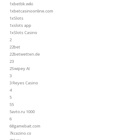
1xbetbk.wiki
1xbetcasinoonline.com
1xSlots
1xslots app
1xSlots Casino
2
22bet
22betwetten.de
23
2Swipey AI
3
3 Reyes Casino
4
5
55
5avto.ru 1000
6
68gamebait.com
7kcazino.co