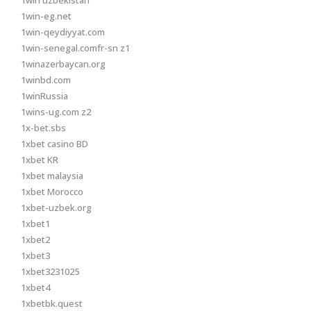
1win uzbekistan
1win-eg.net
1win-qeydiyyat.com
1win-senegal.comfr-sn z1
1winazerbaycan.org
1winbd.com
1winRussia
1wins-ug.com z2
1x-bet.sbs
1xbet casino BD
1xbet KR
1xbet malaysia
1xbet Morocco
1xbet-uzbek.org
1xbet1
1xbet2
1xbet3
1xbet3231025
1xbet4
1xbetbk.quest