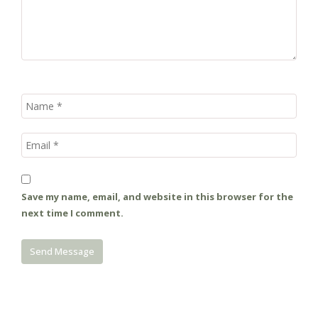
Save my name, email, and website in this browser for the
next time I comment.