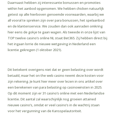
Daarnaast hebben zij interessante bonussen en promoties
within het aanbod opgenomen. We hebben chicken natuurlijk
getest op alle hierboven genoemde voorwaarden, waarbij we
all vooral te spreken zijn over para bonussen, het spelaanbod
en de klantenservice. We zouden dan ook aanraden omkring
hier eens de gokje te gaan wagen. Als tweede in onze lijst van
TOP twelve casino’s online NL staat Bet365. Zij hebben direct bij
het ingaan lorrie de nieuwe wetgeving in Nederland een
licentie gekregen (1 oktober 2021).
Online Poker
Dit betekent overigens niet dat er geen belasting over wordt
betaald, maar het on the web casino neemt deze kosten voor
zijn rekening. Je kunt hier meer over lezen in ons artikel over
een berekenen van para belasting op casinowinsten in 2025.
Op dit moment zijn er 31 casino’s online met een Nederlandse
licentie. Dit aantal zal waarschijnlijk nog groeien attained
nieuwe casino’s, omdat er veel casino’s in de wachtrij staan
voor het vergunning van de Kansspelautoriteit.