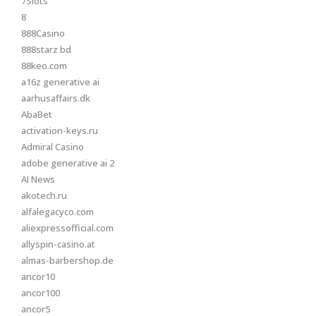
7Slots
8
888Casino
888starz bd
88keo.com
a16z generative ai
aarhusaffairs.dk
AbaBet
activation-keys.ru
Admiral Casino
adobe generative ai 2
AI News
akotech.ru
alfalegacyco.com
aliexpressofficial.com
allyspin-casino.at
almas-barbershop.de
ancor10
ancor100
ancor5