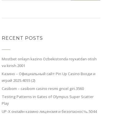
RECENT POSTS
Mostbet onlayn kazino Ozbekistonda royxatdan otish
va kirish.2001
Казино – Официальный сайт Pin Up Casino Входи и
играй 2025.4055 (2)
Casibom – casibom casino resmi gncel giri.3560
Testing Patterns in Gates of Olympus Super Scatter
Play
UP-X онлайн казино лицензия и безопасность.5044