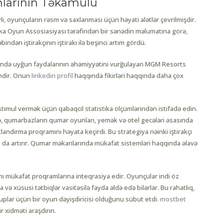
mlarının Təkamülü
li, oyunçuların rəsm və saxlanması üçün həyati alətlər çevrilmişdir.
ika Oyun Assosiasiyası tərəfindən bir sənədin məlumatına görə,
indən iştirakçının iştirakı ilə beşinci artım gördü.
ətində uyğun faydalarının əhəmiyyətini vurğulayan MGM Resorts
endir. Onun
linkedin profil
haqqında fikirləri haqqında daha çox
stimul vermək üçün qabaqcıl statistika ölçümlərindən istifadə edin.
ldə, qumarbazların qumar oyunları, yemək və otel gecələri əsasında
ndırma proqramını həyata keçirdi. Bu strategiya nəinki iştirakçı
a da artırır. Qumar məkanlarında mükafat sistemləri haqqında əlavə
ını mükafat proqramlarına inteqrasiya edir. Oyunçular indi öz
 və xüsusi tətbiqlər vasitəsilə fayda əldə edə bilərlər. Bu rahatlıq,
ruplar üçün bir oyun dəyişdiricisi olduğunu sübut etdi.
mostbet
ir xidməti araşdırın.