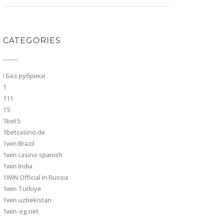
CATEGORIES
! Без рубрики
1
111
15
1bet5
1betcasino.de
1win Brazil
1win casino spanish
1win India
1WIN Official In Russia
1win Turkiye
1win uzbekistan
1win-eg.net