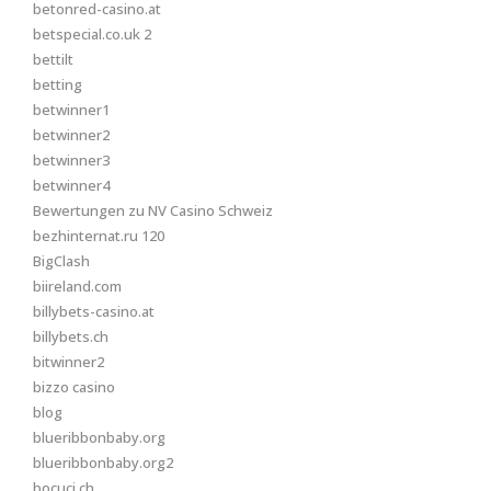
betonred-casino.at
betspecial.co.uk 2
bettilt
betting
betwinner1
betwinner2
betwinner3
betwinner4
Bewertungen zu NV Casino Schweiz
bezhinternat.ru 120
BigClash
biireland.com
billybets-casino.at
billybets.ch
bitwinner2
bizzo casino
blog
blueribbonbaby.org
blueribbonbaby.org2
bocuci.ch