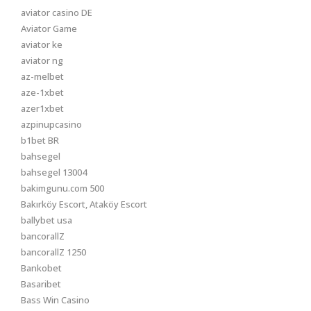
aviator casino DE
Aviator Game
aviator ke
aviator ng
az-melbet
aze-1xbet
azer1xbet
azpinupcasino
b1bet BR
bahsegel
bahsegel 13004
bakimgunu.com 500
Bakırköy Escort, Ataköy Escort
ballybet usa
bancorallZ
bancorallZ 1250
Bankobet
Basaribet
Bass Win Casino