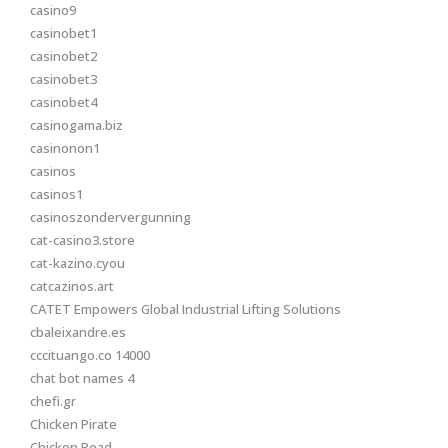
casino9
casinobet1
casinobet2
casinobet3
casinobet4
casinogama.biz
casinonon1
casinos
casinos1
casinoszondervergunning
cat-casino3.store
cat-kazino.cyou
catcazinos.art
CATET Empowers Global Industrial Lifting Solutions
cbaleixandre.es
cccituango.co 14000
chat bot names 4
chefi.gr
Chicken Pirate
Chicken Road