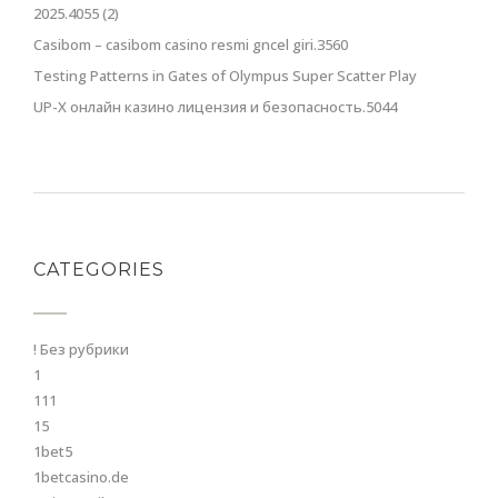
2025.4055 (2)
Casibom – casibom casino resmi gncel giri.3560
Testing Patterns in Gates of Olympus Super Scatter Play
UP-X онлайн казино лицензия и безопасность.5044
CATEGORIES
! Без рубрики
1
111
15
1bet5
1betcasino.de