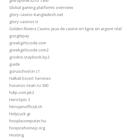
gidroponik32.ru 1500
Global gaming platforms overview
glory-casino-bangladesh.net
glory-casinos tr
Golden Riviera Casino jeux de casino en ligne en argent réel
googlepay
greekgirlscode.com
greekgirlscode.com2
grodno.staybook.by2
guide
guruschool.in c1
Halkali Escort Services
hazanov-teatr.ru 500
hdip.com.pk2
HeroSpin 2
hitnspinofficial.ch
HolyLuck gr
hooplacomputer.hu
hospicehomejc.org
Hosting