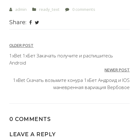
admin
ready_text
0 comments
Share:
Post
OLDER POST
navigation
1xBet 1хБет Закачать получите и распишитесь
Android
NEWER POST
1xBet Cкачать возьмите конура 1хБет Андроид и IOS
маневренная вариация Вербовое
0 COMMENTS
LEAVE A REPLY