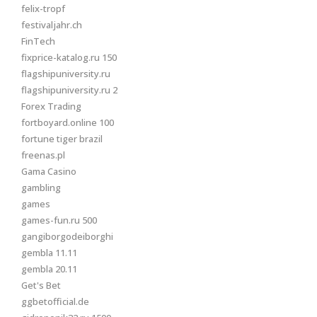
felix-tropf
festivaljahr.ch
FinTech
fixprice-katalog.ru 150
flagshipuniversity.ru
flagshipuniversity.ru 2
Forex Trading
fortboyard.online 100
fortune tiger brazil
freenas.pl
Gama Casino
gambling
games
games-fun.ru 500
gangiborgodeiborghi
gembla 11.11
gembla 20.11
Get's Bet
ggbetofficial.de