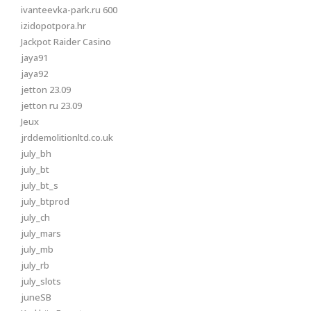
ivanteevka-park.ru 600
izidopotpora.hr
Jackpot Raider Casino
jaya91
jaya92
jetton 23.09
jetton ru 23.09
Jeux
jrddemolitionltd.co.uk
july_bh
july_bt
july_bt_s
july_btprod
july_ch
july_mars
july_mb
july_rb
july_slots
juneSB