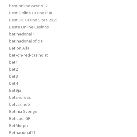
best online casino32
Best Online Casinos UK
Best UK Casino Sites 2025
Beste Online Casinos
bet nacional 1
bet nacional oficial
Bet on Alfa
bet-on-red-casino.at
bet1
bet2
bet3
bet4
Bet9ja
betandreas
betcasino5
Betinia Sverige
Betlabel GR
BetMorph
Betnacional11