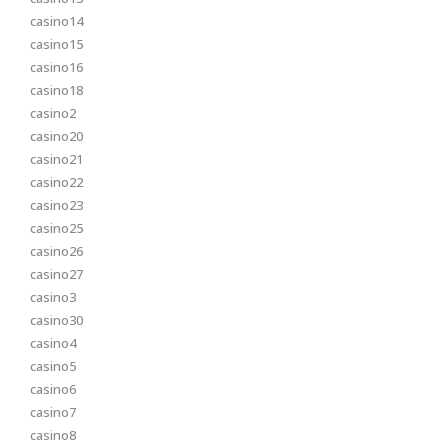
casino14
casino15
casino16
casino18
casino2
casino20
casino21
casino22
casino23
casino25
casino26
casino27
casino3
casino30
casino4
casino5
casino6
casino7
casino8