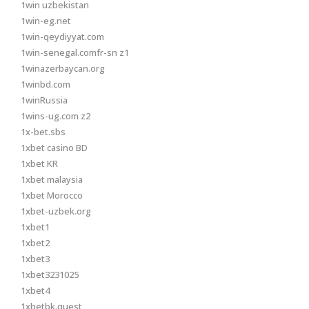
1win uzbekistan
1win-eg.net
1win-qeydiyyat.com
1win-senegal.comfr-sn z1
1winazerbaycan.org
1winbd.com
1winRussia
1wins-ug.com z2
1x-bet.sbs
1xbet casino BD
1xbet KR
1xbet malaysia
1xbet Morocco
1xbet-uzbek.org
1xbet1
1xbet2
1xbet3
1xbet3231025
1xbet4
1xbetbk.quest