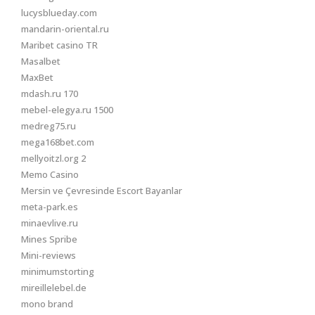
lucysblueday.com
mandarin-oriental.ru
Maribet casino TR
Masalbet
MaxBet
mdash.ru 170
mebel-elegya.ru 1500
medreg75.ru
mega168bet.com
mellyoitzl.org 2
Memo Casino
Mersin ve Çevresinde Escort Bayanlar
meta-park.es
minaevlive.ru
Mines Spribe
Mini-reviews
minimumstorting
mireillelebel.de
mono brand