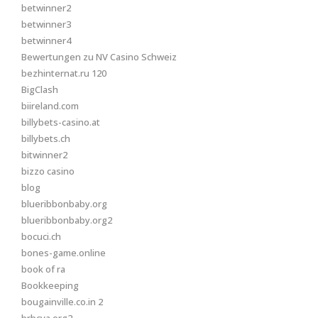
betwinner2
betwinner3
betwinner4
Bewertungen zu NV Casino Schweiz
bezhinternat.ru 120
BigClash
biireland.com
billybets-casino.at
billybets.ch
bitwinner2
bizzo casino
blog
blueribbonbaby.org
blueribbonbaby.org2
bocuci.ch
bones-game.online
book of ra
Bookkeeping
bougainville.co.in 2