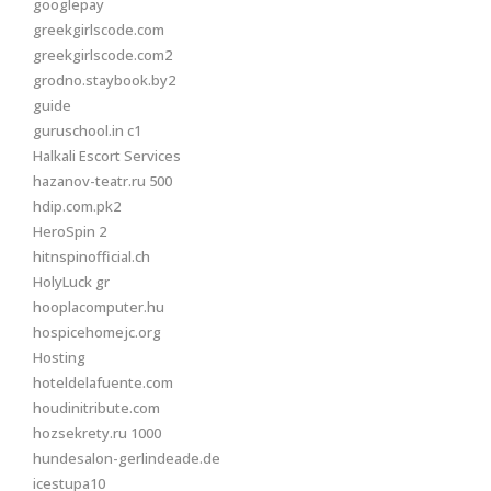
googlepay
greekgirlscode.com
greekgirlscode.com2
grodno.staybook.by2
guide
guruschool.in c1
Halkali Escort Services
hazanov-teatr.ru 500
hdip.com.pk2
HeroSpin 2
hitnspinofficial.ch
HolyLuck gr
hooplacomputer.hu
hospicehomejc.org
Hosting
hoteldelafuente.com
houdinitribute.com
hozsekrety.ru 1000
hundesalon-gerlindeade.de
icestupa10