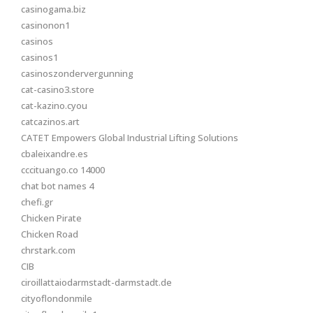
casinogama.biz
casinonon1
casinos
casinos1
casinoszondervergunning
cat-casino3.store
cat-kazino.cyou
catcazinos.art
CATET Empowers Global Industrial Lifting Solutions
cbaleixandre.es
cccituango.co 14000
chat bot names 4
chefi.gr
Chicken Pirate
Chicken Road
chrstark.com
CIB
ciroillattaiodarmstadt-darmstadt.de
cityoflondonmile