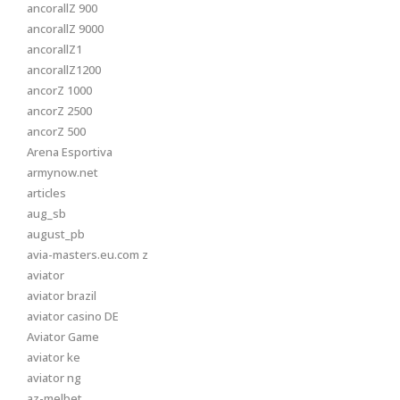
ancorallZ 900
ancorallZ 9000
ancorallZ1
ancorallZ1200
ancorZ 1000
ancorZ 2500
ancorZ 500
Arena Esportiva
armynow.net
articles
aug_sb
august_pb
avia-masters.eu.com z
aviator
aviator brazil
aviator casino DE
Aviator Game
aviator ke
aviator ng
az-melbet