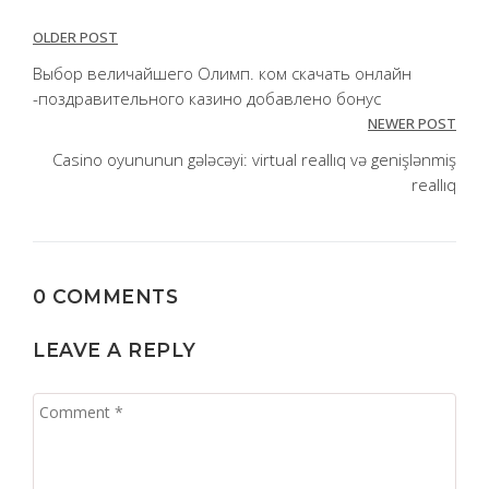
Post
OLDER POST
navigation
Выбор величайшего Олимп. ком скачать онлайн
-поздравительного казино добавлено бонус
NEWER POST
Casino oyununun gələcəyi: virtual reallıq və genişlənmiş
reallıq
0 COMMENTS
LEAVE A REPLY