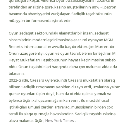
quruluşlara keçdi. Amerika Oyun Assosiasiyasının 2023-cü ili
tərəfindən analizinə görə, kazino müştərilərinin 80% -i, patron
baxımında əhəmiyyətini vurğulayan Sadiqlik təşəbbüsünün
müəyyən bir formasında iştirak edir.
Oyun sədaqət sektorundakı əlamətdar bir insan, sədaqət
sistemlərinin modernləşdirilməsində əsas rol oynayan MGM
Resorts International-ın əvvəlki baş direktoru Jim Murren-dir.
Onun uzaqgörənliyi, oyun və oyun təcrübələrini birləşdirən M
Həyat Mükafatları Təşəbbüsünün həyata keçirilməsinə səbəb
oldu. Onun təşəbbüsləri haqqında daha çox məlumat əldə edə
bilərsiniz.
2022-ci ildə, Caesars Əyləncə, indi Caesars mükafatları olaraq
bilinən Sadiqlik Proqramını yenidən dizayn etdi, üzvlərinə yalnız
qumar oyunları üçün deyil, həm də oteldə qalma, yemək və
əyləncə üçün xal qazanmağa imkan verir. Bu müxtəlif üsul
iştirakçıları ümumi xərcləri artıraraq, müəssisənin birdən çox
tərəfi ilə əlaqə qurmağa həvəsləndirir. Sadiqlik təşəbbüslərinə
əlavə məlumat üçün,
New York Times
.