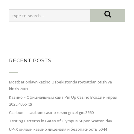
RECENT POSTS
Mostbet onlayn kazino Ozbekistonda royxatdan otish va
kirish.2001
Казино – Официальный сайт Pin Up Casino Входи и играй
2025.4055 (2)
Casibom – casibom casino resmi gncel giri.3560
Testing Patterns in Gates of Olympus Super Scatter Play
UP-X онлайн казино лицензия и безопасность.5044