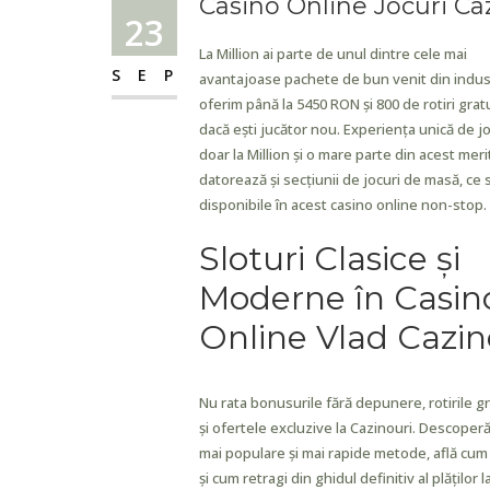
Casino Online Jocuri C
23
La Million ai parte de unul dintre cele mai
SEP
avantajoase pachete de bun venit din industr
oferim până la 5450 RON și 800 de rotiri grat
dacă ești jucător nou. Experiența unică de j
doar la Million și o mare parte din acest meri
datorează și secțiunii de jocuri de masă, ce 
disponibile în acest casino online non-stop.
Sloturi Clasice și
Moderne în Casin
Online Vlad Cazin
Nu rata bonusurile fără depunere, rotirile g
și ofertele excluzive la Cazinouri. Descoperă
mai populare și mai rapide metode, află cum
și cum retragi din ghidul definitiv al plăților l