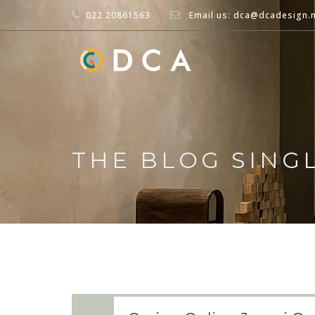
022 20861563
Email us: dca@dcadesign.
THE BLOG SING