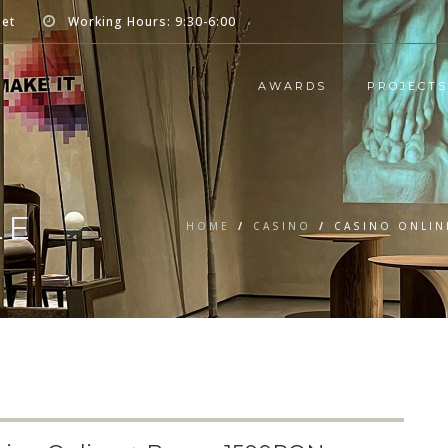
net
Working Hours: 9:30-6:00
AWARDS
PROJECTS
LE
HOME
/
CASINO
/
CASINO ONLIN