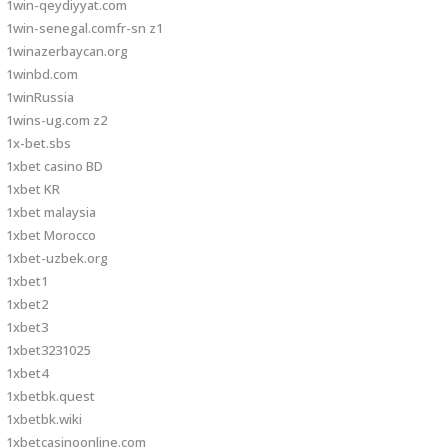
1win-qeydiyyat.com
1win-senegal.comfr-sn z1
1winazerbaycan.org
1winbd.com
1winRussia
1wins-ug.com z2
1x-bet.sbs
1xbet casino BD
1xbet KR
1xbet malaysia
1xbet Morocco
1xbet-uzbek.org
1xbet1
1xbet2
1xbet3
1xbet3231025
1xbet4
1xbetbk.quest
1xbetbk.wiki
1xbetcasinoonline.com