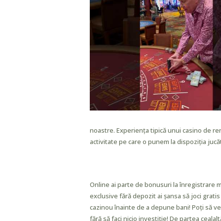
noastre. Experiența tipică unui casino de re
activitate pe care o punem la dispoziția jucăt
Bonus 888 Sport – 500 R
Online ai parte de bonusuri la înregistrare m
exclusive fără depozit ai șansa să joci gratis
cazinou înainte de a depune bani! Poți să veri
fără să faci nicio investiție! De partea ceala