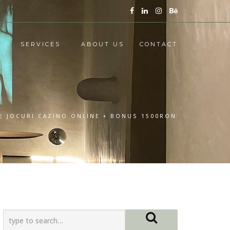
SERVICES
ABOUT US
CONTACT
E JOCURI CAZINO ONLINE + BONUS 1500RON