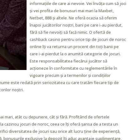
informațiile de care ai nevoie. Vei învăța cum să joci
și vei profita de bonusuri mai mari la Maxbet,
Netbet, 888 și altele. Ne oferă ocazia să oferim
înapoi jucătorilor noștri, bani pe care i-au pierdut,
fără să fie nevoiți să facă nimic. O ofertă de
cashback casino pentru orice tip de jocuri de noroc
online îți va returna un procent din toți banii pe
care i-ai pierdut la o anumită categorie de jocuri.
Este responsabilitatea fiecărui jucător să
acționeze în conformitate cu reglementările în
vigoare precum și a termenilor și condițiilor
nume este redată prin seriozitatea cu care tratăm fiecare tip de
orilor noștri.
ON Freebet + 50 Rotiri Gratis
ai mari, atât cu depunere, cât și fără. Profitând de ofertele
 la cazinou jocuri de noroc, ceea ce îți oferă șansa de a testa un
fici diversitatea de jocuri sau orice alt lucru ține de experiență,
ltă, bonusurile exclusive la depozit îți aduc avantaje suplimentare,