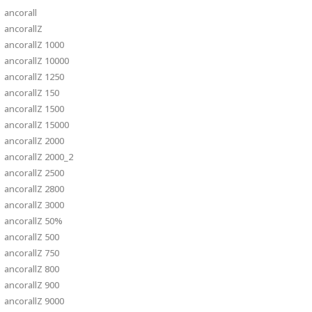
ancorall
ancorallZ
ancorallZ 1000
ancorallZ 10000
ancorallZ 1250
ancorallZ 150
ancorallZ 1500
ancorallZ 15000
ancorallZ 2000
ancorallZ 2000_2
ancorallZ 2500
ancorallZ 2800
ancorallZ 3000
ancorallZ 50%
ancorallZ 500
ancorallZ 750
ancorallZ 800
ancorallZ 900
ancorallZ 9000