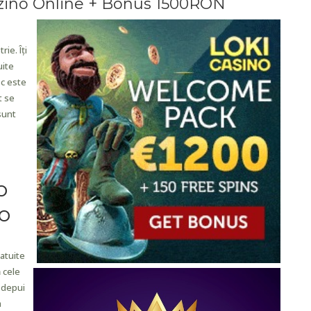
azino Online + Bonus 1500RON
ie. Îți
uite
oc este
t se
sunt
o
o
ratuite
 cele
 depui
a