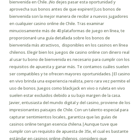
bienvenida en Chile. ¡No dejes pasar esta oportunidad y
aprovecha sus bonos antes de que expiren!|Los bonos de
bienvenida son la mejor manera de recibir a nuevos jugadores
en cualquier casino online de Chile. Tras examinar
minuciosamente más de 40 plataformas de juego en línea, te
proporcionaré una guía detallada sobre los bonos de
bienvenida más atractivos, disponibles en los casinos en línea
chilenos. Elegir bien los juegos de casino online con dinero real
al usar tu bono de bienvenida es necesario para cumplir con los
requisitos de apuesta y ganar más. Te contamos cuáles suelen
ser compatibles y te ofrecen mayores oportunidades.|El casino
en vivo brinda una experiencia realista, pero rara vez permite el
uso de bonos. Juegos como blackjack en vivo o ruleta en vivo
suelen estar excluidos debido a su bajo margen de la casa.
Javier, entusiasta del mundo digital y del casino, proviene de los
impresionantes paisajes de Chile. Con un talento especial para
capturar sentimientos locales, garantiza que las guías de
casinos online tengan esencia chilena.|Aunque tuve que
cumplir con un requisito de apuesta de 35x, el cual es bastante
estándar en casinos online chilenos, considero que