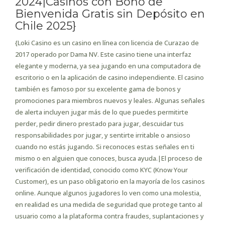
2024|Casinos con Bono de
Bienvenida Gratis sin Depósito en
Chile 2025}
{Loki Casino es un casino en línea con licencia de Curazao de
2017 operado por Dama NV. Este casino tiene una interfaz
elegante y moderna, ya sea jugando en una computadora de
escritorio o en la aplicación de casino independiente. El casino
también es famoso por su excelente gama de bonos y
promociones para miembros nuevos y leales. Algunas señales
de alerta incluyen jugar más de lo que puedes permitirte
perder, pedir dinero prestado para jugar, descuidar tus
responsabilidades por jugar, y sentirte irritable o ansioso
cuando no estás jugando. Si reconoces estas señales en ti
mismo o en alguien que conoces, busca ayuda.|El proceso de
verificación de identidad, conocido como KYC (Know Your
Customer), es un paso obligatorio en la mayoría de los casinos
online. Aunque algunos jugadores lo ven como una molestia,
en realidad es una medida de seguridad que protege tanto al
usuario como a la plataforma contra fraudes, suplantaciones y