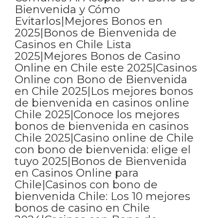
Bienvenida y Cómo
Evitarlos|Mejores Bonos en
2025|Bonos de Bienvenida de
Casinos en Chile Lista
2025|Mejores Bonos de Casino
Online en Chile este 2025|Casinos
Online con Bono de Bienvenida
en Chile 2025|Los mejores bonos
de bienvenida en casinos online
Chile 2025|Conoce los mejores
bonos de bienvenida en casinos
Chile 2025|Casino online de Chile
con bono de bienvenida: elige el
tuyo 2025|Bonos de Bienvenida
en Casinos Online para
Chile|Casinos con bono de
bienvenida Chile: Los 10 mejores
bonos de casino en Chile