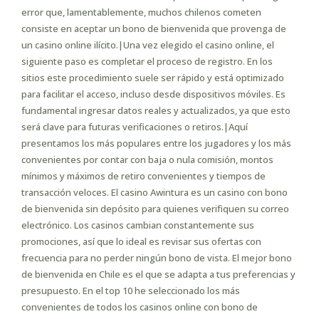
error que, lamentablemente, muchos chilenos cometen
consiste en aceptar un bono de bienvenida que provenga de
un casino online ilícito.|Una vez elegido el casino online, el
siguiente paso es completar el proceso de registro. En los
sitios este procedimiento suele ser rápido y está optimizado
para facilitar el acceso, incluso desde dispositivos móviles. Es
fundamental ingresar datos reales y actualizados, ya que esto
será clave para futuras verificaciones o retiros.|Aquí
presentamos los más populares entre los jugadores y los más
convenientes por contar con baja o nula comisión, montos
mínimos y máximos de retiro convenientes y tiempos de
transacción veloces. El casino Awintura es un casino con bono
de bienvenida sin depósito para quienes verifiquen su correo
electrónico. Los casinos cambian constantemente sus
promociones, así que lo ideal es revisar sus ofertas con
frecuencia para no perder ningún bono de vista. El mejor bono
de bienvenida en Chile es el que se adapta a tus preferencias y
presupuesto. En el top 10 he seleccionado los más
convenientes de todos los casinos online con bono de