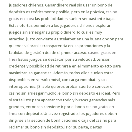
jugadores chilenos. Ganar dinero real sin usar un bono de
depósito es teóricamente posible, pero en la práctica,
casino
gratis en linea
las probabilidades suelen ser bastante bajas.
Estas ofertas permiten a los jugadores chilenos explorar
juegos sin arriesgar su propio dinero, lo cual es muy
atractivo.|Esto convierte a Estelarbet en una buena opción para
quienes valoran la transparencia en las promociones y la
facilidad de gestión desde el primer acceso.
casino gratis en
linea
Estos juegos se destacan por su velocidad, tensión
creciente y posibilidad de retirarse en el momento exacto para
maximizar las ganancias. Además, todos ellos suelen estar
disponibles en versión móvil, con carga inmediata y sin
interrupciones.|Si solo quieres probar suerte o conocer el
casino sin arriesgar mucho, el bono sin depósito es ideal. Pero
si estás listo para apostar con todo y buscas ganancias más
grandes, entonces conviene ir por el bono
casino gratis en
linea
con depósito. Una vez registrado, los jugadores deben
dirigirse a la sección de bonificaciones o caja del casino para
reclamar su bono sin depósito.|Por su parte, ciertas