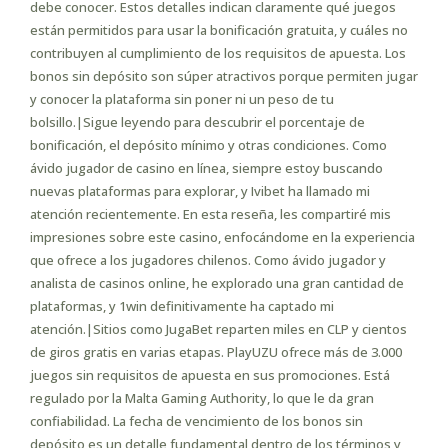
debe conocer. Estos detalles indican claramente qué juegos
están permitidos para usar la bonificación gratuita, y cuáles no
contribuyen al cumplimiento de los requisitos de apuesta. Los
bonos sin depósito son súper atractivos porque permiten jugar
y conocer la plataforma sin poner ni un peso de tu
bolsillo.|Sigue leyendo para descubrir el porcentaje de
bonificación, el depósito mínimo y otras condiciones. Como
ávido jugador de casino en línea, siempre estoy buscando
nuevas plataformas para explorar, y Ivibet ha llamado mi
atención recientemente. En esta reseña, les compartiré mis
impresiones sobre este casino, enfocándome en la experiencia
que ofrece a los jugadores chilenos. Como ávido jugador y
analista de casinos online, he explorado una gran cantidad de
plataformas, y 1win definitivamente ha captado mi
atención.|Sitios como JugaBet reparten miles en CLP y cientos
de giros gratis en varias etapas. PlayUZU ofrece más de 3.000
juegos sin requisitos de apuesta en sus promociones. Está
regulado por la Malta Gaming Authority, lo que le da gran
confiabilidad. La fecha de vencimiento de los bonos sin
depósito es un detalle fundamental dentro de los términos y