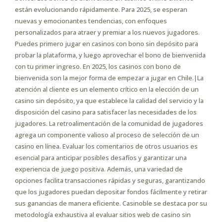
están evolucionando rápidamente. Para 2025, se esperan
nuevas y emocionantes tendencias, con enfoques
personalizados para atraer y premiar a los nuevos jugadores.
Puedes primero jugar en casinos con bono sin depósito para
probar la plataforma, y luego aprovechar el bono de bienvenida
con tu primer ingreso. En 2025, los casinos con bono de
bienvenida son la mejor forma de empezar a jugar en Chile.|La
atención al cliente es un elemento crítico en la elección de un
casino sin depósito, ya que establece la calidad del servicio y la
disposición del casino para satisfacer las necesidades de los
jugadores. La retroalimentación de la comunidad de jugadores
agrega un componente valioso al proceso de selección de un
casino en línea. Evaluar los comentarios de otros usuarios es
esencial para anticipar posibles desafíos y garantizar una
experiencia de juego positiva. Además, una variedad de
opciones facilita transacciones rápidas y seguras, garantizando
que los jugadores puedan depositar fondos fácilmente y retirar
sus ganancias de manera eficiente. Casinoble se destaca por su
metodología exhaustiva al evaluar sitios web de casino sin