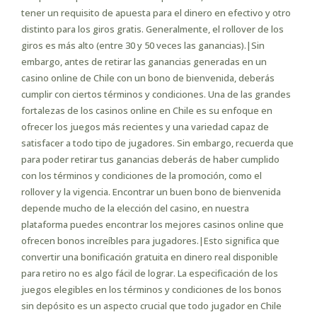
tener un requisito de apuesta para el dinero en efectivo y otro
distinto para los giros gratis. Generalmente, el rollover de los
giros es más alto (entre 30 y 50 veces las ganancias).|Sin
embargo, antes de retirar las ganancias generadas en un
casino online de Chile con un bono de bienvenida, deberás
cumplir con ciertos términos y condiciones. Una de las grandes
fortalezas de los casinos online en Chile es su enfoque en
ofrecer los juegos más recientes y una variedad capaz de
satisfacer a todo tipo de jugadores. Sin embargo, recuerda que
para poder retirar tus ganancias deberás de haber cumplido
con los términos y condiciones de la promoción, como el
rollover y la vigencia. Encontrar un buen bono de bienvenida
depende mucho de la elección del casino, en nuestra
plataforma puedes encontrar los mejores casinos online que
ofrecen bonos increíbles para jugadores.|Esto significa que
convertir una bonificación gratuita en dinero real disponible
para retiro no es algo fácil de lograr. La especificación de los
juegos elegibles en los términos y condiciones de los bonos
sin depósito es un aspecto crucial que todo jugador en Chile