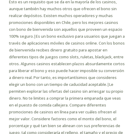
Esto es un requisito que se da en la mayoría de los casinos,
aunque también hay muchos otros que ofrecen el bono sin
realizar depósitos. Existen muchos operadores y muchas
promociones disponibles en Chile, pero los mejores casinos
con bono de bienvenida son aquellos que proveen un espacio
100% seguro.|Es un bono exclusivo para usuarios que juegan a
través de aplicaciones móviles de casinos online. Con los bonos
de bienvenida recibes dinero gratuito para apostar en
diferentes tipos de juegos como slots, ruletas, blackjack, entre
otros. Algunos casinos establecen plazos absurdamente cortos
para liberar el bono y eso puede hacer imposible su conversión
a dinero real. Por tanto, es importantísimos que consideres
elegir un bono con un tiempo de caducidad aceptable.|Le
permiten explorar las ofertas del casino sin arriesgar su propio
dinero. No te limites a comprar la primera empanada que veas
en el puesto de comida callejera. Compare diferentes
promociones de casinos en línea para ver cuáles ofrecen el
mejor valor. Considere factores como el monto del bono, el
porcentaje y qué tan bien se alinean con sus preferencias de
juego, tal como consideraría el relleno, el tamaño y el precio de